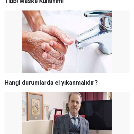
Tıbbi Maske Kullanımı
Hangi durumlarda el yıkanmalıdır?