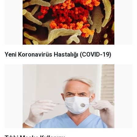
Yeni Koronavirüs Hastalığı (COVID-19)