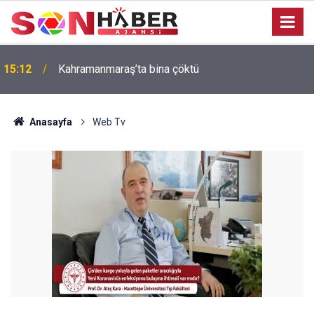
15:12
Kahramanmaraş’ta bina çöktü
Anasayfa
Web Tv