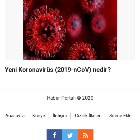
Yeni Koronavirüs (2019-nCoV) nedir?
Haber Portalı © 2020
Anasayfa
Künye
İletişim
Gizlilik İlkeleri
Sitene Ekle