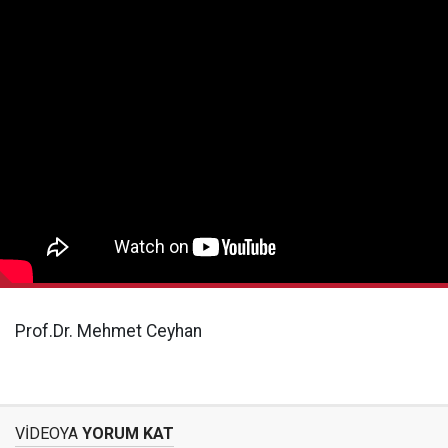
Prof.Dr. Mehmet Ceyhan
VİDEOYA
YORUM KAT