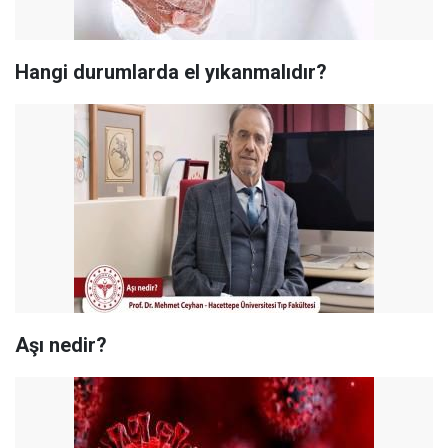
Hangi durumlarda el yıkanmalıdır?
Aşı nedir?