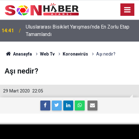
Uluslararası Bisiklet Yarışması’nda En Zorlu Etap
14:41
Tamamlandı
Anasayfa
Web Tv
Koronavirüs
Aşı nedir?
Aşı nedir?
29 Mart 2020
22:05