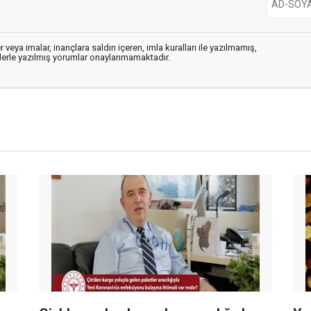
 veya imalar, inançlara saldırı içeren, imla kuralları ile yazılmamış,
flerle yazılmış yorumlar onaylanmamaktadır.