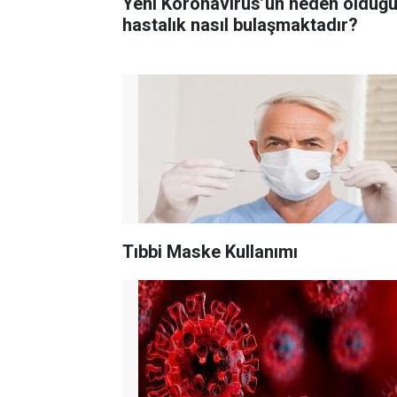
Yeni Koronavirüs’ün neden olduğ
hastalık nasıl bulaşmaktadır?
Tıbbi Maske Kullanımı