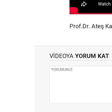
Prof.Dr. Ateş K
VİDEOYA
YORUM KAT