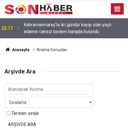
Kahramanmaraş’ta iki gündür kayıp olan yaşlı
22:17
adamın cansız bedeni barajda bulundu
Anasayfa
Arama Sonuçları
Arşivde Ara
Tersten sırala
ARŞİVDE ARA