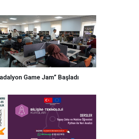
adalyon Game Jam” Başladı