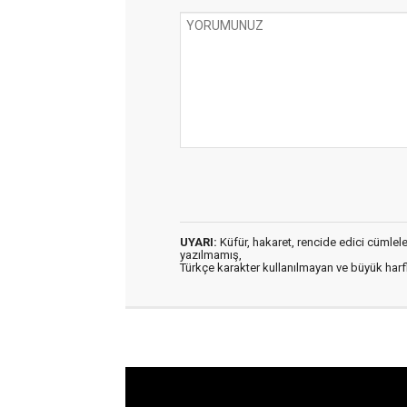
UYARI:
Küfür, hakaret, rencide edici cümleler 
yazılmamış,
Türkçe karakter kullanılmayan ve büyük har