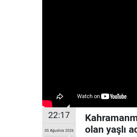
22:17
Kahramanmar
olan yaşlı 
05 Ağustos 2026