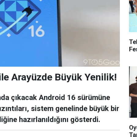
Te
Fe
ile Arayüzde Büyük Yenilik!
ında çıkacak Android 16 sürümüne
sızıntıları, sistem genelinde büyük bir
iğine hazırlanıldığını gösterdi.
Oy
Ta