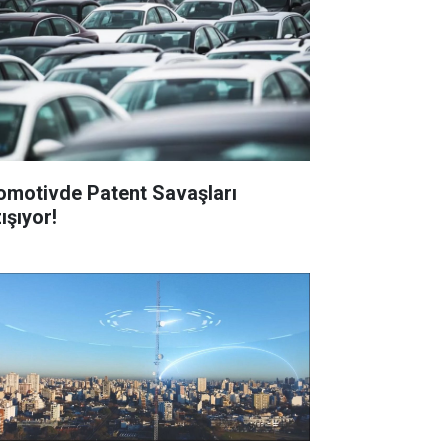
omotivde Patent Savaşları
ışıyor!