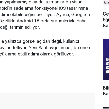
a yapılmamış olsa da, uzmanlar bu visual
roid’in sade ama fonksiyonel iOS tasarımına
Ge
dımı olabileceğini belirtiyor. Ayrıca, Google’ın
Eğ
 özellikle Android 16 beta sürümleriyle daha
Ba
ceği tahmin ediliyor.
e yalnızca görsel açıdan değil, kullanıcı
ayı hedefliyor. Yeni Saat uygulaması, bu önemli
ük ama etkili adımı olarak görülüyor.
Bi
Ba