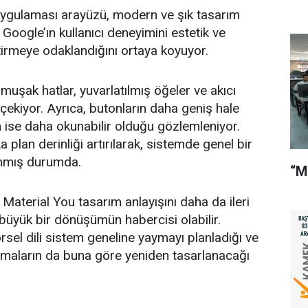
 uygulaması arayüzü, modern ve şık tasarım
, Google’ın kullanıcı deneyimini estetik ve
ştirmeye odaklandığını ortaya koyuyor.
muşak hatlar, yuvarlatılmış öğeler ve akıcı
çekiyor. Ayrıca, butonların daha geniş hale
nin ise daha okunabilir olduğu gözlemleniyor.
a plan derinliği artırılarak, sistemde genel bir
anmış durumda.
“M
n Material You tasarım anlayışını daha da ileri
üyük bir dönüşümün habercisi olabilir.
rsel dili sistem geneline yaymayı planladığı ve
amaların da buna göre yeniden tasarlanacağı