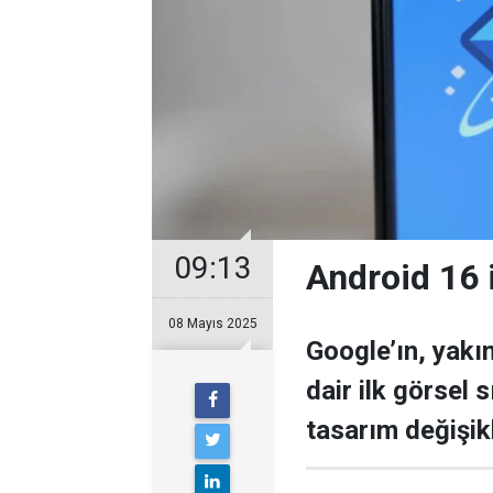
09:13
Android 16 
08 Mayıs 2025
Google’ın, yak
dair ilk görsel 
tasarım değişikl