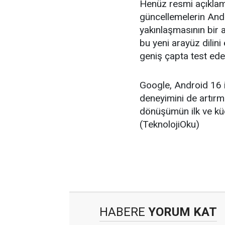
Henüz resmi açıklam
güncellemelerin And
yakınlaşmasının bir a
bu yeni arayüz dilini
geniş çapta test ede
Google, Android 16 il
deneyimini de artırm
dönüşümün ilk ve küç
(TeknolojiOku)
HABERE
YORUM KAT