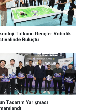
knoloji Tutkunu Gençler Robotik
stivalinde Buluştu
un Tasarım Yarışması
mamlandı