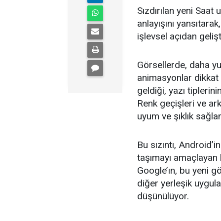
Sızdırılan yeni Saat
anlayışını yansıtarak
işlevsel açıdan geli
Görsellerde, daha yu
animasyonlar dikkat 
geldiği, yazı tipleri
Renk geçişleri ve ark
uyum ve şıklık sağl
Bu sızıntı, Android’i
taşımayı amaçlayan b
Google’ın, bu yeni gö
diğer yerleşik uygul
düşünülüyor.