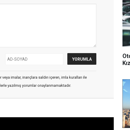
Ot
Kız
veya imalar, inançlara saldırı içeren, imla kuralları ile
flerle yazılmış yorumlar onaylanmamaktadır.