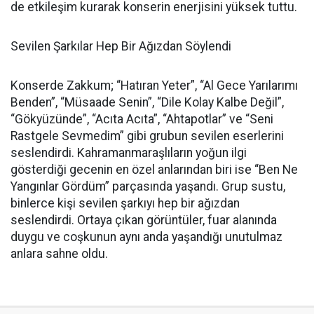
de etkileşim kurarak konserin enerjisini yüksek tuttu.
Sevilen Şarkılar Hep Bir Ağızdan Söylendi
Konserde Zakkum; “Hatıran Yeter”, “Al Gece Yarılarımı
Benden”, “Müsaade Senin”, “Dile Kolay Kalbe Değil”,
“Gökyüzünde”, “Acıta Acıta”, “Ahtapotlar” ve “Seni
Rastgele Sevmedim” gibi grubun sevilen eserlerini
seslendirdi. Kahramanmaraşlıların yoğun ilgi
gösterdiği gecenin en özel anlarından biri ise “Ben Ne
Yangınlar Gördüm” parçasında yaşandı. Grup sustu,
binlerce kişi sevilen şarkıyı hep bir ağızdan
seslendirdi. Ortaya çıkan görüntüler, fuar alanında
duygu ve coşkunun aynı anda yaşandığı unutulmaz
anlara sahne oldu.