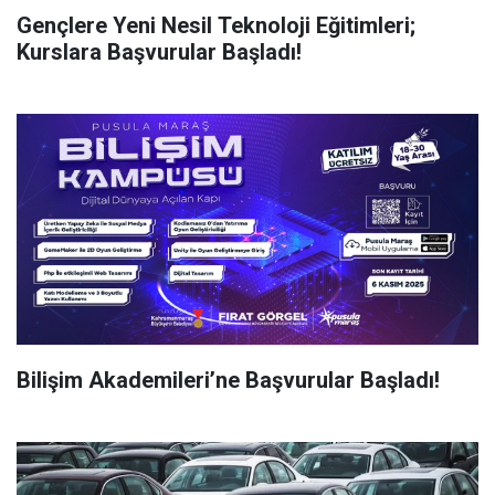
Gençlere Yeni Nesil Teknoloji Eğitimleri;
Kurslara Başvurular Başladı!
Bilişim Akademileri’ne Başvurular Başladı!