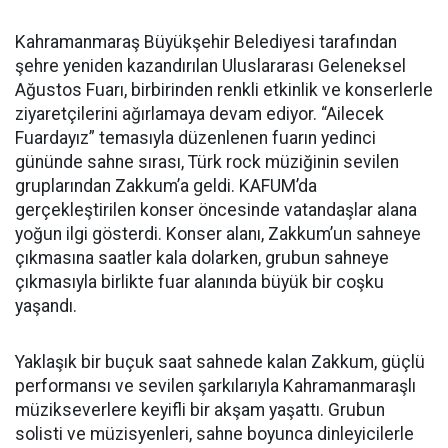
Kahramanmaraş Büyükşehir Belediyesi tarafından
şehre yeniden kazandırılan Uluslararası Geleneksel
Ağustos Fuarı, birbirinden renkli etkinlik ve konserlerle
ziyaretçilerini ağırlamaya devam ediyor. “Ailecek
Fuardayız” temasıyla düzenlenen fuarın yedinci
gününde sahne sırası, Türk rock müziğinin sevilen
gruplarından Zakkum’a geldi. KAFUM’da
gerçekleştirilen konser öncesinde vatandaşlar alana
yoğun ilgi gösterdi. Konser alanı, Zakkum’un sahneye
çıkmasına saatler kala dolarken, grubun sahneye
çıkmasıyla birlikte fuar alanında büyük bir coşku
yaşandı.
Yaklaşık bir buçuk saat sahnede kalan Zakkum, güçlü
performansı ve sevilen şarkılarıyla Kahramanmaraşlı
müzikseverlere keyifli bir akşam yaşattı. Grubun
solisti ve müzisyenleri, sahne boyunca dinleyicilerle