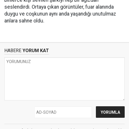
binlerce kişi sevilen şarkıyı hep bir ağızdan
seslendirdi. Ortaya çıkan görüntüler, fuar alanında
duygu ve coşkunun aynı anda yaşandığı unutulmaz
anlara sahne oldu.
HABERE
YORUM KAT