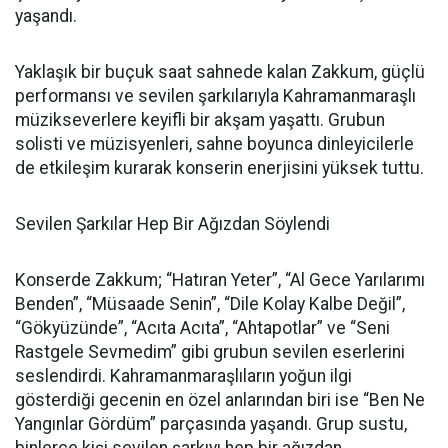
yaşandı.
Yaklaşık bir buçuk saat sahnede kalan Zakkum, güçlü
performansı ve sevilen şarkılarıyla Kahramanmaraşlı
müzikseverlere keyifli bir akşam yaşattı. Grubun
solisti ve müzisyenleri, sahne boyunca dinleyicilerle
de etkileşim kurarak konserin enerjisini yüksek tuttu.
Sevilen Şarkılar Hep Bir Ağızdan Söylendi
Konserde Zakkum; “Hatıran Yeter”, “Al Gece Yarılarımı
Benden”, “Müsaade Senin”, “Dile Kolay Kalbe Değil”,
“Gökyüzünde”, “Acıta Acıta”, “Ahtapotlar” ve “Seni
Rastgele Sevmedim” gibi grubun sevilen eserlerini
seslendirdi. Kahramanmaraşlıların yoğun ilgi
gösterdiği gecenin en özel anlarından biri ise “Ben Ne
Yangınlar Gördüm” parçasında yaşandı. Grup sustu,