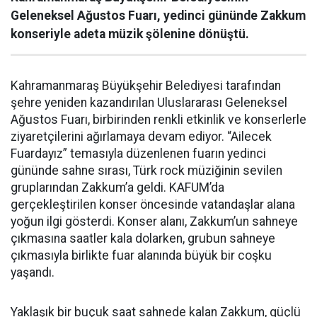
Geleneksel Ağustos Fuarı, yedinci gününde Zakkum
konseriyle adeta müzik şölenine dönüştü.
Kahramanmaraş Büyükşehir Belediyesi tarafından
şehre yeniden kazandırılan Uluslararası Geleneksel
Ağustos Fuarı, birbirinden renkli etkinlik ve konserlerle
ziyaretçilerini ağırlamaya devam ediyor. “Ailecek
Fuardayız” temasıyla düzenlenen fuarın yedinci
gününde sahne sırası, Türk rock müziğinin sevilen
gruplarından Zakkum’a geldi. KAFUM’da
gerçekleştirilen konser öncesinde vatandaşlar alana
yoğun ilgi gösterdi. Konser alanı, Zakkum’un sahneye
çıkmasına saatler kala dolarken, grubun sahneye
çıkmasıyla birlikte fuar alanında büyük bir coşku
yaşandı.
Yaklaşık bir buçuk saat sahnede kalan Zakkum, güçlü