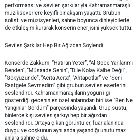
performansı ve sevilen şarkılarıyla Kahramanmaraşlı
müzikseverlere keyifli bir akşam yaşattı. Grubun
solisti ve müzisyenleri, sahne boyunca dinleyicilerle
de etkileşim kurarak konserin enerjisini yüksek tuttu.
Sevilen Şarkılar Hep Bir Ağızdan Söylendi
Konserde Zakkum; “Hatıran Yeter”, “Al Gece Yarılarımı
Benden”, “Müsaade Senin”, “Dile Kolay Kalbe Değil”,
“Gökyüzünde”, “Acıta Acıta”, “Ahtapotlar” ve “Seni
Rastgele Sevmedim” gibi grubun sevilen eserlerini
seslendirdi. Kahramanmaraşlıların yoğun ilgi
gösterdiği gecenin en özel anlarından biri ise “Ben Ne
Yangınlar Gördüm” parçasında yaşandı. Grup sustu,
binlerce kişi sevilen şarkıyı hep bir ağızdan
seslendirdi. Ortaya çıkan görüntüler, fuar alanında
duygu ve coşkunun aynı anda yaşandığı unutulmaz
anlara sahne oldu.