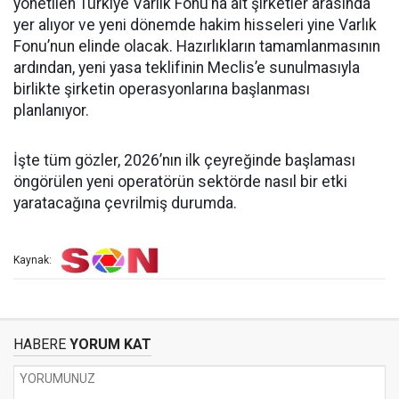
yönetilen Türkiye Varlık Fonu’na ait şirketler arasında
yer alıyor ve yeni dönemde hakim hisseleri yine Varlık
Fonu’nun elinde olacak. Hazırlıkların tamamlanmasının
ardından, yeni yasa teklifinin Meclis’e sunulmasıyla
birlikte şirketin operasyonlarına başlanması
planlanıyor.
İşte tüm gözler, 2026’nın ilk çeyreğinde başlaması
öngörülen yeni operatörün sektörde nasıl bir etki
yaratacağına çevrilmiş durumda.
Kaynak:
HABERE
YORUM KAT