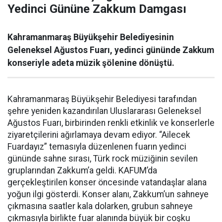
Yedinci Gününe Zakkum Damgası
Kahramanmaraş Büyükşehir Belediyesinin
Geleneksel Ağustos Fuarı, yedinci gününde Zakkum
konseriyle adeta müzik şölenine dönüştü.
Kahramanmaraş Büyükşehir Belediyesi tarafından
şehre yeniden kazandırılan Uluslararası Geleneksel
Ağustos Fuarı, birbirinden renkli etkinlik ve konserlerle
ziyaretçilerini ağırlamaya devam ediyor. “Ailecek
Fuardayız” temasıyla düzenlenen fuarın yedinci
gününde sahne sırası, Türk rock müziğinin sevilen
gruplarından Zakkum’a geldi. KAFUM’da
gerçekleştirilen konser öncesinde vatandaşlar alana
yoğun ilgi gösterdi. Konser alanı, Zakkum’un sahneye
çıkmasına saatler kala dolarken, grubun sahneye
çıkmasıyla birlikte fuar alanında büyük bir coşku