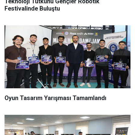
Teknoloji Tutkunu Gençler Robotik
Festivalinde Buluştu
Oyun Tasarım Yarışması Tamamlandı