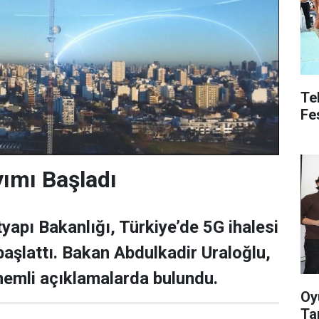
Te
Fe
ımı Başladı
yapı Bakanlığı, Türkiye’de 5G ihalesi
başlattı. Bakan Abdulkadir Uraloğlu,
önemli açıklamalarda bulundu.
Oy
Ta