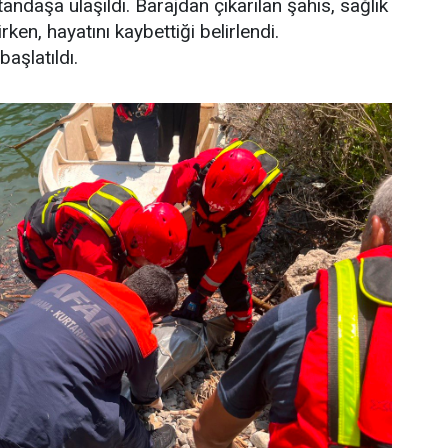
ndaşa ulaşıldı. Barajdan çıkarılan şahıs, sağlık
irken, hayatını kaybettiği belirlendi.
başlatıldı.