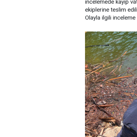
incelemede kayıp vata
ekiplerine teslim edil
Olayla ilgili inceleme 