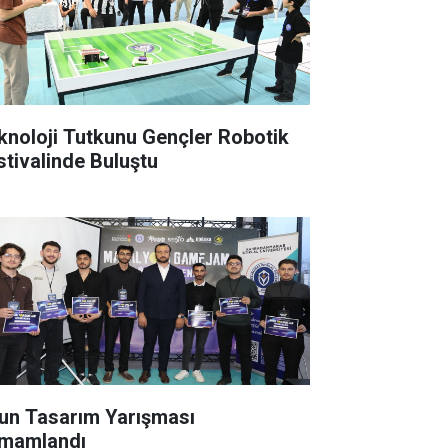
knoloji Tutkunu Gençler Robotik
stivalinde Buluştu
un Tasarım Yarışması
mamlandı