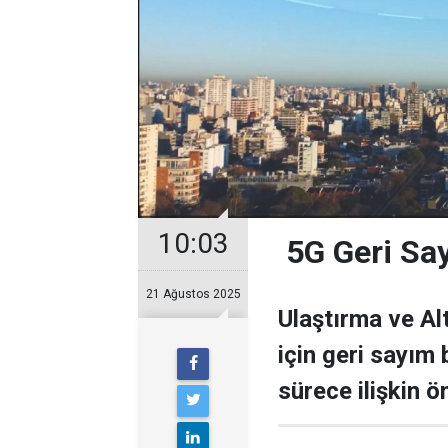
10:03
5G Geri Say
21 Ağustos 2025
Ulaştırma ve Alt
için geri sayım 
sürece ilişkin 