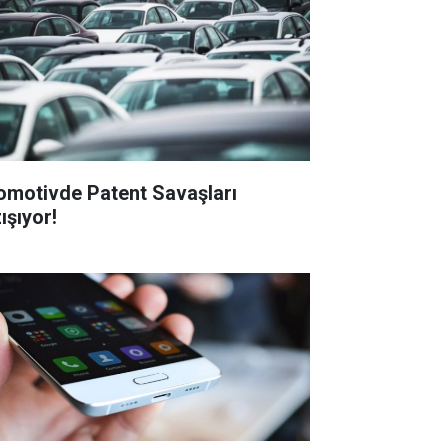
omotivde Patent Savaşları
ışıyor!