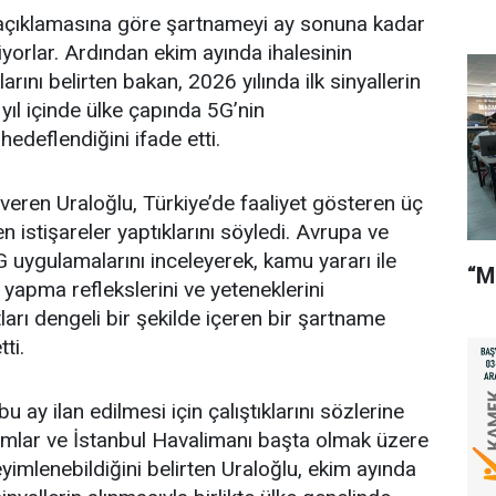
açıklamasına göre şartnameyi ay sonuna kadar
orlar. Ardından ekim ayında ihalesinin
arını belirten bakan, 2026 yılında ilk sinyallerin
 yıl içinde ülke çapında 5G’nin
hedeflendiğini ifade etti.
 veren Uraloğlu, Türkiye’de faaliyet gösteren üç
 istişareler yaptıklarını söyledi. Avrupa ve
 uygulamalarını inceleyerek, kamu yararı ile
“M
 yapma reflekslerini ve yeteneklerini
arı dengeli bir şekilde içeren bir şartname
ti.
 ay ilan edilmesi için çalıştıklarını sözlerine
umlar ve İstanbul Havalimanı başta olmak üzere
yimlenebildiğini belirten Uraloğlu, ekim ayında