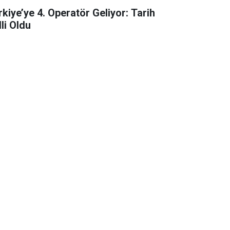
rkiye’ye 4. Operatör Geliyor: Tarih
li Oldu