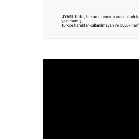
UYARI:
Küfür, hakaret, rencide edici cümleler 
yazılmamış,
Türkçe karakter kullanılmayan ve büyük har