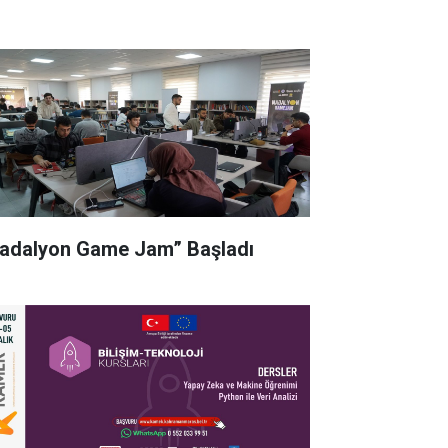
adalyon Game Jam” Başladı