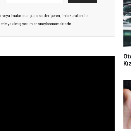
veya imalar, inançlara saldırı içeren, imla kuralları ile
flerle yazılmış yorumlar onaylanmamaktadır.
Ot
Kız