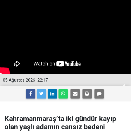
05 Ağustos 2026
22:17
Kahramanmaraş’ta iki gündür kayıp
olan yaşlı adamın cansız bedeni