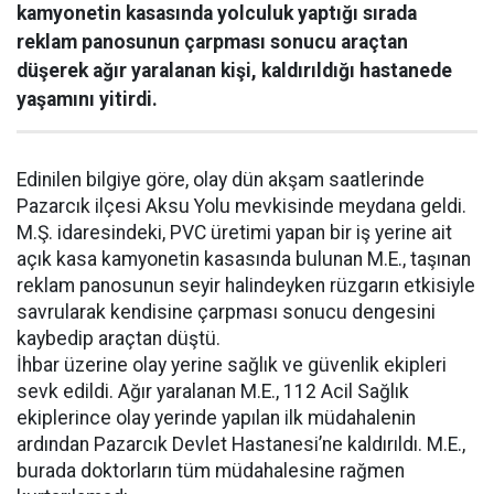
kamyonetin kasasında yolculuk yaptığı sırada
reklam panosunun çarpması sonucu araçtan
düşerek ağır yaralanan kişi, kaldırıldığı hastanede
yaşamını yitirdi.
Edinilen bilgiye göre, olay dün akşam saatlerinde
Pazarcık ilçesi Aksu Yolu mevkisinde meydana geldi.
M.Ş. idaresindeki, PVC üretimi yapan bir iş yerine ait
açık kasa kamyonetin kasasında bulunan M.E., taşınan
reklam panosunun seyir halindeyken rüzgarın etkisiyle
savrularak kendisine çarpması sonucu dengesini
kaybedip araçtan düştü.
İhbar üzerine olay yerine sağlık ve güvenlik ekipleri
sevk edildi. Ağır yaralanan M.E., 112 Acil Sağlık
ekiplerince olay yerinde yapılan ilk müdahalenin
ardından Pazarcık Devlet Hastanesi’ne kaldırıldı. M.E.,
burada doktorların tüm müdahalesine rağmen