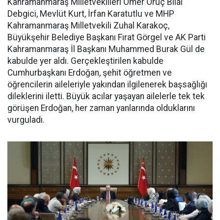
Kahramanmaraş Milletvekilleri Ömer Oruç Bilal
Debgici, Mevlüt Kurt, İrfan Karatutlu ve MHP
Kahramanmaraş Milletvekili Zuhal Karakoç,
Büyükşehir Belediye Başkanı Fırat Görgel ve AK Parti
Kahramanmaraş İl Başkanı Muhammed Burak Gül de
kabulde yer aldı. Gerçekleştirilen kabulde
Cumhurbaşkanı Erdoğan, şehit öğretmen ve
öğrencilerin aileleriyle yakından ilgilenerek başsağlığı
dileklerini iletti. Büyük acılar yaşayan ailelerle tek tek
görüşen Erdoğan, her zaman yanlarında olduklarını
vurguladı.