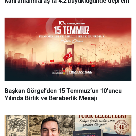
Kahramanmaraş’ta 4.2 büyüklüğünde deprem
Başkan Görgel’den 15 Temmuz’un 10’uncu
Yılında Birlik ve Beraberlik Mesajı