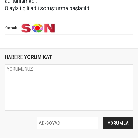
kurtarılamadı.
Olayla ilgili adli soruşturma başlatıldı.
Kaynak:
HABERE
YORUM KAT