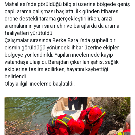
Mahallesi’nde görüldüğü bilgisi üzerine bölgede geniş
çaplı arama çalışması başlattı. İlk günden itibaren
drone destekli tarama gerçekleştirilirken, arazi
aramalarının yanı sıra nehir ve barajlarda da arama
faaliyetleri yürütüldü.
Çalışmalar sırasında Berke Barajı’nda şüpheli bir
cismin görüldüğü yönündeki ihbar üzerine ekipler
bölgeye yönlendirildi. Yapılan incelemede kayıp
vatandaşa ulaşıldı. Barajdan çıkarılan şahıs, sağlık
ekiplerine teslim edilirken, hayatını kaybettiği
belirlendi.
Olayla ilgili inceleme başlatıldı.