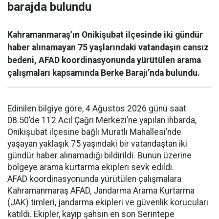
barajda bulundu
Kahramanmaraş’ın Onikişubat ilçesinde iki gündür
haber alınamayan 75 yaşlarındaki vatandaşın cansız
bedeni, AFAD koordinasyonunda yürütülen arama
çalışmaları kapsamında Berke Barajı’nda bulundu.
Edinilen bilgiye göre, 4 Ağustos 2026 günü saat
08.50’de 112 Acil Çağrı Merkezi’ne yapılan ihbarda,
Onikişubat ilçesine bağlı Muratlı Mahallesi’nde
yaşayan yaklaşık 75 yaşındaki bir vatandaştan iki
gündür haber alınamadığı bildirildi. Bunun üzerine
bölgeye arama kurtarma ekipleri sevk edildi.
AFAD koordinasyonunda yürütülen çalışmalara
Kahramanmaraş AFAD, Jandarma Arama Kurtarma
(JAK) timleri, jandarma ekipleri ve güvenlik korucuları
katıldı. Ekipler, kayıp şahsın en son Serintepe