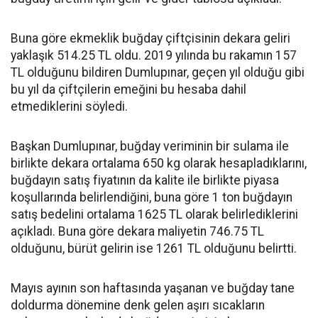
Buna göre ekmeklik buğday çiftçisinin dekara geliri
yaklaşık 514.25 TL oldu. 2019 yılında bu rakamın 157
TL olduğunu bildiren Dumlupınar, geçen yıl olduğu gibi
bu yıl da çiftçilerin emeğini bu hesaba dahil
etmediklerini söyledi.
Başkan Dumlupınar, buğday veriminin bir sulama ile
birlikte dekara ortalama 650 kg olarak hesapladıklarını,
buğdayın satış fiyatının da kalite ile birlikte piyasa
koşullarında belirlendiğini, buna göre 1 ton buğdayın
satış bedelini ortalama 1625 TL olarak belirlediklerini
açıkladı. Buna göre dekara maliyetin 746.75 TL
olduğunu, bürüt gelirin ise 1261 TL olduğunu belirtti.
Mayıs ayının son haftasında yaşanan ve buğday tane
doldurma dönemine denk gelen aşırı sıcakların