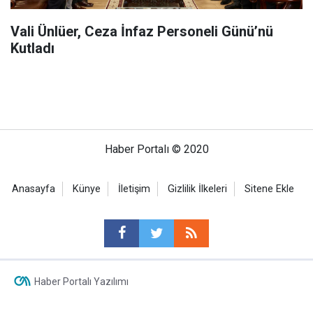
Vali Ünlüer, Ceza İnfaz Personeli Günü’nü
Kutladı
Haber Portalı © 2020
Anasayfa
Künye
İletişim
Gizlilik İlkeleri
Sitene Ekle
Haber Portalı Yazılımı