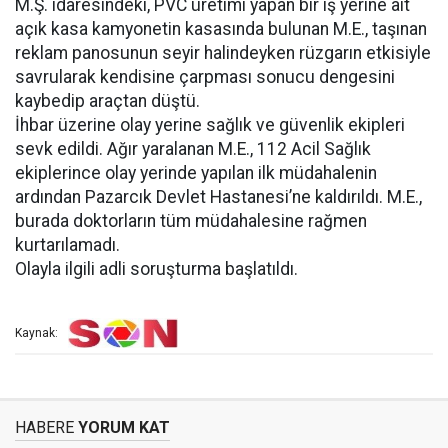
M.Ş. idaresindeki, PVC üretimi yapan bir iş yerine ait
açık kasa kamyonetin kasasında bulunan M.E., taşınan
reklam panosunun seyir halindeyken rüzgarın etkisiyle
savrularak kendisine çarpması sonucu dengesini
kaybedip araçtan düştü.
İhbar üzerine olay yerine sağlık ve güvenlik ekipleri
sevk edildi. Ağır yaralanan M.E., 112 Acil Sağlık
ekiplerince olay yerinde yapılan ilk müdahalenin
ardından Pazarcık Devlet Hastanesi’ne kaldırıldı. M.E.,
burada doktorların tüm müdahalesine rağmen
kurtarılamadı.
Olayla ilgili adli soruşturma başlatıldı.
Kaynak:
HABERE
YORUM KAT