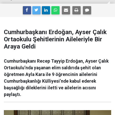
Cumhurbaşkanı Erdoğan, Ayser Çalık
Ortaokulu Şehitlerinin Aileleriyle Bir
Araya Geldi
Cumhurbaşkanı Recep Tayyip Erdoğan, Ayser Çalık
Ortaokulu’nda yaşanan elim saldırıda şehit olan
öğretmen Ayla Kara ile 9 öğrencinin ailelerini
Cumhurbaşkanlığı Külliyesi’nde kabul ederek
başsağlığı dileklerini iletti ve ailelerin acısını
paylaştı.