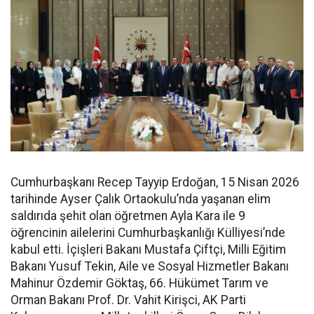
Cumhurbaşkanı Recep Tayyip Erdoğan, 15 Nisan 2026
tarihinde Ayser Çalık Ortaokulu’nda yaşanan elim
saldırıda şehit olan öğretmen Ayla Kara ile 9
öğrencinin ailelerini Cumhurbaşkanlığı Külliyesi’nde
kabul etti. İçişleri Bakanı Mustafa Çiftçi, Milli Eğitim
Bakanı Yusuf Tekin, Aile ve Sosyal Hizmetler Bakanı
Mahinur Özdemir Göktaş, 66. Hükümet Tarım ve
Orman Bakanı Prof. Dr. Vahit Kirişci, AK Parti