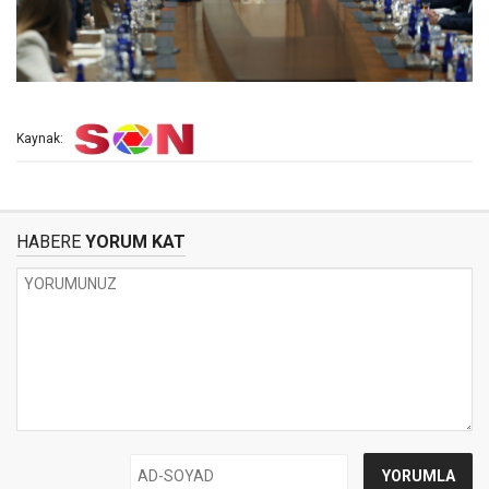
Kaynak:
HABERE
YORUM KAT