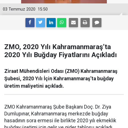
03 Temmuz 2020
15:50
ZMO, 2020 Yılı Kahramanmaraş’ta
2020 Yılı Buğday Fiyatlarını Açıkladı
Ziraat Mühendisleri Odası (ZMO) Kahramanmaraş
Şubesi, 2020 Yılı İçin Kahramanmaraş’ta buğday
üretim maliyetini açıkladı.
ZMO Kahramanmaraş Şube Başkanı Doç. Dr. Ziya
Dumlupınar, Kahramanmaraş merkezde buğday
hasadının sora ermesi ile birlikte 2020 yılı ekmeklik
buğday üretimi için gelir ve gider tablosu açıkladı.