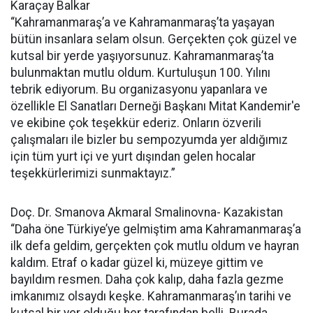
Karaçay Balkar
“Kahramanmaraş’a ve Kahramanmaraş’ta yaşayan
bütün insanlara selam olsun. Gerçekten çok güzel ve
kutsal bir yerde yaşıyorsunuz. Kahramanmaraş’ta
bulunmaktan mutlu oldum. Kurtuluşun 100. Yılını
tebrik ediyorum. Bu organizasyonu yapanlara ve
özellikle El Sanatları Derneği Başkanı Mitat Kandemir'e
ve ekibine çok teşekkür ederiz. Onların özverili
çalışmaları ile bizler bu sempozyumda yer aldığımız
için tüm yurt içi ve yurt dışından gelen hocalar
teşekkürlerimizi sunmaktayız.”
Doç. Dr. Smanova Akmaral Smalinovna- Kazakistan
“Daha öne Türkiye’ye gelmiştim ama Kahramanmaraş’a
ilk defa geldim, gerçekten çok mutlu oldum ve hayran
kaldım. Etraf o kadar güzel ki, müzeye gittim ve
bayıldım resmen. Daha çok kalıp, daha fazla gezme
imkanımız olsaydı keşke. Kahramanmaraş’ın tarihi ve