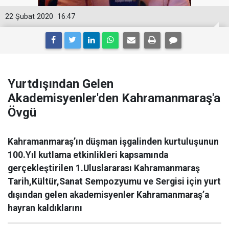
22 Şubat 2020
16:47
Yurtdışından Gelen
Akademisyenler'den Kahramanmaraş'a
Övgü
Kahramanmaraş’ın düşman işgalinden kurtuluşunun
100.Yıl kutlama etkinlikleri kapsamında
gerçekleştirilen 1.Uluslararası Kahramanmaraş
Tarih,Kültür,Sanat Sempozyumu ve Sergisi için yurt
dışından gelen akademisyenler Kahramanmaraş’a
hayran kaldıklarını