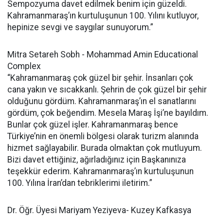
Sempozyuma davet edilmek benim için güzeldi.
Kahramanmaraş’ın kurtuluşunun 100. Yılını kutluyor,
hepinize sevgi ve saygılar sunuyorum.”
Mitra Setareh Sobh - Mohammad Amin Educational
Complex
“Kahramanmaraş çok güzel bir şehir. İnsanları çok
cana yakın ve sıcakkanlı. Şehrin de çok güzel bir şehir
olduğunu gördüm. Kahramanmaraş’ın el sanatlarını
gördüm, çok beğendim. Mesela Maraş İşi’ne bayıldım.
Bunlar çok güzel işler. Kahramanmaraş bence
Türkiye’nin en önemli bölgesi olarak turizm alanında
hizmet sağlayabilir. Burada olmaktan çok mutluyum.
Bizi davet ettiğiniz, ağırladığınız için Başkanınıza
teşekkür ederim. Kahramanmaraş’ın kurtuluşunun
100. Yılına İran’dan tebriklerimi iletirim.”
Dr. Öğr. Üyesi Mariyam Yeziyeva- Kuzey Kafkasya