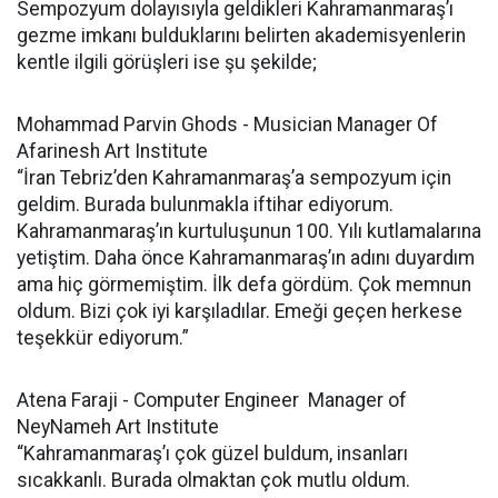
Sempozyum dolayısıyla geldikleri Kahramanmaraş’ı
gezme imkanı bulduklarını belirten akademisyenlerin
kentle ilgili görüşleri ise şu şekilde;
Mohammad Parvin Ghods - Musician Manager Of
Afarinesh Art Institute
“İran Tebriz’den Kahramanmaraş’a sempozyum için
geldim. Burada bulunmakla iftihar ediyorum.
Kahramanmaraş’ın kurtuluşunun 100. Yılı kutlamalarına
yetiştim. Daha önce Kahramanmaraş’ın adını duyardım
ama hiç görmemiştim. İlk defa gördüm. Çok memnun
oldum. Bizi çok iyi karşıladılar. Emeği geçen herkese
teşekkür ediyorum.”
Atena Faraji - Computer Engineer Manager of
NeyNameh Art Institute
“Kahramanmaraş’ı çok güzel buldum, insanları
sıcakkanlı. Burada olmaktan çok mutlu oldum.