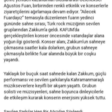
Ağustos Fuarı, birbirinden renkli etkinlik ve konserlerle
ziyaretçilerini ağırlamaya devam ediyor. “Ailecek
Fuardayız” temasıyla düzenlenen fuarın yedinci
gününde sahne sırası, Türk rock müziğinin sevilen
gruplarından Zakkum’a geldi. KAFUM’da
gerçekleştirilen konser öncesinde vatandaşlar alana
yoğun ilgi gösterdi. Konser alanı, Zakkum’un sahneye
çıkmasına saatler kala dolarken, grubun sahneye
çıkmasıyla birlikte fuar alanında büyük bir coşku
yaşandı.
Yaklaşık bir buçuk saat sahnede kalan Zakkum, güçlü
performansı ve sevilen şarkılarıyla Kahramanmaraşlı
müzikseverlere keyifli bir akşam yaşattı. Grubun
solisti ve müzisyenleri, sahne boyunca dinleyicilerle
de etkileşim kurarak konserin enerjisini yüksek tuttu.
Sevilen Şarkılar Hep Bir Ağızdan Söylendi