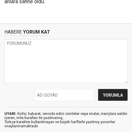
anlara sahne oldu.
HABERE
YORUM KAT
UYARI:
Küfür, hakaret, rencide edici cümleler veya imalar, inançlara saldırı
içeren, imla kuralları ile yazılmamış,
Türkçe karakter kullanılmayan ve büyük harflerle yazılmış yorumlar
onaylanmamaktadır.