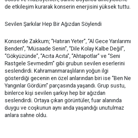
de etkileşim kurarak konserin enerjisini yüksek tuttu.
Sevilen Şarkılar Hep Bir Ağızdan Söylendi
Konserde Zakkum; “Hatıran Yeter”, “Al Gece Yarılarımı
Benden”, “Müsaade Senin”, “Dile Kolay Kalbe Değil”,
“Gökyüzünde”, “Acıta Acıta”, “Ahtapotlar” ve “Seni
Rastgele Sevmedim” gibi grubun sevilen eserlerini
seslendirdi. Kahramanmaraşlıların yoğun ilgi
gösterdiği gecenin en özel anlarından biri ise “Ben Ne
Yangınlar Gördüm” parçasında yaşandı. Grup sustu,
binlerce kişi sevilen şarkıyı hep bir ağızdan
seslendirdi. Ortaya çıkan görüntüler, fuar alanında
duygu ve coşkunun aynı anda yaşandığı unutulmaz
anlara sahne oldu.