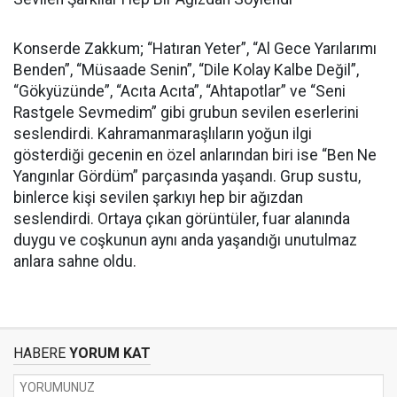
Konserde Zakkum; “Hatıran Yeter”, “Al Gece Yarılarımı
Benden”, “Müsaade Senin”, “Dile Kolay Kalbe Değil”,
“Gökyüzünde”, “Acıta Acıta”, “Ahtapotlar” ve “Seni
Rastgele Sevmedim” gibi grubun sevilen eserlerini
seslendirdi. Kahramanmaraşlıların yoğun ilgi
gösterdiği gecenin en özel anlarından biri ise “Ben Ne
Yangınlar Gördüm” parçasında yaşandı. Grup sustu,
binlerce kişi sevilen şarkıyı hep bir ağızdan
seslendirdi. Ortaya çıkan görüntüler, fuar alanında
duygu ve coşkunun aynı anda yaşandığı unutulmaz
anlara sahne oldu.
HABERE
YORUM KAT