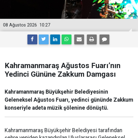
08 Ağustos 2026
10:27
Kahramanmaraş Ağustos Fuarı’nın
Yedinci Gününe Zakkum Damgası
Kahramanmaraş Büyükşehir Belediyesinin
Geleneksel Ağustos Fuarı, yedinci gününde Zakkum
konseriyle adeta müzik şölenine dönüştü.
Kahramanmaraş Büyükşehir Belediyesi tarafından
şehre yeniden kazandırılan Uluslararası Geleneksel