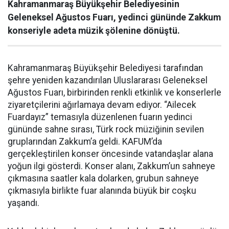
Kahramanmaraş Büyükşehir Belediyesinin
Geleneksel Ağustos Fuarı, yedinci gününde Zakkum
konseriyle adeta müzik şölenine dönüştü.
Kahramanmaraş Büyükşehir Belediyesi tarafından
şehre yeniden kazandırılan Uluslararası Geleneksel
Ağustos Fuarı, birbirinden renkli etkinlik ve konserlerle
ziyaretçilerini ağırlamaya devam ediyor. “Ailecek
Fuardayız” temasıyla düzenlenen fuarın yedinci
gününde sahne sırası, Türk rock müziğinin sevilen
gruplarından Zakkum’a geldi. KAFUM’da
gerçekleştirilen konser öncesinde vatandaşlar alana
yoğun ilgi gösterdi. Konser alanı, Zakkum’un sahneye
çıkmasına saatler kala dolarken, grubun sahneye
çıkmasıyla birlikte fuar alanında büyük bir coşku
yaşandı.