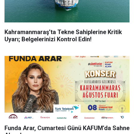
Kahramanmaraş’ta Tekne Sahiplerine Kritik
Uyarı; Belgelerinizi Kontrol Edin!
Funda Arar, Cumartesi Günü KAFUM’da Sahne