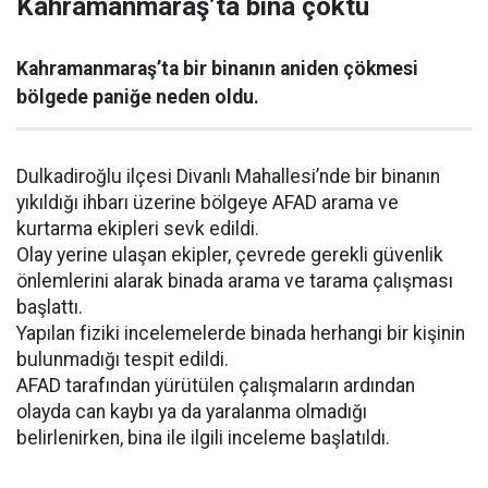
Kahramanmaraş’ta bina çöktü
Kahramanmaraş’ta bir binanın aniden çökmesi
bölgede paniğe neden oldu.
Dulkadiroğlu ilçesi Divanlı Mahallesi’nde bir binanın
yıkıldığı ihbarı üzerine bölgeye AFAD arama ve
kurtarma ekipleri sevk edildi.
Olay yerine ulaşan ekipler, çevrede gerekli güvenlik
önlemlerini alarak binada arama ve tarama çalışması
başlattı.
Yapılan fiziki incelemelerde binada herhangi bir kişinin
bulunmadığı tespit edildi.
AFAD tarafından yürütülen çalışmaların ardından
olayda can kaybı ya da yaralanma olmadığı
belirlenirken, bina ile ilgili inceleme başlatıldı.