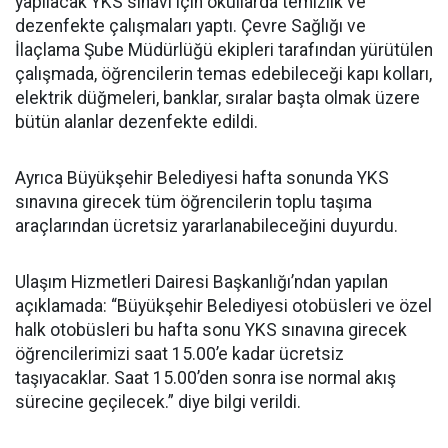
yapılacak YKS sınavı için okullarda temizlik ve
dezenfekte çalışmaları yaptı. Çevre Sağlığı ve
İlaçlama Şube Müdürlüğü ekipleri tarafından yürütülen
çalışmada, öğrencilerin temas edebileceği kapı kolları,
elektrik düğmeleri, banklar, sıralar başta olmak üzere
bütün alanlar dezenfekte edildi.
Ayrıca Büyükşehir Belediyesi hafta sonunda YKS
sınavına girecek tüm öğrencilerin toplu taşıma
araçlarından ücretsiz yararlanabileceğini duyurdu.
Ulaşım Hizmetleri Dairesi Başkanlığı’ndan yapılan
açıklamada: “Büyükşehir Belediyesi otobüsleri ve özel
halk otobüsleri bu hafta sonu YKS sınavına girecek
öğrencilerimizi saat 15.00’e kadar ücretsiz
taşıyacaklar. Saat 15.00’den sonra ise normal akış
sürecine geçilecek.” diye bilgi verildi.