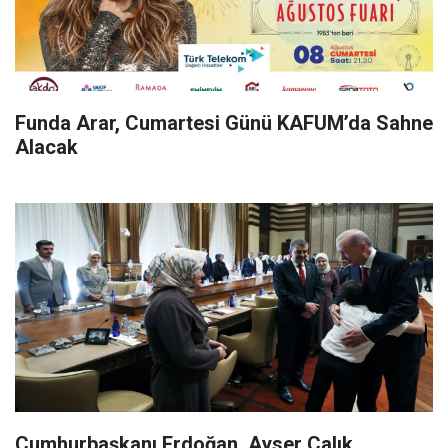
Funda Arar, Cumartesi Günü KAFUM’da Sahne
Alacak
Cumhurbaşkanı Erdoğan, Ayser Çalık