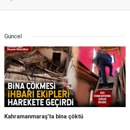
Güncel
Kahramanmaraş’ta bina çöktü