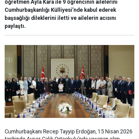
öğretmen Ayla Kara ile 9 öğrencinin ailelerini
Cumhurbaşkanlığı Külliyesi’nde kabul ederek
başsağlığı dileklerini iletti ve ailelerin acısını
paylaştı.
Cumhurbaşkanı Recep Tayyip Erdoğan, 15 Nisan 2026