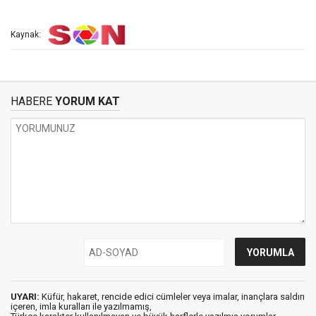
Kaynak:
HABERE
YORUM KAT
UYARI:
Küfür, hakaret, rencide edici cümleler veya imalar, inançlara saldırı
içeren, imla kuralları ile yazılmamış,