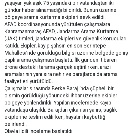
yaşayan yaklaşık 75 yaşındaki bir vatandaştan iki
gündür haber alınamadığı bildirildi. Bunun üzerine
bölgeye arama kurtarma ekipleri sevk edildi.
AFAD koordinasyonunda yürütülen çalışmalara
Kahramanmaraş AFAD, Jandarma Arama Kurtarma
(JAK) timleri, jandarma ekipleri ve güvenlik korucuları
katıldı. Ekipler, kayıp şahsın en son Serintepe
Mahallesi’nde görüldüğü bilgisi üzerine bölgede geniş
çaplı arama çalışması başlattı. İlk günden itibaren
drone destekli tarama gerçekleştirilirken, arazi
aramalarının yanı sıra nehir ve barajlarda da arama
faaliyetleri yürütüldü.
Çalışmalar sırasında Berke Barajı’nda şüpheli bir
cismin görüldüğü yönündeki ihbar üzerine ekipler
bölgeye yönlendirildi. Yapılan incelemede kayıp
vatandaşa ulaşıldı. Barajdan çıkarılan şahıs, sağlık
ekiplerine teslim edilirken, hayatını kaybettiği
belirlendi.
Olayla ilgili inceleme başlatıldı.