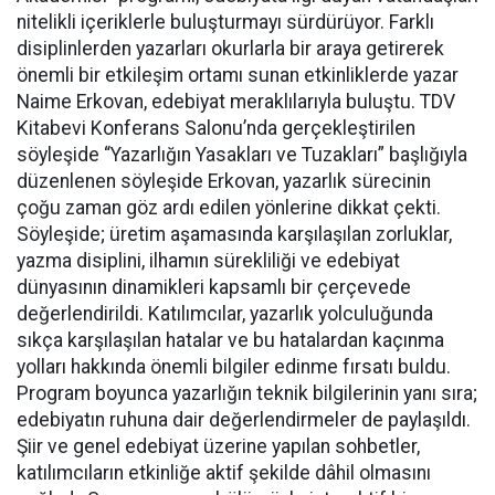
nitelikli içeriklerle buluşturmayı sürdürüyor. Farklı
disiplinlerden yazarları okurlarla bir araya getirerek
önemli bir etkileşim ortamı sunan etkinliklerde yazar
Naime Erkovan, edebiyat meraklılarıyla buluştu. TDV
Kitabevi Konferans Salonu’nda gerçekleştirilen
söyleşide “Yazarlığın Yasakları ve Tuzakları” başlığıyla
düzenlenen söyleşide Erkovan, yazarlık sürecinin
çoğu zaman göz ardı edilen yönlerine dikkat çekti.
Söyleşide; üretim aşamasında karşılaşılan zorluklar,
yazma disiplini, ilhamın sürekliliği ve edebiyat
dünyasının dinamikleri kapsamlı bir çerçevede
değerlendirildi. Katılımcılar, yazarlık yolculuğunda
sıkça karşılaşılan hatalar ve bu hatalardan kaçınma
yolları hakkında önemli bilgiler edinme fırsatı buldu.
Program boyunca yazarlığın teknik bilgilerinin yanı sıra;
edebiyatın ruhuna dair değerlendirmeler de paylaşıldı.
Şiir ve genel edebiyat üzerine yapılan sohbetler,
katılımcıların etkinliğe aktif şekilde dâhil olmasını