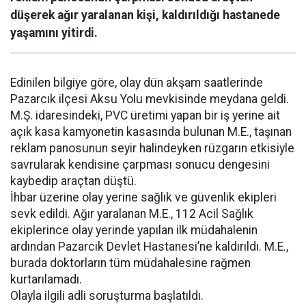
düşerek ağır yaralanan kişi, kaldırıldığı hastanede
yaşamını yitirdi.
Edinilen bilgiye göre, olay dün akşam saatlerinde
Pazarcık ilçesi Aksu Yolu mevkisinde meydana geldi.
M.Ş. idaresindeki, PVC üretimi yapan bir iş yerine ait
açık kasa kamyonetin kasasında bulunan M.E., taşınan
reklam panosunun seyir halindeyken rüzgarın etkisiyle
savrularak kendisine çarpması sonucu dengesini
kaybedip araçtan düştü.
İhbar üzerine olay yerine sağlık ve güvenlik ekipleri
sevk edildi. Ağır yaralanan M.E., 112 Acil Sağlık
ekiplerince olay yerinde yapılan ilk müdahalenin
ardından Pazarcık Devlet Hastanesi’ne kaldırıldı. M.E.,
burada doktorların tüm müdahalesine rağmen
kurtarılamadı.
Olayla ilgili adli soruşturma başlatıldı.