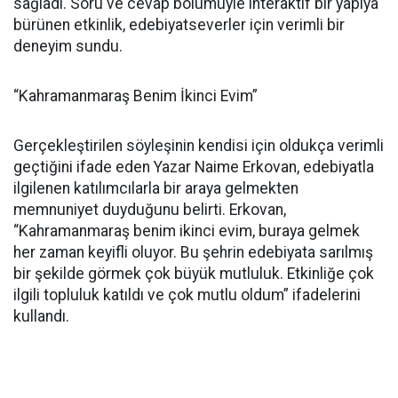
sağladı. Soru ve cevap bölümüyle interaktif bir yapıya
bürünen etkinlik, edebiyatseverler için verimli bir
deneyim sundu.
“Kahramanmaraş Benim İkinci Evim”
Gerçekleştirilen söyleşinin kendisi için oldukça verimli
geçtiğini ifade eden Yazar Naime Erkovan, edebiyatla
ilgilenen katılımcılarla bir araya gelmekten
memnuniyet duyduğunu belirti. Erkovan,
“Kahramanmaraş benim ikinci evim, buraya gelmek
her zaman keyifli oluyor. Bu şehrin edebiyata sarılmış
bir şekilde görmek çok büyük mutluluk. Etkinliğe çok
ilgili topluluk katıldı ve çok mutlu oldum” ifadelerini
kullandı.