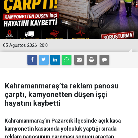
05 Ağustos 2026
20:01
Kahramanmaraş’ta reklam panosu
çarptı, kamyonetten düşen işçi
hayatını kaybetti
Kahramanmaraş’ın Pazarcık ilçesinde açık kasa
kamyonetin kasasında yolculuk yaptığı sırada
reklam panosunun çarpması sonucu araçtan