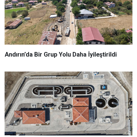
Andırın’da Bir Grup Yolu Daha İyileştirildi