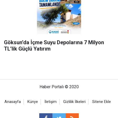
Göksun’da İçme Suyu Depolarına 7 Milyon
TL’lik Güçlü Yatırım
Haber Portalı © 2020
Anasayfa
Künye
İletişim
Gizlilik İlkeleri
Sitene Ekle