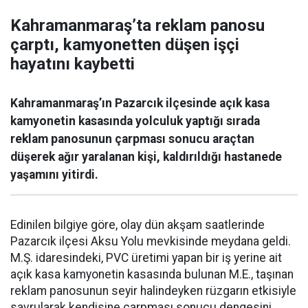
Kahramanmaraş’ta reklam panosu
çarptı, kamyonetten düşen işçi
hayatını kaybetti
Kahramanmaraş’ın Pazarcık ilçesinde açık kasa
kamyonetin kasasında yolculuk yaptığı sırada
reklam panosunun çarpması sonucu araçtan
düşerek ağır yaralanan kişi, kaldırıldığı hastanede
yaşamını yitirdi.
Edinilen bilgiye göre, olay dün akşam saatlerinde
Pazarcık ilçesi Aksu Yolu mevkisinde meydana geldi.
M.Ş. idaresindeki, PVC üretimi yapan bir iş yerine ait
açık kasa kamyonetin kasasında bulunan M.E., taşınan
reklam panosunun seyir halindeyken rüzgarın etkisiyle
savrularak kendisine çarpması sonucu dengesini