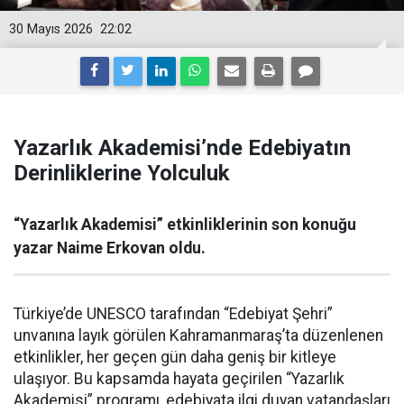
30 Mayıs 2026
22:02
Yazarlık Akademisi’nde Edebiyatın
Derinliklerine Yolculuk
“Yazarlık Akademisi” etkinliklerinin son konuğu
yazar Naime Erkovan oldu.
Türkiye’de UNESCO tarafından “Edebiyat Şehri”
unvanına layık görülen Kahramanmaraş’ta düzenlenen
etkinlikler, her geçen gün daha geniş bir kitleye
ulaşıyor. Bu kapsamda hayata geçirilen “Yazarlık
Akademisi” programı, edebiyata ilgi duyan vatandaşları