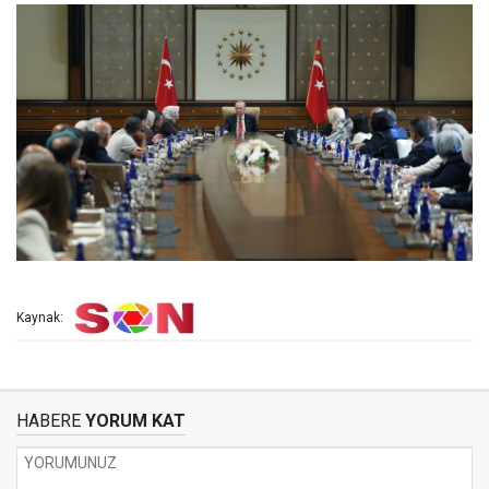
Kaynak:
HABERE
YORUM KAT