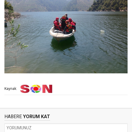
Kaynak:
HABERE
YORUM KAT