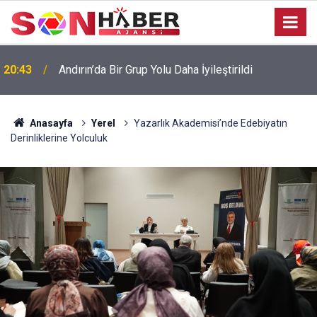
20:43
Andırın’da Bir Grup Yolu Daha İyileştirildi
Anasayfa
Yerel
Yazarlık Akademisi’nde Edebiyatın
Derinliklerine Yolculuk