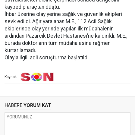
kaybedip araçtan düştü.
İhbar üzerine olay yerine sağlık ve güvenlik ekipleri
sevk edildi. Ağır yaralanan M.E., 112 Acil Sağlık
ekiplerince olay yerinde yapılan ilk müdahalenin
ardından Pazarcık Devlet Hastanesi’ne kaldırıldı. M.E.,
burada doktorların tüm müdahalesine rağmen
kurtarılamadı.
Olayla ilgili adli soruşturma başlatıldı.
Kaynak:
HABERE
YORUM KAT