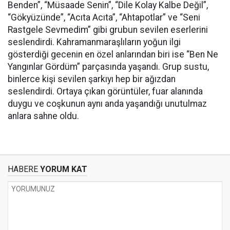
Benden”, “Müsaade Senin”, “Dile Kolay Kalbe Değil”,
“Gökyüzünde”, “Acıta Acıta”, “Ahtapotlar” ve “Seni
Rastgele Sevmedim” gibi grubun sevilen eserlerini
seslendirdi. Kahramanmaraşlıların yoğun ilgi
gösterdiği gecenin en özel anlarından biri ise “Ben Ne
Yangınlar Gördüm” parçasında yaşandı. Grup sustu,
binlerce kişi sevilen şarkıyı hep bir ağızdan
seslendirdi. Ortaya çıkan görüntüler, fuar alanında
duygu ve coşkunun aynı anda yaşandığı unutulmaz
anlara sahne oldu.
HABERE
YORUM KAT