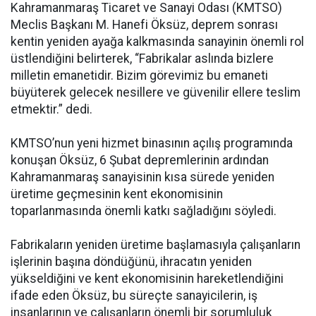
Kahramanmaraş Ticaret ve Sanayi Odası (KMTSO)
Meclis Başkanı M. Hanefi Öksüz, deprem sonrası
kentin yeniden ayağa kalkmasında sanayinin önemli rol
üstlendiğini belirterek, “Fabrikalar aslında bizlere
milletin emanetidir. Bizim görevimiz bu emaneti
büyüterek gelecek nesillere ve güvenilir ellere teslim
etmektir.” dedi.
KMTSO’nun yeni hizmet binasının açılış programında
konuşan Öksüz, 6 Şubat depremlerinin ardından
Kahramanmaraş sanayisinin kısa sürede yeniden
üretime geçmesinin kent ekonomisinin
toparlanmasında önemli katkı sağladığını söyledi.
Fabrikaların yeniden üretime başlamasıyla çalışanların
işlerinin başına döndüğünü, ihracatın yeniden
yükseldiğini ve kent ekonomisinin hareketlendiğini
ifade eden Öksüz, bu süreçte sanayicilerin, iş
insanlarının ve çalışanların önemli bir sorumluluk