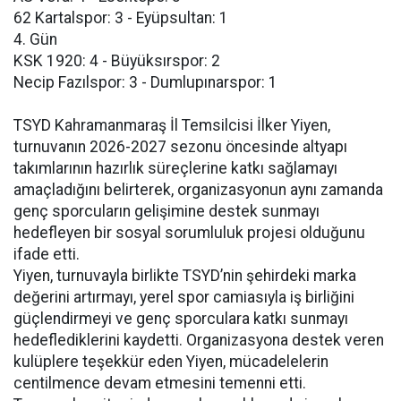
62 Kartalspor: 3 - Eyüpsultan: 1
4. Gün
KSK 1920: 4 - Büyüksırspor: 2
Necip Fazılspor: 3 - Dumlupınarspor: 1
TSYD Kahramanmaraş İl Temsilcisi İlker Yiyen,
turnuvanın 2026-2027 sezonu öncesinde altyapı
takımlarının hazırlık süreçlerine katkı sağlamayı
amaçladığını belirterek, organizasyonun aynı zamanda
genç sporcuların gelişimine destek sunmayı
hedefleyen bir sosyal sorumluluk projesi olduğunu
ifade etti.
Yiyen, turnuvayla birlikte TSYD’nin şehirdeki marka
değerini artırmayı, yerel spor camiasıyla iş birliğini
güçlendirmeyi ve genç sporculara katkı sunmayı
hedeflediklerini kaydetti. Organizasyona destek veren
kulüplere teşekkür eden Yiyen, mücadelelerin
centilmence devam etmesini temenni etti.