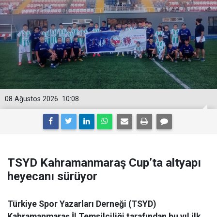
08 Ağustos 2026
10:08
TSYD Kahramanmaraş Cup’ta altyapı
heyecanı sürüyor
Türkiye Spor Yazarları Derneği (TSYD)
Kahramanmaraş İl Temsilciliği tarafından bu yıl ilk