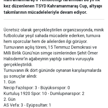
kez düzenlenen TSYD Kahramanmaraş Cup, altyapı
takımlarının mücadeleleriyle devam ediyor.
Ücretsiz olarak gerçekleştirilen organizasyonda, minik
futbolcular yeşil sahada mücadele ederken, turnuva
hem sporcular hem de ailelerden ilgi görüyor.
Turnuvanın açılış töreni, 15 Temmuz Demokrasi ve
Milli Birlik Günü’nün simge isimlerinden Şehit Ömer
Halisdemir’in ağabeyinin yaptığı santra vuruşuyla
gerçekleştirildi.
Turnuvanın ilk dört gününde oynanan karşılaşmalarda
şu sonuçlar alındı:
1. Gün
Necip Fazılspor: 3 - Büyüksırspor: 0
Kurtuluş 1920 Spor: 10 - Dumlupınarspor: 2
2. Gün
AS Vefa: 3 - Eyüpsultan: 1