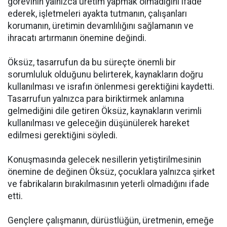
görevinin yalnızca üretim yapmak olmadığını ifade
ederek, işletmeleri ayakta tutmanın, çalışanları
korumanın, üretimin devamlılığını sağlamanın ve
ihracatı artırmanın önemine değindi.
Öksüz, tasarrufun da bu süreçte önemli bir
sorumluluk olduğunu belirterek, kaynakların doğru
kullanılması ve israfın önlenmesi gerektiğini kaydetti.
Tasarrufun yalnızca para biriktirmek anlamına
gelmediğini dile getiren Öksüz, kaynakların verimli
kullanılması ve geleceğin düşünülerek hareket
edilmesi gerektiğini söyledi.
Konuşmasında gelecek nesillerin yetiştirilmesinin
önemine de değinen Öksüz, çocuklara yalnızca şirket
ve fabrikaların bırakılmasının yeterli olmadığını ifade
etti.
Gençlere çalışmanın, dürüstlüğün, üretmenin, emeğe