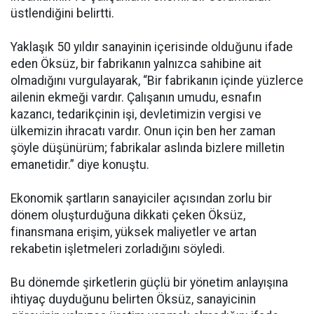
üstlendiğini belirtti.
Yaklaşık 50 yıldır sanayinin içerisinde olduğunu ifade
eden Öksüz, bir fabrikanın yalnızca sahibine ait
olmadığını vurgulayarak, “Bir fabrikanın içinde yüzlerce
ailenin ekmeği vardır. Çalışanın umudu, esnafın
kazancı, tedarikçinin işi, devletimizin vergisi ve
ülkemizin ihracatı vardır. Onun için ben her zaman
şöyle düşünürüm; fabrikalar aslında bizlere milletin
emanetidir.” diye konuştu.
Ekonomik şartların sanayiciler açısından zorlu bir
dönem oluşturduğuna dikkati çeken Öksüz,
finansmana erişim, yüksek maliyetler ve artan
rekabetin işletmeleri zorladığını söyledi.
Bu dönemde şirketlerin güçlü bir yönetim anlayışına
ihtiyaç duyduğunu belirten Öksüz, sanayicinin