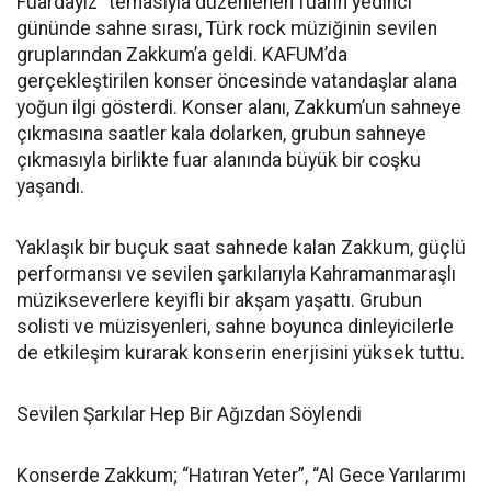
Fuardayız” temasıyla düzenlenen fuarın yedinci
gününde sahne sırası, Türk rock müziğinin sevilen
gruplarından Zakkum’a geldi. KAFUM’da
gerçekleştirilen konser öncesinde vatandaşlar alana
yoğun ilgi gösterdi. Konser alanı, Zakkum’un sahneye
çıkmasına saatler kala dolarken, grubun sahneye
çıkmasıyla birlikte fuar alanında büyük bir coşku
yaşandı.
Yaklaşık bir buçuk saat sahnede kalan Zakkum, güçlü
performansı ve sevilen şarkılarıyla Kahramanmaraşlı
müzikseverlere keyifli bir akşam yaşattı. Grubun
solisti ve müzisyenleri, sahne boyunca dinleyicilerle
de etkileşim kurarak konserin enerjisini yüksek tuttu.
Sevilen Şarkılar Hep Bir Ağızdan Söylendi
Konserde Zakkum; “Hatıran Yeter”, “Al Gece Yarılarımı