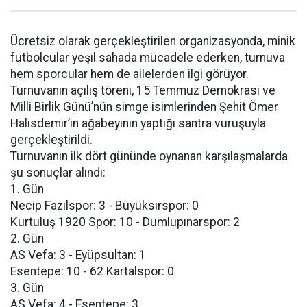
Ücretsiz olarak gerçekleştirilen organizasyonda, minik
futbolcular yeşil sahada mücadele ederken, turnuva
hem sporcular hem de ailelerden ilgi görüyor.
Turnuvanın açılış töreni, 15 Temmuz Demokrasi ve
Milli Birlik Günü’nün simge isimlerinden Şehit Ömer
Halisdemir’in ağabeyinin yaptığı santra vuruşuyla
gerçekleştirildi.
Turnuvanın ilk dört gününde oynanan karşılaşmalarda
şu sonuçlar alındı:
1. Gün
Necip Fazılspor: 3 - Büyüksırspor: 0
Kurtuluş 1920 Spor: 10 - Dumlupınarspor: 2
2. Gün
AS Vefa: 3 - Eyüpsultan: 1
Esentepe: 10 - 62 Kartalspor: 0
3. Gün
AS Vefa: 4 - Esentepe: 3