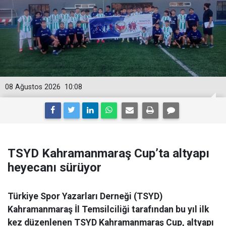
08 Ağustos 2026
10:08
TSYD Kahramanmaraş Cup’ta altyapı
heyecanı sürüyor
Türkiye Spor Yazarları Derneği (TSYD)
Kahramanmaraş İl Temsilciliği tarafından bu yıl ilk
kez düzenlenen TSYD Kahramanmaraş Cup, altyapı