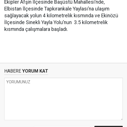
Ekipler Afşin İlçesinde Başüstü Mahallesi’nde,
Elbistan İlçesinde Tapkırankale Yaylası’na ulaşım
sağlayacak yolun 4 kilometrelik kısmında ve Ekinözü
İlçesinde Sinekli Yayla Yolu’nun 3.5 kilometrelik
kısmında çalışmalara başladı.
HABERE
YORUM KAT