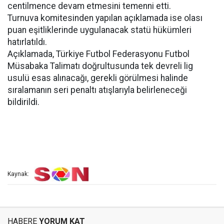
centilmence devam etmesini temenni etti.
Turnuva komitesinden yapılan açıklamada ise olası
puan eşitliklerinde uygulanacak statü hükümleri
hatırlatıldı.
Açıklamada, Türkiye Futbol Federasyonu Futbol
Müsabaka Talimatı doğrultusunda tek devreli lig
usulü esas alınacağı, gerekli görülmesi halinde
sıralamanın seri penaltı atışlarıyla belirleneceği
bildirildi.
Kaynak:
HABERE
YORUM KAT