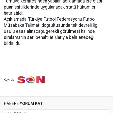
Turnuva komitesinden yapılan açıklamada ise olası
puan eşitliklerinde uygulanacak statü hükümleri
hatırlatıldı.
Açıklamada, Türkiye Futbol Federasyonu Futbol
Müsabaka Talimatı doğrultusunda tek devreli lig
usulü esas alınacağı, gerekli görülmesi halinde
sıralamanın seri penaltı atışlarıyla belirleneceği
bildirildi.
Kaynak:
HABERE
YORUM KAT