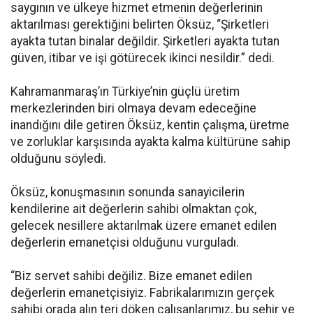
saygının ve ülkeye hizmet etmenin değerlerinin
aktarılması gerektiğini belirten Öksüz, “Şirketleri
ayakta tutan binalar değildir. Şirketleri ayakta tutan
güven, itibar ve işi götürecek ikinci nesildir.” dedi.
Kahramanmaraş’ın Türkiye’nin güçlü üretim
merkezlerinden biri olmaya devam edeceğine
inandığını dile getiren Öksüz, kentin çalışma, üretme
ve zorluklar karşısında ayakta kalma kültürüne sahip
olduğunu söyledi.
Öksüz, konuşmasının sonunda sanayicilerin
kendilerine ait değerlerin sahibi olmaktan çok,
gelecek nesillere aktarılmak üzere emanet edilen
değerlerin emanetçisi olduğunu vurguladı.
“Biz servet sahibi değiliz. Bize emanet edilen
değerlerin emanetçisiyiz. Fabrikalarımızın gerçek
sahibi orada alın teri döken çalışanlarımız, bu şehir ve