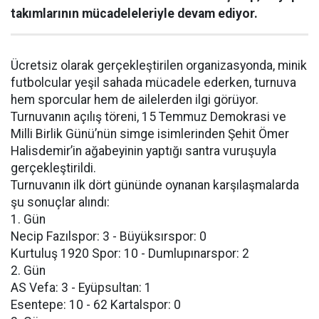
takımlarının mücadeleleriyle devam ediyor.
Ücretsiz olarak gerçekleştirilen organizasyonda, minik
futbolcular yeşil sahada mücadele ederken, turnuva
hem sporcular hem de ailelerden ilgi görüyor.
Turnuvanın açılış töreni, 15 Temmuz Demokrasi ve
Milli Birlik Günü’nün simge isimlerinden Şehit Ömer
Halisdemir’in ağabeyinin yaptığı santra vuruşuyla
gerçekleştirildi.
Turnuvanın ilk dört gününde oynanan karşılaşmalarda
şu sonuçlar alındı:
1. Gün
Necip Fazılspor: 3 - Büyüksırspor: 0
Kurtuluş 1920 Spor: 10 - Dumlupınarspor: 2
2. Gün
AS Vefa: 3 - Eyüpsultan: 1
Esentepe: 10 - 62 Kartalspor: 0