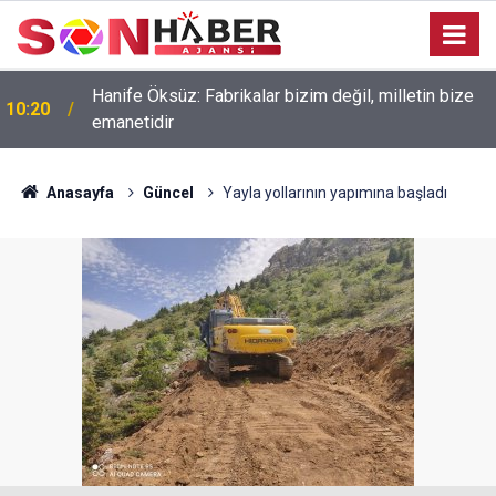
Hanife Öksüz: Fabrikalar bizim değil, milletin bize
10:20
emanetidir
Anasayfa
Güncel
Yayla yollarının yapımına başladı