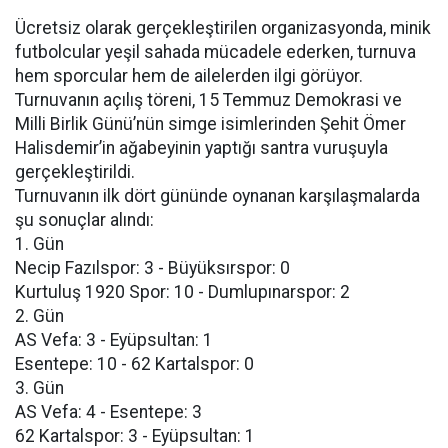
Ücretsiz olarak gerçekleştirilen organizasyonda, minik
futbolcular yeşil sahada mücadele ederken, turnuva
hem sporcular hem de ailelerden ilgi görüyor.
Turnuvanın açılış töreni, 15 Temmuz Demokrasi ve
Milli Birlik Günü’nün simge isimlerinden Şehit Ömer
Halisdemir’in ağabeyinin yaptığı santra vuruşuyla
gerçekleştirildi.
Turnuvanın ilk dört gününde oynanan karşılaşmalarda
şu sonuçlar alındı:
1. Gün
Necip Fazılspor: 3 - Büyüksırspor: 0
Kurtuluş 1920 Spor: 10 - Dumlupınarspor: 2
2. Gün
AS Vefa: 3 - Eyüpsultan: 1
Esentepe: 10 - 62 Kartalspor: 0
3. Gün
AS Vefa: 4 - Esentepe: 3
62 Kartalspor: 3 - Eyüpsultan: 1