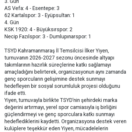
3. Gün
AS Vefa: 4 - Esentepe: 3
62 Kartalspor: 3 - Eyüpsultan: 1
4. Gün
KSK 1920: 4 - Büyüksırspor: 2
Necip Fazılspor: 3 - Dumlupınarspor: 1
TSYD Kahramanmaraş İl Temsilcisi İlker Yiyen,
turnuvanın 2026-2027 sezonu öncesinde altyapı
takımlarının hazırlık süreçlerine katkı sağlamayı
amaçladığını belirterek, organizasyonun aynı zamanda
genç sporcuların gelişimine destek sunmayı
hedefleyen bir sosyal sorumluluk projesi olduğunu
ifade etti.
Yiyen, turnuvayla birlikte TSYD’nin şehirdeki marka
değerini artırmayı, yerel spor camiasıyla iş birliğini
güçlendirmeyi ve genç sporculara katkı sunmayı
hedeflediklerini kaydetti. Organizasyona destek veren
kulüplere teşekkür eden Yiyen, mücadelelerin