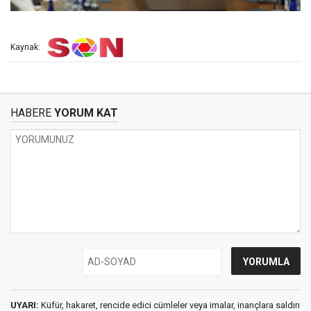
Kaynak:
HABERE
YORUM KAT
UYARI:
Küfür, hakaret, rencide edici cümleler veya imalar, inançlara saldırı