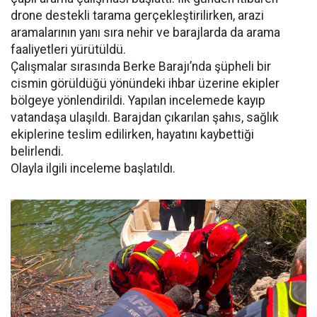
drone destekli tarama gerçekleştirilirken, arazi
aramalarının yanı sıra nehir ve barajlarda da arama
faaliyetleri yürütüldü.
Çalışmalar sırasında Berke Barajı’nda şüpheli bir
cismin görüldüğü yönündeki ihbar üzerine ekipler
bölgeye yönlendirildi. Yapılan incelemede kayıp
vatandaşa ulaşıldı. Barajdan çıkarılan şahıs, sağlık
ekiplerine teslim edilirken, hayatını kaybettiği
belirlendi.
Olayla ilgili inceleme başlatıldı.