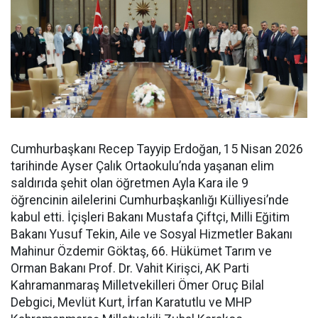
Cumhurbaşkanı Recep Tayyip Erdoğan, 15 Nisan 2026
tarihinde Ayser Çalık Ortaokulu’nda yaşanan elim
saldırıda şehit olan öğretmen Ayla Kara ile 9
öğrencinin ailelerini Cumhurbaşkanlığı Külliyesi’nde
kabul etti. İçişleri Bakanı Mustafa Çiftçi, Milli Eğitim
Bakanı Yusuf Tekin, Aile ve Sosyal Hizmetler Bakanı
Mahinur Özdemir Göktaş, 66. Hükümet Tarım ve
Orman Bakanı Prof. Dr. Vahit Kirişci, AK Parti
Kahramanmaraş Milletvekilleri Ömer Oruç Bilal
Debgici, Mevlüt Kurt, İrfan Karatutlu ve MHP