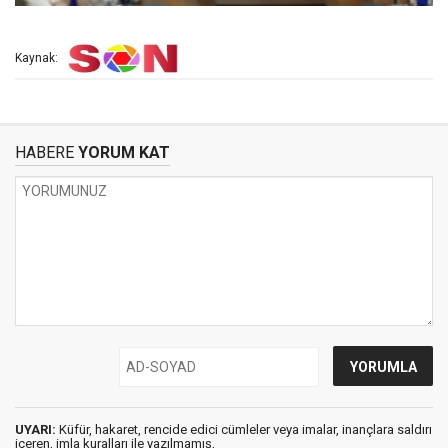
Kaynak:
HABERE
YORUM KAT
UYARI:
Küfür, hakaret, rencide edici cümleler veya imalar, inançlara saldırı
içeren, imla kuralları ile yazılmamış,