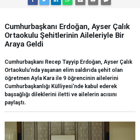
Cumhurbaşkanı Erdoğan, Ayser Çalık
Ortaokulu Şehitlerinin Aileleriyle Bir
Araya Geldi
Cumhurbaşkanı Recep Tayyip Erdoğan, Ayser Çalık
Ortaokulu’nda yaşanan elim saldırıda şehit olan
öğretmen Ayla Kara ile 9 öğrencinin ailelerini
Cumhurbaşkanlığı Külliyesi’nde kabul ederek
başsağlığı dileklerini iletti ve ailelerin acısını
paylaştı.