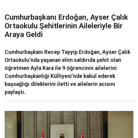
Cumhurbaşkanı Erdoğan, Ayser Çalık
Ortaokulu Şehitlerinin Aileleriyle Bir
Araya Geldi
Cumhurbaşkanı Recep Tayyip Erdoğan, Ayser Çalık
Ortaokulu’nda yaşanan elim saldırıda şehit olan
öğretmen Ayla Kara ile 9 öğrencinin ailelerini
Cumhurbaşkanlığı Külliyesi’nde kabul ederek
başsağlığı dileklerini iletti ve ailelerin acısını
paylaştı.