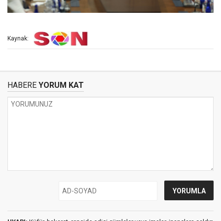
Kaynak:
HABERE
YORUM KAT