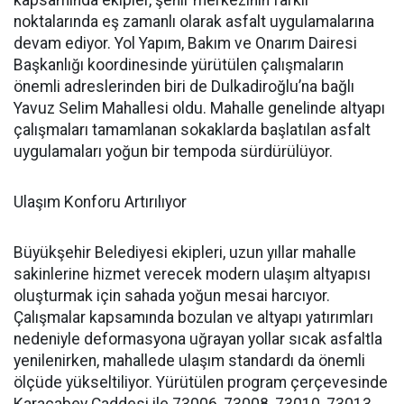
kapsamında ekipler, şehir merkezinin farklı
noktalarında eş zamanlı olarak asfalt uygulamalarına
devam ediyor. Yol Yapım, Bakım ve Onarım Dairesi
Başkanlığı koordinesinde yürütülen çalışmaların
önemli adreslerinden biri de Dulkadiroğlu’na bağlı
Yavuz Selim Mahallesi oldu. Mahalle genelinde altyapı
çalışmaları tamamlanan sokaklarda başlatılan asfalt
uygulamaları yoğun bir tempoda sürdürülüyor.
Ulaşım Konforu Artırılıyor
Büyükşehir Belediyesi ekipleri, uzun yıllar mahalle
sakinlerine hizmet verecek modern ulaşım altyapısı
oluşturmak için sahada yoğun mesai harcıyor.
Çalışmalar kapsamında bozulan ve altyapı yatırımları
nedeniyle deformasyona uğrayan yollar sıcak asfaltla
yenilenirken, mahallede ulaşım standardı da önemli
ölçüde yükseltiliyor. Yürütülen program çerçevesinde