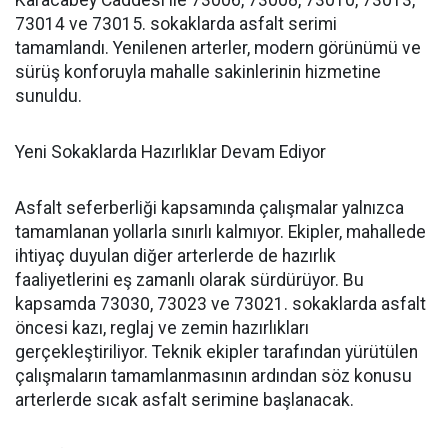
Karacabey Caddesi ile 73006, 73008, 73010, 73013,
73014 ve 73015. sokaklarda asfalt serimi
tamamlandı. Yenilenen arterler, modern görünümü ve
sürüş konforuyla mahalle sakinlerinin hizmetine
sunuldu.
Yeni Sokaklarda Hazırlıklar Devam Ediyor
Asfalt seferberliği kapsamında çalışmalar yalnızca
tamamlanan yollarla sınırlı kalmıyor. Ekipler, mahallede
ihtiyaç duyulan diğer arterlerde de hazırlık
faaliyetlerini eş zamanlı olarak sürdürüyor. Bu
kapsamda 73030, 73023 ve 73021. sokaklarda asfalt
öncesi kazı, reglaj ve zemin hazırlıkları
gerçekleştiriliyor. Teknik ekipler tarafından yürütülen
çalışmaların tamamlanmasının ardından söz konusu
arterlerde sıcak asfalt serimine başlanacak.