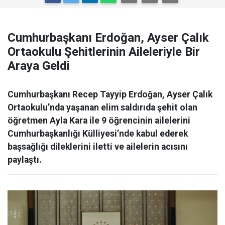
Cumhurbaşkanı Erdoğan, Ayser Çalık
Ortaokulu Şehitlerinin Aileleriyle Bir
Araya Geldi
Cumhurbaşkanı Recep Tayyip Erdoğan, Ayser Çalık
Ortaokulu’nda yaşanan elim saldırıda şehit olan
öğretmen Ayla Kara ile 9 öğrencinin ailelerini
Cumhurbaşkanlığı Külliyesi’nde kabul ederek
başsağlığı dileklerini iletti ve ailelerin acısını
paylaştı.