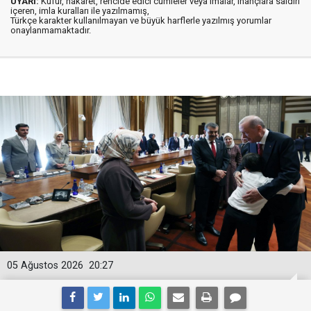
UYARI:
Küfür, hakaret, rencide edici cümleler veya imalar, inançlara saldırı
içeren, imla kuralları ile yazılmamış,
Türkçe karakter kullanılmayan ve büyük harflerle yazılmış yorumlar
onaylanmamaktadır.
05 Ağustos 2026
20:27