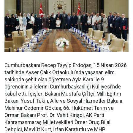
Cumhurbaşkanı Recep Tayyip Erdoğan, 15 Nisan 2026
tarihinde Ayser Çalık Ortaokulu’nda yaşanan elim
saldırıda şehit olan öğretmen Ayla Kara ile 9
öğrencinin ailelerini Cumhurbaşkanlığı Külliyesi’nde
kabul etti. İçişleri Bakanı Mustafa Çiftçi, Milli Eğitim
Bakanı Yusuf Tekin, Aile ve Sosyal Hizmetler Bakanı
Mahinur Özdemir Göktaş, 66. Hükümet Tarım ve
Orman Bakanı Prof. Dr. Vahit Kirişci, AK Parti
Kahramanmaraş Milletvekilleri Ömer Oruç Bilal
Debgici, Mevlüt Kurt, İrfan Karatutlu ve MHP