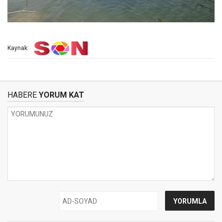
Kaynak:
HABERE
YORUM KAT