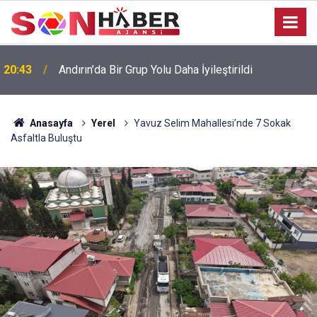
20:43
Andırın’da Bir Grup Yolu Daha İyileştirildi
Anasayfa
Yerel
Yavuz Selim Mahallesi’nde 7 Sokak
Asfaltla Buluştu