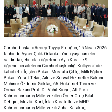
Cumhurbaşkanı Recep Tayyip Erdoğan, 15 Nisan 2026
tarihinde Ayser Çalık Ortaokulu’nda yaşanan elim
saldırıda şehit olan öğretmen Ayla Kara ile 9
öğrencinin ailelerini Cumhurbaşkanlığı Külliyesi’nde
kabul etti. İçişleri Bakanı Mustafa Çiftçi, Milli Eğitim
Bakanı Yusuf Tekin, Aile ve Sosyal Hizmetler Bakanı
Mahinur Özdemir Göktaş, 66. Hükümet Tarım ve
Orman Bakanı Prof. Dr. Vahit Kirişci, AK Parti
Kahramanmaraş Milletvekilleri Ömer Oruç Bilal
Debgici, Mevlüt Kurt, İrfan Karatutlu ve MHP
Kahramanmaraş Milletvekili Zuhal Karakoç,