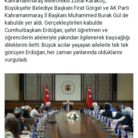
Kahramanmaraş Milletvekili Zuhal Karakoç,
Büyükşehir Belediye Başkanı Fırat Görgel ve AK Parti
Kahramanmaraş İl Başkanı Muhammed Burak Gül de
kabulde yer aldı. Gerçekleştirilen kabulde
Cumhurbaşkanı Erdoğan, şehit öğretmen ve
öğrencilerin aileleriyle yakından ilgilenerek başsağlığı
dileklerini iletti. Büyük acılar yaşayan ailelerle tek tek
görüşen Erdoğan, her zaman yanlarında olduklarını
vurguladı.