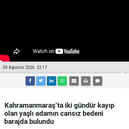
05 Ağustos 2026
22:17
Kahramanmaraş’ta iki gündür kayıp
olan yaşlı adamın cansız bedeni
barajda bulundu