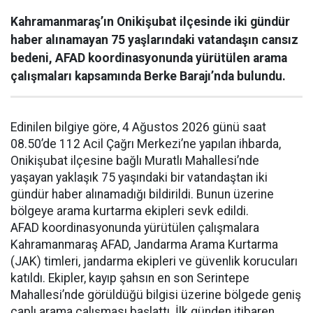
Kahramanmaraş’ın Onikişubat ilçesinde iki gündür
haber alınamayan 75 yaşlarındaki vatandaşın cansız
bedeni, AFAD koordinasyonunda yürütülen arama
çalışmaları kapsamında Berke Barajı’nda bulundu.
Edinilen bilgiye göre, 4 Ağustos 2026 günü saat
08.50’de 112 Acil Çağrı Merkezi’ne yapılan ihbarda,
Onikişubat ilçesine bağlı Muratlı Mahallesi’nde
yaşayan yaklaşık 75 yaşındaki bir vatandaştan iki
gündür haber alınamadığı bildirildi. Bunun üzerine
bölgeye arama kurtarma ekipleri sevk edildi.
AFAD koordinasyonunda yürütülen çalışmalara
Kahramanmaraş AFAD, Jandarma Arama Kurtarma
(JAK) timleri, jandarma ekipleri ve güvenlik korucuları
katıldı. Ekipler, kayıp şahsın en son Serintepe
Mahallesi’nde görüldüğü bilgisi üzerine bölgede geniş
çaplı arama çalışması başlattı. İlk günden itibaren