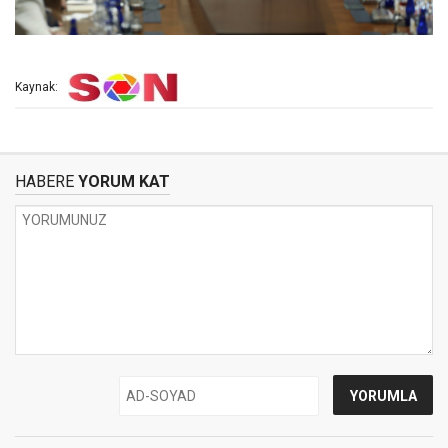
Kaynak:
HABERE
YORUM KAT