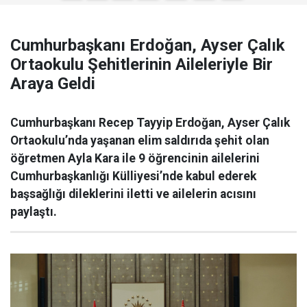
Cumhurbaşkanı Erdoğan, Ayser Çalık
Ortaokulu Şehitlerinin Aileleriyle Bir
Araya Geldi
Cumhurbaşkanı Recep Tayyip Erdoğan, Ayser Çalık
Ortaokulu’nda yaşanan elim saldırıda şehit olan
öğretmen Ayla Kara ile 9 öğrencinin ailelerini
Cumhurbaşkanlığı Külliyesi’nde kabul ederek
başsağlığı dileklerini iletti ve ailelerin acısını
paylaştı.