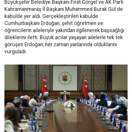
Büyükşehir Belediye Başkanı Fırat Görgel ve AK Parti
Kahramanmaraş İl Başkanı Muhammed Burak Gül de
kabulde yer aldı. Gerçekleştirilen kabulde
Cumhurbaşkanı Erdoğan, şehit öğretmen ve
öğrencilerin aileleriyle yakından ilgilenerek başsağlığı
dileklerini iletti. Büyük acılar yaşayan ailelerle tek tek
görüşen Erdoğan, her zaman yanlarında olduklarını
vurguladı.