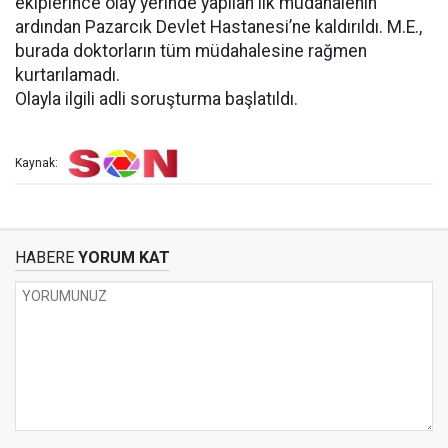
ekiplerince olay yerinde yapılan ilk müdahalenin
ardından Pazarcık Devlet Hastanesi’ne kaldırıldı. M.E.,
burada doktorların tüm müdahalesine rağmen
kurtarılamadı.
Olayla ilgili adli soruşturma başlatıldı.
Kaynak:
HABERE
YORUM KAT