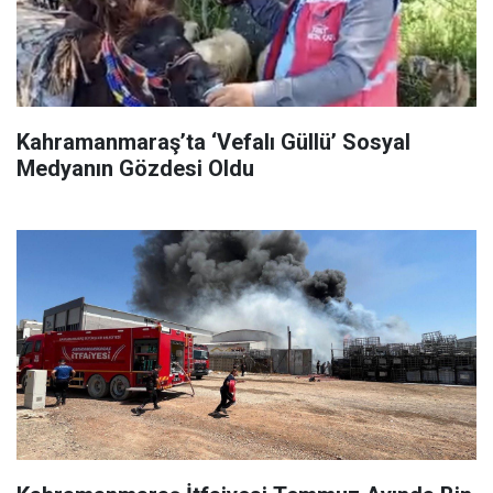
Kahramanmaraş’ta ‘Vefalı Güllü’ Sosyal
Medyanın Gözdesi Oldu