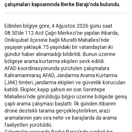
çalışmaları kapsamında Berke Barajı’nda bulundu.
Edinilen bilgiye göre, 4 Ağustos 2026 günü saat
08.50’de 112 Acil Çağrı Merkezi’ne yapılan ihbarda,
Onikişubat ilçesine bağlı Muratlı Mahallesi’nde
yaşayan yaklaşık 75 yaşındaki bir vatandaştan iki
gündür haber alınamadığı bildirildi. Bunun üzerine
bölgeye arama kurtarma ekipleri sevk edildi.
AFAD koordinasyonunda yürütülen çalışmalara
Kahramanmaraş AFAD, Jandarma Arama Kurtarma
(JAK) timleri, jandarma ekipleri ve güvenlik korucuları
katıldı. Ekipler, kayıp şahsın en son Serintepe
Mahallesi’nde görüldüğü bilgisi üzerine bölgede geniş
çaplı arama çalışması başlattı. İlk günden itibaren
drone destekli tarama gerçekleştirilirken, arazi
aramalarının yanı sıra nehir ve barajlarda da arama
faaliyetleri yürütüldü.