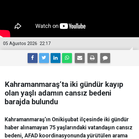
05 Ağustos 2026
22:17
Kahramanmaraş’ta iki gündür kayıp
olan yaşlı adamın cansız bedeni
barajda bulundu
Kahramanmaraş’ın Onikişubat ilçesinde iki gündür
haber alınamayan 75 yaşlarındaki vatandaşın cansız
bedeni, AFAD koordinasyonunda yürütülen arama