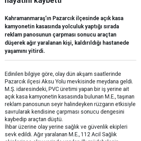
hayatını kaybetti
Kahramanmaraş’ın Pazarcık ilçesinde açık kasa
kamyonetin kasasında yolculuk yaptığı sırada
reklam panosunun çarpması sonucu araçtan
düşerek ağır yaralanan kişi, kaldırıldığı hastanede
yaşamını yitirdi.
Edinilen bilgiye göre, olay dün akşam saatlerinde
Pazarcık ilçesi Aksu Yolu mevkisinde meydana geldi.
M.Ş. idaresindeki, PVC üretimi yapan bir iş yerine ait
açık kasa kamyonetin kasasında bulunan M.E., taşınan
reklam panosunun seyir halindeyken rüzgarın etkisiyle
savrularak kendisine çarpması sonucu dengesini
kaybedip araçtan düştü.
İhbar üzerine olay yerine sağlık ve güvenlik ekipleri
sevk edildi. Ağır yaralanan M.E., 112 Acil Sağlık