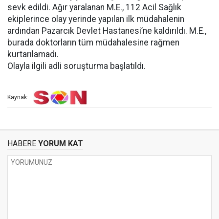
sevk edildi. Ağır yaralanan M.E., 112 Acil Sağlık
ekiplerince olay yerinde yapılan ilk müdahalenin
ardından Pazarcık Devlet Hastanesi’ne kaldırıldı. M.E.,
burada doktorların tüm müdahalesine rağmen
kurtarılamadı.
Olayla ilgili adli soruşturma başlatıldı.
Kaynak:
HABERE
YORUM KAT