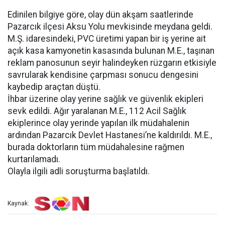
Edinilen bilgiye göre, olay dün akşam saatlerinde
Pazarcık ilçesi Aksu Yolu mevkisinde meydana geldi.
M.Ş. idaresindeki, PVC üretimi yapan bir iş yerine ait
açık kasa kamyonetin kasasında bulunan M.E., taşınan
reklam panosunun seyir halindeyken rüzgarın etkisiyle
savrularak kendisine çarpması sonucu dengesini
kaybedip araçtan düştü.
İhbar üzerine olay yerine sağlık ve güvenlik ekipleri
sevk edildi. Ağır yaralanan M.E., 112 Acil Sağlık
ekiplerince olay yerinde yapılan ilk müdahalenin
ardından Pazarcık Devlet Hastanesi’ne kaldırıldı. M.E.,
burada doktorların tüm müdahalesine rağmen
kurtarılamadı.
Olayla ilgili adli soruşturma başlatıldı.
Kaynak: