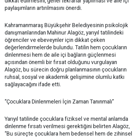
dikkat edilmesini, genel tekrarlar yapılması ve aile içi
paylaşımların artırılmasını önerdi.
Kahramanmaraş Büyükşehir Belediyesinin psikolojik
danışmanlarından Mahinur Alagöz, yarıyıl tatilindeki
öğrenciler ve ebeveynler için dikkat çeken
değerlendirmelerde bulundu. Tatilin hem çocukların
dinlenmesi hem de aile içi bağların güçlenmesi
açısından önemli bir fırsat olduğunu vurgulayan
Alagöz, bu sürecin doğru planlanmasının çocukların
ruhsal, sosyal ve akademik gelişimine olumlu katkı
sağlayacağını ifade etti.
“Çocuklara Dinlenmeleri İçin Zaman Tanınmalı”
Yarıyıl tatilinde çocuklara fiziksel ve mental anlamda
dinlenme fırsatı verilmesi gerektiğini belirten Alagöz,
“Bu süreçte çocuklara hem bedensel hem de zihinsel