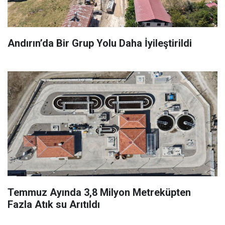
Andırın’da Bir Grup Yolu Daha İyileştirildi
Temmuz Ayında 3,8 Milyon Metreküpten
Fazla Atık su Arıtıldı