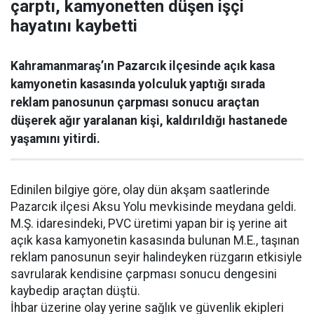
çarptı, kamyonetten düşen işçi
hayatını kaybetti
Kahramanmaraş’ın Pazarcık ilçesinde açık kasa
kamyonetin kasasında yolculuk yaptığı sırada
reklam panosunun çarpması sonucu araçtan
düşerek ağır yaralanan kişi, kaldırıldığı hastanede
yaşamını yitirdi.
Edinilen bilgiye göre, olay dün akşam saatlerinde
Pazarcık ilçesi Aksu Yolu mevkisinde meydana geldi.
M.Ş. idaresindeki, PVC üretimi yapan bir iş yerine ait
açık kasa kamyonetin kasasında bulunan M.E., taşınan
reklam panosunun seyir halindeyken rüzgarın etkisiyle
savrularak kendisine çarpması sonucu dengesini
kaybedip araçtan düştü.
İhbar üzerine olay yerine sağlık ve güvenlik ekipleri