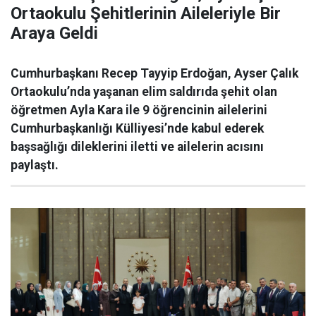
Ortaokulu Şehitlerinin Aileleriyle Bir
Araya Geldi
Cumhurbaşkanı Recep Tayyip Erdoğan, Ayser Çalık
Ortaokulu’nda yaşanan elim saldırıda şehit olan
öğretmen Ayla Kara ile 9 öğrencinin ailelerini
Cumhurbaşkanlığı Külliyesi’nde kabul ederek
başsağlığı dileklerini iletti ve ailelerin acısını
paylaştı.