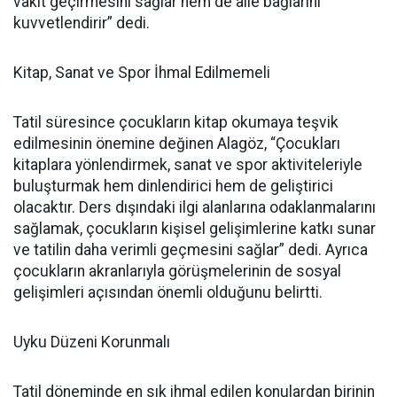
vakit geçirmesini sağlar hem de aile bağlarını
kuvvetlendirir” dedi.
Kitap, Sanat ve Spor İhmal Edilmemeli
Tatil süresince çocukların kitap okumaya teşvik
edilmesinin önemine değinen Alagöz, “Çocukları
kitaplara yönlendirmek, sanat ve spor aktiviteleriyle
buluşturmak hem dinlendirici hem de geliştirici
olacaktır. Ders dışındaki ilgi alanlarına odaklanmalarını
sağlamak, çocukların kişisel gelişimlerine katkı sunar
ve tatilin daha verimli geçmesini sağlar” dedi. Ayrıca
çocukların akranlarıyla görüşmelerinin de sosyal
gelişimleri açısından önemli olduğunu belirtti.
Uyku Düzeni Korunmalı
Tatil döneminde en sık ihmal edilen konulardan birinin