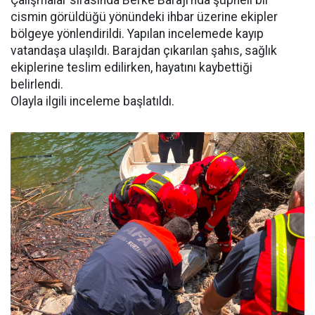
Çalışmalar sırasında Berke Barajı’nda şüpheli bir
cismin görüldüğü yönündeki ihbar üzerine ekipler
bölgeye yönlendirildi. Yapılan incelemede kayıp
vatandaşa ulaşıldı. Barajdan çıkarılan şahıs, sağlık
ekiplerine teslim edilirken, hayatını kaybettiği
belirlendi.
Olayla ilgili inceleme başlatıldı.