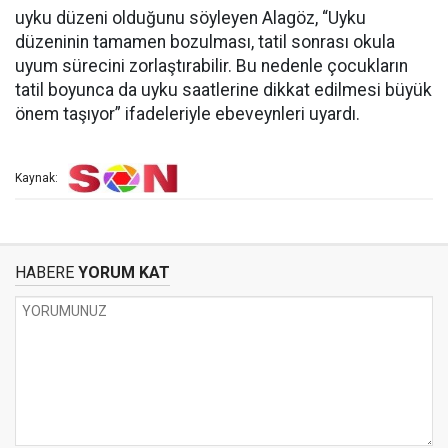
uyku düzeni olduğunu söyleyen Alagöz, “Uyku
düzeninin tamamen bozulması, tatil sonrası okula
uyum sürecini zorlaştırabilir. Bu nedenle çocukların
tatil boyunca da uyku saatlerine dikkat edilmesi büyük
önem taşıyor” ifadeleriyle ebeveynleri uyardı.
Kaynak:
HABERE
YORUM KAT