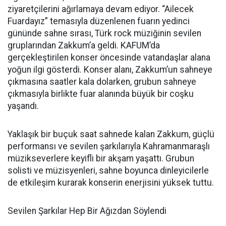
ziyaretçilerini ağırlamaya devam ediyor. “Ailecek
Fuardayız” temasıyla düzenlenen fuarın yedinci
gününde sahne sırası, Türk rock müziğinin sevilen
gruplarından Zakkum’a geldi. KAFUM’da
gerçekleştirilen konser öncesinde vatandaşlar alana
yoğun ilgi gösterdi. Konser alanı, Zakkum’un sahneye
çıkmasına saatler kala dolarken, grubun sahneye
çıkmasıyla birlikte fuar alanında büyük bir coşku
yaşandı.
Yaklaşık bir buçuk saat sahnede kalan Zakkum, güçlü
performansı ve sevilen şarkılarıyla Kahramanmaraşlı
müzikseverlere keyifli bir akşam yaşattı. Grubun
solisti ve müzisyenleri, sahne boyunca dinleyicilerle
de etkileşim kurarak konserin enerjisini yüksek tuttu.
Sevilen Şarkılar Hep Bir Ağızdan Söylendi