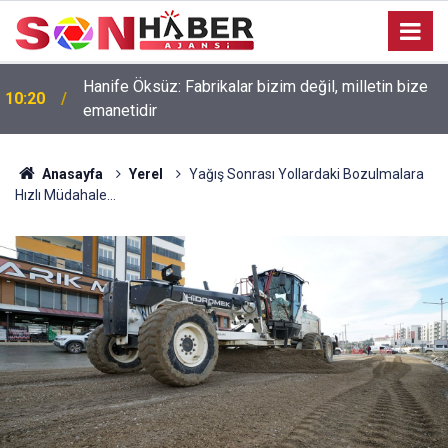
Hanife Öksüz: Fabrikalar bizim değil, milletin bize
10:20
emanetidir
Anasayfa
Yerel
Yağış Sonrası Yollardaki Bozulmalara
Hızlı Müdahale…