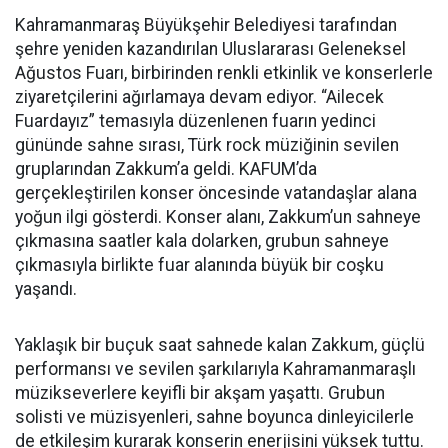
Kahramanmaraş Büyükşehir Belediyesi tarafından
şehre yeniden kazandırılan Uluslararası Geleneksel
Ağustos Fuarı, birbirinden renkli etkinlik ve konserlerle
ziyaretçilerini ağırlamaya devam ediyor. “Ailecek
Fuardayız” temasıyla düzenlenen fuarın yedinci
gününde sahne sırası, Türk rock müziğinin sevilen
gruplarından Zakkum’a geldi. KAFUM’da
gerçekleştirilen konser öncesinde vatandaşlar alana
yoğun ilgi gösterdi. Konser alanı, Zakkum’un sahneye
çıkmasına saatler kala dolarken, grubun sahneye
çıkmasıyla birlikte fuar alanında büyük bir coşku
yaşandı.
Yaklaşık bir buçuk saat sahnede kalan Zakkum, güçlü
performansı ve sevilen şarkılarıyla Kahramanmaraşlı
müzikseverlere keyifli bir akşam yaşattı. Grubun
solisti ve müzisyenleri, sahne boyunca dinleyicilerle
de etkileşim kurarak konserin enerjisini yüksek tuttu.