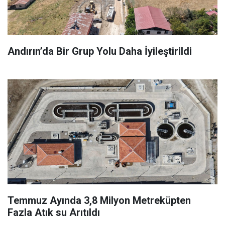
Andırın’da Bir Grup Yolu Daha İyileştirildi
Temmuz Ayında 3,8 Milyon Metreküpten
Fazla Atık su Arıtıldı