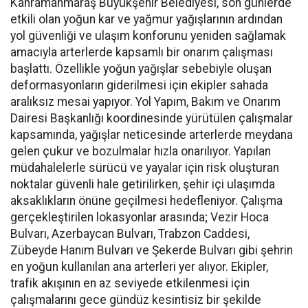
Kahramanmaraş Büyükşehir Belediyesi, son günlerde
etkili olan yoğun kar ve yağmur yağışlarının ardından
yol güvenliği ve ulaşım konforunu yeniden sağlamak
amacıyla arterlerde kapsamlı bir onarım çalışması
başlattı. Özellikle yoğun yağışlar sebebiyle oluşan
deformasyonların giderilmesi için ekipler sahada
aralıksız mesai yapıyor. Yol Yapım, Bakım ve Onarım
Dairesi Başkanlığı koordinesinde yürütülen çalışmalar
kapsamında, yağışlar neticesinde arterlerde meydana
gelen çukur ve bozulmalar hızla onarılıyor. Yapılan
müdahalelerle sürücü ve yayalar için risk oluşturan
noktalar güvenli hale getirilirken, şehir içi ulaşımda
aksaklıkların önüne geçilmesi hedefleniyor. Çalışma
gerçekleştirilen lokasyonlar arasında; Vezir Hoca
Bulvarı, Azerbaycan Bulvarı, Trabzon Caddesi,
Zübeyde Hanım Bulvarı ve Şekerde Bulvarı gibi şehrin
en yoğun kullanılan ana arterleri yer alıyor. Ekipler,
trafik akışının en az seviyede etkilenmesi için
çalışmalarını gece gündüz kesintisiz bir şekilde