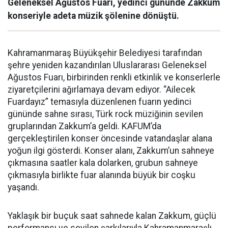
Geleneksel Ağustos Fuarı, yedinci gününde Zakkum
konseriyle adeta müzik şölenine dönüştü.
Kahramanmaraş Büyükşehir Belediyesi tarafından
şehre yeniden kazandırılan Uluslararası Geleneksel
Ağustos Fuarı, birbirinden renkli etkinlik ve konserlerle
ziyaretçilerini ağırlamaya devam ediyor. “Ailecek
Fuardayız” temasıyla düzenlenen fuarın yedinci
gününde sahne sırası, Türk rock müziğinin sevilen
gruplarından Zakkum’a geldi. KAFUM’da
gerçekleştirilen konser öncesinde vatandaşlar alana
yoğun ilgi gösterdi. Konser alanı, Zakkum’un sahneye
çıkmasına saatler kala dolarken, grubun sahneye
çıkmasıyla birlikte fuar alanında büyük bir coşku
yaşandı.
Yaklaşık bir buçuk saat sahnede kalan Zakkum, güçlü