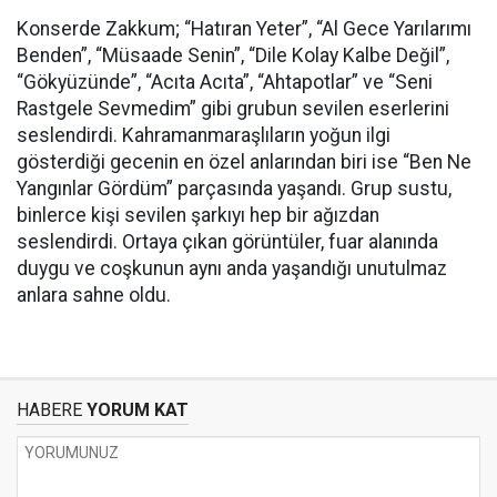
Konserde Zakkum; “Hatıran Yeter”, “Al Gece Yarılarımı
Benden”, “Müsaade Senin”, “Dile Kolay Kalbe Değil”,
“Gökyüzünde”, “Acıta Acıta”, “Ahtapotlar” ve “Seni
Rastgele Sevmedim” gibi grubun sevilen eserlerini
seslendirdi. Kahramanmaraşlıların yoğun ilgi
gösterdiği gecenin en özel anlarından biri ise “Ben Ne
Yangınlar Gördüm” parçasında yaşandı. Grup sustu,
binlerce kişi sevilen şarkıyı hep bir ağızdan
seslendirdi. Ortaya çıkan görüntüler, fuar alanında
duygu ve coşkunun aynı anda yaşandığı unutulmaz
anlara sahne oldu.
HABERE
YORUM KAT