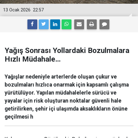
13 Ocak 2026
22:57
Yağış Sonrası Yollardaki Bozulmalara
Hızlı Müdahale…
Yağışlar nedeniyle arterlerde oluşan çukur ve
bozulmaları hızlıca onarmak için kapsamlı çalışma
yürütülüyor. Yapılan müdahalelerle sürücü ve
yayalar için risk oluşturan noktalar güvenli hale
getirilirken, şehir içi ulaşımda aksaklıkların önüne
geçilmesi h