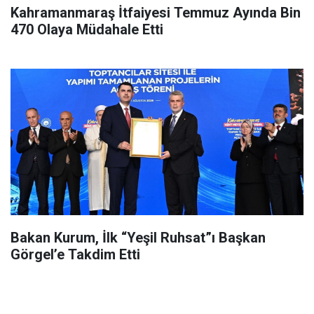
Kahramanmaraş İtfaiyesi Temmuz Ayında Bin
470 Olaya Müdahale Etti
Bakan Kurum, İlk “Yeşil Ruhsat”ı Başkan
Görgel’e Takdim Etti