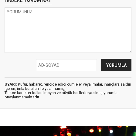
HABERE
YORUM KAT
UYARI:
Küfür, hakaret, rencide edici cümleler veya imalar, inançlara saldırı
içeren, imla kuralları ile yazılmamış,
Türkçe karakter kullanılmayan ve büyük harflerle yazılmış yorumlar
onaylanmamaktadır.