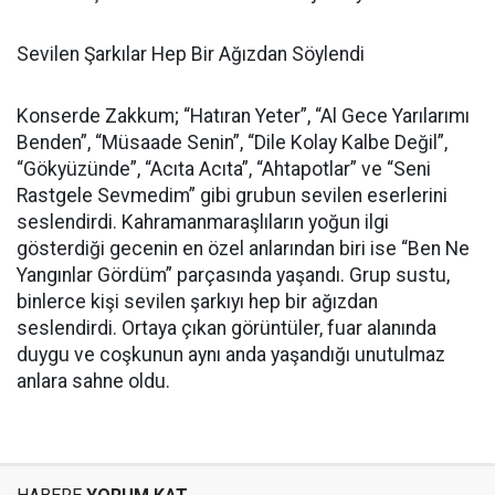
Sevilen Şarkılar Hep Bir Ağızdan Söylendi
Konserde Zakkum; “Hatıran Yeter”, “Al Gece Yarılarımı
Benden”, “Müsaade Senin”, “Dile Kolay Kalbe Değil”,
“Gökyüzünde”, “Acıta Acıta”, “Ahtapotlar” ve “Seni
Rastgele Sevmedim” gibi grubun sevilen eserlerini
seslendirdi. Kahramanmaraşlıların yoğun ilgi
gösterdiği gecenin en özel anlarından biri ise “Ben Ne
Yangınlar Gördüm” parçasında yaşandı. Grup sustu,
binlerce kişi sevilen şarkıyı hep bir ağızdan
seslendirdi. Ortaya çıkan görüntüler, fuar alanında
duygu ve coşkunun aynı anda yaşandığı unutulmaz
anlara sahne oldu.