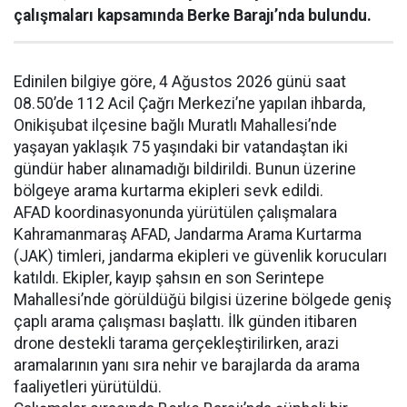
çalışmaları kapsamında Berke Barajı’nda bulundu.
Edinilen bilgiye göre, 4 Ağustos 2026 günü saat
08.50’de 112 Acil Çağrı Merkezi’ne yapılan ihbarda,
Onikişubat ilçesine bağlı Muratlı Mahallesi’nde
yaşayan yaklaşık 75 yaşındaki bir vatandaştan iki
gündür haber alınamadığı bildirildi. Bunun üzerine
bölgeye arama kurtarma ekipleri sevk edildi.
AFAD koordinasyonunda yürütülen çalışmalara
Kahramanmaraş AFAD, Jandarma Arama Kurtarma
(JAK) timleri, jandarma ekipleri ve güvenlik korucuları
katıldı. Ekipler, kayıp şahsın en son Serintepe
Mahallesi’nde görüldüğü bilgisi üzerine bölgede geniş
çaplı arama çalışması başlattı. İlk günden itibaren
drone destekli tarama gerçekleştirilirken, arazi
aramalarının yanı sıra nehir ve barajlarda da arama
faaliyetleri yürütüldü.