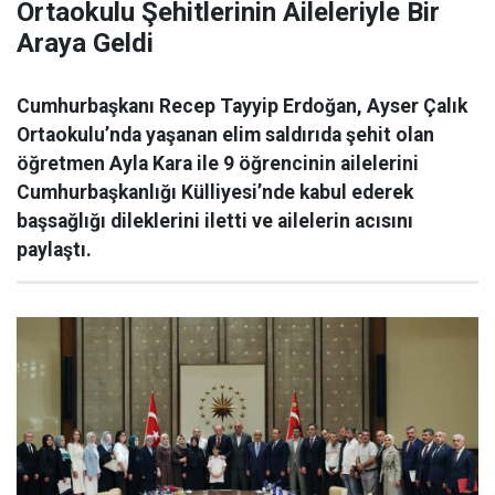
Ortaokulu Şehitlerinin Aileleriyle Bir
Araya Geldi
Cumhurbaşkanı Recep Tayyip Erdoğan, Ayser Çalık
Ortaokulu’nda yaşanan elim saldırıda şehit olan
öğretmen Ayla Kara ile 9 öğrencinin ailelerini
Cumhurbaşkanlığı Külliyesi’nde kabul ederek
başsağlığı dileklerini iletti ve ailelerin acısını
paylaştı.