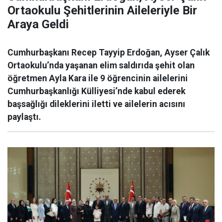
Ortaokulu Şehitlerinin Aileleriyle Bir
Araya Geldi
Cumhurbaşkanı Recep Tayyip Erdoğan, Ayser Çalık
Ortaokulu’nda yaşanan elim saldırıda şehit olan
öğretmen Ayla Kara ile 9 öğrencinin ailelerini
Cumhurbaşkanlığı Külliyesi’nde kabul ederek
başsağlığı dileklerini iletti ve ailelerin acısını
paylaştı.