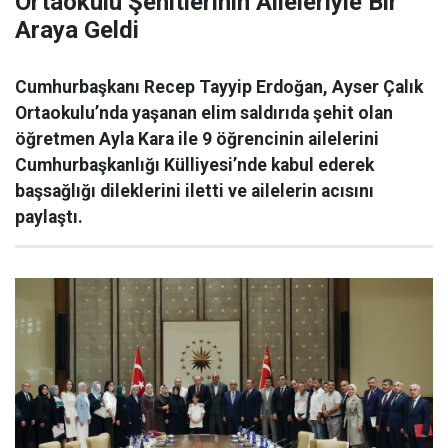
Ortaokulu Şehitlerinin Aileleriyle Bir
Araya Geldi
Cumhurbaşkanı Recep Tayyip Erdoğan, Ayser Çalık
Ortaokulu’nda yaşanan elim saldırıda şehit olan
öğretmen Ayla Kara ile 9 öğrencinin ailelerini
Cumhurbaşkanlığı Külliyesi’nde kabul ederek
başsağlığı dileklerini iletti ve ailelerin acısını
paylaştı.