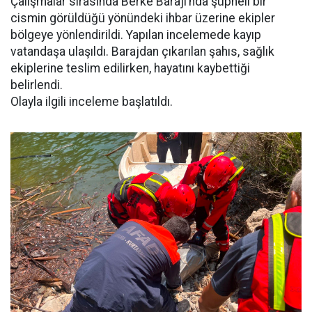
Çalışmalar sırasında Berke Barajı’nda şüpheli bir
cismin görüldüğü yönündeki ihbar üzerine ekipler
bölgeye yönlendirildi. Yapılan incelemede kayıp
vatandaşa ulaşıldı. Barajdan çıkarılan şahıs, sağlık
ekiplerine teslim edilirken, hayatını kaybettiği
belirlendi.
Olayla ilgili inceleme başlatıldı.