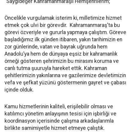
‘’Saygıdeğer Kahramanmaraşlı Hemşehrilerim;
Öncelikle vurgulamak isterim ki, milletimize hizmet
etmek çok ulvi bir görevdir. Kahramanmaraş'ta bu
görevi özveriyle ve gururla yapmaya çalıştım. Göreve
başladığımız ilk günden itibaren, yakın tarihimizin en
zor günlerinde, vatan ve bayrak uğrunda hem
Anadolu’ya hem de dünyaya eşsiz bir kahramanlık
örneği gösteren şehrimizin bu mirasını koruma ve
canlı tutma şuuruyla hareket ettik. Kahraman
şehitlerimizin yakınlarına ve gazilerimize devletimizin
vefa ve şefkat yüzünü göstermenin gayret ve çabası
içinde olduk.
Kamu hizmetlerinin kaliteli, erişilebilir olması ve
katılımcı yönetim anlayışının tesisi için işbirliği ve
koordinasyon içerisinde çalışma arkadaşlarımla
birlikte samimiyetle hizmet etmeye çalıştık.