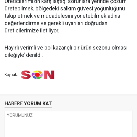
Üreticilerimizin karşılaştığı sorunlara yerinde çözüm
üretebilmek, bölgedeki salkım güvesi yoğunluğunu
takip etmek ve mücadelesini yönetebilmek adına
değerlendirme ve gerekli uyarıları doğrudan
üreticilerimize iletiliyor.
Hayırlı verimli ve bol kazançlı bir ürün sezonu olması
dileğiyle’ denildi.
Kaynak:
HABERE
YORUM KAT