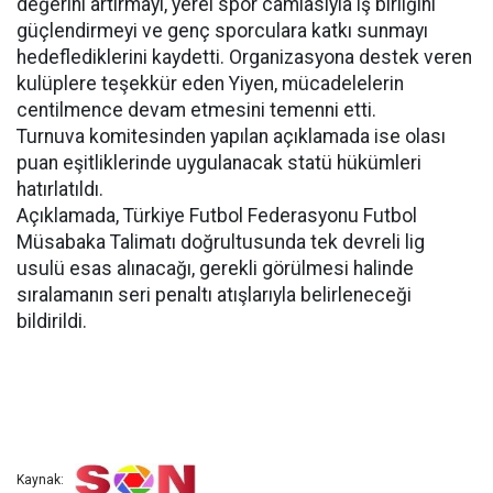
değerini artırmayı, yerel spor camiasıyla iş birliğini
güçlendirmeyi ve genç sporculara katkı sunmayı
hedeflediklerini kaydetti. Organizasyona destek veren
kulüplere teşekkür eden Yiyen, mücadelelerin
centilmence devam etmesini temenni etti.
Turnuva komitesinden yapılan açıklamada ise olası
puan eşitliklerinde uygulanacak statü hükümleri
hatırlatıldı.
Açıklamada, Türkiye Futbol Federasyonu Futbol
Müsabaka Talimatı doğrultusunda tek devreli lig
usulü esas alınacağı, gerekli görülmesi halinde
sıralamanın seri penaltı atışlarıyla belirleneceği
bildirildi.
Kaynak: