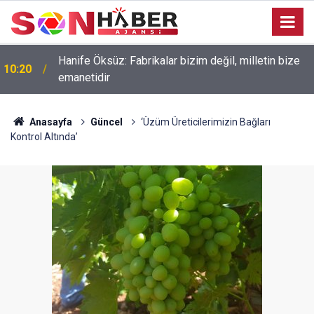
Hanife Öksüz: Fabrikalar bizim değil, milletin bize
10:20
emanetidir
Anasayfa
Güncel
‘Üzüm Üreticilerimizin Bağları
Kontrol Altında’