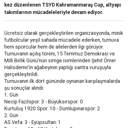
kez düzenlenen TSYD Kahramanmaraş Cup, altyapı
takımlarının mücadeleleriyle devam ediyor.
Ücretsiz olarak gerçekleştirilen organizasyonda, minik
futbolcular yeşil sahada mücadele ederken, turnuva
hem sporcular hem de ailelerden ilgi görüyor.
Turnuvanın açılış töreni, 15 Temmuz Demokrasi ve
Milli Birlik Günü’nün simge isimlerinden Şehit Ömer
Halisdemir’in ağabeyinin yaptığı santra vuruşuyla
gerçekleştirildi.
Turnuvanın ilk dört gününde oynanan karşılaşmalarda
şu sonuçlar alındı:
1. Gün
Necip Fazılspor: 3 - Büyüksırspor: 0
Kurtuluş 1920 Spor: 10 - Dumlupınarspor: 2
2. Gün
AS Vefa: 3 - Eyüpsultan: 1