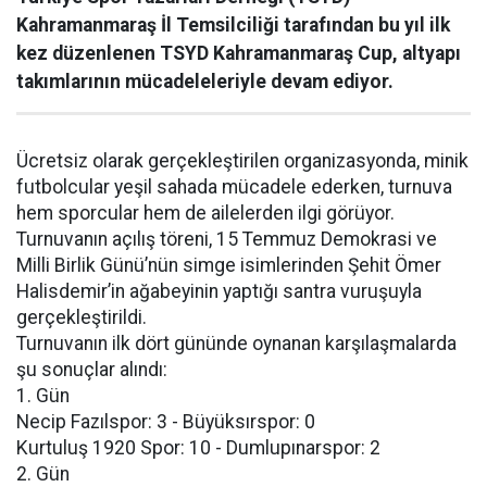
Kahramanmaraş İl Temsilciliği tarafından bu yıl ilk
kez düzenlenen TSYD Kahramanmaraş Cup, altyapı
takımlarının mücadeleleriyle devam ediyor.
Ücretsiz olarak gerçekleştirilen organizasyonda, minik
futbolcular yeşil sahada mücadele ederken, turnuva
hem sporcular hem de ailelerden ilgi görüyor.
Turnuvanın açılış töreni, 15 Temmuz Demokrasi ve
Milli Birlik Günü’nün simge isimlerinden Şehit Ömer
Halisdemir’in ağabeyinin yaptığı santra vuruşuyla
gerçekleştirildi.
Turnuvanın ilk dört gününde oynanan karşılaşmalarda
şu sonuçlar alındı:
1. Gün
Necip Fazılspor: 3 - Büyüksırspor: 0
Kurtuluş 1920 Spor: 10 - Dumlupınarspor: 2
2. Gün