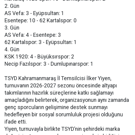
2. Gün
AS Vefa: 3 - Eyüpsultan: 1
Esentepe: 10 - 62 Kartalspor: 0
3. Gün
AS Vefa: 4 - Esentepe: 3
62 Kartalspor: 3 - Eyüpsultan: 1
4. Gün
KSK 1920: 4 - Büyüksırspor: 2
Necip Fazılspor: 3 - Dumlupınarspor: 1
TSYD Kahramanmaraş İl Temsilcisi İlker Yiyen,
turnuvanın 2026-2027 sezonu öncesinde altyapı
takımlarının hazırlık süreçlerine katkı sağlamayı
amaçladığını belirterek, organizasyonun aynı zamanda
genç sporcuların gelişimine destek sunmayı
hedefleyen bir sosyal sorumluluk projesi olduğunu
ifade etti.
Yiyen, turnuvayla birlikte TSYD’nin şehirdeki marka