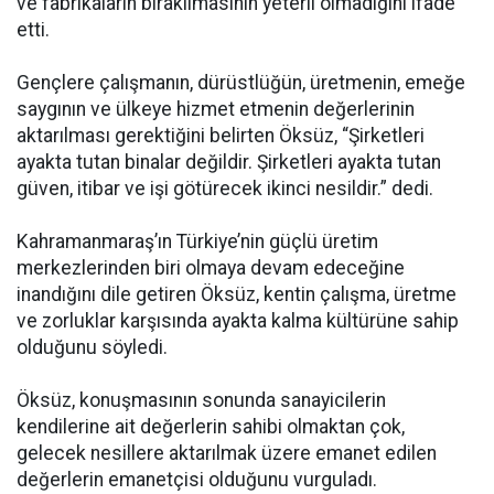
ve fabrikaların bırakılmasının yeterli olmadığını ifade
etti.
Gençlere çalışmanın, dürüstlüğün, üretmenin, emeğe
saygının ve ülkeye hizmet etmenin değerlerinin
aktarılması gerektiğini belirten Öksüz, “Şirketleri
ayakta tutan binalar değildir. Şirketleri ayakta tutan
güven, itibar ve işi götürecek ikinci nesildir.” dedi.
Kahramanmaraş’ın Türkiye’nin güçlü üretim
merkezlerinden biri olmaya devam edeceğine
inandığını dile getiren Öksüz, kentin çalışma, üretme
ve zorluklar karşısında ayakta kalma kültürüne sahip
olduğunu söyledi.
Öksüz, konuşmasının sonunda sanayicilerin
kendilerine ait değerlerin sahibi olmaktan çok,
gelecek nesillere aktarılmak üzere emanet edilen
değerlerin emanetçisi olduğunu vurguladı.