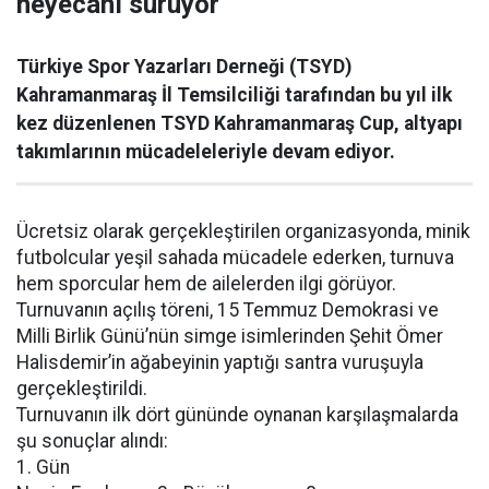
heyecanı sürüyor
Türkiye Spor Yazarları Derneği (TSYD)
Kahramanmaraş İl Temsilciliği tarafından bu yıl ilk
kez düzenlenen TSYD Kahramanmaraş Cup, altyapı
takımlarının mücadeleleriyle devam ediyor.
Ücretsiz olarak gerçekleştirilen organizasyonda, minik
futbolcular yeşil sahada mücadele ederken, turnuva
hem sporcular hem de ailelerden ilgi görüyor.
Turnuvanın açılış töreni, 15 Temmuz Demokrasi ve
Milli Birlik Günü’nün simge isimlerinden Şehit Ömer
Halisdemir’in ağabeyinin yaptığı santra vuruşuyla
gerçekleştirildi.
Turnuvanın ilk dört gününde oynanan karşılaşmalarda
şu sonuçlar alındı:
1. Gün