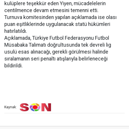
kulüplere teşekkür eden Yiyen, mücadelelerin
centilmence devam etmesini temenni etti.
Turnuva komitesinden yapılan açıklamada ise olası
puan eşitliklerinde uygulanacak statü hükümleri
hatırlatıldı.
Açıklamada, Türkiye Futbol Federasyonu Futbol
Müsabaka Talimatı doğrultusunda tek devreli lig
usulü esas alınacağı, gerekli görülmesi halinde
sıralamanın seri penaltı atışlarıyla belirleneceği
bildirildi.
Kaynak: