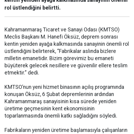
kentin yeniden ayağa kalkmasında sanayinin önemli
rol üstlendiğini belirtti.
Kahramanmaraş Ticaret ve Sanayi Odası (KMTSO)
Meclis Başkanı M. Hanefi Öksüz, deprem sonrası
kentin yeniden ayağa kalkmasında sanayinin önemli rol
üstlendiğini belirterek, “Fabrikalar aslında bizlere
milletin emanetidir. Bizim görevimiz bu emaneti
büyüterek gelecek nesillere ve güvenilir ellere teslim
etmektir.” dedi.
KMTSO’nun yeni hizmet binasının açılış programında
konuşan Öksüz, 6 Şubat depremlerinin ardından
Kahramanmaraş sanayisinin kısa sürede yeniden
üretime geçmesinin kent ekonomisinin
toparlanmasında önemli katkı sağladığını söyledi.
Fabrikaların yeniden üretime başlamasıyla çalışanların