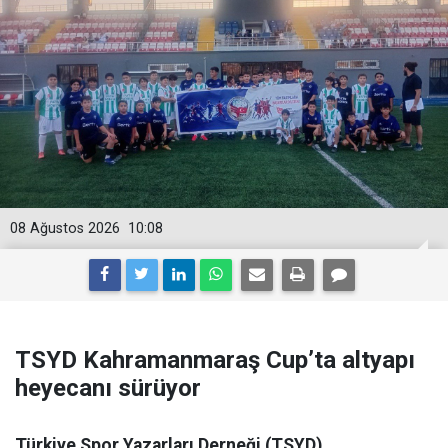
08 Ağustos 2026
10:08
TSYD Kahramanmaraş Cup’ta altyapı
heyecanı sürüyor
Türkiye Spor Yazarları Derneği (TSYD)