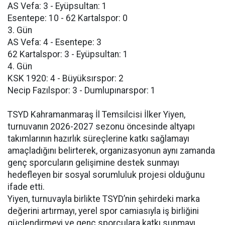
AS Vefa: 3 - Eyüpsultan: 1
Esentepe: 10 - 62 Kartalspor: 0
3. Gün
AS Vefa: 4 - Esentepe: 3
62 Kartalspor: 3 - Eyüpsultan: 1
4. Gün
KSK 1920: 4 - Büyüksırspor: 2
Necip Fazılspor: 3 - Dumlupınarspor: 1
TSYD Kahramanmaraş İl Temsilcisi İlker Yiyen,
turnuvanın 2026-2027 sezonu öncesinde altyapı
takımlarının hazırlık süreçlerine katkı sağlamayı
amaçladığını belirterek, organizasyonun aynı zamanda
genç sporcuların gelişimine destek sunmayı
hedefleyen bir sosyal sorumluluk projesi olduğunu
ifade etti.
Yiyen, turnuvayla birlikte TSYD’nin şehirdeki marka
değerini artırmayı, yerel spor camiasıyla iş birliğini
güçlendirmeyi ve genç sporculara katkı sunmayı