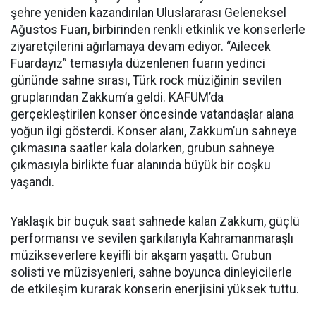
şehre yeniden kazandırılan Uluslararası Geleneksel
Ağustos Fuarı, birbirinden renkli etkinlik ve konserlerle
ziyaretçilerini ağırlamaya devam ediyor. “Ailecek
Fuardayız” temasıyla düzenlenen fuarın yedinci
gününde sahne sırası, Türk rock müziğinin sevilen
gruplarından Zakkum’a geldi. KAFUM’da
gerçekleştirilen konser öncesinde vatandaşlar alana
yoğun ilgi gösterdi. Konser alanı, Zakkum’un sahneye
çıkmasına saatler kala dolarken, grubun sahneye
çıkmasıyla birlikte fuar alanında büyük bir coşku
yaşandı.
Yaklaşık bir buçuk saat sahnede kalan Zakkum, güçlü
performansı ve sevilen şarkılarıyla Kahramanmaraşlı
müzikseverlere keyifli bir akşam yaşattı. Grubun
solisti ve müzisyenleri, sahne boyunca dinleyicilerle
de etkileşim kurarak konserin enerjisini yüksek tuttu.