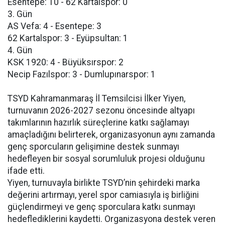
Esentepe: 10 - 62 Kartalspor: 0
3. Gün
AS Vefa: 4 - Esentepe: 3
62 Kartalspor: 3 - Eyüpsultan: 1
4. Gün
KSK 1920: 4 - Büyüksırspor: 2
Necip Fazılspor: 3 - Dumlupınarspor: 1
TSYD Kahramanmaraş İl Temsilcisi İlker Yiyen,
turnuvanın 2026-2027 sezonu öncesinde altyapı
takımlarının hazırlık süreçlerine katkı sağlamayı
amaçladığını belirterek, organizasyonun aynı zamanda
genç sporcuların gelişimine destek sunmayı
hedefleyen bir sosyal sorumluluk projesi olduğunu
ifade etti.
Yiyen, turnuvayla birlikte TSYD’nin şehirdeki marka
değerini artırmayı, yerel spor camiasıyla iş birliğini
güçlendirmeyi ve genç sporculara katkı sunmayı
hedeflediklerini kaydetti. Organizasyona destek veren