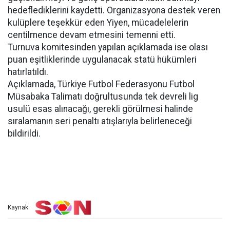
hedeflediklerini kaydetti. Organizasyona destek veren
kulüplere teşekkür eden Yiyen, mücadelelerin
centilmence devam etmesini temenni etti.
Turnuva komitesinden yapılan açıklamada ise olası
puan eşitliklerinde uygulanacak statü hükümleri
hatırlatıldı.
Açıklamada, Türkiye Futbol Federasyonu Futbol
Müsabaka Talimatı doğrultusunda tek devreli lig
usulü esas alınacağı, gerekli görülmesi halinde
sıralamanın seri penaltı atışlarıyla belirleneceği
bildirildi.
Kaynak: