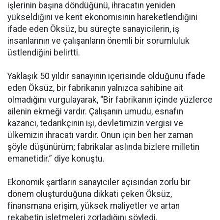
işlerinin başına döndüğünü, ihracatın yeniden
yükseldiğini ve kent ekonomisinin hareketlendiğini
ifade eden Öksüz, bu süreçte sanayicilerin, iş
insanlarının ve çalışanların önemli bir sorumluluk
üstlendiğini belirtti.
Yaklaşık 50 yıldır sanayinin içerisinde olduğunu ifade
eden Öksüz, bir fabrikanın yalnızca sahibine ait
olmadığını vurgulayarak, “Bir fabrikanın içinde yüzlerce
ailenin ekmeği vardır. Çalışanın umudu, esnafın
kazancı, tedarikçinin işi, devletimizin vergisi ve
ülkemizin ihracatı vardır. Onun için ben her zaman
şöyle düşünürüm; fabrikalar aslında bizlere milletin
emanetidir.” diye konuştu.
Ekonomik şartların sanayiciler açısından zorlu bir
dönem oluşturduğuna dikkati çeken Öksüz,
finansmana erişim, yüksek maliyetler ve artan
rekabetin işletmeleri zorladığını söyledi.