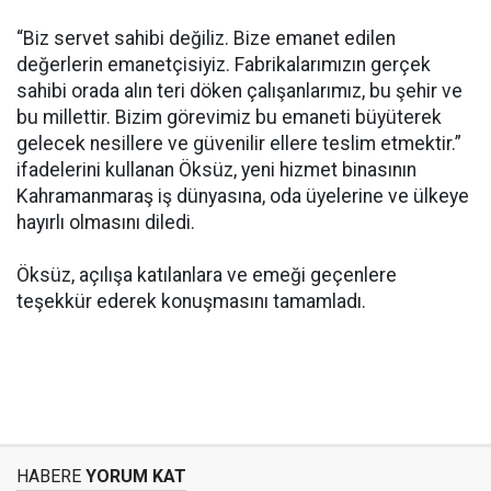
“Biz servet sahibi değiliz. Bize emanet edilen
değerlerin emanetçisiyiz. Fabrikalarımızın gerçek
sahibi orada alın teri döken çalışanlarımız, bu şehir ve
bu millettir. Bizim görevimiz bu emaneti büyüterek
gelecek nesillere ve güvenilir ellere teslim etmektir.”
ifadelerini kullanan Öksüz, yeni hizmet binasının
Kahramanmaraş iş dünyasına, oda üyelerine ve ülkeye
hayırlı olmasını diledi.
Öksüz, açılışa katılanlara ve emeği geçenlere
teşekkür ederek konuşmasını tamamladı.
HABERE
YORUM KAT