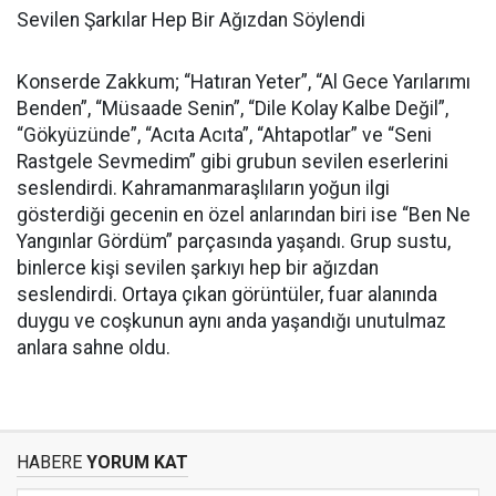
Sevilen Şarkılar Hep Bir Ağızdan Söylendi
Konserde Zakkum; “Hatıran Yeter”, “Al Gece Yarılarımı
Benden”, “Müsaade Senin”, “Dile Kolay Kalbe Değil”,
“Gökyüzünde”, “Acıta Acıta”, “Ahtapotlar” ve “Seni
Rastgele Sevmedim” gibi grubun sevilen eserlerini
seslendirdi. Kahramanmaraşlıların yoğun ilgi
gösterdiği gecenin en özel anlarından biri ise “Ben Ne
Yangınlar Gördüm” parçasında yaşandı. Grup sustu,
binlerce kişi sevilen şarkıyı hep bir ağızdan
seslendirdi. Ortaya çıkan görüntüler, fuar alanında
duygu ve coşkunun aynı anda yaşandığı unutulmaz
anlara sahne oldu.
HABERE
YORUM KAT