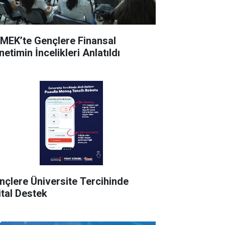
MEK’te Gençlere Finansal
etimin İncelikleri Anlatıldı
nçlere Üniversite Tercihinde
ital Destek