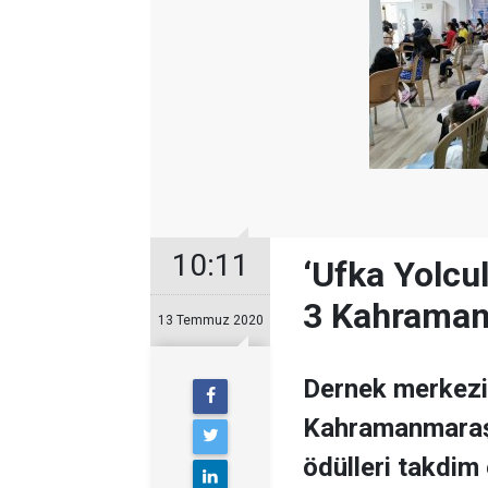
10:11
‘Ufka Yolcu
3 Kahraman
13 Temmuz 2020
Dernek merkezi
Kahramanmaraş’ 
ödülleri takdim 