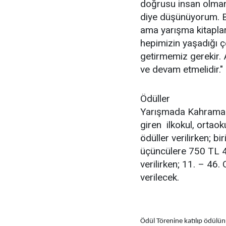
doğrusu insan olmanı
diye düşünüyorum. B
ama yarışma kitaplar
hepimizin yaşadığı ç
getirmemiz gerekir. 
ve devam etmelidir." 
Ödüller
Yarışmada Kahramanm
giren ilkokul, ortaoku
ödüller verilirken; bi
üçüncülere 750 TL 4.
verilirken; 11. – 46.
verilecek.
Ödül Törenine katılıp ödülün