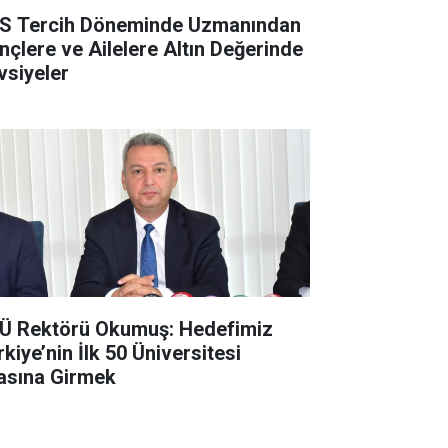
S Tercih Döneminde Uzmanından
nçlere ve Ailelere Altın Değerinde
vsiyeler
Ü Rektörü Okumuş: Hedefimiz
kiye’nin İlk 50 Üniversitesi
asına Girmek