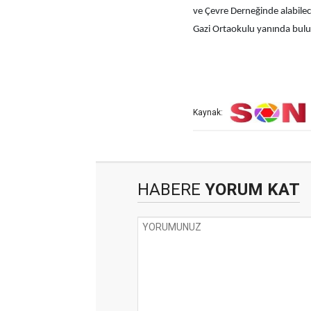
ve Çevre Derneğinde alabilece
Gazi Ortaokulu yanında bulu
Kaynak:
HABERE
YORUM KAT