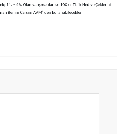
k; 11. – 46. Olan yarışmacılar ise 100 er TL lik Hediye Çeklerini
nan Benim Çarşım AVM’ den kullanabilecekler.