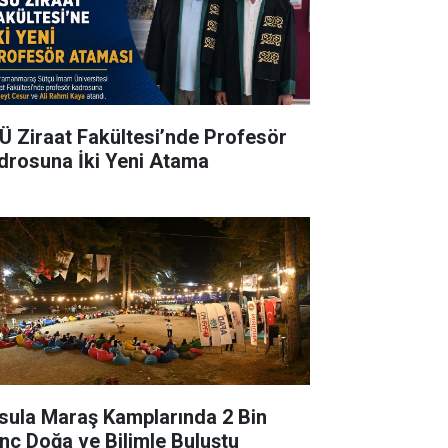
Ü Ziraat Fakültesi’nde Profesör
drosuna İki Yeni Atama
sula Maraş Kamplarında 2 Bin
nç Doğa ve Bilimle Buluştu