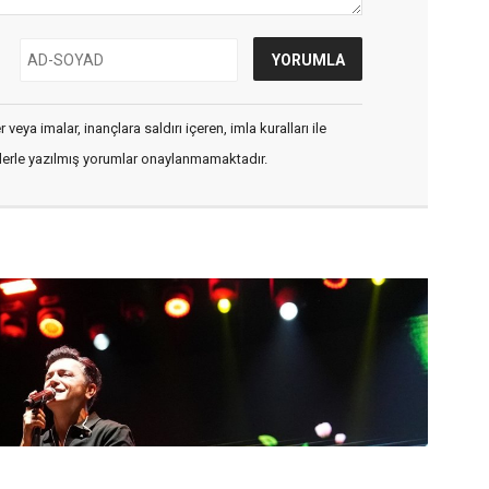
veya imalar, inançlara saldırı içeren, imla kuralları ile
flerle yazılmış yorumlar onaylanmamaktadır.