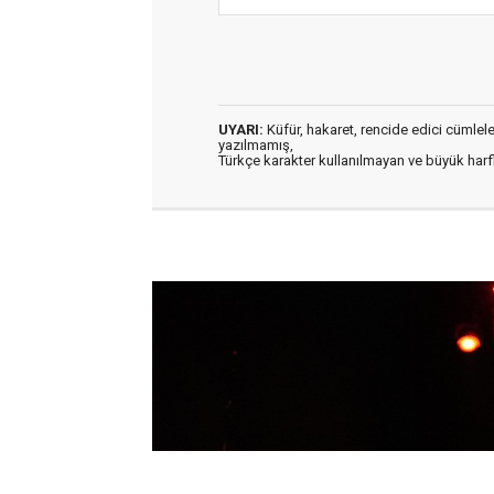
UYARI:
Küfür, hakaret, rencide edici cümleler 
yazılmamış,
Türkçe karakter kullanılmayan ve büyük har