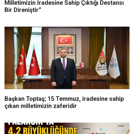
Milletimizin İradesine Sahip Çıktığı Destansı
Bir Direniştir”
Başkan Toptaş; 15 Temmuz, iradesine sahip
çıkan milletimizin zaferidir