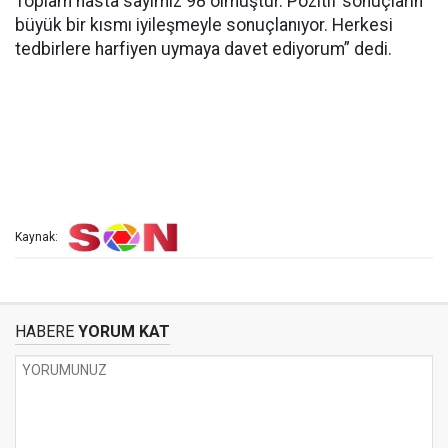
Toplam hasta sayımız 98 olmuştur. Pozitif sonuçların
büyük bir kısmı iyileşmeyle sonuçlanıyor. Herkesi
tedbirlere harfiyen uymaya davet ediyorum” dedi.
Kaynak:
HABERE
YORUM KAT