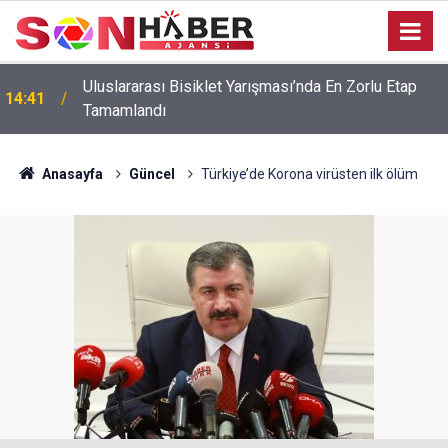
Uluslararası Bisiklet Yarışması’nda En Zorlu Etap
14:41
Tamamlandı
Anasayfa
Güncel
Türkiye’de Korona virüsten ilk ölüm