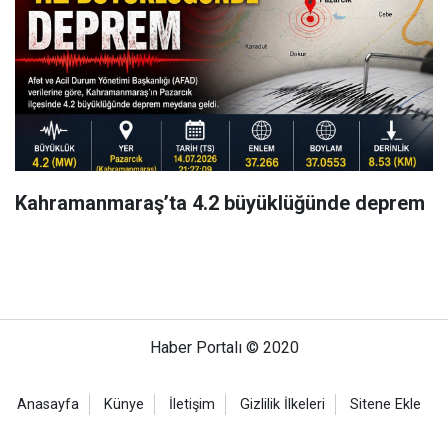
Kahramanmaraş’ta 4.2 büyüklüğünde deprem
Haber Portalı © 2020
Anasayfa
Künye
İletişim
Gizlilik İlkeleri
Sitene Ekle