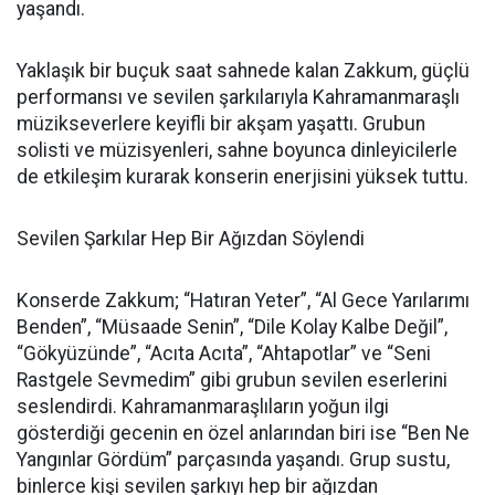
yaşandı.
Yaklaşık bir buçuk saat sahnede kalan Zakkum, güçlü
performansı ve sevilen şarkılarıyla Kahramanmaraşlı
müzikseverlere keyifli bir akşam yaşattı. Grubun
solisti ve müzisyenleri, sahne boyunca dinleyicilerle
de etkileşim kurarak konserin enerjisini yüksek tuttu.
Sevilen Şarkılar Hep Bir Ağızdan Söylendi
Konserde Zakkum; “Hatıran Yeter”, “Al Gece Yarılarımı
Benden”, “Müsaade Senin”, “Dile Kolay Kalbe Değil”,
“Gökyüzünde”, “Acıta Acıta”, “Ahtapotlar” ve “Seni
Rastgele Sevmedim” gibi grubun sevilen eserlerini
seslendirdi. Kahramanmaraşlıların yoğun ilgi
gösterdiği gecenin en özel anlarından biri ise “Ben Ne
Yangınlar Gördüm” parçasında yaşandı. Grup sustu,
binlerce kişi sevilen şarkıyı hep bir ağızdan