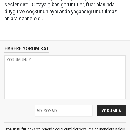
seslendirdi. Ortaya çıkan görüntüler, fuar alanında
duygu ve coşkunun aynı anda yaşandığı unutulmaz
anlara sahne oldu.
HABERE
YORUM KAT
UYARI:
Küfür, hakaret, rencide edici cümleler veya imalar, inançlara saldırı