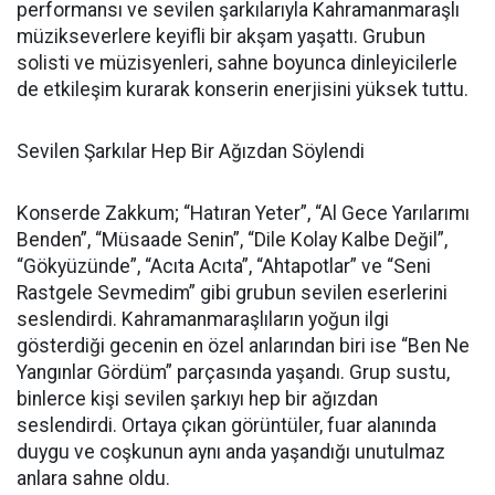
performansı ve sevilen şarkılarıyla Kahramanmaraşlı
müzikseverlere keyifli bir akşam yaşattı. Grubun
solisti ve müzisyenleri, sahne boyunca dinleyicilerle
de etkileşim kurarak konserin enerjisini yüksek tuttu.
Sevilen Şarkılar Hep Bir Ağızdan Söylendi
Konserde Zakkum; “Hatıran Yeter”, “Al Gece Yarılarımı
Benden”, “Müsaade Senin”, “Dile Kolay Kalbe Değil”,
“Gökyüzünde”, “Acıta Acıta”, “Ahtapotlar” ve “Seni
Rastgele Sevmedim” gibi grubun sevilen eserlerini
seslendirdi. Kahramanmaraşlıların yoğun ilgi
gösterdiği gecenin en özel anlarından biri ise “Ben Ne
Yangınlar Gördüm” parçasında yaşandı. Grup sustu,
binlerce kişi sevilen şarkıyı hep bir ağızdan
seslendirdi. Ortaya çıkan görüntüler, fuar alanında
duygu ve coşkunun aynı anda yaşandığı unutulmaz
anlara sahne oldu.