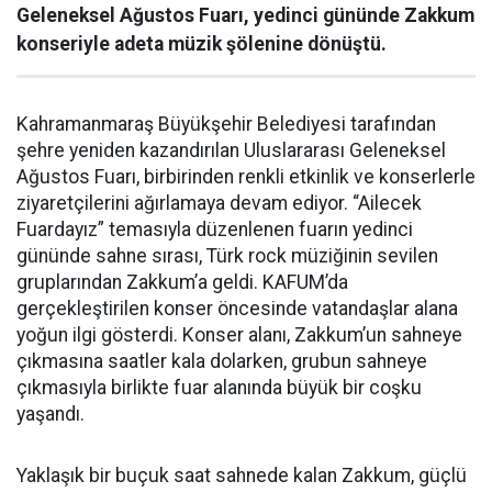
Geleneksel Ağustos Fuarı, yedinci gününde Zakkum
konseriyle adeta müzik şölenine dönüştü.
Kahramanmaraş Büyükşehir Belediyesi tarafından
şehre yeniden kazandırılan Uluslararası Geleneksel
Ağustos Fuarı, birbirinden renkli etkinlik ve konserlerle
ziyaretçilerini ağırlamaya devam ediyor. “Ailecek
Fuardayız” temasıyla düzenlenen fuarın yedinci
gününde sahne sırası, Türk rock müziğinin sevilen
gruplarından Zakkum’a geldi. KAFUM’da
gerçekleştirilen konser öncesinde vatandaşlar alana
yoğun ilgi gösterdi. Konser alanı, Zakkum’un sahneye
çıkmasına saatler kala dolarken, grubun sahneye
çıkmasıyla birlikte fuar alanında büyük bir coşku
yaşandı.
Yaklaşık bir buçuk saat sahnede kalan Zakkum, güçlü