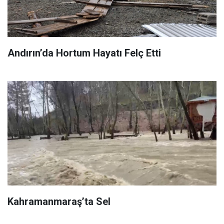
Andırın’da Hortum Hayatı Felç Etti
Kahramanmaraş’ta Sel