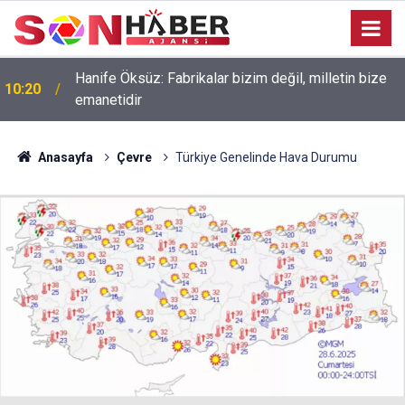
Hanife Öksüz: Fabrikalar bizim değil, milletin bize
10:20
emanetidir
Anasayfa
Çevre
Türkiye Genelinde Hava Durumu