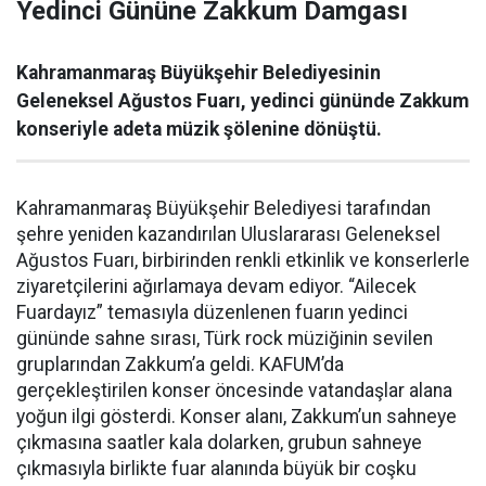
Yedinci Gününe Zakkum Damgası
Kahramanmaraş Büyükşehir Belediyesinin
Geleneksel Ağustos Fuarı, yedinci gününde Zakkum
konseriyle adeta müzik şölenine dönüştü.
Kahramanmaraş Büyükşehir Belediyesi tarafından
şehre yeniden kazandırılan Uluslararası Geleneksel
Ağustos Fuarı, birbirinden renkli etkinlik ve konserlerle
ziyaretçilerini ağırlamaya devam ediyor. “Ailecek
Fuardayız” temasıyla düzenlenen fuarın yedinci
gününde sahne sırası, Türk rock müziğinin sevilen
gruplarından Zakkum’a geldi. KAFUM’da
gerçekleştirilen konser öncesinde vatandaşlar alana
yoğun ilgi gösterdi. Konser alanı, Zakkum’un sahneye
çıkmasına saatler kala dolarken, grubun sahneye
çıkmasıyla birlikte fuar alanında büyük bir coşku