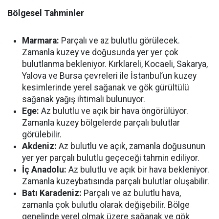
Bölgesel Tahminler
Marmara:
Parçalı ve az bulutlu görülecek.
Zamanla kuzey ve doğusunda yer yer çok
bulutlanma bekleniyor. Kırklareli, Kocaeli, Sakarya,
Yalova ve Bursa çevreleri ile İstanbul’un kuzey
kesimlerinde yerel sağanak ve gök gürültülü
sağanak yağış ihtimali bulunuyor.
Ege:
Az bulutlu ve açık bir hava öngörülüyor.
Zamanla kuzey bölgelerde parçalı bulutlar
görülebilir.
Akdeniz:
Az bulutlu ve açık, zamanla doğusunun
yer yer parçalı bulutlu geçeceği tahmin ediliyor.
İç Anadolu:
Az bulutlu ve açık bir hava bekleniyor.
Zamanla kuzeybatısında parçalı bulutlar oluşabilir.
Batı Karadeniz:
Parçalı ve az bulutlu hava,
zamanla çok bulutlu olarak değişebilir. Bölge
genelinde yerel olmak üzere sağanak ve gök