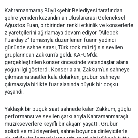
Kahramanmaraş Büyükşehir Belediyesi tarafından
şehre yeniden kazandırılan Uluslararası Geleneksel
Ağustos Fuarı, birbirinden renkli etkinlik ve konserlerle
ziyaretçilerini ağırlamaya devam ediyor. “Ailecek
Fuardayız” temasıyla düzenlenen fuarın yedinci
gününde sahne sırası, Türk rock müziğinin sevilen
gruplarından Zakkum’a geldi. KAFUM’da
gerçekleştirilen konser öncesinde vatandaşlar alana
yoğun ilgi gösterdi. Konser alanı, Zakkum’un sahneye
çıkmasına saatler kala dolarken, grubun sahneye
çıkmasıyla birlikte fuar alanında büyük bir coşku
yaşandı.
Yaklaşık bir buçuk saat sahnede kalan Zakkum, güçlü
performansı ve sevilen şarkılarıyla Kahramanmaraşlı
müzikseverlere keyifli bir akşam yaşattı. Grubun
solisti ve müzisyenleri, sahne boyunca dinleyicilerle