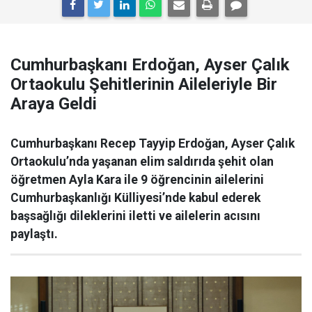
Cumhurbaşkanı Erdoğan, Ayser Çalık
Ortaokulu Şehitlerinin Aileleriyle Bir
Araya Geldi
Cumhurbaşkanı Recep Tayyip Erdoğan, Ayser Çalık
Ortaokulu’nda yaşanan elim saldırıda şehit olan
öğretmen Ayla Kara ile 9 öğrencinin ailelerini
Cumhurbaşkanlığı Külliyesi’nde kabul ederek
başsağlığı dileklerini iletti ve ailelerin acısını
paylaştı.