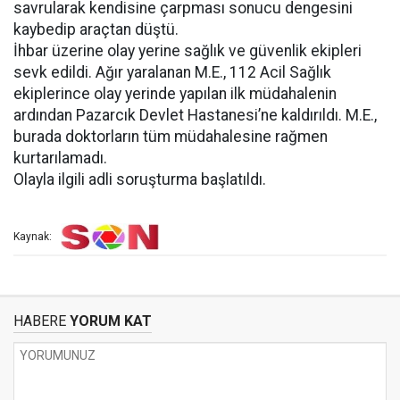
savrularak kendisine çarpması sonucu dengesini
kaybedip araçtan düştü.
İhbar üzerine olay yerine sağlık ve güvenlik ekipleri
sevk edildi. Ağır yaralanan M.E., 112 Acil Sağlık
ekiplerince olay yerinde yapılan ilk müdahalenin
ardından Pazarcık Devlet Hastanesi’ne kaldırıldı. M.E.,
burada doktorların tüm müdahalesine rağmen
kurtarılamadı.
Olayla ilgili adli soruşturma başlatıldı.
Kaynak:
HABERE
YORUM KAT