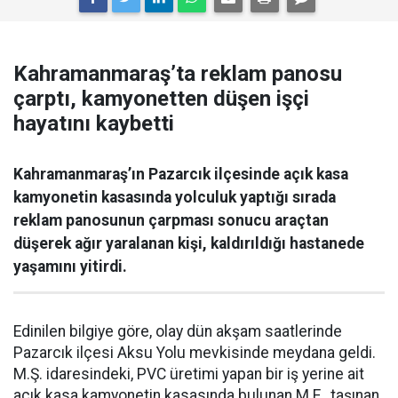
Kahramanmaraş’ta reklam panosu
çarptı, kamyonetten düşen işçi
hayatını kaybetti
Kahramanmaraş’ın Pazarcık ilçesinde açık kasa
kamyonetin kasasında yolculuk yaptığı sırada
reklam panosunun çarpması sonucu araçtan
düşerek ağır yaralanan kişi, kaldırıldığı hastanede
yaşamını yitirdi.
Edinilen bilgiye göre, olay dün akşam saatlerinde
Pazarcık ilçesi Aksu Yolu mevkisinde meydana geldi.
M.Ş. idaresindeki, PVC üretimi yapan bir iş yerine ait
açık kasa kamyonetin kasasında bulunan M.E., taşınan