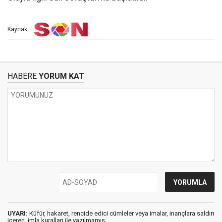
Kaynak:
HABERE
YORUM KAT
UYARI:
Küfür, hakaret, rencide edici cümleler veya imalar, inançlara saldırı
içeren, imla kuralları ile yazılmamış,