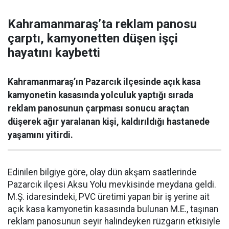
Kahramanmaraş’ta reklam panosu
çarptı, kamyonetten düşen işçi
hayatını kaybetti
Kahramanmaraş’ın Pazarcık ilçesinde açık kasa
kamyonetin kasasında yolculuk yaptığı sırada
reklam panosunun çarpması sonucu araçtan
düşerek ağır yaralanan kişi, kaldırıldığı hastanede
yaşamını yitirdi.
Edinilen bilgiye göre, olay dün akşam saatlerinde
Pazarcık ilçesi Aksu Yolu mevkisinde meydana geldi.
M.Ş. idaresindeki, PVC üretimi yapan bir iş yerine ait
açık kasa kamyonetin kasasında bulunan M.E., taşınan
reklam panosunun seyir halindeyken rüzgarın etkisiyle