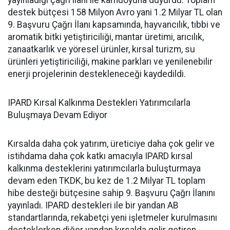
yayınladığı çağrı ilanı ile kamuoyuna duyurdu. Toplam
destek bütçesi 158 Milyon Avro yani 1.2 Milyar TL olan
9. Başvuru Çağrı İlanı kapsamında, hayvancılık, tıbbi ve
aromatik bitki yetiştiriciliği, mantar üretimi, arıcılık,
zanaatkarlık ve yöresel ürünler, kırsal turizm, su
ürünleri yetiştiriciliği, makine parkları ve yenilenebilir
enerji projelerinin destekleneceği kaydedildi.
IPARD Kırsal Kalkınma Destekleri Yatırımcılarla
Buluşmaya Devam Ediyor
Kırsalda daha çok yatırım, üreticiye daha çok gelir ve
istihdama daha çok katkı amacıyla IPARD kırsal
kalkınma desteklerini yatırımcılarla buluşturmaya
devam eden TKDK, bu kez de 1.2 Milyar TL toplam
hibe desteği bütçesine sahip 9. Başvuru Çağrı İlanını
yayınladı. IPARD destekleri ile bir yandan AB
standartlarında, rekabetçi yeni işletmeler kurulmasını