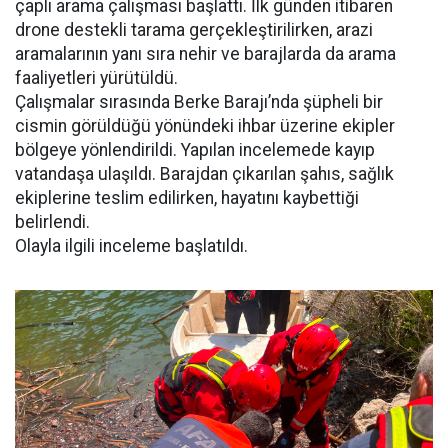
çaplı arama çalışması başlattı. İlk günden itibaren
drone destekli tarama gerçekleştirilirken, arazi
aramalarının yanı sıra nehir ve barajlarda da arama
faaliyetleri yürütüldü.
Çalışmalar sırasında Berke Barajı’nda şüpheli bir
cismin görüldüğü yönündeki ihbar üzerine ekipler
bölgeye yönlendirildi. Yapılan incelemede kayıp
vatandaşa ulaşıldı. Barajdan çıkarılan şahıs, sağlık
ekiplerine teslim edilirken, hayatını kaybettiği
belirlendi.
Olayla ilgili inceleme başlatıldı.