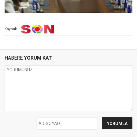
Kaynak:
HABERE
YORUM KAT