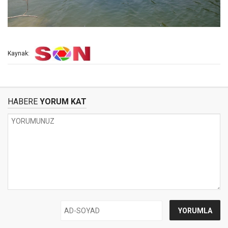
Kaynak:
HABERE
YORUM KAT