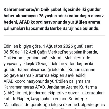
Kahramanmaraş’ın Onikişubat ilçesinde iki gündür
haber alınamayan 75 yaşlarındaki vatandaşın cansız
bedeni, AFAD koordinasyonunda yürütülen arama
çalışmaları kapsamında Berke Barajı’nda bulundu.
Edinilen bilgiye göre, 4 Ağustos 2026 günü saat
08.50’de 112 Acil Çağrı Merkezi’ne yapılan ihbarda,
Onikişubat ilçesine bağlı Muratlı Mahallesi’nde
yaşayan yaklaşık 75 yaşındaki bir vatandaştan iki
gündür haber alınamadığı bildirildi. Bunun üzerine
bölgeye arama kurtarma ekipleri sevk edildi.
AFAD koordinasyonunda yürütülen çalışmalara
Kahramanmaraş AFAD, Jandarma Arama Kurtarma
(JAK) timleri, jandarma ekipleri ve güvenlik korucuları
katıldı. Ekipler, kayıp şahsın en son Serintepe
Mahallesi’nde görüldüğü bilgisi üzerine bölgede geniş