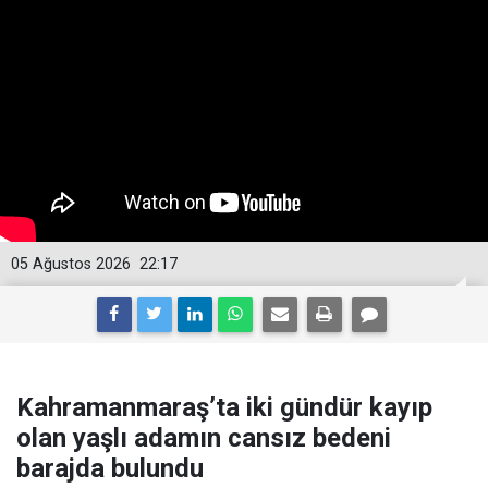
05 Ağustos 2026
22:17
Kahramanmaraş’ta iki gündür kayıp
olan yaşlı adamın cansız bedeni
barajda bulundu