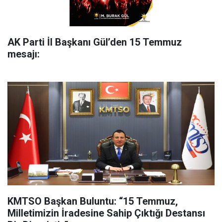
AK Parti İl Başkanı Gül’den 15 Temmuz
mesajı:
KMTSO Başkan Buluntu: “15 Temmuz,
Milletimizin İradesine Sahip Çıktığı Destansı