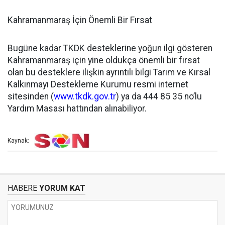
Kahramanmaraş İçin Önemli Bir Fırsat
Bugüne kadar TKDK desteklerine yoğun ilgi gösteren
Kahramanmaraş için yine oldukça önemli bir fırsat
olan bu desteklere ilişkin ayrıntılı bilgi Tarım ve Kırsal
Kalkınmayı Destekleme Kurumu resmi internet
sitesinden (
www.tkdk.gov.tr
) ya da 444 85 35 no’lu
Yardım Masası hattından alınabiliyor.
Kaynak:
HABERE
YORUM KAT