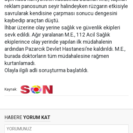
reklam panosunun seyir halindeyken rüzgarın etkisiyle
savrularak kendisine çarpması sonucu dengesini
kaybedip araçtan düştü.
İhbar üzerine olay yerine sağlık ve güvenlik ekipleri
sevk edildi. Ağır yaralanan M.E., 112 Acil Sağlık
ekiplerince olay yerinde yapılan ilk müdahalenin
ardından Pazarcık Devlet Hastanesi’ne kaldırıldı. M.E.,
burada doktorların tüm müdahalesine rağmen
kurtarılamadı.
Olayla ilgili adli soruşturma başlatıldı.
Kaynak:
HABERE
YORUM KAT