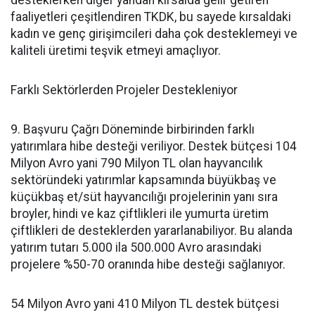
desteklerken diğer yandan kırsalda gelir getiren
faaliyetleri çeşitlendiren TKDK, bu sayede kırsaldaki
kadın ve genç girişimcileri daha çok desteklemeyi ve
kaliteli üretimi teşvik etmeyi amaçlıyor.
Farklı Sektörlerden Projeler Destekleniyor
9. Başvuru Çağrı Döneminde birbirinden farklı
yatırımlara hibe desteği veriliyor. Destek bütçesi 104
Milyon Avro yani 790 Milyon TL olan hayvancılık
sektöründeki yatırımlar kapsamında büyükbaş ve
küçükbaş et/süt hayvancılığı projelerinin yanı sıra
broyler, hindi ve kaz çiftlikleri ile yumurta üretim
çiftlikleri de desteklerden yararlanabiliyor. Bu alanda
yatırım tutarı 5.000 ila 500.000 Avro arasındaki
projelere %50-70 oranında hibe desteği sağlanıyor.
54 Milyon Avro yani 410 Milyon TL destek bütçesi