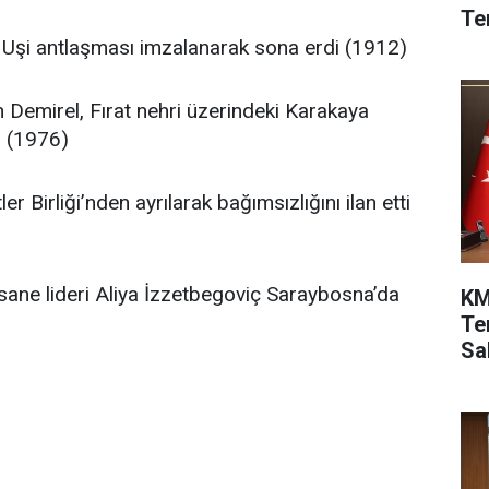
Te
 Uşi antlaşması imzalanarak sona erdi (1912)
Demirel, Fırat nehri üzerindeki Karakaya
tı (1976)
r Birliği’nden ayrılarak bağımsızlığını ilan etti
sane lideri Aliya İzzetbegoviç Saraybosna’da
KM
Te
Sah