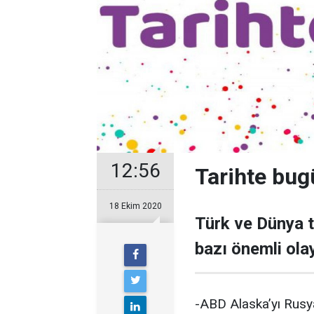
12:56
Tarihte bug
18 Ekim 2020
Türk ve Dünya t
bazı önemli olay
-ABD Alaska’yı Rusya