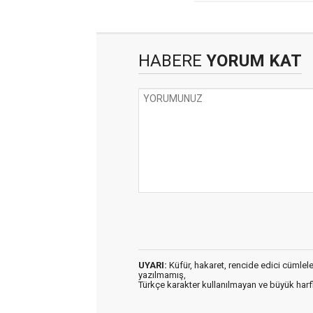
HABERE
YORUM KAT
UYARI:
Küfür, hakaret, rencide edici cümleler 
yazılmamış,
Türkçe karakter kullanılmayan ve büyük har