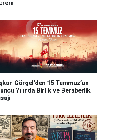
prem
şkan Görgel’den 15 Temmuz’un
’uncu Yılında Birlik ve Beraberlik
sajı