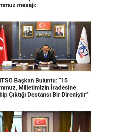
mmuz mesajı:
TSO Başkan Buluntu: “15
mmuz, Milletimizin İradesine
ip Çıktığı Destansı Bir Direniştir”