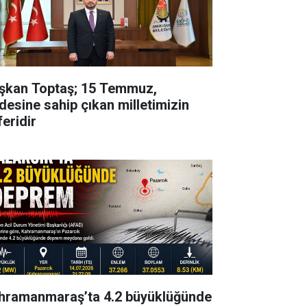
şkan Toptaş; 15 Temmuz,
adesine sahip çıkan milletimizin
feridir
hramanmaraş’ta 4.2 büyüklüğünde