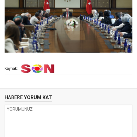
Kaynak:
HABERE
YORUM KAT