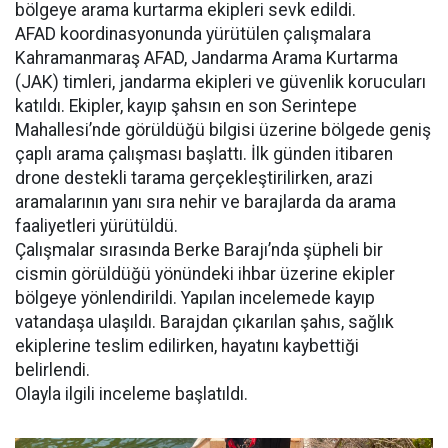
bölgeye arama kurtarma ekipleri sevk edildi.
AFAD koordinasyonunda yürütülen çalışmalara
Kahramanmaraş AFAD, Jandarma Arama Kurtarma
(JAK) timleri, jandarma ekipleri ve güvenlik korucuları
katıldı. Ekipler, kayıp şahsın en son Serintepe
Mahallesi’nde görüldüğü bilgisi üzerine bölgede geniş
çaplı arama çalışması başlattı. İlk günden itibaren
drone destekli tarama gerçekleştirilirken, arazi
aramalarının yanı sıra nehir ve barajlarda da arama
faaliyetleri yürütüldü.
Çalışmalar sırasında Berke Barajı’nda şüpheli bir
cismin görüldüğü yönündeki ihbar üzerine ekipler
bölgeye yönlendirildi. Yapılan incelemede kayıp
vatandaşa ulaşıldı. Barajdan çıkarılan şahıs, sağlık
ekiplerine teslim edilirken, hayatını kaybettiği
belirlendi.
Olayla ilgili inceleme başlatıldı.