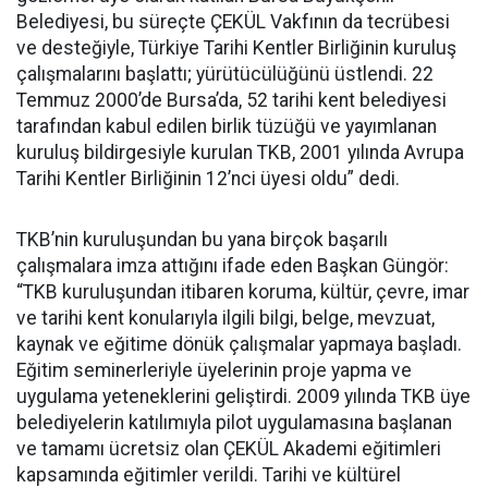
Belediyesi, bu süreçte ÇEKÜL Vakfının da tecrübesi
ve desteğiyle, Türkiye Tarihi Kentler Birliğinin kuruluş
çalışmalarını başlattı; yürütücülüğünü üstlendi. 22
Temmuz 2000’de Bursa’da, 52 tarihi kent belediyesi
tarafından kabul edilen birlik tüzüğü ve yayımlanan
kuruluş bildirgesiyle kurulan TKB, 2001 yılında Avrupa
Tarihi Kentler Birliğinin 12’nci üyesi oldu” dedi.
TKB’nin kuruluşundan bu yana birçok başarılı
çalışmalara imza attığını ifade eden Başkan Güngör:
“TKB kuruluşundan itibaren koruma, kültür, çevre, imar
ve tarihi kent konularıyla ilgili bilgi, belge, mevzuat,
kaynak ve eğitime dönük çalışmalar yapmaya başladı.
Eğitim seminerleriyle üyelerinin proje yapma ve
uygulama yeteneklerini geliştirdi. 2009 yılında TKB üye
belediyelerin katılımıyla pilot uygulamasına başlanan
ve tamamı ücretsiz olan ÇEKÜL Akademi eğitimleri
kapsamında eğitimler verildi. Tarihi ve kültürel