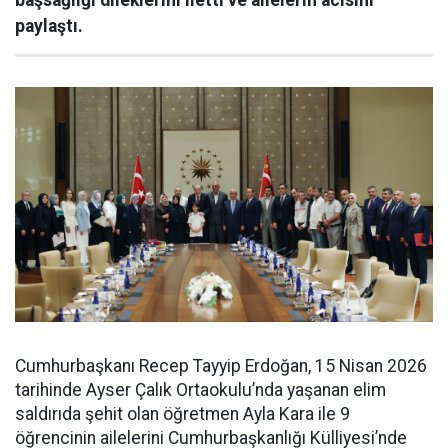
başsağlığı dileklerini iletti ve ailelerin acısını
paylaştı.
Cumhurbaşkanı Recep Tayyip Erdoğan, 15 Nisan 2026
tarihinde Ayser Çalık Ortaokulu’nda yaşanan elim
saldırıda şehit olan öğretmen Ayla Kara ile 9
öğrencinin ailelerini Cumhurbaşkanlığı Külliyesi’nde