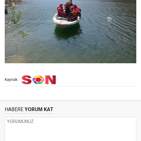
Kaynak:
HABERE
YORUM KAT