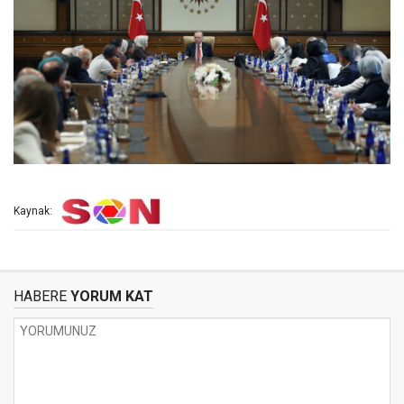
Kaynak:
HABERE
YORUM KAT