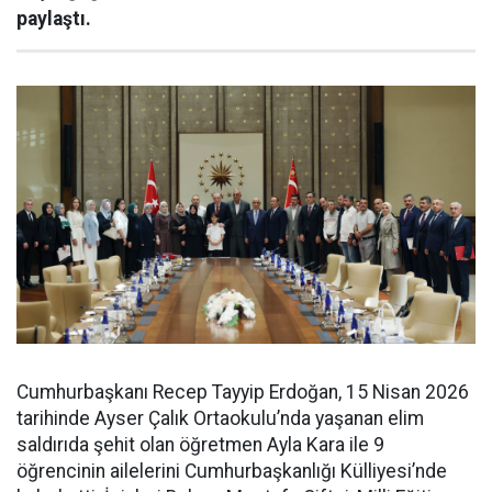
paylaştı.
Cumhurbaşkanı Recep Tayyip Erdoğan, 15 Nisan 2026
tarihinde Ayser Çalık Ortaokulu’nda yaşanan elim
saldırıda şehit olan öğretmen Ayla Kara ile 9
öğrencinin ailelerini Cumhurbaşkanlığı Külliyesi’nde