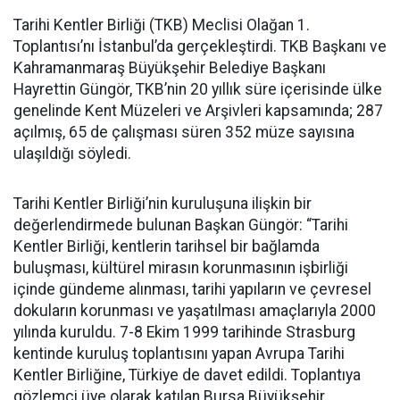
Tarihi Kentler Birliği (TKB) Meclisi Olağan 1.
Toplantısı’nı İstanbul’da gerçekleştirdi. TKB Başkanı ve
Kahramanmaraş Büyükşehir Belediye Başkanı
Hayrettin Güngör, TKB’nin 20 yıllık süre içerisinde ülke
genelinde Kent Müzeleri ve Arşivleri kapsamında; 287
açılmış, 65 de çalışması süren 352 müze sayısına
ulaşıldığı söyledi.
Tarihi Kentler Birliği’nin kuruluşuna ilişkin bir
değerlendirmede bulunan Başkan Güngör: “Tarihi
Kentler Birliği, kentlerin tarihsel bir bağlamda
buluşması, kültürel mirasın korunmasının işbirliği
içinde gündeme alınması, tarihi yapıların ve çevresel
dokuların korunması ve yaşatılması amaçlarıyla 2000
yılında kuruldu. 7-8 Ekim 1999 tarihinde Strasburg
kentinde kuruluş toplantısını yapan Avrupa Tarihi
Kentler Birliğine, Türkiye de davet edildi. Toplantıya
gözlemci üye olarak katılan Bursa Büyükşehir