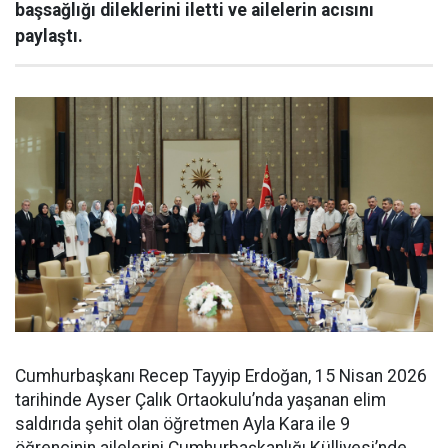
başsağlığı dileklerini iletti ve ailelerin acısını
paylaştı.
Cumhurbaşkanı Recep Tayyip Erdoğan, 15 Nisan 2026
tarihinde Ayser Çalık Ortaokulu’nda yaşanan elim
saldırıda şehit olan öğretmen Ayla Kara ile 9