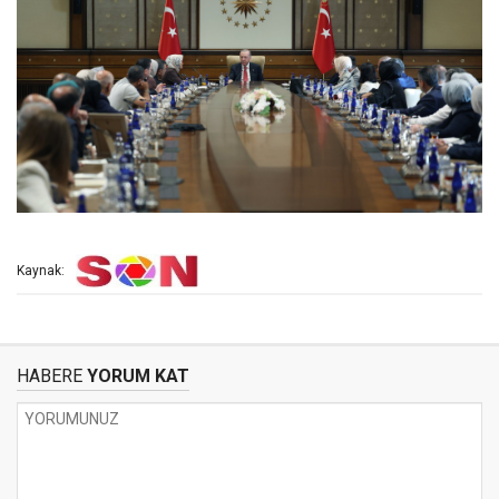
Kaynak:
HABERE
YORUM KAT