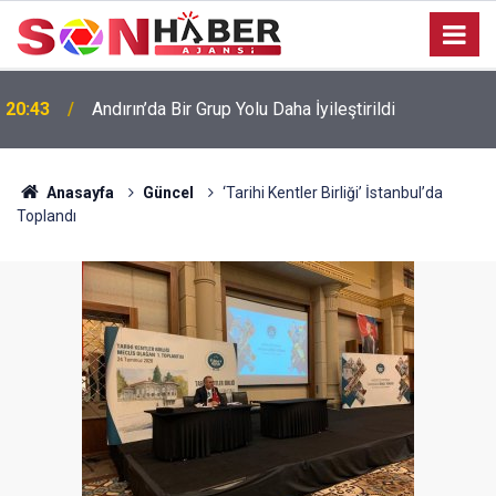
20:43
Andırın’da Bir Grup Yolu Daha İyileştirildi
Anasayfa
Güncel
‘Tarihi Kentler Birliği’ İstanbul’da
Toplandı