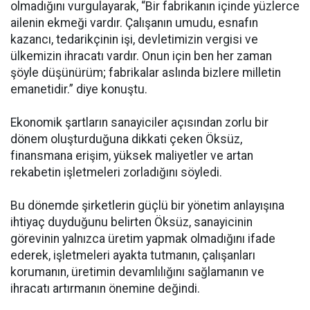
olmadığını vurgulayarak, “Bir fabrikanın içinde yüzlerce
ailenin ekmeği vardır. Çalışanın umudu, esnafın
kazancı, tedarikçinin işi, devletimizin vergisi ve
ülkemizin ihracatı vardır. Onun için ben her zaman
şöyle düşünürüm; fabrikalar aslında bizlere milletin
emanetidir.” diye konuştu.
Ekonomik şartların sanayiciler açısından zorlu bir
dönem oluşturduğuna dikkati çeken Öksüz,
finansmana erişim, yüksek maliyetler ve artan
rekabetin işletmeleri zorladığını söyledi.
Bu dönemde şirketlerin güçlü bir yönetim anlayışına
ihtiyaç duyduğunu belirten Öksüz, sanayicinin
görevinin yalnızca üretim yapmak olmadığını ifade
ederek, işletmeleri ayakta tutmanın, çalışanları
korumanın, üretimin devamlılığını sağlamanın ve
ihracatı artırmanın önemine değindi.