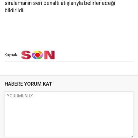
sıralamanın seri penaltı atışlarıyla belirleneceği
bildirildi.
Kaynak:
HABERE
YORUM KAT