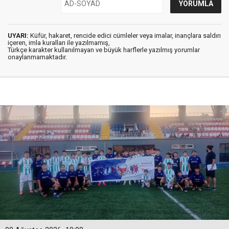
UYARI:
Küfür, hakaret, rencide edici cümleler veya imalar, inançlara saldırı
içeren, imla kuralları ile yazılmamış,
Türkçe karakter kullanılmayan ve büyük harflerle yazılmış yorumlar
onaylanmamaktadır.