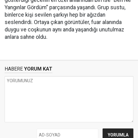
gösterdiği gecenin en özel anlarından biri ise “Ben Ne
Yangınlar Gördüm” parçasında yaşandı. Grup sustu,
binlerce kişi sevilen şarkıyı hep bir ağızdan
seslendirdi. Ortaya çıkan görüntüler, fuar alanında
duygu ve coşkunun aynı anda yaşandığı unutulmaz
anlara sahne oldu.
HABERE
YORUM KAT