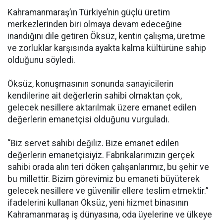
Kahramanmaraş’ın Türkiye’nin güçlü üretim
merkezlerinden biri olmaya devam edeceğine
inandığını dile getiren Öksüz, kentin çalışma, üretme
ve zorluklar karşısında ayakta kalma kültürüne sahip
olduğunu söyledi.
Öksüz, konuşmasının sonunda sanayicilerin
kendilerine ait değerlerin sahibi olmaktan çok,
gelecek nesillere aktarılmak üzere emanet edilen
değerlerin emanetçisi olduğunu vurguladı.
“Biz servet sahibi değiliz. Bize emanet edilen
değerlerin emanetçisiyiz. Fabrikalarımızın gerçek
sahibi orada alın teri döken çalışanlarımız, bu şehir ve
bu millettir. Bizim görevimiz bu emaneti büyüterek
gelecek nesillere ve güvenilir ellere teslim etmektir.”
ifadelerini kullanan Öksüz, yeni hizmet binasının
Kahramanmaraş iş dünyasına, oda üyelerine ve ülkeye