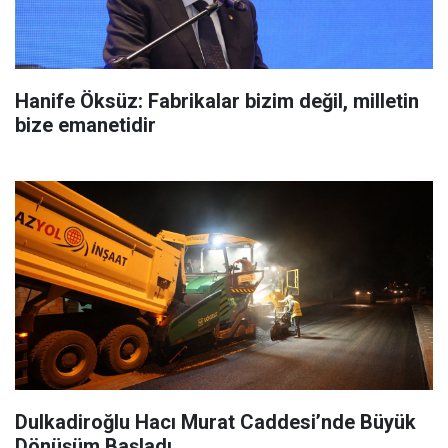
Hanife Öksüz: Fabrikalar bizim değil, milletin
bize emanetidir
Dulkadiroğlu Hacı Murat Caddesi’nde Büyük
Dönüşüm Başladı