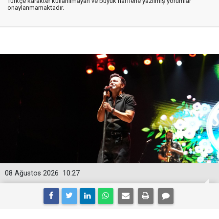
Türkçe karakter kullanılmayan ve büyük harflerle yazılmış yorumlar
onaylanmamaktadır.
08 Ağustos 2026
10:27