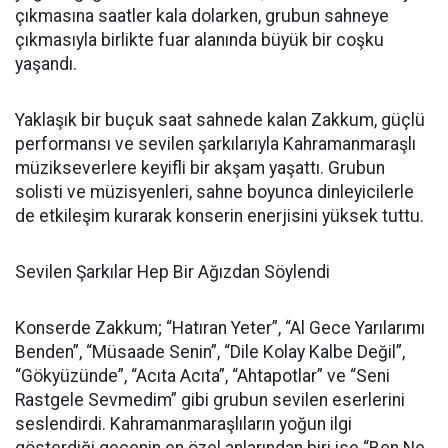
çıkmasına saatler kala dolarken, grubun sahneye
çıkmasıyla birlikte fuar alanında büyük bir coşku
yaşandı.
Yaklaşık bir buçuk saat sahnede kalan Zakkum, güçlü
performansı ve sevilen şarkılarıyla Kahramanmaraşlı
müzikseverlere keyifli bir akşam yaşattı. Grubun
solisti ve müzisyenleri, sahne boyunca dinleyicilerle
de etkileşim kurarak konserin enerjisini yüksek tuttu.
Sevilen Şarkılar Hep Bir Ağızdan Söylendi
Konserde Zakkum; “Hatıran Yeter”, “Al Gece Yarılarımı
Benden”, “Müsaade Senin”, “Dile Kolay Kalbe Değil”,
“Gökyüzünde”, “Acıta Acıta”, “Ahtapotlar” ve “Seni
Rastgele Sevmedim” gibi grubun sevilen eserlerini
seslendirdi. Kahramanmaraşlıların yoğun ilgi