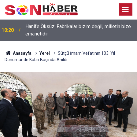
Hanife Öksüz: Fabrikalar bizim değil, milletin bize
10:20
emanetidir
Anasayfa
Yerel
Sütçü İmam Vefatının 103. Yıl
Dönümünde Kabri Başında Anıldı