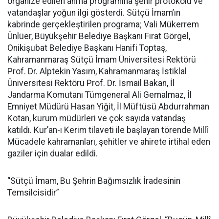
organize edilen anma programına şehir protokolü ve
vatandaşlar yoğun ilgi gösterdi. Sütçü İmam’ın
kabrinde gerçekleştirilen programa; Vali Mükerrem
Ünlüer, Büyükşehir Belediye Başkanı Fırat Görgel,
Onikişubat Belediye Başkanı Hanifi Toptaş,
Kahramanmaraş Sütçü İmam Üniversitesi Rektörü
Prof. Dr. Alptekin Yasım, Kahramanmaraş İstiklal
Üniversitesi Rektörü Prof. Dr. İsmail Bakan, İl
Jandarma Komutanı Tümgeneral Ali Gemalmaz, İl
Emniyet Müdürü Hasan Yiğit, İl Müftüsü Abdurrahman
Kotan, kurum müdürleri ve çok sayıda vatandaş
katıldı. Kur’an-ı Kerim tilaveti ile başlayan törende Millî
Mücadele kahramanları, şehitler ve ahirete irtihal eden
gaziler için dualar edildi.
“Sütçü İmam, Bu Şehrin Bağımsızlık İradesinin
Temsilcisidir”