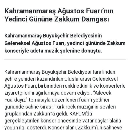
Kahramanmaraş Ağustos Fuarı’nın
Yedinci Gününe Zakkum Damgası
Kahramanmaraş Büyükşehir Belediyesinin
Geleneksel Ağustos Fuarı, yedinci gününde Zakkum
konseriyle adeta müzik şölenine dönüştü.
Kahramanmaraş Büyükşehir Belediyesi tarafından
şehre yeniden kazandırılan Uluslararası Geleneksel
Ağustos Fuarı, birbirinden renkli etkinlik ve konserlerle
ziyaretçilerini ağırlamaya devam ediyor. “Ailecek
Fuardayız” temasıyla düzenlenen fuarın yedinci
gününde sahne sırası, Türk rock müziğinin sevilen
gruplarından Zakkum’a geldi. KAFUM’da
gerçekleştirilen konser öncesinde vatandaşlar alana
yoğun ilgi gösterdi. Konser alanı, Zakkum’un sahneye