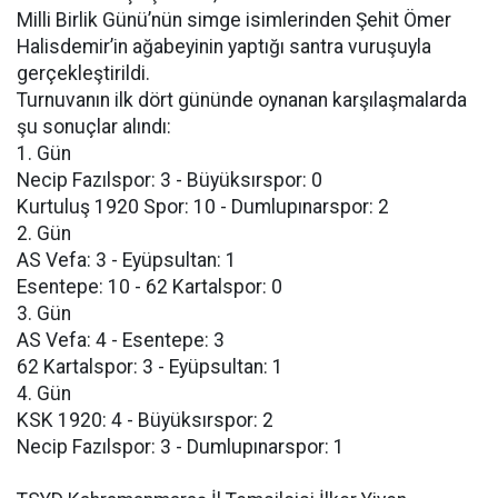
Milli Birlik Günü’nün simge isimlerinden Şehit Ömer
Halisdemir’in ağabeyinin yaptığı santra vuruşuyla
gerçekleştirildi.
Turnuvanın ilk dört gününde oynanan karşılaşmalarda
şu sonuçlar alındı:
1. Gün
Necip Fazılspor: 3 - Büyüksırspor: 0
Kurtuluş 1920 Spor: 10 - Dumlupınarspor: 2
2. Gün
AS Vefa: 3 - Eyüpsultan: 1
Esentepe: 10 - 62 Kartalspor: 0
3. Gün
AS Vefa: 4 - Esentepe: 3
62 Kartalspor: 3 - Eyüpsultan: 1
4. Gün
KSK 1920: 4 - Büyüksırspor: 2
Necip Fazılspor: 3 - Dumlupınarspor: 1