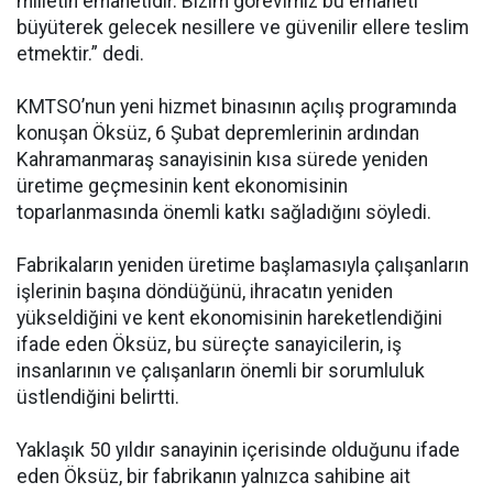
milletin emanetidir. Bizim görevimiz bu emaneti
büyüterek gelecek nesillere ve güvenilir ellere teslim
etmektir.” dedi.
KMTSO’nun yeni hizmet binasının açılış programında
konuşan Öksüz, 6 Şubat depremlerinin ardından
Kahramanmaraş sanayisinin kısa sürede yeniden
üretime geçmesinin kent ekonomisinin
toparlanmasında önemli katkı sağladığını söyledi.
Fabrikaların yeniden üretime başlamasıyla çalışanların
işlerinin başına döndüğünü, ihracatın yeniden
yükseldiğini ve kent ekonomisinin hareketlendiğini
ifade eden Öksüz, bu süreçte sanayicilerin, iş
insanlarının ve çalışanların önemli bir sorumluluk
üstlendiğini belirtti.
Yaklaşık 50 yıldır sanayinin içerisinde olduğunu ifade
eden Öksüz, bir fabrikanın yalnızca sahibine ait