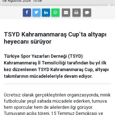
08 Ağustos 2026
10:08
TSYD Kahramanmaraş Cup’ta altyapı
heyecanı sürüyor
Türkiye Spor Yazarları Derneği (TSYD)
Kahramanmaraş İl Temsilciliği tarafından bu yıl ilk
kez düzenlenen TSYD Kahramanmaraş Cup, altyapı
takımlarının mücadeleleriyle devam ediyor.
Ücretsiz olarak gerçekleştirilen organizasyonda, minik
futbolcular yeşil sahada mücadele ederken, turnuva
hem sporcular hem de ailelerden ilgi görüyor.
Turnuvanın açılış töreni, 15 Temmuz Demokrasi ve