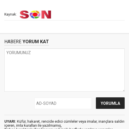
Kaynak:
HABERE
YORUM KAT
UYARI:
Küfür, hakaret, rencide edici cümleler veya imalar, inançlara saldırı
içeren, imla kuralları ile yazılmamış,