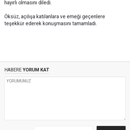
hayırlı olmasını diledi.
Öksüz, açılışa katılanlara ve emeği geçenlere
teşekkür ederek konuşmasını tamamladı.
HABERE
YORUM KAT