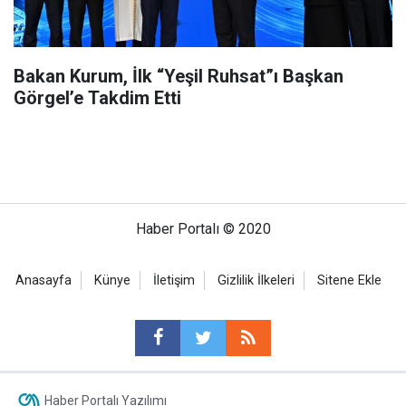
Bakan Kurum, İlk “Yeşil Ruhsat”ı Başkan
Görgel’e Takdim Etti
Haber Portalı © 2020
Anasayfa
Künye
İletişim
Gizlilik İlkeleri
Sitene Ekle
Haber Portalı Yazılımı