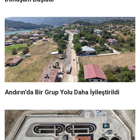
Andırın’da Bir Grup Yolu Daha İyileştirildi