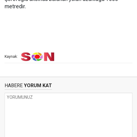
metredir.
Kaynak:
HABERE
YORUM KAT