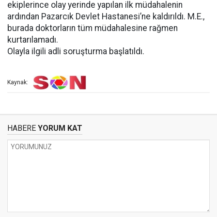
ekiplerince olay yerinde yapılan ilk müdahalenin
ardından Pazarcık Devlet Hastanesi’ne kaldırıldı. M.E.,
burada doktorların tüm müdahalesine rağmen
kurtarılamadı.
Olayla ilgili adli soruşturma başlatıldı.
Kaynak:
HABERE
YORUM KAT