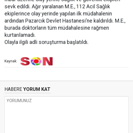
sevk edildi. Ağır yaralanan M.E., 112 Acil Sağlık
ekiplerince olay yerinde yapılan ilk müdahalenin
ardından Pazarcık Devlet Hastanesi’ne kaldırıldı. M.E.,
burada doktorların tüm müdahalesine rağmen
kurtarılamadı.
Olayla ilgili adli soruşturma başlatıldı.
Kaynak:
HABERE
YORUM KAT