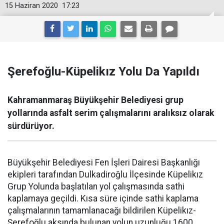
15 Haziran 2020
17:23
Şerefoğlu-Küpelikız Yolu Da Yapıldı
Kahramanmaraş Büyükşehir Belediyesi grup
yollarında asfalt serim çalışmalarını aralıksız olarak
sürdürüyor.
Büyükşehir Belediyesi Fen İşleri Dairesi Başkanlığı
ekipleri tarafından Dulkadiroğlu İlçesinde Küpelikız
Grup Yolunda başlatılan yol çalışmasında sathi
kaplamaya geçildi. Kısa süre içinde sathi kaplama
çalışmalarının tamamlanacağı bildirilen Küpelikız-
Şerefoğlu aksında bulunan yolun uzunluğu 1600