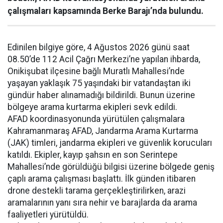
çalışmaları kapsamında Berke Barajı’nda bulundu.
Edinilen bilgiye göre, 4 Ağustos 2026 günü saat
08.50’de 112 Acil Çağrı Merkezi’ne yapılan ihbarda,
Onikişubat ilçesine bağlı Muratlı Mahallesi’nde
yaşayan yaklaşık 75 yaşındaki bir vatandaştan iki
gündür haber alınamadığı bildirildi. Bunun üzerine
bölgeye arama kurtarma ekipleri sevk edildi.
AFAD koordinasyonunda yürütülen çalışmalara
Kahramanmaraş AFAD, Jandarma Arama Kurtarma
(JAK) timleri, jandarma ekipleri ve güvenlik korucuları
katıldı. Ekipler, kayıp şahsın en son Serintepe
Mahallesi’nde görüldüğü bilgisi üzerine bölgede geniş
çaplı arama çalışması başlattı. İlk günden itibaren
drone destekli tarama gerçekleştirilirken, arazi
aramalarının yanı sıra nehir ve barajlarda da arama
faaliyetleri yürütüldü.