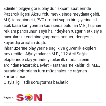
Edinilen bilgiye göre, olay dün akşam saatlerinde
Pazarcık ilçesi Aksu Yolu mevkisinde meydana geldi.
M.Ş. idaresindeki, PVC üretimi yapan bir iş yerine ait
açık kasa kamyonetin kasasında bulunan M.E., taşınan
reklam panosunun seyir halindeyken rüzgarın etkisiyle
savrularak kendisine çarpması sonucu dengesini
kaybedip araçtan düştü.
İhbar üzerine olay yerine sağlık ve güvenlik ekipleri
sevk edildi. Ağır yaralanan M.E., 112 Acil Sağlık
ekiplerince olay yerinde yapılan ilk müdahalenin
ardından Pazarcık Devlet Hastanesi’ne kaldırıldı. M.E.,
burada doktorların tüm müdahalesine rağmen
kurtarılamadı.
Olayla ilgili adli soruşturma başlatıldı.
Kaynak: