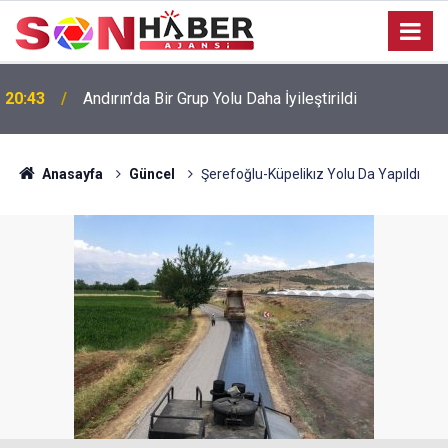
20:43
Andırın’da Bir Grup Yolu Daha İyileştirildi
Anasayfa
Güncel
Şerefoğlu-Küpelikız Yolu Da Yapıldı