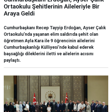
Ortaokulu Şehitlerinin Aileleriyle Bir
Araya Geldi
Cumhurbaşkanı Recep Tayyip Erdoğan, Ayser Çalık
Ortaokulu’nda yaşanan elim saldırıda şehit olan
öğretmen Ayla Kara ile 9 öğrencinin ailelerini
Cumhurbaşkanlığı Külliyesi’nde kabul ederek
başsağlığı dileklerini iletti ve ailelerin acısını
paylaştı.