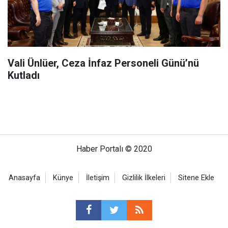
Vali Ünlüer, Ceza İnfaz Personeli Günü’nü
Kutladı
Haber Portalı © 2020
Anasayfa
Künye
İletişim
Gizlilik İlkeleri
Sitene Ekle