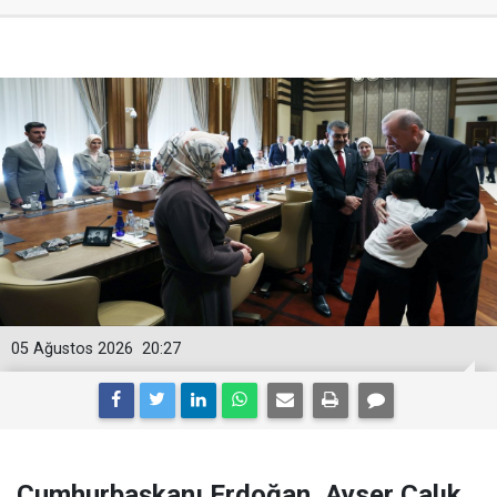
05 Ağustos 2026
20:27
Cumhurbaşkanı Erdoğan, Ayser Çalık