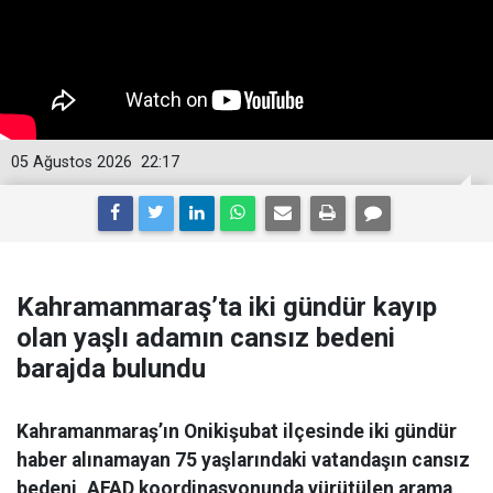
05 Ağustos 2026
22:17
Kahramanmaraş’ta iki gündür kayıp
olan yaşlı adamın cansız bedeni
barajda bulundu
Kahramanmaraş’ın Onikişubat ilçesinde iki gündür
haber alınamayan 75 yaşlarındaki vatandaşın cansız
bedeni, AFAD koordinasyonunda yürütülen arama