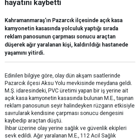
hayatını kaybetti
Kahramanmaraş’ın Pazarcık ilçesinde açık kasa
kamyonetin kasasında yolculuk yaptığı sırada
reklam panosunun çarpması sonucu araçtan
düşerek ağır yaralanan kişi, kaldırıldığı hastanede
yaşamını yitirdi.
Edinilen bilgiye göre, olay dün akşam saatlerinde
Pazarcık ilçesi Aksu Yolu mevkisinde meydana geldi.
M.Ş. idaresindeki, PVC üretimi yapan bir iş yerine ait
açık kasa kamyonetin kasasında bulunan M.E., taşınan
reklam panosunun seyir halindeyken rüzgarın etkisiyle
savrularak kendisine çarpması sonucu dengesini
kaybedip araçtan düştü.
İhbar üzerine olay yerine sağlık ve güvenlik ekipleri
sevk edildi. Ağır yaralanan M.E., 112 Acil Sağlık