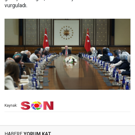
vurguladı.
Kaynak:
HABERE
YORUM KAT