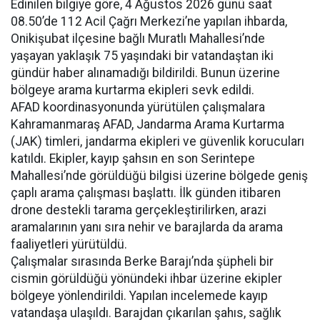
Edinilen bilgiye göre, 4 Ağustos 2026 günü saat
08.50’de 112 Acil Çağrı Merkezi’ne yapılan ihbarda,
Onikişubat ilçesine bağlı Muratlı Mahallesi’nde
yaşayan yaklaşık 75 yaşındaki bir vatandaştan iki
gündür haber alınamadığı bildirildi. Bunun üzerine
bölgeye arama kurtarma ekipleri sevk edildi.
AFAD koordinasyonunda yürütülen çalışmalara
Kahramanmaraş AFAD, Jandarma Arama Kurtarma
(JAK) timleri, jandarma ekipleri ve güvenlik korucuları
katıldı. Ekipler, kayıp şahsın en son Serintepe
Mahallesi’nde görüldüğü bilgisi üzerine bölgede geniş
çaplı arama çalışması başlattı. İlk günden itibaren
drone destekli tarama gerçekleştirilirken, arazi
aramalarının yanı sıra nehir ve barajlarda da arama
faaliyetleri yürütüldü.
Çalışmalar sırasında Berke Barajı’nda şüpheli bir
cismin görüldüğü yönündeki ihbar üzerine ekipler
bölgeye yönlendirildi. Yapılan incelemede kayıp
vatandaşa ulaşıldı. Barajdan çıkarılan şahıs, sağlık