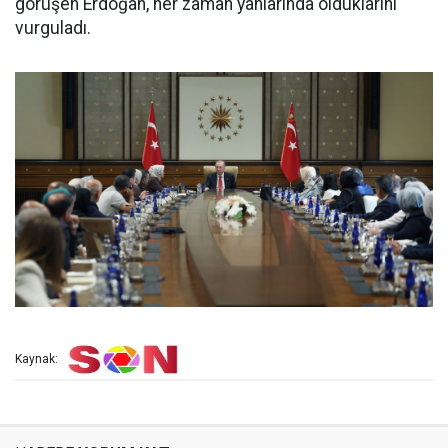
görüşen Erdoğan, her zaman yanlarında olduklarını
vurguladı.
Kaynak: