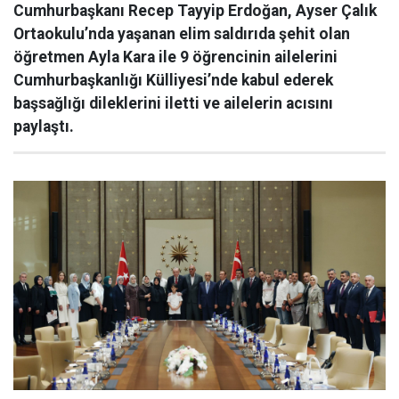
Cumhurbaşkanı Recep Tayyip Erdoğan, Ayser Çalık
Ortaokulu’nda yaşanan elim saldırıda şehit olan
öğretmen Ayla Kara ile 9 öğrencinin ailelerini
Cumhurbaşkanlığı Külliyesi’nde kabul ederek
başsağlığı dileklerini iletti ve ailelerin acısını
paylaştı.