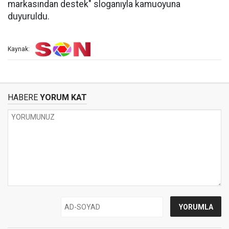
markasından destek" sloganıyla kamuoyuna
duyuruldu.
Kaynak:
HABERE
YORUM KAT