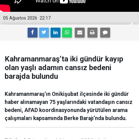
05 Ağustos 2026
22:17
Kahramanmaraş’ta iki gündür kayıp
olan yaşlı adamın cansız bedeni
barajda bulundu
Kahramanmaraş’ın Onikişubat ilçesinde iki gündür
haber alınamayan 75 yaşlarındaki vatandaşın cansız
bedeni, AFAD koordinasyonunda yürütülen arama
çalışmaları kapsamında Berke Barajı’nda bulundu.