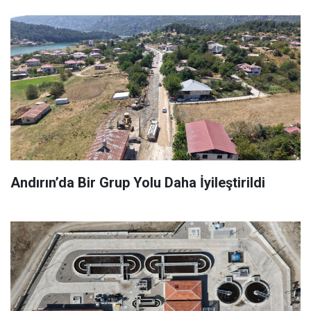
Andırın’da Bir Grup Yolu Daha İyileştirildi