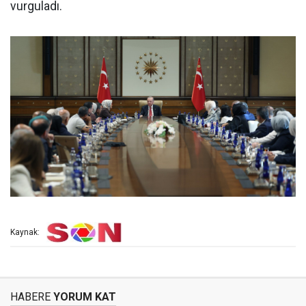
vurguladı.
Kaynak:
HABERE
YORUM KAT