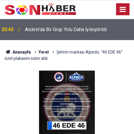
20:43
Andırın’da Bir Grup Yolu Daha İyileştirildi
Anasayfa
Yerel
Şehrin markası Alpedo, "46 EDE 46"
özel plakasını satın aldı