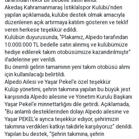
tarafından rekor bir bedelle satın alındı.
Akedaş Kahramanmaraş İstiklalspor Kulübü'nden
yapılan açıklamada, kulübe destek olmak amacıyla
düzenlenen açık artırmaya katılım gösteren ve teklif
veren herkese teşekkür edildi.
Kulübün duyurusunda, "Plakamız, Alpedo tarafından
10.000.000 TL bedelle satın alınmış ve kulübümüze
hediye edilerek takım otobüsümüze kazandırılmıştır"
ifadelerine yer verildi.
Bu önemli gelirin tamamının yeni takım otobüsü alımı
için kullanılacağı belirtildi.
Alpedo Ailesi ve Yaşar Pekel'e özel teşekkür
Kulüp yönetimi, şehrin takımına yapılan bu büyük jest
karşısında Alpedo ailesine ve Yönetim Kurulu Başkanı
Yaşar Pekel'e minnettarlığını dile getirdi. Açıklamada,
"Bu anlamlı desteklerinden dolayı Alpedo ailesine ve
Yaşar PEKEL'e ayrıca teşekkür ediyor, şehrimizin
takımına verdikleri katkıyı takdirle karşılıyoruz" denildi.
Yapılan bu destek, "Şehrin takımına, şehrin