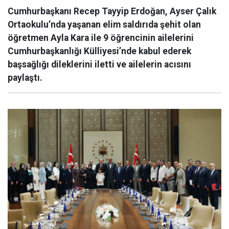
Cumhurbaşkanı Recep Tayyip Erdoğan, Ayser Çalık
Ortaokulu’nda yaşanan elim saldırıda şehit olan
öğretmen Ayla Kara ile 9 öğrencinin ailelerini
Cumhurbaşkanlığı Külliyesi’nde kabul ederek
başsağlığı dileklerini iletti ve ailelerin acısını
paylaştı.