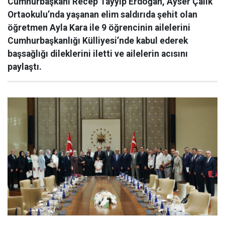
Cumhurbaşkanı Recep Tayyip Erdoğan, Ayser Çalık
Ortaokulu’nda yaşanan elim saldırıda şehit olan
öğretmen Ayla Kara ile 9 öğrencinin ailelerini
Cumhurbaşkanlığı Külliyesi’nde kabul ederek
başsağlığı dileklerini iletti ve ailelerin acısını
paylaştı.