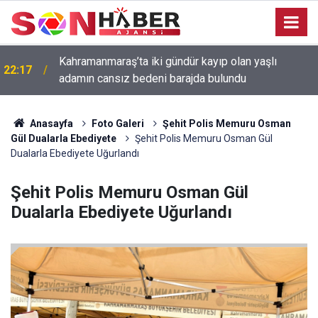
Kahramanmaraş’ta iki gündür kayıp olan yaşlı
22:17
adamın cansız bedeni barajda bulundu
Anasayfa
Foto Galeri
Şehit Polis Memuru Osman
Gül Dualarla Ebediyete
Şehit Polis Memuru Osman Gül
Dualarla Ebediyete Uğurlandı
Şehit Polis Memuru Osman Gül
Dualarla Ebediyete Uğurlandı