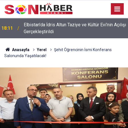
Elbistan’da İdris Altun Taziye ve Kültür Evi’nin Açılışı
18:11
Gerçekleştirildi
Anasayfa
Yerel
Şehit Öğrencinin İsmi Konferans
Salonunda Yaşatılacak!