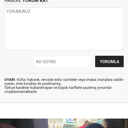
HABERE
YORUM KAT
UYARI:
Küfür, hakaret, rencide edici cümleler veya imalar, inançlara saldırı
içeren, imla kuralları ile yazılmamış,
Türkçe karakter kullanılmayan ve büyük harflerle yazılmış yorumlar
onaylanmamaktadır.