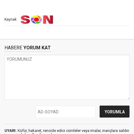
Kaynak:
HABERE
YORUM KAT
UYARI:
Küfür, hakaret, rencide edici cümleler veya imalar, inançlara saldırı