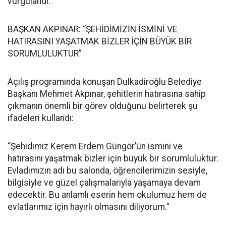
vurgulandı.
BAŞKAN AKPINAR: “ŞEHİDİMİZİN İSMİNİ VE
HATIRASINI YAŞATMAK BİZLER İÇİN BÜYÜK BİR
SORUMLULUKTUR”
Açılış programında konuşan Dulkadiroğlu Belediye
Başkanı Mehmet Akpınar, şehitlerin hatırasına sahip
çıkmanın önemli bir görev olduğunu belirterek şu
ifadeleri kullandı:
“Şehidimiz Kerem Erdem Güngör’ün ismini ve
hatırasını yaşatmak bizler için büyük bir sorumluluktur.
Evladımızın adı bu salonda, öğrencilerimizin sesiyle,
bilgisiyle ve güzel çalışmalarıyla yaşamaya devam
edecektir. Bu anlamlı eserin hem okulumuz hem de
evlatlarımız için hayırlı olmasını diliyorum.”