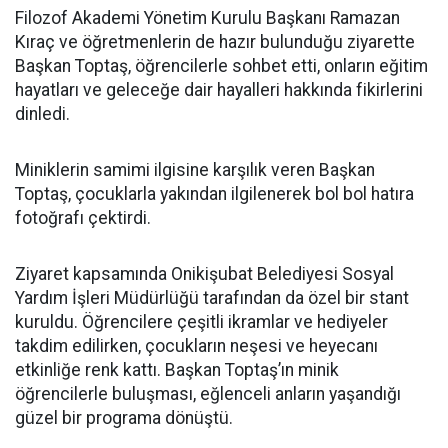
Filozof Akademi Yönetim Kurulu Başkanı Ramazan
Kıraç ve öğretmenlerin de hazır bulunduğu ziyarette
Başkan Toptaş, öğrencilerle sohbet etti, onların eğitim
hayatları ve geleceğe dair hayalleri hakkında fikirlerini
dinledi.
Miniklerin samimi ilgisine karşılık veren Başkan
Toptaş, çocuklarla yakından ilgilenerek bol bol hatıra
fotoğrafı çektirdi.
Ziyaret kapsamında Onikişubat Belediyesi Sosyal
Yardım İşleri Müdürlüğü tarafından da özel bir stant
kuruldu. Öğrencilere çeşitli ikramlar ve hediyeler
takdim edilirken, çocukların neşesi ve heyecanı
etkinliğe renk kattı. Başkan Toptaş’ın minik
öğrencilerle buluşması, eğlenceli anların yaşandığı
güzel bir programa dönüştü.