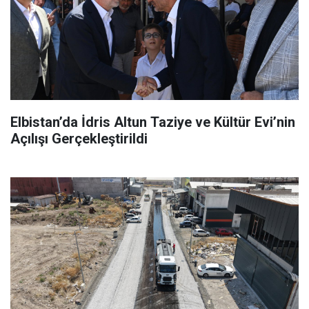
Elbistan’da İdris Altun Taziye ve Kültür Evi’nin
Açılışı Gerçekleştirildi