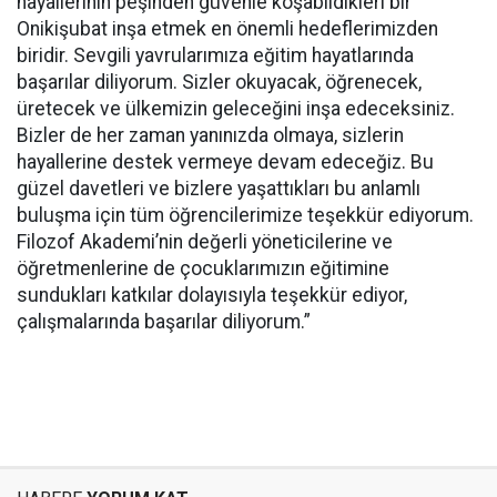
hayallerinin peşinden güvenle koşabildikleri bir
Onikişubat inşa etmek en önemli hedeflerimizden
biridir. Sevgili yavrularımıza eğitim hayatlarında
başarılar diliyorum. Sizler okuyacak, öğrenecek,
üretecek ve ülkemizin geleceğini inşa edeceksiniz.
Bizler de her zaman yanınızda olmaya, sizlerin
hayallerine destek vermeye devam edeceğiz. Bu
güzel davetleri ve bizlere yaşattıkları bu anlamlı
buluşma için tüm öğrencilerimize teşekkür ediyorum.
Filozof Akademi’nin değerli yöneticilerine ve
öğretmenlerine de çocuklarımızın eğitimine
sundukları katkılar dolayısıyla teşekkür ediyor,
çalışmalarında başarılar diliyorum.”