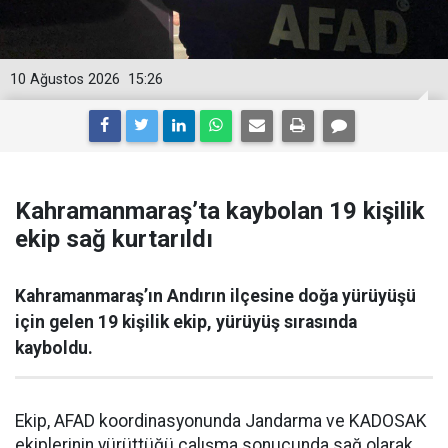
10 Ağustos 2026
15:26
Kahramanmaraş’ta kaybolan 19 kişilik
ekip sağ kurtarıldı
Kahramanmaraş’ın Andırın ilçesine doğa yürüyüşü
için gelen 19 kişilik ekip, yürüyüş sırasında
kayboldu.
Ekip, AFAD koordinasyonunda Jandarma ve KADOSAK
ekiplerinin yürüttüğü çalışma sonucunda sağ olarak