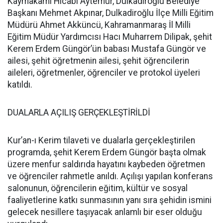
Kaymakamı Hicabi Aytemür, Dulkadiroğlu Belediye
Başkanı Mehmet Akpınar, Dulkadiroğlu İlçe Milli Eğitim
Müdürü Ahmet Akküncü, Kahramanmaraş İl Milli
Eğitim Müdür Yardımcısı Hacı Muharrem Dilipak, şehit
Kerem Erdem Güngör’ün babası Mustafa Güngör ve
ailesi, şehit öğretmenin ailesi, şehit öğrencilerin
aileleri, öğretmenler, öğrenciler ve protokol üyeleri
katıldı.
DUALARLA AÇILIŞ GERÇEKLEŞTİRİLDİ
Kur’an-ı Kerim tilaveti ve dualarla gerçekleştirilen
programda, şehit Kerem Erdem Güngör başta olmak
üzere menfur saldırıda hayatını kaybeden öğretmen
ve öğrenciler rahmetle anıldı. Açılışı yapılan konferans
salonunun, öğrencilerin eğitim, kültür ve sosyal
faaliyetlerine katkı sunmasının yanı sıra şehidin ismini
gelecek nesillere taşıyacak anlamlı bir eser olduğu