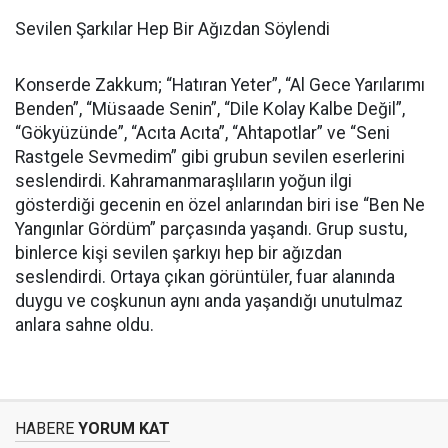
Sevilen Şarkılar Hep Bir Ağızdan Söylendi
Konserde Zakkum; “Hatıran Yeter”, “Al Gece Yarılarımı
Benden”, “Müsaade Senin”, “Dile Kolay Kalbe Değil”,
“Gökyüzünde”, “Acıta Acıta”, “Ahtapotlar” ve “Seni
Rastgele Sevmedim” gibi grubun sevilen eserlerini
seslendirdi. Kahramanmaraşlıların yoğun ilgi
gösterdiği gecenin en özel anlarından biri ise “Ben Ne
Yangınlar Gördüm” parçasında yaşandı. Grup sustu,
binlerce kişi sevilen şarkıyı hep bir ağızdan
seslendirdi. Ortaya çıkan görüntüler, fuar alanında
duygu ve coşkunun aynı anda yaşandığı unutulmaz
anlara sahne oldu.
HABERE
YORUM KAT