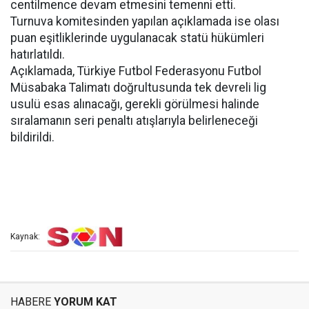
centilmence devam etmesini temenni etti.
Turnuva komitesinden yapılan açıklamada ise olası
puan eşitliklerinde uygulanacak statü hükümleri
hatırlatıldı.
Açıklamada, Türkiye Futbol Federasyonu Futbol
Müsabaka Talimatı doğrultusunda tek devreli lig
usulü esas alınacağı, gerekli görülmesi halinde
sıralamanın seri penaltı atışlarıyla belirleneceği
bildirildi.
Kaynak:
HABERE
YORUM KAT