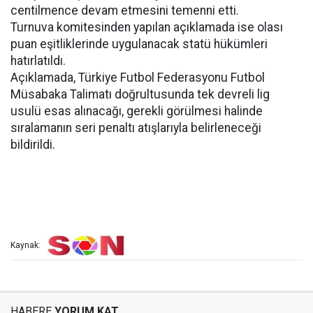
centilmence devam etmesini temenni etti.
Turnuva komitesinden yapılan açıklamada ise olası
puan eşitliklerinde uygulanacak statü hükümleri
hatırlatıldı.
Açıklamada, Türkiye Futbol Federasyonu Futbol
Müsabaka Talimatı doğrultusunda tek devreli lig
usulü esas alınacağı, gerekli görülmesi halinde
sıralamanın seri penaltı atışlarıyla belirleneceği
bildirildi.
Kaynak:
HABERE
YORUM KAT