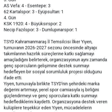
AS Vefa: 4 - Esentepe: 3
62 Kartalspor: 3 - Eyüpsultan: 1
4. Gün
KSK 1920: 4 - Büyüksırspor: 2
Necip Fazılspor: 3 - Dumlupınarspor: 1
TSYD Kahramanmaraş İl Temsilcisi İlker Yiyen,
turnuvanın 2026-2027 sezonu öncesinde altyapı
takımlarının hazırlık süreçlerine katkı sağlamayı
amaçladığını belirterek, organizasyonun aynı zamanda
genç sporcuların gelişimine destek sunmayı
hedefleyen bir sosyal sorumluluk projesi olduğunu
ifade etti.
Yiyen, turnuvayla birlikte TSYD’nin şehirdeki marka
değerini artırmayı, yerel spor camiasıyla iş birliğini
güçlendirmeyi ve genç sporculara katkı sunmayı
hedeflediklerini kaydetti. Organizasyona destek veren
kulüplere teşekkür eden Yiyen, mücadelelerin