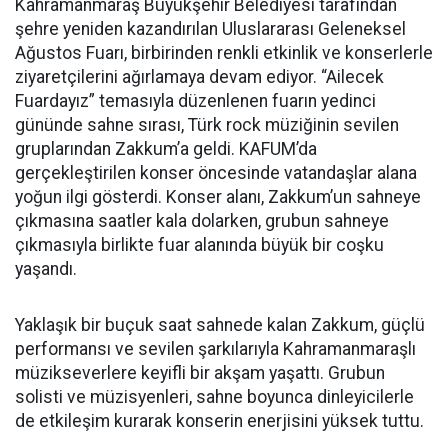
Kahramanmaraş Büyükşehir Belediyesi tarafından
şehre yeniden kazandırılan Uluslararası Geleneksel
Ağustos Fuarı, birbirinden renkli etkinlik ve konserlerle
ziyaretçilerini ağırlamaya devam ediyor. “Ailecek
Fuardayız” temasıyla düzenlenen fuarın yedinci
gününde sahne sırası, Türk rock müziğinin sevilen
gruplarından Zakkum’a geldi. KAFUM’da
gerçekleştirilen konser öncesinde vatandaşlar alana
yoğun ilgi gösterdi. Konser alanı, Zakkum’un sahneye
çıkmasına saatler kala dolarken, grubun sahneye
çıkmasıyla birlikte fuar alanında büyük bir coşku
yaşandı.
Yaklaşık bir buçuk saat sahnede kalan Zakkum, güçlü
performansı ve sevilen şarkılarıyla Kahramanmaraşlı
müzikseverlere keyifli bir akşam yaşattı. Grubun
solisti ve müzisyenleri, sahne boyunca dinleyicilerle
de etkileşim kurarak konserin enerjisini yüksek tuttu.