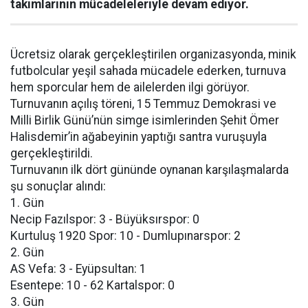
takımlarının mücadeleleriyle devam ediyor.
Ücretsiz olarak gerçekleştirilen organizasyonda, minik
futbolcular yeşil sahada mücadele ederken, turnuva
hem sporcular hem de ailelerden ilgi görüyor.
Turnuvanın açılış töreni, 15 Temmuz Demokrasi ve
Milli Birlik Günü’nün simge isimlerinden Şehit Ömer
Halisdemir’in ağabeyinin yaptığı santra vuruşuyla
gerçekleştirildi.
Turnuvanın ilk dört gününde oynanan karşılaşmalarda
şu sonuçlar alındı:
1. Gün
Necip Fazılspor: 3 - Büyüksırspor: 0
Kurtuluş 1920 Spor: 10 - Dumlupınarspor: 2
2. Gün
AS Vefa: 3 - Eyüpsultan: 1
Esentepe: 10 - 62 Kartalspor: 0
3. Gün