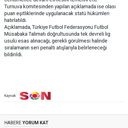
Turnuva komitesinden yapılan açıklamada ise olası
puan eşitliklerinde uygulanacak statü hükümleri
hatırlatıldı.
Açıklamada, Türkiye Futbol Federasyonu Futbol
Müsabaka Talimatı doğrultusunda tek devreli lig
usulü esas alınacağı, gerekli görülmesi halinde
sıralamanın seri penaltı atışlarıyla belirleneceği
bildirildi.
Kaynak:
HABERE
YORUM KAT