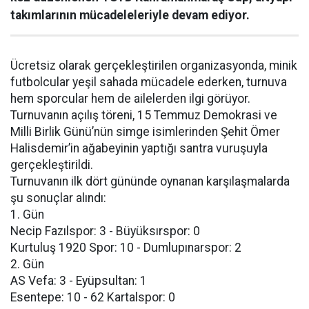
takımlarının mücadeleleriyle devam ediyor.
Ücretsiz olarak gerçekleştirilen organizasyonda, minik
futbolcular yeşil sahada mücadele ederken, turnuva
hem sporcular hem de ailelerden ilgi görüyor.
Turnuvanın açılış töreni, 15 Temmuz Demokrasi ve
Milli Birlik Günü’nün simge isimlerinden Şehit Ömer
Halisdemir’in ağabeyinin yaptığı santra vuruşuyla
gerçekleştirildi.
Turnuvanın ilk dört gününde oynanan karşılaşmalarda
şu sonuçlar alındı:
1. Gün
Necip Fazılspor: 3 - Büyüksırspor: 0
Kurtuluş 1920 Spor: 10 - Dumlupınarspor: 2
2. Gün
AS Vefa: 3 - Eyüpsultan: 1
Esentepe: 10 - 62 Kartalspor: 0