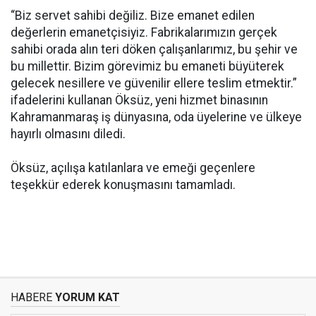
“Biz servet sahibi değiliz. Bize emanet edilen
değerlerin emanetçisiyiz. Fabrikalarımızın gerçek
sahibi orada alın teri döken çalışanlarımız, bu şehir ve
bu millettir. Bizim görevimiz bu emaneti büyüterek
gelecek nesillere ve güvenilir ellere teslim etmektir.”
ifadelerini kullanan Öksüz, yeni hizmet binasının
Kahramanmaraş iş dünyasına, oda üyelerine ve ülkeye
hayırlı olmasını diledi.
Öksüz, açılışa katılanlara ve emeği geçenlere
teşekkür ederek konuşmasını tamamladı.
HABERE
YORUM KAT