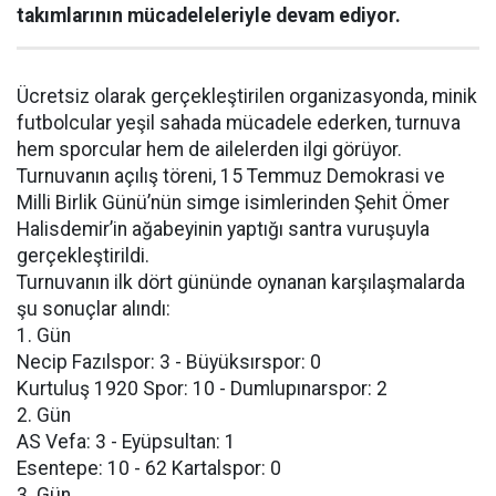
takımlarının mücadeleleriyle devam ediyor.
Ücretsiz olarak gerçekleştirilen organizasyonda, minik
futbolcular yeşil sahada mücadele ederken, turnuva
hem sporcular hem de ailelerden ilgi görüyor.
Turnuvanın açılış töreni, 15 Temmuz Demokrasi ve
Milli Birlik Günü’nün simge isimlerinden Şehit Ömer
Halisdemir’in ağabeyinin yaptığı santra vuruşuyla
gerçekleştirildi.
Turnuvanın ilk dört gününde oynanan karşılaşmalarda
şu sonuçlar alındı:
1. Gün
Necip Fazılspor: 3 - Büyüksırspor: 0
Kurtuluş 1920 Spor: 10 - Dumlupınarspor: 2
2. Gün
AS Vefa: 3 - Eyüpsultan: 1
Esentepe: 10 - 62 Kartalspor: 0
3. Gün