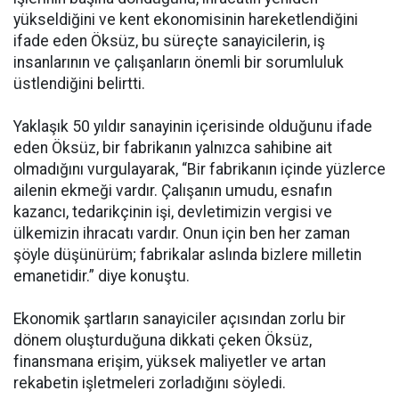
yükseldiğini ve kent ekonomisinin hareketlendiğini
ifade eden Öksüz, bu süreçte sanayicilerin, iş
insanlarının ve çalışanların önemli bir sorumluluk
üstlendiğini belirtti.
Yaklaşık 50 yıldır sanayinin içerisinde olduğunu ifade
eden Öksüz, bir fabrikanın yalnızca sahibine ait
olmadığını vurgulayarak, “Bir fabrikanın içinde yüzlerce
ailenin ekmeği vardır. Çalışanın umudu, esnafın
kazancı, tedarikçinin işi, devletimizin vergisi ve
ülkemizin ihracatı vardır. Onun için ben her zaman
şöyle düşünürüm; fabrikalar aslında bizlere milletin
emanetidir.” diye konuştu.
Ekonomik şartların sanayiciler açısından zorlu bir
dönem oluşturduğuna dikkati çeken Öksüz,
finansmana erişim, yüksek maliyetler ve artan
rekabetin işletmeleri zorladığını söyledi.