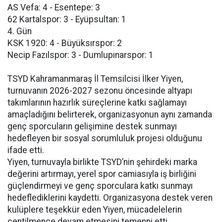
AS Vefa: 4 - Esentepe: 3
62 Kartalspor: 3 - Eyüpsultan: 1
4. Gün
KSK 1920: 4 - Büyüksırspor: 2
Necip Fazılspor: 3 - Dumlupınarspor: 1
TSYD Kahramanmaraş İl Temsilcisi İlker Yiyen,
turnuvanın 2026-2027 sezonu öncesinde altyapı
takımlarının hazırlık süreçlerine katkı sağlamayı
amaçladığını belirterek, organizasyonun aynı zamanda
genç sporcuların gelişimine destek sunmayı
hedefleyen bir sosyal sorumluluk projesi olduğunu
ifade etti.
Yiyen, turnuvayla birlikte TSYD’nin şehirdeki marka
değerini artırmayı, yerel spor camiasıyla iş birliğini
güçlendirmeyi ve genç sporculara katkı sunmayı
hedeflediklerini kaydetti. Organizasyona destek veren
kulüplere teşekkür eden Yiyen, mücadelelerin
centilmence devam etmesini temenni etti.