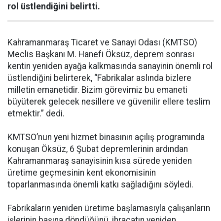
rol üstlendiğini belirtti.
Kahramanmaraş Ticaret ve Sanayi Odası (KMTSO)
Meclis Başkanı M. Hanefi Öksüz, deprem sonrası
kentin yeniden ayağa kalkmasında sanayinin önemli rol
üstlendiğini belirterek, “Fabrikalar aslında bizlere
milletin emanetidir. Bizim görevimiz bu emaneti
büyüterek gelecek nesillere ve güvenilir ellere teslim
etmektir.” dedi.
KMTSO’nun yeni hizmet binasının açılış programında
konuşan Öksüz, 6 Şubat depremlerinin ardından
Kahramanmaraş sanayisinin kısa sürede yeniden
üretime geçmesinin kent ekonomisinin
toparlanmasında önemli katkı sağladığını söyledi.
Fabrikaların yeniden üretime başlamasıyla çalışanların
işlerinin başına döndüğünü, ihracatın yeniden