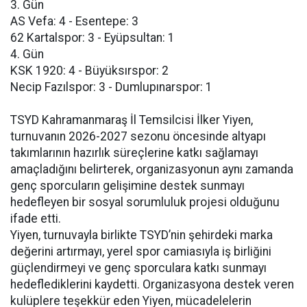
3. Gün
AS Vefa: 4 - Esentepe: 3
62 Kartalspor: 3 - Eyüpsultan: 1
4. Gün
KSK 1920: 4 - Büyüksırspor: 2
Necip Fazılspor: 3 - Dumlupınarspor: 1
TSYD Kahramanmaraş İl Temsilcisi İlker Yiyen,
turnuvanın 2026-2027 sezonu öncesinde altyapı
takımlarının hazırlık süreçlerine katkı sağlamayı
amaçladığını belirterek, organizasyonun aynı zamanda
genç sporcuların gelişimine destek sunmayı
hedefleyen bir sosyal sorumluluk projesi olduğunu
ifade etti.
Yiyen, turnuvayla birlikte TSYD’nin şehirdeki marka
değerini artırmayı, yerel spor camiasıyla iş birliğini
güçlendirmeyi ve genç sporculara katkı sunmayı
hedeflediklerini kaydetti. Organizasyona destek veren
kulüplere teşekkür eden Yiyen, mücadelelerin