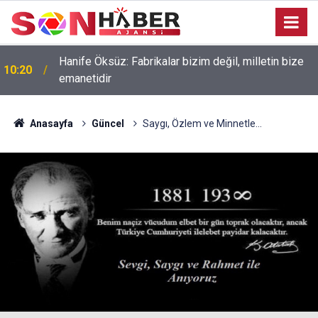
Hanife Öksüz: Fabrikalar bizim değil, milletin bize
10:20
emanetidir
Anasayfa
Güncel
Saygı, Özlem ve Minnetle...