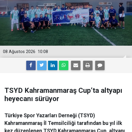
08 Ağustos 2026
10:08
TSYD Kahramanmaraş Cup’ta altyapı
heyecanı sürüyor
Türkiye Spor Yazarları Derneği (TSYD)
Kahramanmaraş İl Temsilciliği tarafından bu yıl ilk
kez düzenlenen TSYD Kahramanmaraş Cup, altyapı