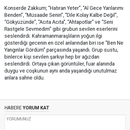
Konserde Zakkum; “Hatıran Yeter”, “Al Gece Yarılarımı
Benden”, “Müsaade Senin”, “Dile Kolay Kalbe Değil”,
“Gökyüzünde”, “Acıta Acıta”, “Ahtapotlar” ve “Seni
Rastgele Sevmedim” gibi grubun sevilen eserlerini
seslendirdi. Kahramanmaraşlıların yoğun ilgi
gösterdiği gecenin en özel anlarından biri ise “Ben Ne
Yangınlar Gördüm” parçasında yaşandı. Grup sustu,
binlerce kişi sevilen şarkıyı hep bir ağızdan
seslendirdi. Ortaya çıkan görüntüler, fuar alanında
duygu ve coşkunun aynı anda yaşandığı unutulmaz
anlara sahne oldu.
HABERE
YORUM KAT