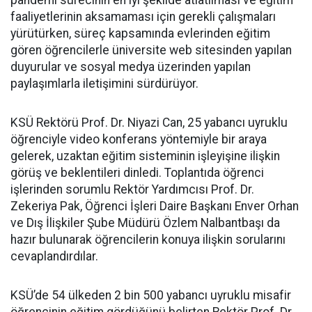
pandemi sürecinin en iyi şekilde atlatılması ve eğitim
faaliyetlerinin aksamaması için gerekli çalışmaları
yürütürken, süreç kapsamında evlerinden eğitim
gören öğrencilerle üniversite web sitesinden yapılan
duyurular ve sosyal medya üzerinden yapılan
paylaşımlarla iletişimini sürdürüyor.
KSÜ Rektörü Prof. Dr. Niyazi Can, 25 yabancı uyruklu
öğrenciyle video konferans yöntemiyle bir araya
gelerek, uzaktan eğitim sisteminin işleyişine ilişkin
görüş ve beklentileri dinledi. Toplantıda öğrenci
işlerinden sorumlu Rektör Yardımcısı Prof. Dr.
Zekeriya Pak, Öğrenci İşleri Daire Başkanı Enver Orhan
ve Dış İlişkiler Şube Müdürü Özlem Nalbantbaşı da
hazır bulunarak öğrencilerin konuya ilişkin sorularını
cevaplandırdılar.
KSÜ’de 54 ülkeden 2 bin 500 yabancı uyruklu misafir