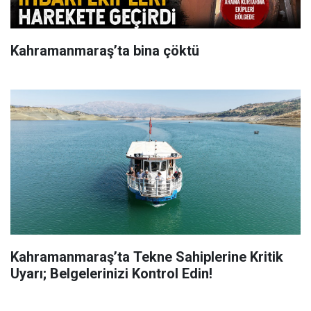
Kahramanmaraş’ta bina çöktü
Kahramanmaraş’ta Tekne Sahiplerine Kritik
Uyarı; Belgelerinizi Kontrol Edin!