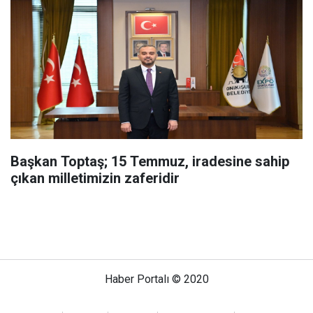
Başkan Toptaş; 15 Temmuz, iradesine sahip
çıkan milletimizin zaferidir
Haber Portalı © 2020