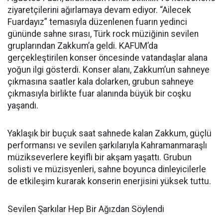
ziyaretçilerini ağırlamaya devam ediyor. “Ailecek
Fuardayız” temasıyla düzenlenen fuarın yedinci
gününde sahne sırası, Türk rock müziğinin sevilen
gruplarından Zakkum’a geldi. KAFUM’da
gerçekleştirilen konser öncesinde vatandaşlar alana
yoğun ilgi gösterdi. Konser alanı, Zakkum’un sahneye
çıkmasına saatler kala dolarken, grubun sahneye
çıkmasıyla birlikte fuar alanında büyük bir coşku
yaşandı.
Yaklaşık bir buçuk saat sahnede kalan Zakkum, güçlü
performansı ve sevilen şarkılarıyla Kahramanmaraşlı
müzikseverlere keyifli bir akşam yaşattı. Grubun
solisti ve müzisyenleri, sahne boyunca dinleyicilerle
de etkileşim kurarak konserin enerjisini yüksek tuttu.
Sevilen Şarkılar Hep Bir Ağızdan Söylendi