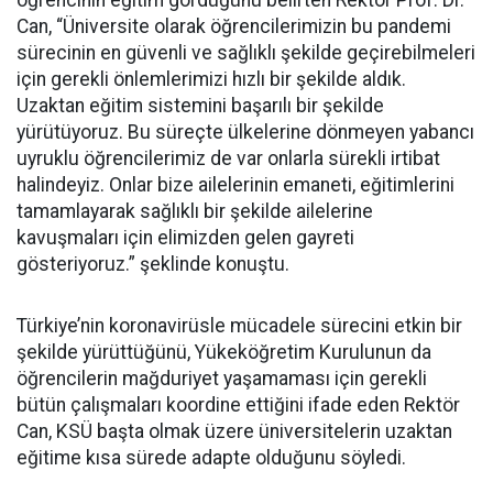
öğrencinin eğitim gördüğünü belirten Rektör Prof. Dr.
Can, “Üniversite olarak öğrencilerimizin bu pandemi
sürecinin en güvenli ve sağlıklı şekilde geçirebilmeleri
için gerekli önlemlerimizi hızlı bir şekilde aldık.
Uzaktan eğitim sistemini başarılı bir şekilde
yürütüyoruz. Bu süreçte ülkelerine dönmeyen yabancı
uyruklu öğrencilerimiz de var onlarla sürekli irtibat
halindeyiz. Onlar bize ailelerinin emaneti, eğitimlerini
tamamlayarak sağlıklı bir şekilde ailelerine
kavuşmaları için elimizden gelen gayreti
gösteriyoruz.” şeklinde konuştu.
Türkiye’nin koronavirüsle mücadele sürecini etkin bir
şekilde yürüttüğünü, Yükeköğretim Kurulunun da
öğrencilerin mağduriyet yaşamaması için gerekli
bütün çalışmaları koordine ettiğini ifade eden Rektör
Can, KSÜ başta olmak üzere üniversitelerin uzaktan
eğitime kısa sürede adapte olduğunu söyledi.