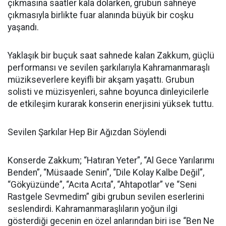
çıkmasına saatler kala dolarken, grubun sahneye
çıkmasıyla birlikte fuar alanında büyük bir coşku
yaşandı.
Yaklaşık bir buçuk saat sahnede kalan Zakkum, güçlü
performansı ve sevilen şarkılarıyla Kahramanmaraşlı
müzikseverlere keyifli bir akşam yaşattı. Grubun
solisti ve müzisyenleri, sahne boyunca dinleyicilerle
de etkileşim kurarak konserin enerjisini yüksek tuttu.
Sevilen Şarkılar Hep Bir Ağızdan Söylendi
Konserde Zakkum; “Hatıran Yeter”, “Al Gece Yarılarımı
Benden”, “Müsaade Senin”, “Dile Kolay Kalbe Değil”,
“Gökyüzünde”, “Acıta Acıta”, “Ahtapotlar” ve “Seni
Rastgele Sevmedim” gibi grubun sevilen eserlerini
seslendirdi. Kahramanmaraşlıların yoğun ilgi
gösterdiği gecenin en özel anlarından biri ise “Ben Ne