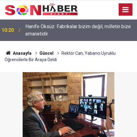
Hanife Öksüz: Fabrikalar bizim değil, milletin bize
10:20
emanetidir
Anasayfa
Güncel
Rektör Can, Yabancı Uyruklu
Öğrencilerle Bir Araya Geldi