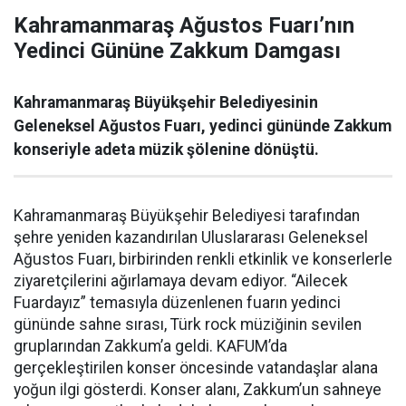
Kahramanmaraş Ağustos Fuarı’nın
Yedinci Gününe Zakkum Damgası
Kahramanmaraş Büyükşehir Belediyesinin
Geleneksel Ağustos Fuarı, yedinci gününde Zakkum
konseriyle adeta müzik şölenine dönüştü.
Kahramanmaraş Büyükşehir Belediyesi tarafından
şehre yeniden kazandırılan Uluslararası Geleneksel
Ağustos Fuarı, birbirinden renkli etkinlik ve konserlerle
ziyaretçilerini ağırlamaya devam ediyor. “Ailecek
Fuardayız” temasıyla düzenlenen fuarın yedinci
gününde sahne sırası, Türk rock müziğinin sevilen
gruplarından Zakkum’a geldi. KAFUM’da
gerçekleştirilen konser öncesinde vatandaşlar alana
yoğun ilgi gösterdi. Konser alanı, Zakkum’un sahneye