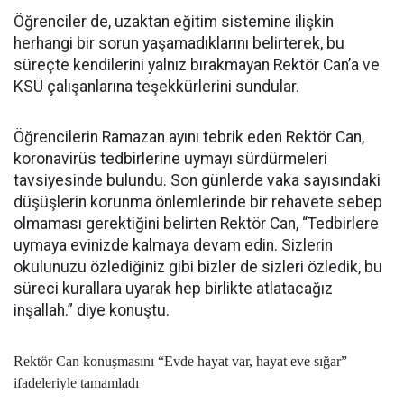
Öğrenciler de, uzaktan eğitim sistemine ilişkin
herhangi bir sorun yaşamadıklarını belirterek, bu
süreçte kendilerini yalnız bırakmayan Rektör Can’a ve
KSÜ çalışanlarına teşekkürlerini sundular.
Öğrencilerin Ramazan ayını tebrik eden Rektör Can,
koronavirüs tedbirlerine uymayı sürdürmeleri
tavsiyesinde bulundu. Son günlerde vaka sayısındaki
düşüşlerin korunma önlemlerinde bir rehavete sebep
olmaması gerektiğini belirten Rektör Can, “Tedbirlere
uymaya evinizde kalmaya devam edin. Sizlerin
okulunuzu özlediğiniz gibi bizler de sizleri özledik, bu
süreci kurallara uyarak hep birlikte atlatacağız
inşallah.” diye konuştu.
Rektör Can konuşmasını “Evde hayat var, hayat eve sığar”
ifadeleriyle tamamladı