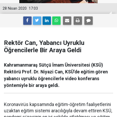
28 Nisan 2020
17:03
Rektör Can, Yabancı Uyruklu
Öğrencilerle Bir Araya Geldi
Kahramanmaraş Sütçü İmam Üniversitesi (KSÜ)
Rektörü Prof. Dr. Niyazi Can, KSÜ’de eğitim gören
yabancı uyruklu öğrencilerle video konferans
yöntemiyle bir araya geldi.
Koronavirüs kapsamında eğitim-öğretim faaliyetlerini
uzaktan eğitim sistemi aracılığıyla devam ettiren KSÜ,