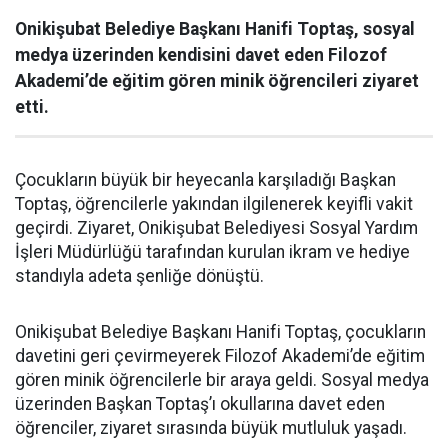
Onikişubat Belediye Başkanı Hanifi Toptaş, sosyal
medya üzerinden kendisini davet eden Filozof
Akademi’de eğitim gören minik öğrencileri ziyaret
etti.
Çocukların büyük bir heyecanla karşıladığı Başkan
Toptaş, öğrencilerle yakından ilgilenerek keyifli vakit
geçirdi. Ziyaret, Onikişubat Belediyesi Sosyal Yardım
İşleri Müdürlüğü tarafından kurulan ikram ve hediye
standıyla adeta şenliğe dönüştü.
Onikişubat Belediye Başkanı Hanifi Toptaş, çocukların
davetini geri çevirmeyerek Filozof Akademi’de eğitim
gören minik öğrencilerle bir araya geldi. Sosyal medya
üzerinden Başkan Toptaş’ı okullarına davet eden
öğrenciler, ziyaret sırasında büyük mutluluk yaşadı.