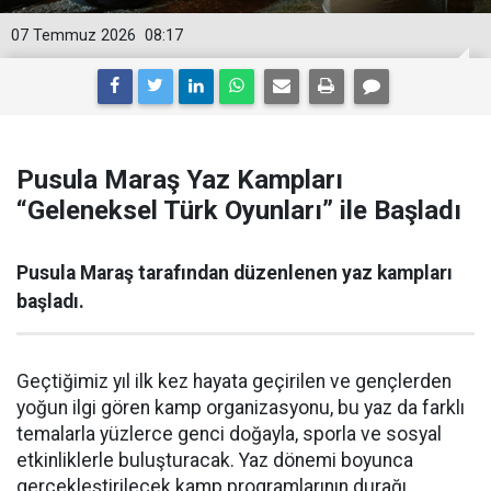
07 Temmuz 2026
08:17
Pusula Maraş Yaz Kampları
“Geleneksel Türk Oyunları” ile Başladı
Pusula Maraş tarafından düzenlenen yaz kampları
başladı.
Geçtiğimiz yıl ilk kez hayata geçirilen ve gençlerden
yoğun ilgi gören kamp organizasyonu, bu yaz da farklı
temalarla yüzlerce genci doğayla, sporla ve sosyal
etkinliklerle buluşturacak. Yaz dönemi boyunca
gerçekleştirilecek kamp programlarının durağı,