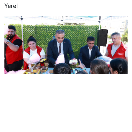
Yerel
Başkan Toptaş, minik öğrencilerin davetine
kayıtsız kalmadı