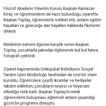
Filozof Akademi Yönetim Kurulu Başkanı Ramazan
Kıraç ve öğretmenlerin de hazır bulunduğu ziyarette
Başkan Toptaş, öğrencilerle sohbet etti, onların eğitim
hayatları ve geleceğe dair hayalleri hakkında fikirlerini
dinledi.
Miniklerin samimi ilgisine karşılık veren Başkan
Toptaş, çocuklarla yakından ilgilenerek bol bol hatıra
fotoğrafı çektirdi.
Ziyaret kapsamında Onikişubat Belediyesi Sosyal
Yardım İşleri Müdürlüğü tarafından da özel bir stant
kuruldu. Öğrencilere çeşitli ikramlar ve hediyeler
takdim edilirken, çocukların neşesi ve heyecanı
etkinliğe renk kattı. Başkan Toptaş’ın minik
öğrencilerle buluşması, eğlenceli anların yaşandığı
güzel bir programa dönüştü.