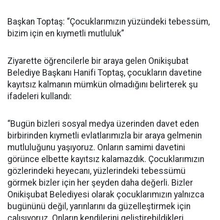
Başkan Toptaş: “Çocuklarımızın yüzündeki tebessüm,
bizim için en kıymetli mutluluk”
Ziyarette öğrencilerle bir araya gelen Onikişubat
Belediye Başkanı Hanifi Toptaş, çocukların davetine
kayıtsız kalmanın mümkün olmadığını belirterek şu
ifadeleri kullandı:
“Bugün bizleri sosyal medya üzerinden davet eden
birbirinden kıymetli evlatlarımızla bir araya gelmenin
mutluluğunu yaşıyoruz. Onların samimi davetini
görünce elbette kayıtsız kalamazdık. Çocuklarımızın
gözlerindeki heyecanı, yüzlerindeki tebessümü
görmek bizler için her şeyden daha değerli. Bizler
Onikişubat Belediyesi olarak çocuklarımızın yalnızca
bugününü değil, yarınlarını da güzelleştirmek için
çalışıyoruz. Onların kendilerini geliştirebildikleri,