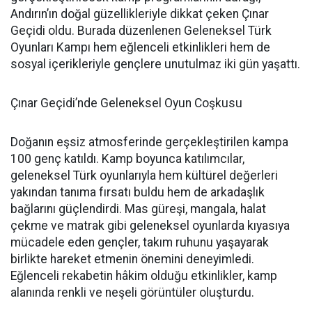
Andırın’ın doğal güzellikleriyle dikkat çeken Çınar
Geçidi oldu. Burada düzenlenen Geleneksel Türk
Oyunları Kampı hem eğlenceli etkinlikleri hem de
sosyal içerikleriyle gençlere unutulmaz iki gün yaşattı.
Çınar Geçidi’nde Geleneksel Oyun Coşkusu
Doğanın eşsiz atmosferinde gerçekleştirilen kampa
100 genç katıldı. Kamp boyunca katılımcılar,
geleneksel Türk oyunlarıyla hem kültürel değerleri
yakından tanıma fırsatı buldu hem de arkadaşlık
bağlarını güçlendirdi. Mas güreşi, mangala, halat
çekme ve matrak gibi geleneksel oyunlarda kıyasıya
mücadele eden gençler, takım ruhunu yaşayarak
birlikte hareket etmenin önemini deneyimledi.
Eğlenceli rekabetin hâkim olduğu etkinlikler, kamp
alanında renkli ve neşeli görüntüler oluşturdu.