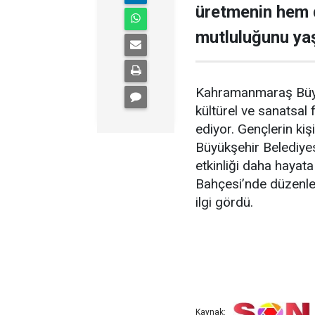
üretmenin hem 
mutluluğunu ya
Kahramanmaraş Büyük
kültürel ve sanatsal 
ediyor. Gençlerin kiş
Büyükşehir Belediyes
etkinliği daha hayat
Bahçesi’nde düzenle
ilgi gördü.
Kaynak: