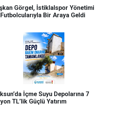
şkan Görgel, İstiklalspor Yönetimi
 Futbolcularıyla Bir Araya Geldi
ksun’da İçme Suyu Depolarına 7
lyon TL’lik Güçlü Yatırım