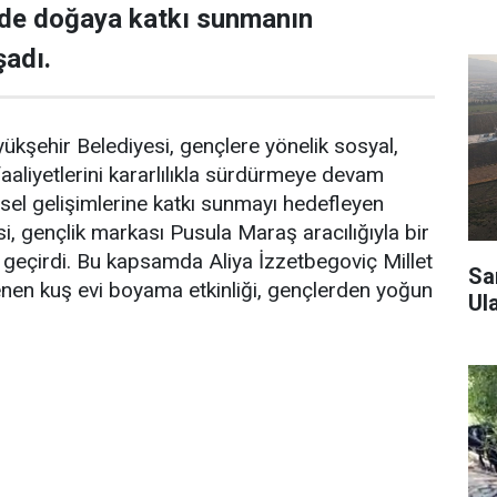
de doğaya katkı sunmanın
şadı.
şehir Belediyesi, gençlere yönelik sosyal,
faaliyetlerini kararlılıkla sürdürmeye devam
isel gelişimlerine katkı sunmayı hedefleyen
i, gençlik markası Pusula Maraş aracılığıyla bir
a geçirdi. Bu kapsamda Aliya İzzetbegoviç Millet
Sa
nen kuş evi boyama etkinliği, gençlerden yoğun
Ul