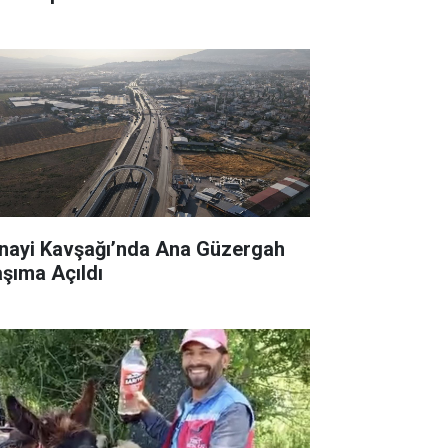
nayi Kavşağı’nda Ana Güzergah
aşıma Açıldı