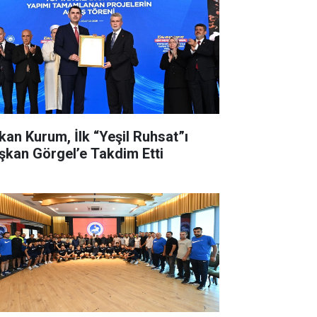
kan Kurum, İlk “Yeşil Ruhsat”ı
şkan Görgel’e Takdim Etti