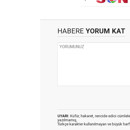
HABERE
YORUM KAT
UYARI:
Küfür, hakaret, rencide edici cümleler 
yazılmamış,
Türkçe karakter kullanılmayan ve büyük har