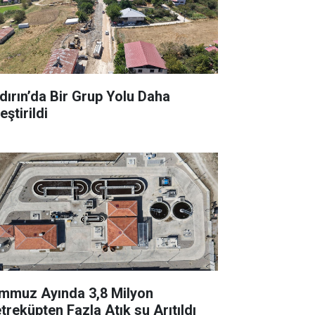
dırın’da Bir Grup Yolu Daha
leştirildi
mmuz Ayında 3,8 Milyon
treküpten Fazla Atık su Arıtıldı