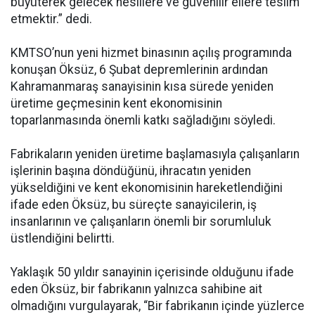
büyüterek gelecek nesillere ve güvenilir ellere teslim
etmektir.” dedi.
KMTSO’nun yeni hizmet binasının açılış programında
konuşan Öksüz, 6 Şubat depremlerinin ardından
Kahramanmaraş sanayisinin kısa sürede yeniden
üretime geçmesinin kent ekonomisinin
toparlanmasında önemli katkı sağladığını söyledi.
Fabrikaların yeniden üretime başlamasıyla çalışanların
işlerinin başına döndüğünü, ihracatın yeniden
yükseldiğini ve kent ekonomisinin hareketlendiğini
ifade eden Öksüz, bu süreçte sanayicilerin, iş
insanlarının ve çalışanların önemli bir sorumluluk
üstlendiğini belirtti.
Yaklaşık 50 yıldır sanayinin içerisinde olduğunu ifade
eden Öksüz, bir fabrikanın yalnızca sahibine ait
olmadığını vurgulayarak, “Bir fabrikanın içinde yüzlerce