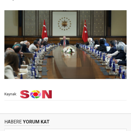
Kaynak:
HABERE
YORUM KAT