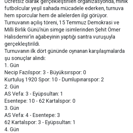
Ücretsiz olarak gerçekleştirilen organizasyonda, minik
futbolcular yeşil sahada mücadele ederken, turnuva
hem sporcular hem de ailelerden ilgi görüyor.
Turnuvanın açılış töreni, 15 Temmuz Demokrasi ve
Milli Birlik Günü’nün simge isimlerinden Şehit Ömer
Halisdemir’in ağabeyinin yaptığı santra vuruşuyla
gerçekleştirildi.
Turnuvanın ilk dört gününde oynanan karşılaşmalarda
şu sonuçlar alındı:
1. Gün
Necip Fazılspor: 3 - Büyüksırspor: 0
Kurtuluş 1920 Spor: 10 - Dumlupınarspor: 2
2. Gün
AS Vefa: 3 - Eyüpsultan: 1
Esentepe: 10 - 62 Kartalspor: 0
3. Gün
AS Vefa: 4 - Esentepe: 3
62 Kartalspor: 3 - Eyüpsultan: 1
4. Gün