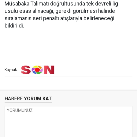
Müsabaka Talimatı doğrultusunda tek devreli lig
usulü esas alınacağı, gerekli görülmesi halinde
sıralamanın seri penaltı atışlarıyla belirleneceği
bildirildi.
Kaynak:
HABERE
YORUM KAT