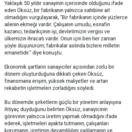
Yaklaşık 50 yıldır sanayinin içerisinde olduğunu ifade
eden Öksüz, bir fabrikanın yalnızca sahibine ait
olmadığını vurgulayarak, “Bir fabrikanın içinde yüzlerce
ailenin ekmeği vardır. Çalışanın umudu, esnafın
kazancı, tedarikçinin işi, devletimizin vergisi ve
ülkemizin ihracatı vardır. Onun için ben her zaman
şöyle düşünürüm; fabrikalar aslında bizlere milletin
emanetidir.” diye konuştu.
Ekonomik şartların sanayiciler açısından zorlu bir
dönem oluşturduğuna dikkati çeken Öksüz,
finansmana erişim, yüksek maliyetler ve artan
rekabetin işletmeleri zorladığını söyledi.
Bu dönemde şirketlerin güçlü bir yönetim anlayışına
ihtiyaç duyduğunu belirten Öksüz, sanayicinin
görevinin yalnızca üretim yapmak olmadığını ifade
ederek, işletmeleri ayakta tutmanın, çalışanları
korumanın, üretimin devamlılığını sağlamanın ve