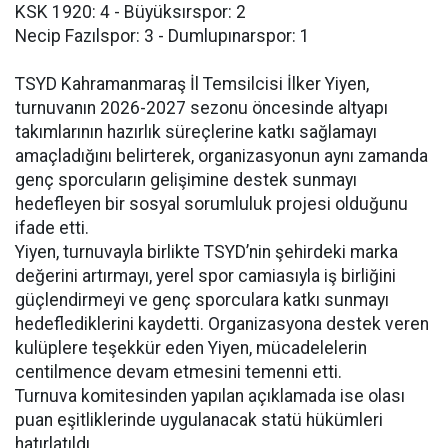
KSK 1920: 4 - Büyüksırspor: 2
Necip Fazılspor: 3 - Dumlupınarspor: 1
TSYD Kahramanmaraş İl Temsilcisi İlker Yiyen,
turnuvanın 2026-2027 sezonu öncesinde altyapı
takımlarının hazırlık süreçlerine katkı sağlamayı
amaçladığını belirterek, organizasyonun aynı zamanda
genç sporcuların gelişimine destek sunmayı
hedefleyen bir sosyal sorumluluk projesi olduğunu
ifade etti.
Yiyen, turnuvayla birlikte TSYD’nin şehirdeki marka
değerini artırmayı, yerel spor camiasıyla iş birliğini
güçlendirmeyi ve genç sporculara katkı sunmayı
hedeflediklerini kaydetti. Organizasyona destek veren
kulüplere teşekkür eden Yiyen, mücadelelerin
centilmence devam etmesini temenni etti.
Turnuva komitesinden yapılan açıklamada ise olası
puan eşitliklerinde uygulanacak statü hükümleri
hatırlatıldı.