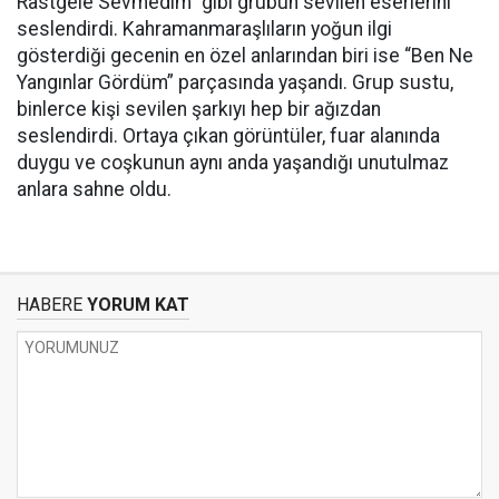
Rastgele Sevmedim” gibi grubun sevilen eserlerini
seslendirdi. Kahramanmaraşlıların yoğun ilgi
gösterdiği gecenin en özel anlarından biri ise “Ben Ne
Yangınlar Gördüm” parçasında yaşandı. Grup sustu,
binlerce kişi sevilen şarkıyı hep bir ağızdan
seslendirdi. Ortaya çıkan görüntüler, fuar alanında
duygu ve coşkunun aynı anda yaşandığı unutulmaz
anlara sahne oldu.
HABERE
YORUM KAT