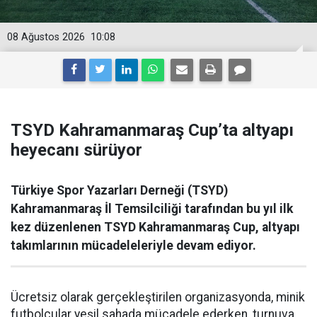
08 Ağustos 2026
10:08
TSYD Kahramanmaraş Cup’ta altyapı
heyecanı sürüyor
Türkiye Spor Yazarları Derneği (TSYD)
Kahramanmaraş İl Temsilciliği tarafından bu yıl ilk
kez düzenlenen TSYD Kahramanmaraş Cup, altyapı
takımlarının mücadeleleriyle devam ediyor.
Ücretsiz olarak gerçekleştirilen organizasyonda, minik
futbolcular yeşil sahada mücadele ederken, turnuva