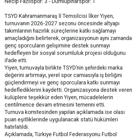
Necip Fazılspor: 3 - Dumlupınarspor: 1
TSYD Kahramanmaraş İl Temsilcisi İlker Yiyen,
turnuvanın 2026-2027 sezonu öncesinde altyapı
takımlarının hazırlık süreçlerine katkı sağlamayı
amaçladığını belirterek, organizasyonun aynı zamanda
genç sporcuların gelişimine destek sunmayı
hedefleyen bir sosyal sorumluluk projesi olduğunu
ifade etti.
Yiyen, turnuvayla birlikte TSYD’nin şehirdeki marka
değerini artırmayı, yerel spor camiasıyla iş birliğini
güçlendirmeyi ve genç sporculara katkı sunmayı
hedeflediklerini kaydetti. Organizasyona destek veren
kulüplere teşekkür eden Yiyen, mücadelelerin
centilmence devam etmesini temenni etti.
Turnuva komitesinden yapılan açıklamada ise olası
puan eşitliklerinde uygulanacak statü hükümleri
hatırlatıldı.
Açıklamada, Türkiye Futbol Federasyonu Futbol