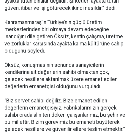
ayakta tutan binalar değildir. Şirketleri ayakta tutan
güven, itibar ve işi götürecek ikinci nesildir.” dedi.
Kahramanmaraş’ın Türkiye’nin güçlü üretim
merkezlerinden biri olmaya devam edeceğine
inandığını dile getiren Öksüz, kentin çalışma, üretme
ve zorluklar karşısında ayakta kalma kültürüne sahip
olduğunu söyledi.
Öksüz, konuşmasının sonunda sanayicilerin
kendilerine ait değerlerin sahibi olmaktan çok,
gelecek nesillere aktarılmak üzere emanet edilen
değerlerin emanetçisi olduğunu vurguladı.
“Biz servet sahibi değiliz. Bize emanet edilen
değerlerin emanetçisiyiz. Fabrikalarımızın gerçek
sahibi orada alın teri döken çalışanlarımız, bu şehir ve
bu millettir. Bizim görevimiz bu emaneti büyüterek
gelecek nesillere ve güvenilir ellere teslim etmektir.”