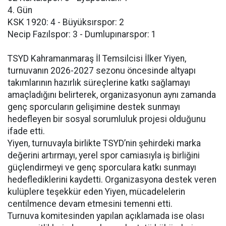
4. Gün
KSK 1920: 4 - Büyüksırspor: 2
Necip Fazılspor: 3 - Dumlupınarspor: 1
TSYD Kahramanmaraş İl Temsilcisi İlker Yiyen,
turnuvanın 2026-2027 sezonu öncesinde altyapı
takımlarının hazırlık süreçlerine katkı sağlamayı
amaçladığını belirterek, organizasyonun aynı zamanda
genç sporcuların gelişimine destek sunmayı
hedefleyen bir sosyal sorumluluk projesi olduğunu
ifade etti.
Yiyen, turnuvayla birlikte TSYD’nin şehirdeki marka
değerini artırmayı, yerel spor camiasıyla iş birliğini
güçlendirmeyi ve genç sporculara katkı sunmayı
hedeflediklerini kaydetti. Organizasyona destek veren
kulüplere teşekkür eden Yiyen, mücadelelerin
centilmence devam etmesini temenni etti.
Turnuva komitesinden yapılan açıklamada ise olası