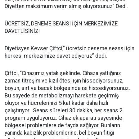
Diyetten maksimum verim almış oluyorsunuz” Dedi.
ÜCRETSİZ, DENEME SEANSI İÇİN MERKEZİMİZE
DAVETLİSİNİZ!
Diyetisyen Kevser Çiftci,” ücretsiz deneme seansı için
herkesi merkezimize davet ediyoruz” dedi.
Çiftci, “Cihazımız yatak şeklinde. Cihaza yattığınız
zaman titreşim ve kızıl ötesi ışın hissediyorsunuz,
boyun, sırt ve bacak bölgesinde ısı hissediyorsunuz.
Bu sayede de metabolizmayı harekete geçirmiş
oluyor ve hücrelerinizi 5 kat kadar daha hızlı
çalıştırıyor. Seans süreleri 30 dakika, her seans 2
program uyguluyoruz. Cihaz ek aparatı sayesinde
bölgesel problemlere de fayda sağlıyor. Bunların
yanında kabızlık problemlerine, bel boyun fıtığı