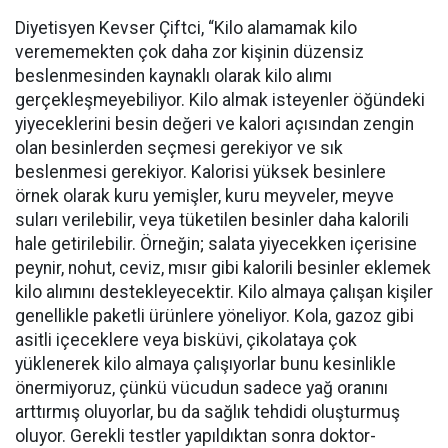
Diyetisyen Kevser Çiftci, “Kilo alamamak kilo
verememekten çok daha zor kişinin düzensiz
beslenmesinden kaynaklı olarak kilo alımı
gerçekleşmeyebiliyor. Kilo almak isteyenler öğündeki
yiyeceklerini besin değeri ve kalori açısından zengin
olan besinlerden seçmesi gerekiyor ve sık
beslenmesi gerekiyor. Kalorisi yüksek besinlere
örnek olarak kuru yemişler, kuru meyveler, meyve
suları verilebilir, veya tüketilen besinler daha kalorili
hale getirilebilir. Örneğin; salata yiyecekken içerisine
peynir, nohut, ceviz, mısır gibi kalorili besinler eklemek
kilo alımını destekleyecektir. Kilo almaya çalışan kişiler
genellikle paketli ürünlere yöneliyor. Kola, gazoz gibi
asitli içeceklere veya bisküvi, çikolataya çok
yüklenerek kilo almaya çalışıyorlar bunu kesinlikle
önermiyoruz, çünkü vücudun sadece yağ oranını
arttırmış oluyorlar, bu da sağlık tehdidi oluşturmuş
oluyor. Gerekli testler yapıldıktan sonra doktor-