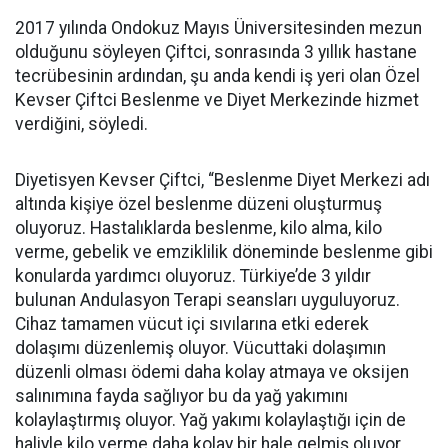
2017 yılında Ondokuz Mayıs Üniversitesinden mezun
olduğunu söyleyen Çiftci, sonrasında 3 yıllık hastane
tecrübesinin ardından, şu anda kendi iş yeri olan Özel
Kevser Çiftci Beslenme ve Diyet Merkezinde hizmet
verdiğini, söyledi.
Diyetisyen Kevser Çiftci, “Beslenme Diyet Merkezi adı
altında kişiye özel beslenme düzeni oluşturmuş
oluyoruz. Hastalıklarda beslenme, kilo alma, kilo
verme, gebelik ve emziklilik döneminde beslenme gibi
konularda yardımcı oluyoruz. Türkiye’de 3 yıldır
bulunan Andulasyon Terapi seansları uyguluyoruz.
Cihaz tamamen vücut içi sıvılarına etki ederek
dolaşımı düzenlemiş oluyor. Vücuttaki dolaşımın
düzenli olması ödemi daha kolay atmaya ve oksijen
salınımına fayda sağlıyor bu da yağ yakımını
kolaylaştırmış oluyor. Yağ yakımı kolaylaştığı için de
haliyle kilo verme daha kolay bir hale gelmiş oluyor.