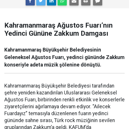
Kahramanmaraş Ağustos Fuarı’nın
Yedinci Gününe Zakkum Damgası
Kahramanmaraş Büyükşehir Belediyesinin
Geleneksel Ağustos Fuarı, yedinci gününde Zakkum
konseriyle adeta müzik şölenine dönüştü.
Kahramanmaraş Büyükşehir Belediyesi tarafından
şehre yeniden kazandırılan Uluslararası Geleneksel
Ağustos Fuarı, birbirinden renkli etkinlik ve konserlerle
ziyaretçilerini ağırlamaya devam ediyor. “Ailecek
Fuardayız” temasıyla düzenlenen fuarın yedinci
gününde sahne sırası, Türk rock müziğinin sevilen
gruplarından Zakkum’a geldi. KAFUM’da