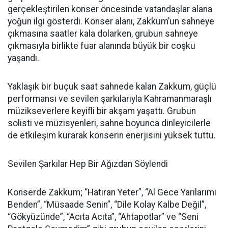
gerçekleştirilen konser öncesinde vatandaşlar alana
yoğun ilgi gösterdi. Konser alanı, Zakkum’un sahneye
çıkmasına saatler kala dolarken, grubun sahneye
çıkmasıyla birlikte fuar alanında büyük bir coşku
yaşandı.
Yaklaşık bir buçuk saat sahnede kalan Zakkum, güçlü
performansı ve sevilen şarkılarıyla Kahramanmaraşlı
müzikseverlere keyifli bir akşam yaşattı. Grubun
solisti ve müzisyenleri, sahne boyunca dinleyicilerle
de etkileşim kurarak konserin enerjisini yüksek tuttu.
Sevilen Şarkılar Hep Bir Ağızdan Söylendi
Konserde Zakkum; “Hatıran Yeter”, “Al Gece Yarılarımı
Benden”, “Müsaade Senin”, “Dile Kolay Kalbe Değil”,
“Gökyüzünde”, “Acıta Acıta”, “Ahtapotlar” ve “Seni