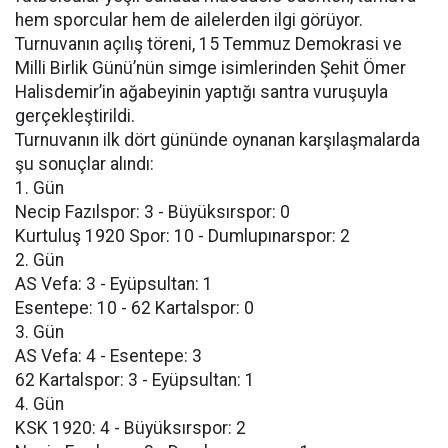
hem sporcular hem de ailelerden ilgi görüyor.
Turnuvanın açılış töreni, 15 Temmuz Demokrasi ve
Milli Birlik Günü’nün simge isimlerinden Şehit Ömer
Halisdemir’in ağabeyinin yaptığı santra vuruşuyla
gerçekleştirildi.
Turnuvanın ilk dört gününde oynanan karşılaşmalarda
şu sonuçlar alındı:
1. Gün
Necip Fazılspor: 3 - Büyüksırspor: 0
Kurtuluş 1920 Spor: 10 - Dumlupınarspor: 2
2. Gün
AS Vefa: 3 - Eyüpsultan: 1
Esentepe: 10 - 62 Kartalspor: 0
3. Gün
AS Vefa: 4 - Esentepe: 3
62 Kartalspor: 3 - Eyüpsultan: 1
4. Gün
KSK 1920: 4 - Büyüksırspor: 2