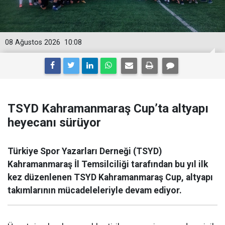
08 Ağustos 2026
10:08
TSYD Kahramanmaraş Cup’ta altyapı
heyecanı sürüyor
Türkiye Spor Yazarları Derneği (TSYD)
Kahramanmaraş İl Temsilciliği tarafından bu yıl ilk
kez düzenlenen TSYD Kahramanmaraş Cup, altyapı
takımlarının mücadeleleriyle devam ediyor.