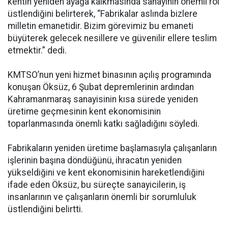
kentin yeniden ayağa kalkmasında sanayinin önemli rol
üstlendiğini belirterek, “Fabrikalar aslında bizlere
milletin emanetidir. Bizim görevimiz bu emaneti
büyüterek gelecek nesillere ve güvenilir ellere teslim
etmektir.” dedi.
KMTSO’nun yeni hizmet binasının açılış programında
konuşan Öksüz, 6 Şubat depremlerinin ardından
Kahramanmaraş sanayisinin kısa sürede yeniden
üretime geçmesinin kent ekonomisinin
toparlanmasında önemli katkı sağladığını söyledi.
Fabrikaların yeniden üretime başlamasıyla çalışanların
işlerinin başına döndüğünü, ihracatın yeniden
yükseldiğini ve kent ekonomisinin hareketlendiğini
ifade eden Öksüz, bu süreçte sanayicilerin, iş
insanlarının ve çalışanların önemli bir sorumluluk
üstlendiğini belirtti.