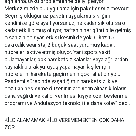
ağrılarına, uyku problemlerine de iyi geliyor.
Merkezimizde bu uygulama için paketlerimiz mevcut.
Seçmiş olduğunuz paketin uygulama sıklığını
kendinize göre ayarlıyorsunuz, ne kadar sık olursa o
kadar etkili olmuş oluyor, haftanın her günü bile gelmiş
olsanız hiçbir yan etkisi kesinlikle yok. Cihaz 15
dakikalık seansta, 2 buçuk saat yürümüş kadar,
hücreleri aktive etmiş oluyor. Yani spora vakit
bulamayanlar, çok hareketsiz kalanlar veya ağrılardan
kaynaklı olarak yürüyüş yapamayan kişiler için
hücrelerini harekete geçirmenin çok rahat bir yolu.
Pandemi sürecinde yaşadığımız hareketsizlik ve
bozulan beslenme düzeninin ardından alınan kiloların
daha sağlıklı ve kalıcı verilmesi kişiye özel beslenme
programı ve Andulasyon teknoloji ile daha kolay” dedi.
KİLO ALAMAMAK KİLO VEREMEMEKTEN ÇOK DAHA
ZOR!