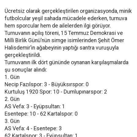
Ücretsiz olarak gerçekleştirilen organizasyonda, minik
futbolcular yeşil sahada mücadele ederken, turnuva
hem sporcular hem de ailelerden ilgi görüyor.
Turnuvanın açılış töreni, 15 Temmuz Demokrasi ve
Milli Birlik Günü’nün simge isimlerinden Şehit Ömer
Halisdemir’in ağabeyinin yaptığı santra vuruşuyla
gerçekleştirildi.
Turnuvanın ilk dört gününde oynanan karşılaşmalarda
şu sonuçlar alındı:
1. Gün
Necip Fazılspor: 3 - Büyüksırspor: 0
Kurtuluş 1920 Spor: 10 - Dumlupınarspor: 2
2. Gün
AS Vefa: 3 - Eyüpsultan: 1
Esentepe: 10 - 62 Kartalspor: 0
3. Gün
AS Vefa: 4 - Esentepe: 3
62 Kartalspor: 3 - Eyüpsultan: 1