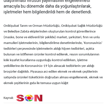
ulaştırılması virüsün yayılmasının engellenmesi
amacıyla bu dönemde daha da yoğunlaştırılarak,
işletmeler hem bilgilendirildi hem de denetlendi.
Onikişubat Tarım ve Orman Müdürlüğü, Onikişubat Sağlık Müdürlüğü
ve Belediye Zabıta ekiplerinden oluşturulan kontrol görevlilerince
(maske, bone ve eldivenli bir şekilde) market, şarküteri, fırın ve unlu
mamulleri işletmelerinin, bilgilendirilme denetimlerinde, 'Koronavirüs'
tedbirleri çerçevesinde işletmelerin aldığı hijyen tedbirleri, açıkta
bulunan ve istiflenen ürünler kontrol edilerek, reyon sorumlularının
kılık kıyafet kurallarına uygunluğu kontrol edilirken, işletme
yetkililerine de Koronavirüs-19 İçin alınacak tedbirlerin yer aldığı
broşürler dağıtıldı. Piyasaya arz edilen ekmek ve ekmek çeşitlerinin
satışında ürünleri tüketicinin doğrudan alması engellenerek, ekmek ve
ekmek çeşitlerinin gıda ile temasa uygun kâğıt
Kaynak: