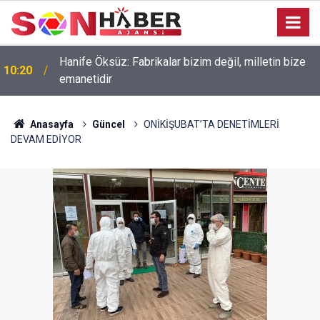
Hanife Öksüz: Fabrikalar bizim değil, milletin bize
10:20
emanetidir
Anasayfa
Güncel
ONİKİŞUBAT’TA DENETİMLERİ
DEVAM EDİYOR