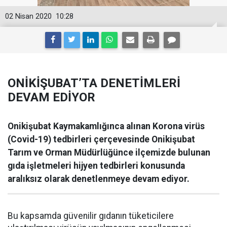
02 Nisan 2020
10:28
ONİKİŞUBAT’TA DENETİMLERİ
DEVAM EDİYOR
Onikişubat Kaymakamlığınca alınan Korona virüs
(Covid-19) tedbirleri çerçevesinde Onikişubat
Tarım ve Orman Müdürlüğünce ilçemizde bulunan
gıda işletmeleri hijyen tedbirleri konusunda
aralıksız olarak denetlenmeye devam ediyor.
Bu kapsamda güvenilir gıdanın tüketicilere