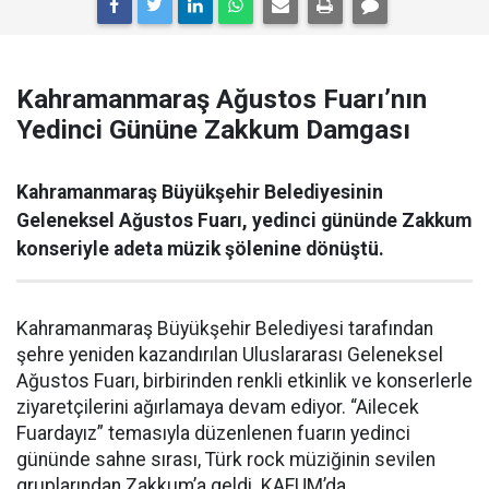
Kahramanmaraş Ağustos Fuarı’nın
Yedinci Gününe Zakkum Damgası
Kahramanmaraş Büyükşehir Belediyesinin
Geleneksel Ağustos Fuarı, yedinci gününde Zakkum
konseriyle adeta müzik şölenine dönüştü.
Kahramanmaraş Büyükşehir Belediyesi tarafından
şehre yeniden kazandırılan Uluslararası Geleneksel
Ağustos Fuarı, birbirinden renkli etkinlik ve konserlerle
ziyaretçilerini ağırlamaya devam ediyor. “Ailecek
Fuardayız” temasıyla düzenlenen fuarın yedinci
gününde sahne sırası, Türk rock müziğinin sevilen
gruplarından Zakkum’a geldi. KAFUM’da