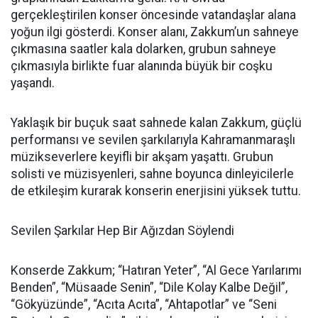
gerçekleştirilen konser öncesinde vatandaşlar alana
yoğun ilgi gösterdi. Konser alanı, Zakkum’un sahneye
çıkmasına saatler kala dolarken, grubun sahneye
çıkmasıyla birlikte fuar alanında büyük bir coşku
yaşandı.
Yaklaşık bir buçuk saat sahnede kalan Zakkum, güçlü
performansı ve sevilen şarkılarıyla Kahramanmaraşlı
müzikseverlere keyifli bir akşam yaşattı. Grubun
solisti ve müzisyenleri, sahne boyunca dinleyicilerle
de etkileşim kurarak konserin enerjisini yüksek tuttu.
Sevilen Şarkılar Hep Bir Ağızdan Söylendi
Konserde Zakkum; “Hatıran Yeter”, “Al Gece Yarılarımı
Benden”, “Müsaade Senin”, “Dile Kolay Kalbe Değil”,
“Gökyüzünde”, “Acıta Acıta”, “Ahtapotlar” ve “Seni