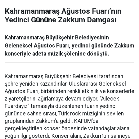
Kahramanmaraş Ağustos Fuarı’nın
Yedinci Gününe Zakkum Damgası
Kahramanmaraş Büyükşehir Belediyesinin
Geleneksel Ağustos Fuarı, yedinci gününde Zakkum
konseriyle adeta müzik şölenine dönüştü.
Kahramanmaraş Büyükşehir Belediyesi tarafından
şehre yeniden kazandırılan Uluslararası Geleneksel
Ağustos Fuarı, birbirinden renkli etkinlik ve konserlerle
ziyaretçilerini ağırlamaya devam ediyor. “Ailecek
Fuardayız” temasıyla düzenlenen fuarın yedinci
gününde sahne sırası, Türk rock müziğinin sevilen
gruplarından Zakkum’a geldi. KAFUM’da
gerçekleştirilen konser öncesinde vatandaşlar alana
yoğun ilgi gösterdi. Konser alanı, Zakkum’un sahneye