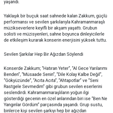
yaşandı.
Yaklaşık bir buçuk saat sahnede kalan Zakkum, güçlü
performansı ve sevilen şarkılarıyla Kahramanmaraşlı
müzikseverlere keyifli bir akşam yaşattı. Grubun
solisti ve müzisyenleri, sahne boyunca dinleyicilerle
de etkileşim kurarak konserin enerjisini yüksek tuttu.
Sevilen Şarkılar Hep Bir Ağızdan Söylendi
Konserde Zakkum; “Hatıran Yeter”, “Al Gece Yarılarımı
Benden”, “Müsaade Senin”, “Dile Kolay Kalbe Değil”,
“Gökyüzünde”, “Acıta Acıta”, “Ahtapotlar” ve “Seni
Rastgele Sevmedim” gibi grubun sevilen eserlerini
seslendirdi. Kahramanmaraşlıların yoğun ilgi
gösterdiği gecenin en özel anlarından biri ise “Ben Ne
Yangınlar Gördüm” parçasında yaşandı. Grup sustu,
binlerce kişi sevilen şarkıyı hep bir ağızdan