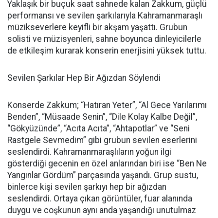
Yaklaşık bir buçuk saat sahnede kalan Zakkum, güçlü
performansı ve sevilen şarkılarıyla Kahramanmaraşlı
müzikseverlere keyifli bir akşam yaşattı. Grubun
solisti ve müzisyenleri, sahne boyunca dinleyicilerle
de etkileşim kurarak konserin enerjisini yüksek tuttu.
Sevilen Şarkılar Hep Bir Ağızdan Söylendi
Konserde Zakkum; “Hatıran Yeter”, “Al Gece Yarılarımı
Benden”, “Müsaade Senin”, “Dile Kolay Kalbe Değil”,
“Gökyüzünde”, “Acıta Acıta”, “Ahtapotlar” ve “Seni
Rastgele Sevmedim” gibi grubun sevilen eserlerini
seslendirdi. Kahramanmaraşlıların yoğun ilgi
gösterdiği gecenin en özel anlarından biri ise “Ben Ne
Yangınlar Gördüm” parçasında yaşandı. Grup sustu,
binlerce kişi sevilen şarkıyı hep bir ağızdan
seslendirdi. Ortaya çıkan görüntüler, fuar alanında
duygu ve coşkunun aynı anda yaşandığı unutulmaz