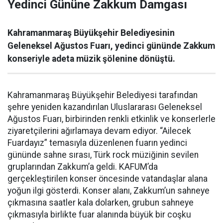
Yedinci Gününe Zakkum Damgası
Kahramanmaraş Büyükşehir Belediyesinin
Geleneksel Ağustos Fuarı, yedinci gününde Zakkum
konseriyle adeta müzik şölenine dönüştü.
Kahramanmaraş Büyükşehir Belediyesi tarafından
şehre yeniden kazandırılan Uluslararası Geleneksel
Ağustos Fuarı, birbirinden renkli etkinlik ve konserlerle
ziyaretçilerini ağırlamaya devam ediyor. “Ailecek
Fuardayız” temasıyla düzenlenen fuarın yedinci
gününde sahne sırası, Türk rock müziğinin sevilen
gruplarından Zakkum’a geldi. KAFUM’da
gerçekleştirilen konser öncesinde vatandaşlar alana
yoğun ilgi gösterdi. Konser alanı, Zakkum’un sahneye
çıkmasına saatler kala dolarken, grubun sahneye
çıkmasıyla birlikte fuar alanında büyük bir coşku