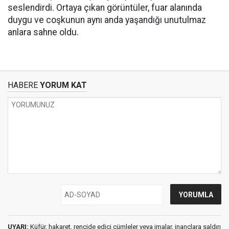
seslendirdi. Ortaya çıkan görüntüler, fuar alanında
duygu ve coşkunun aynı anda yaşandığı unutulmaz
anlara sahne oldu.
HABERE
YORUM KAT
UYARI:
Küfür, hakaret, rencide edici cümleler veya imalar, inançlara saldırı