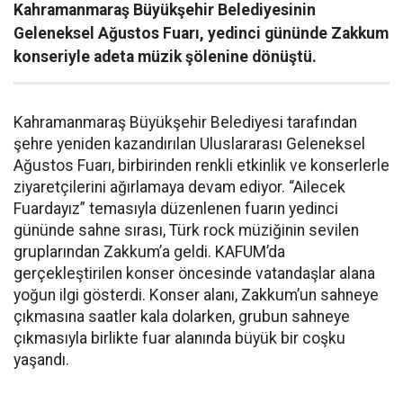
Kahramanmaraş Büyükşehir Belediyesinin
Geleneksel Ağustos Fuarı, yedinci gününde Zakkum
konseriyle adeta müzik şölenine dönüştü.
Kahramanmaraş Büyükşehir Belediyesi tarafından
şehre yeniden kazandırılan Uluslararası Geleneksel
Ağustos Fuarı, birbirinden renkli etkinlik ve konserlerle
ziyaretçilerini ağırlamaya devam ediyor. “Ailecek
Fuardayız” temasıyla düzenlenen fuarın yedinci
gününde sahne sırası, Türk rock müziğinin sevilen
gruplarından Zakkum’a geldi. KAFUM’da
gerçekleştirilen konser öncesinde vatandaşlar alana
yoğun ilgi gösterdi. Konser alanı, Zakkum’un sahneye
çıkmasına saatler kala dolarken, grubun sahneye
çıkmasıyla birlikte fuar alanında büyük bir coşku
yaşandı.