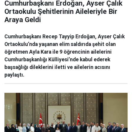
Cumhurbaşkanı Erdoğan, Ayser Çalık
Ortaokulu Şehitlerinin Aileleriyle Bir
Araya Geldi
Cumhurbaşkanı Recep Tayyip Erdoğan, Ayser Çalık
Ortaokulu’nda yaşanan elim saldırıda şehit olan
öğretmen Ayla Kara ile 9 öğrencinin ailelerini
Cumhurbaşkanlığı Külliyesi’nde kabul ederek
başsağlığı dileklerini iletti ve ailelerin acısını
paylaştı.