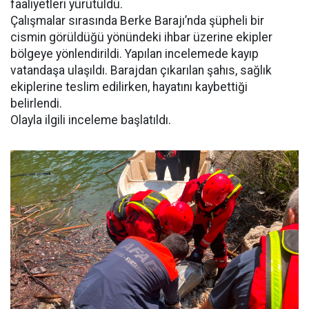
faaliyetleri yürütüldü.
Çalışmalar sırasında Berke Barajı’nda şüpheli bir
cismin görüldüğü yönündeki ihbar üzerine ekipler
bölgeye yönlendirildi. Yapılan incelemede kayıp
vatandaşa ulaşıldı. Barajdan çıkarılan şahıs, sağlık
ekiplerine teslim edilirken, hayatını kaybettiği
belirlendi.
Olayla ilgili inceleme başlatıldı.