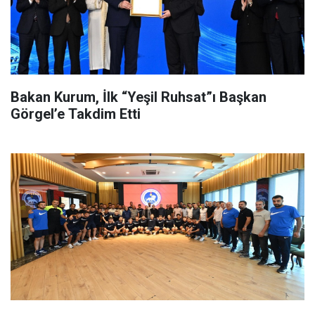
Bakan Kurum, İlk “Yeşil Ruhsat”ı Başkan
Görgel’e Takdim Etti