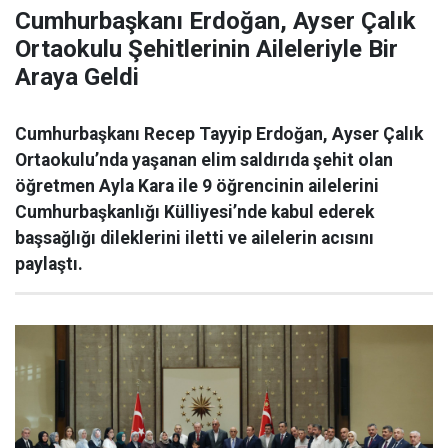
Cumhurbaşkanı Erdoğan, Ayser Çalık
Ortaokulu Şehitlerinin Aileleriyle Bir
Araya Geldi
Cumhurbaşkanı Recep Tayyip Erdoğan, Ayser Çalık
Ortaokulu’nda yaşanan elim saldırıda şehit olan
öğretmen Ayla Kara ile 9 öğrencinin ailelerini
Cumhurbaşkanlığı Külliyesi’nde kabul ederek
başsağlığı dileklerini iletti ve ailelerin acısını
paylaştı.