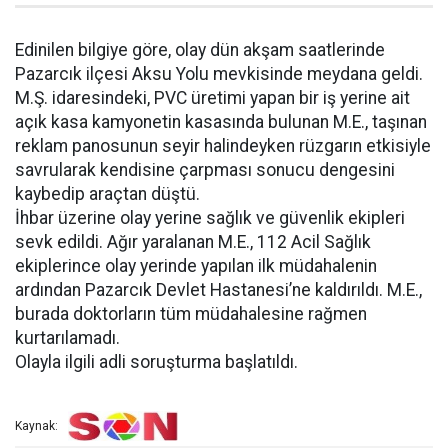
Edinilen bilgiye göre, olay dün akşam saatlerinde
Pazarcık ilçesi Aksu Yolu mevkisinde meydana geldi.
M.Ş. idaresindeki, PVC üretimi yapan bir iş yerine ait
açık kasa kamyonetin kasasında bulunan M.E., taşınan
reklam panosunun seyir halindeyken rüzgarın etkisiyle
savrularak kendisine çarpması sonucu dengesini
kaybedip araçtan düştü.
İhbar üzerine olay yerine sağlık ve güvenlik ekipleri
sevk edildi. Ağır yaralanan M.E., 112 Acil Sağlık
ekiplerince olay yerinde yapılan ilk müdahalenin
ardından Pazarcık Devlet Hastanesi’ne kaldırıldı. M.E.,
burada doktorların tüm müdahalesine rağmen
kurtarılamadı.
Olayla ilgili adli soruşturma başlatıldı.
Kaynak: