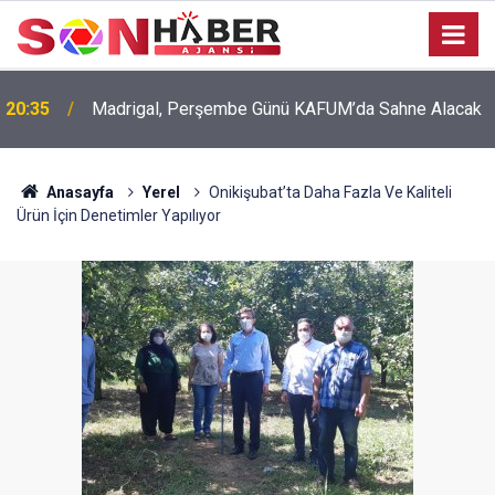
20:35
Madrigal, Perşembe Günü KAFUM’da Sahne Alacak
Anasayfa
Yerel
Onikişubat’ta Daha Fazla Ve Kaliteli
Ürün İçin Denetimler Yapılıyor