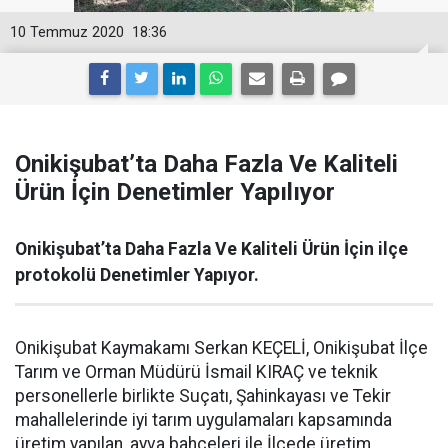
10 Temmuz 2020
18:36
Onikişubat’ta Daha Fazla Ve Kaliteli
Ürün İçin Denetimler Yapılıyor
Onikişubat’ta Daha Fazla Ve Kaliteli Ürün İçin ilçe
protokolü Denetimler Yapıyor.
Onikişubat Kaymakamı Serkan KEÇELİ, Onikişubat İlçe
Tarım ve Orman Müdürü İsmail KIRAÇ ve teknik
personellerle birlikte Suçatı, Şahinkayası ve Tekir
mahallelerinde iyi tarım uygulamaları kapsamında
üretim yapılan, ayva bahçeleri ile İlçede üretim