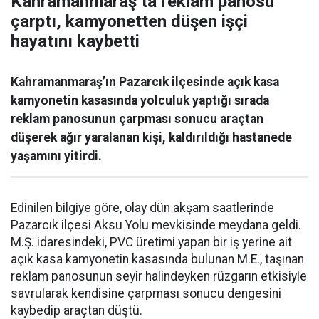
Kahramanmaraş’ta reklam panosu
çarptı, kamyonetten düşen işçi
hayatını kaybetti
Kahramanmaraş’ın Pazarcık ilçesinde açık kasa
kamyonetin kasasında yolculuk yaptığı sırada
reklam panosunun çarpması sonucu araçtan
düşerek ağır yaralanan kişi, kaldırıldığı hastanede
yaşamını yitirdi.
Edinilen bilgiye göre, olay dün akşam saatlerinde
Pazarcık ilçesi Aksu Yolu mevkisinde meydana geldi.
M.Ş. idaresindeki, PVC üretimi yapan bir iş yerine ait
açık kasa kamyonetin kasasında bulunan M.E., taşınan
reklam panosunun seyir halindeyken rüzgarın etkisiyle
savrularak kendisine çarpması sonucu dengesini
kaybedip araçtan düştü.