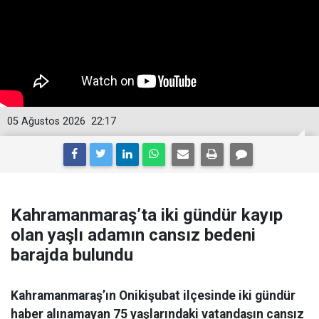
05 Ağustos 2026
22:17
Kahramanmaraş’ta iki gündür kayıp
olan yaşlı adamın cansız bedeni
barajda bulundu
Kahramanmaraş’ın Onikişubat ilçesinde iki gündür
haber alınamayan 75 yaşlarındaki vatandaşın cansız