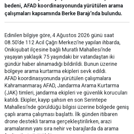
bedeni, AFAD koordinasyonunda yürütülen arama
çalışmaları kapsamında Berke Barajı’nda bulundu.
Edinilen bilgiye göre, 4 Ağustos 2026 günü saat
08.50’de 112 Acil Çağrı Merkezi’ne yapılan ihbarda,
Onikişubat ilçesine bağlı Muratlı Mahallesi’nde
yaşayan yaklaşık 75 yaşındaki bir vatandaştan iki
gündür haber alınamadığı bildirildi. Bunun üzerine
bölgeye arama kurtarma ekipleri sevk edildi.
AFAD koordinasyonunda yürütülen çalışmalara
Kahramanmaraş AFAD, Jandarma Arama Kurtarma
(JAK) timleri, jandarma ekipleri ve güvenlik korucuları
katıldı. Ekipler, kayıp şahsın en son Serintepe
Mahallesi’nde görüldüğü bilgisi üzerine bölgede geniş
çaplı arama çalışması başlattı. İlk günden itibaren
drone destekli tarama gerçekleştirilirken, arazi
aramalarının yanı sıra nehir ve barajlarda da arama