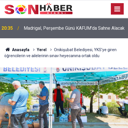
20:35
Madrigal, Perşembe Günü KAFUM’da Sahne Alacak
Anasayfa
Yerel
Onikişubat Belediyesi, YKS’ye giren
öğrencilerin ve ailelerinin sınav heyecanına ortak oldu