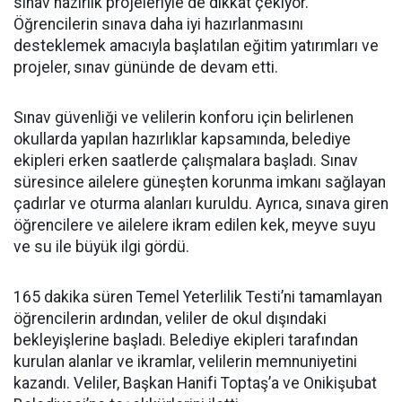
sınav hazırlık projeleriyle de dikkat çekiyor.
Öğrencilerin sınava daha iyi hazırlanmasını
desteklemek amacıyla başlatılan eğitim yatırımları ve
projeler, sınav gününde de devam etti.
Sınav güvenliği ve velilerin konforu için belirlenen
okullarda yapılan hazırlıklar kapsamında, belediye
ekipleri erken saatlerde çalışmalara başladı. Sınav
süresince ailelere güneşten korunma imkanı sağlayan
çadırlar ve oturma alanları kuruldu. Ayrıca, sınava giren
öğrencilere ve ailelere ikram edilen kek, meyve suyu
ve su ile büyük ilgi gördü.
165 dakika süren Temel Yeterlilik Testi’ni tamamlayan
öğrencilerin ardından, veliler de okul dışındaki
bekleyişlerine başladı. Belediye ekipleri tarafından
kurulan alanlar ve ikramlar, velilerin memnuniyetini
kazandı. Veliler, Başkan Hanifi Toptaş’a ve Onikişubat