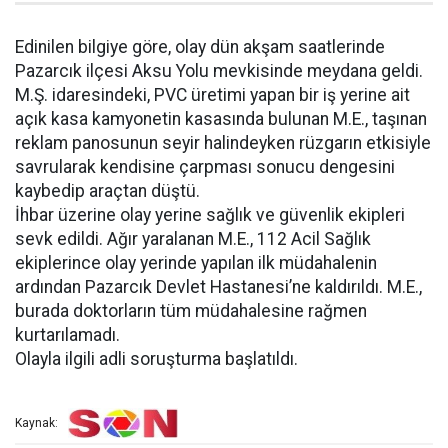
Edinilen bilgiye göre, olay dün akşam saatlerinde
Pazarcık ilçesi Aksu Yolu mevkisinde meydana geldi.
M.Ş. idaresindeki, PVC üretimi yapan bir iş yerine ait
açık kasa kamyonetin kasasında bulunan M.E., taşınan
reklam panosunun seyir halindeyken rüzgarın etkisiyle
savrularak kendisine çarpması sonucu dengesini
kaybedip araçtan düştü.
İhbar üzerine olay yerine sağlık ve güvenlik ekipleri
sevk edildi. Ağır yaralanan M.E., 112 Acil Sağlık
ekiplerince olay yerinde yapılan ilk müdahalenin
ardından Pazarcık Devlet Hastanesi’ne kaldırıldı. M.E.,
burada doktorların tüm müdahalesine rağmen
kurtarılamadı.
Olayla ilgili adli soruşturma başlatıldı.
Kaynak: