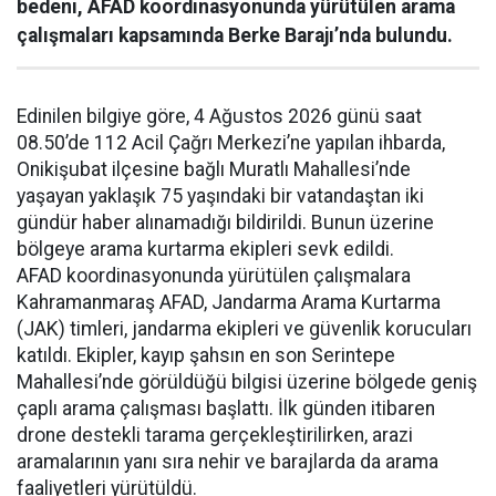
bedeni, AFAD koordinasyonunda yürütülen arama
çalışmaları kapsamında Berke Barajı’nda bulundu.
Edinilen bilgiye göre, 4 Ağustos 2026 günü saat
08.50’de 112 Acil Çağrı Merkezi’ne yapılan ihbarda,
Onikişubat ilçesine bağlı Muratlı Mahallesi’nde
yaşayan yaklaşık 75 yaşındaki bir vatandaştan iki
gündür haber alınamadığı bildirildi. Bunun üzerine
bölgeye arama kurtarma ekipleri sevk edildi.
AFAD koordinasyonunda yürütülen çalışmalara
Kahramanmaraş AFAD, Jandarma Arama Kurtarma
(JAK) timleri, jandarma ekipleri ve güvenlik korucuları
katıldı. Ekipler, kayıp şahsın en son Serintepe
Mahallesi’nde görüldüğü bilgisi üzerine bölgede geniş
çaplı arama çalışması başlattı. İlk günden itibaren
drone destekli tarama gerçekleştirilirken, arazi
aramalarının yanı sıra nehir ve barajlarda da arama
faaliyetleri yürütüldü.