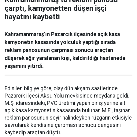
çarptı, kamyonetten düşen işçi
hayatını kaybetti
Kahramanmaraş’ın Pazarcık ilçesinde açık kasa
kamyonetin kasasında yolculuk yaptığı sırada
reklam panosunun çarpması sonucu araçtan
düşerek ağır yaralanan kişi, kaldırıldığı hastanede
yaşamını yitirdi.
Edinilen bilgiye göre, olay dün akşam saatlerinde
Pazarcık ilçesi Aksu Yolu mevkisinde meydana geldi.
M.Ş. idaresindeki, PVC üretimi yapan bir iş yerine ait
açık kasa kamyonetin kasasında bulunan M.E., taşınan
reklam panosunun seyir halindeyken rüzgarın etkisiyle
savrularak kendisine çarpması sonucu dengesini
kaybedip araçtan düştü.