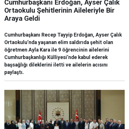
Cumhurbaşkanı Erdoğan, Ayser Çalık
Ortaokulu Şehitlerinin Aileleriyle Bir
Araya Geldi
Cumhurbaşkanı Recep Tayyip Erdoğan, Ayser Çalık
Ortaokulu’nda yaşanan elim saldırıda şehit olan
öğretmen Ayla Kara ile 9 öğrencinin ailelerini
Cumhurbaşkanlığı Külliyesi’nde kabul ederek
başsağlığı dileklerini iletti ve ailelerin acısını
paylaştı.