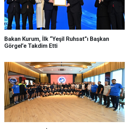
Bakan Kurum, İlk “Yeşil Ruhsat”ı Başkan
Görgel’e Takdim Etti