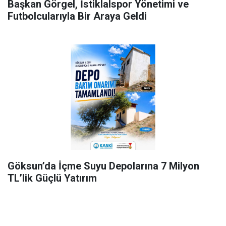
Başkan Görgel, İstiklalspor Yönetimi ve
Futbolcularıyla Bir Araya Geldi
Göksun’da İçme Suyu Depolarına 7 Milyon
TL’lik Güçlü Yatırım