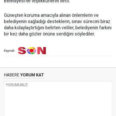
Belediyesi’ne teşekkürlerini iletti.
Güneşten koruma amacıyla alınan önlemlerin ve
belediyenin sağladığı desteklerin, sınav sürecini biraz
daha kolaylaştırtığını belirten veliler, belediyenin farkını
bir kez daha gözler önüne serdiğini söylediler.
Kaynak:
HABERE
YORUM KAT