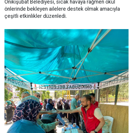
Onikişubat Belediyesi, sıcak havaya rağmen okul
önlerinde bekleyen ailelere destek olmak amacıyla
çeşitli etkinlikler düzenledi.