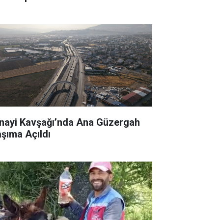
nayi Kavşağı’nda Ana Güzergah
aşıma Açıldı