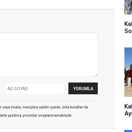
Ka
So
Ka
veya imalar, inançlara saldırı içeren, imla kuralları ile
Ay
flerle yazılmış yorumlar onaylanmamaktadır.