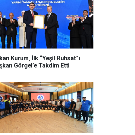
kan Kurum, İlk “Yeşil Ruhsat”ı
şkan Görgel’e Takdim Etti