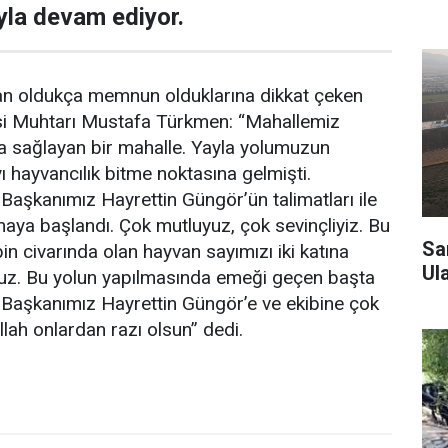
yla devam ediyor.
an oldukça memnun olduklarına dikkat çeken
i Muhtarı Mustafa Türkmen: “Mahallemiz
la sağlayan bir mahalle. Yayla yolumuzun
hayvancılık bitme noktasına gelmişti.
Başkanımız Hayrettin Güngör’ün talimatları ile
aya başlandı. Çok mutluyuz, çok sevinçliyiz. Bu
Sa
n civarında olan hayvan sayımızı iki katına
Ul
ruz. Bu yolun yapılmasında emeği geçen başta
 Başkanımız Hayrettin Güngör’e ve ekibine çok
llah onlardan razı olsun” dedi.