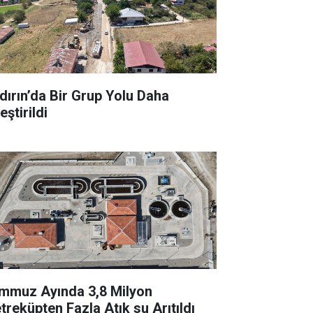
dırın’da Bir Grup Yolu Daha
leştirildi
mmuz Ayında 3,8 Milyon
treküpten Fazla Atık su Arıtıldı