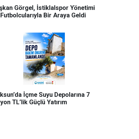
şkan Görgel, İstiklalspor Yönetimi
 Futbolcularıyla Bir Araya Geldi
ksun’da İçme Suyu Depolarına 7
lyon TL’lik Güçlü Yatırım