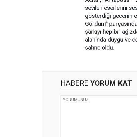
sevilen eserlerini se
gösterdiği gecenin e
Gördüm” parçasında y
şarkıyı hep bir ağızd
alanında duygu ve c
sahne oldu.
HABERE
YORUM KAT