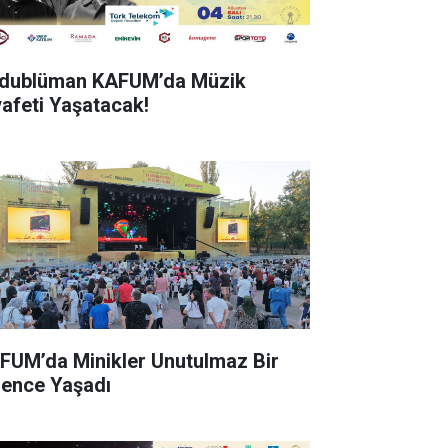
dublüman KAFUM’da Müzik
yafeti Yaşatacak!
FUM’da Minikler Unutulmaz Bir
lence Yaşadı