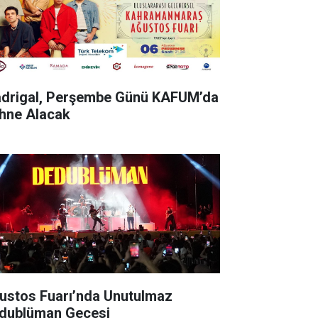
drigal, Perşembe Günü KAFUM’da
hne Alacak
ustos Fuarı’nda Unutulmaz
dublüman Gecesi