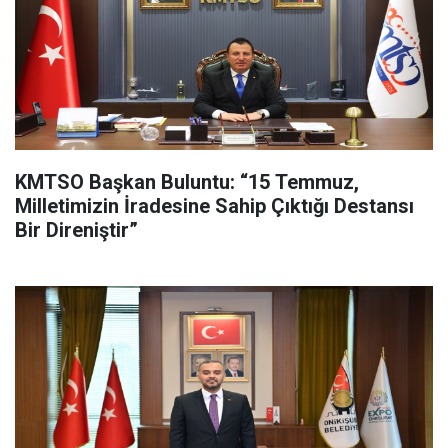
KMTSO Başkan Buluntu: “15 Temmuz,
Milletimizin İradesine Sahip Çıktığı Destansı
Bir Direniştir”