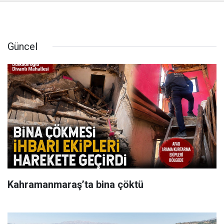
Güncel
Kahramanmaraş’ta bina çöktü