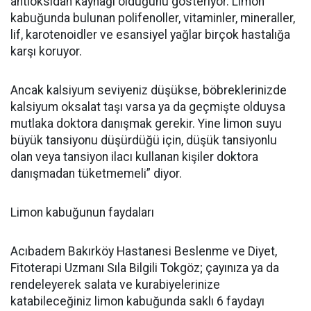
antioksidan kaynağı olduğunu gösteriyor. Limon
kabuğunda bulunan polifenoller, vitaminler, mineraller,
lif, karotenoidler ve esansiyel yağlar birçok hastalığa
karşı koruyor.
Ancak kalsiyum seviyeniz düşükse, böbreklerinizde
kalsiyum oksalat taşı varsa ya da geçmişte olduysa
mutlaka doktora danışmak gerekir. Yine limon suyu
büyük tansiyonu düşürdüğü için, düşük tansiyonlu
olan veya tansiyon ilacı kullanan kişiler doktora
danışmadan tüketmemeli” diyor.
Limon kabuğunun faydaları
Acıbadem Bakırköy Hastanesi Beslenme ve Diyet,
Fitoterapi Uzmanı Sıla Bilgili Tokgöz; çayınıza ya da
rendeleyerek salata ve kurabiyelerinize
katabileceğiniz limon kabuğunda saklı 6 faydayı