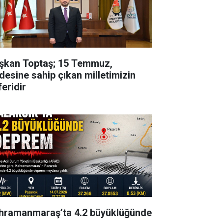
şkan Toptaş; 15 Temmuz,
adesine sahip çıkan milletimizin
feridir
hramanmaraş’ta 4.2 büyüklüğünde