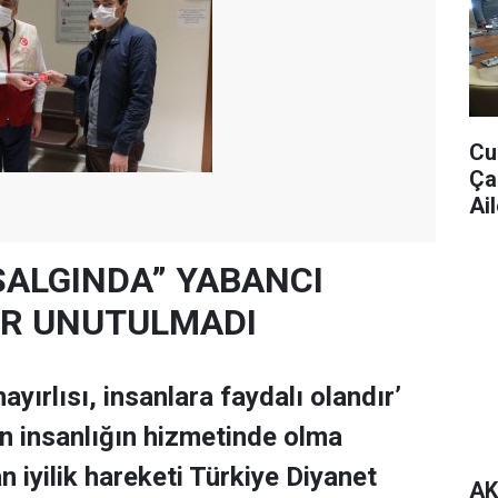
Cu
Ça
Ail
SALGINDA” YABANCI
ER UNUTULMADI
ayırlısı, insanlara faydalı olandır’
n insanlığın hizmetinde olma
n iyilik hareketi Türkiye Diyanet
AK