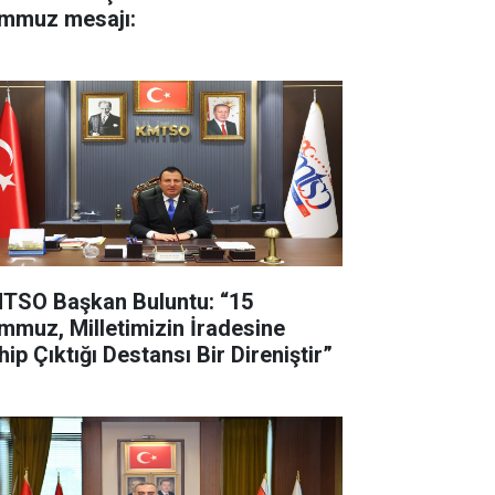
mmuz mesajı:
TSO Başkan Buluntu: “15
mmuz, Milletimizin İradesine
ip Çıktığı Destansı Bir Direniştir”