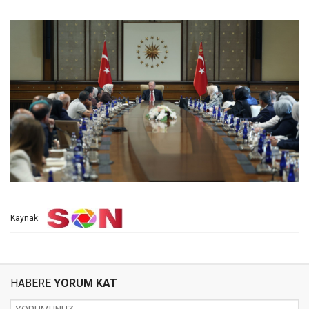
Kaynak:
HABERE
YORUM KAT