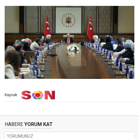
Kaynak:
HABERE
YORUM KAT