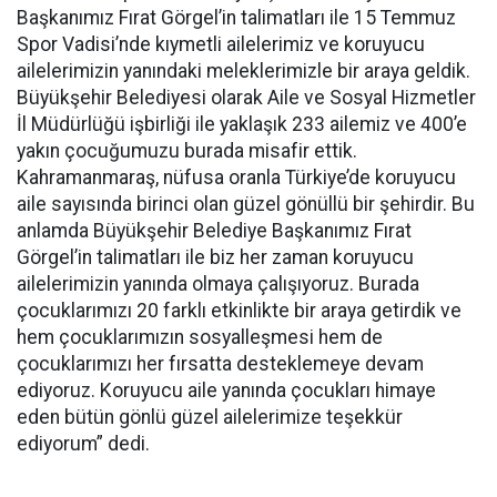
Başkanımız Fırat Görgel’in talimatları ile 15 Temmuz
Spor Vadisi’nde kıymetli ailelerimiz ve koruyucu
ailelerimizin yanındaki meleklerimizle bir araya geldik.
Büyükşehir Belediyesi olarak Aile ve Sosyal Hizmetler
İl Müdürlüğü işbirliği ile yaklaşık 233 ailemiz ve 400’e
yakın çocuğumuzu burada misafir ettik.
Kahramanmaraş, nüfusa oranla Türkiye’de koruyucu
aile sayısında birinci olan güzel gönüllü bir şehirdir. Bu
anlamda Büyükşehir Belediye Başkanımız Fırat
Görgel’in talimatları ile biz her zaman koruyucu
ailelerimizin yanında olmaya çalışıyoruz. Burada
çocuklarımızı 20 farklı etkinlikte bir araya getirdik ve
hem çocuklarımızın sosyalleşmesi hem de
çocuklarımızı her fırsatta desteklemeye devam
ediyoruz. Koruyucu aile yanında çocukları himaye
eden bütün gönlü güzel ailelerimize teşekkür
ediyorum” dedi.