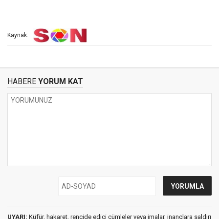
Kaynak:
HABERE
YORUM KAT
UYARI:
Küfür, hakaret, rencide edici cümleler veya imalar, inançlara saldırı