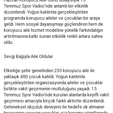
Haziran Koruyucu Aile Günü dolayısıyla 15
Temmuz Spor Vadisi'nde anlamlı bir etkinlik
düzenlendi. Yoğun katılımla gerçekleştirilen
programda koruyucu aileler ve çocukları bir araya
geldi. Hem sosyal dayanışmayı güçlendiren hem de
koruyucu aile hizmet modeline yönelik farkındalığın
artırılmasına katkı sunan etkinlik renkli anlara sahne
oldu.
Sevgi Bağıyla Aile Oldular
Etkinliğe şehir genelinden 233 koruyucu aile ile
yaklaşık 400 çocuk katıldı. Yoğun katılımla
gerçekleştirilen organizasyonda aileler ve çocuklar
birlikte vakit geçirmenin mutluluğunu yaşadı. 15
Temmuz Spor Vadisi’nde kurulan alanlarda keyifli vakit
geçirmesi amacıyla birçok farklı aktivite düzenlendi.
Geleneksel okçuluk deneyimi ile hedefe ok atmanın