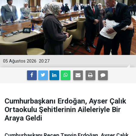
05 Ağustos 2026
20:27
Cumhurbaşkanı Erdoğan, Ayser Çalık
Ortaokulu Şehitlerinin Aileleriyle Bir
Araya Geldi
Cumhurbaşkanı Recep Tayyip Erdoğan, Ayser Çalık