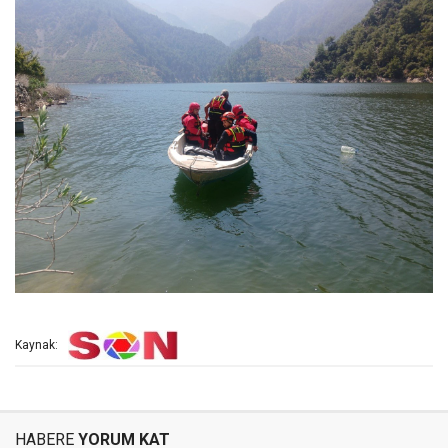
Kaynak:
HABERE
YORUM KAT