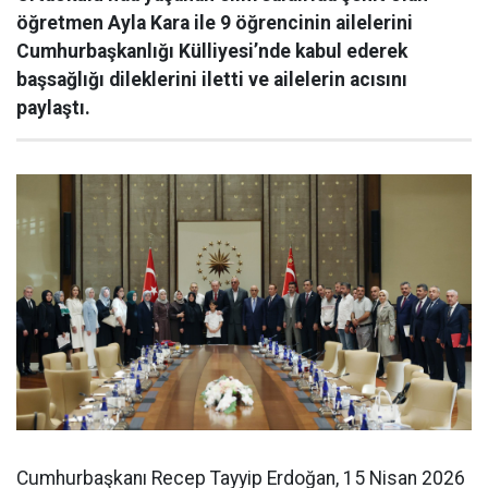
öğretmen Ayla Kara ile 9 öğrencinin ailelerini
Cumhurbaşkanlığı Külliyesi’nde kabul ederek
başsağlığı dileklerini iletti ve ailelerin acısını
paylaştı.
Cumhurbaşkanı Recep Tayyip Erdoğan, 15 Nisan 2026