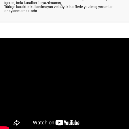
içeren, imla kuralları ile yazılmamış,
Türkçe karakter kullanılmayan ve büyük harflerle yazılmış yorumlar
onaylanmamaktadır.