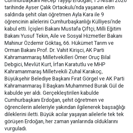
Cumhurbaşkanı Recep Tayyip Erdoğan, 15 Nisan 2026
tarihinde Ayser Çalık Ortaokulu’nda yaşanan elim
saldırıda şehit olan öğretmen Ayla Kara ile 9
öğrencinin ailelerini Cumhurbaşkanlığı Külliyesi’nde
kabul etti. İçişleri Bakanı Mustafa Çiftçi, Milli Eğitim
Bakanı Yusuf Tekin, Aile ve Sosyal Hizmetler Bakanı
Mahinur Özdemir Göktaş, 66. Hükümet Tarım ve
Orman Bakanı Prof. Dr. Vahit Kirişci, AK Parti
Kahramanmaraş Milletvekilleri Ömer Oruç Bilal
Debgici, Mevlüt Kurt, İrfan Karatutlu ve MHP
Kahramanmaraş Milletvekili Zuhal Karakoç,
Büyükşehir Belediye Başkanı Fırat Görgel ve AK Parti
Kahramanmaraş İl Başkanı Muhammed Burak Gül de
kabulde yer aldı. Gerçekleştirilen kabulde
Cumhurbaşkanı Erdoğan, şehit öğretmen ve
öğrencilerin aileleriyle yakından ilgilenerek başsağlığı
dileklerini iletti. Büyük acılar yaşayan ailelerle tek tek
görüşen Erdoğan, her zaman yanlarında olduklarını
vurguladı.