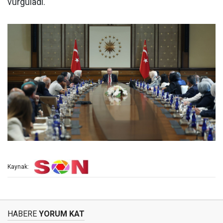
vurguladı.
Kaynak:
HABERE
YORUM KAT