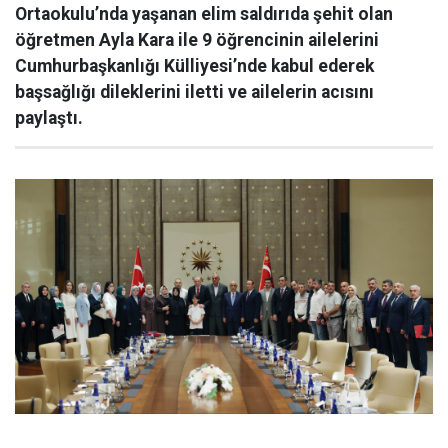
Ortaokulu’nda yaşanan elim saldırıda şehit olan
öğretmen Ayla Kara ile 9 öğrencinin ailelerini
Cumhurbaşkanlığı Külliyesi’nde kabul ederek
başsağlığı dileklerini iletti ve ailelerin acısını
paylaştı.