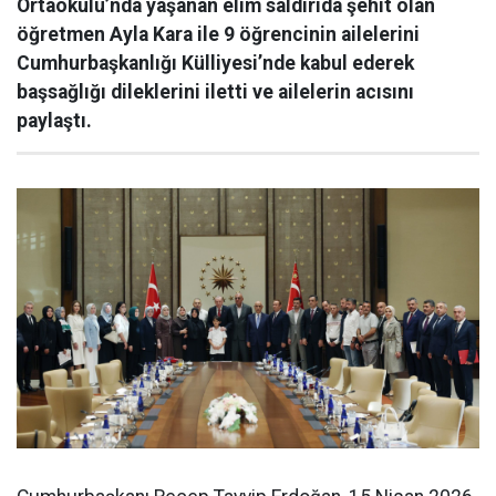
Ortaokulu’nda yaşanan elim saldırıda şehit olan
öğretmen Ayla Kara ile 9 öğrencinin ailelerini
Cumhurbaşkanlığı Külliyesi’nde kabul ederek
başsağlığı dileklerini iletti ve ailelerin acısını
paylaştı.