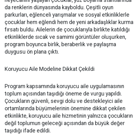
heyecanını yaşayan çocuklar, yüz boyama stantlarında
da renklerin dünyasında kayboldu. Çeşitli oyun
parkurları, eğlenceli yarışmalar ve sosyal etkinliklerle
çocuklar hem eğlendi hem de yeni arkadaşlıklar kurma
fırsatı buldu. Ailelerin de çocuklarıyla birlikte katıldığı
etkinliklerde sıcak ve samimi görüntüler oluşurken,
program boyunca birlik, beraberlik ve paylaşma
duygusu ön plana çıktı.
Koruyucu Aile Modeline Dikkat Çekildi
Program kapsamında koruyucu aile uygulamasının
toplum açısından taşıdığı öneme de vurgu yapıldı.
Çocukların güvenli, sevgi dolu ve destekleyici aile
ortamlarında büyümelerinin önemine dikkat çekilen
etkinlikte, koruyucu aile hizmetinin yalnızca çocukların
değil toplumun geleceği açısından da büyük değer
taşıdığı ifade edildi.