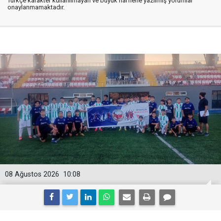
Türkçe karakter kullanılmayan ve büyük harflerle yazılmış yorumlar
onaylanmamaktadır.
08 Ağustos 2026
10:08