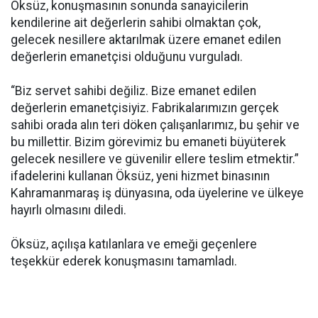
Öksüz, konuşmasının sonunda sanayicilerin
kendilerine ait değerlerin sahibi olmaktan çok,
gelecek nesillere aktarılmak üzere emanet edilen
değerlerin emanetçisi olduğunu vurguladı.
“Biz servet sahibi değiliz. Bize emanet edilen
değerlerin emanetçisiyiz. Fabrikalarımızın gerçek
sahibi orada alın teri döken çalışanlarımız, bu şehir ve
bu millettir. Bizim görevimiz bu emaneti büyüterek
gelecek nesillere ve güvenilir ellere teslim etmektir.”
ifadelerini kullanan Öksüz, yeni hizmet binasının
Kahramanmaraş iş dünyasına, oda üyelerine ve ülkeye
hayırlı olmasını diledi.
Öksüz, açılışa katılanlara ve emeği geçenlere
teşekkür ederek konuşmasını tamamladı.