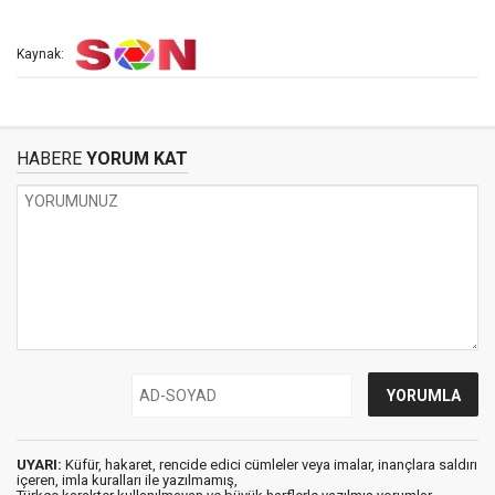
Kaynak:
HABERE
YORUM KAT
UYARI:
Küfür, hakaret, rencide edici cümleler veya imalar, inançlara saldırı
içeren, imla kuralları ile yazılmamış,