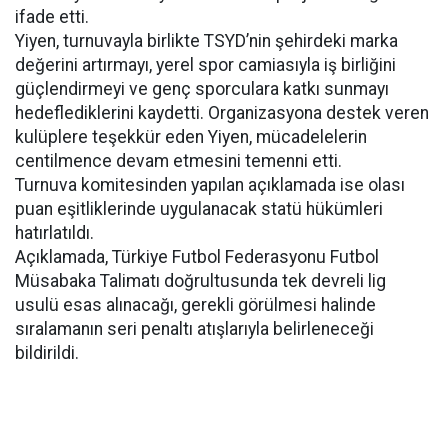
ifade etti.
Yiyen, turnuvayla birlikte TSYD’nin şehirdeki marka
değerini artırmayı, yerel spor camiasıyla iş birliğini
güçlendirmeyi ve genç sporculara katkı sunmayı
hedeflediklerini kaydetti. Organizasyona destek veren
kulüplere teşekkür eden Yiyen, mücadelelerin
centilmence devam etmesini temenni etti.
Turnuva komitesinden yapılan açıklamada ise olası
puan eşitliklerinde uygulanacak statü hükümleri
hatırlatıldı.
Açıklamada, Türkiye Futbol Federasyonu Futbol
Müsabaka Talimatı doğrultusunda tek devreli lig
usulü esas alınacağı, gerekli görülmesi halinde
sıralamanın seri penaltı atışlarıyla belirleneceği
bildirildi.