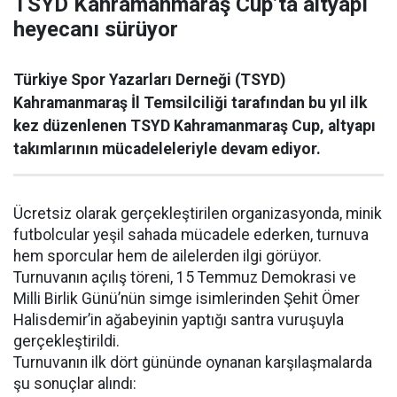
TSYD Kahramanmaraş Cup’ta altyapı
heyecanı sürüyor
Türkiye Spor Yazarları Derneği (TSYD)
Kahramanmaraş İl Temsilciliği tarafından bu yıl ilk
kez düzenlenen TSYD Kahramanmaraş Cup, altyapı
takımlarının mücadeleleriyle devam ediyor.
Ücretsiz olarak gerçekleştirilen organizasyonda, minik
futbolcular yeşil sahada mücadele ederken, turnuva
hem sporcular hem de ailelerden ilgi görüyor.
Turnuvanın açılış töreni, 15 Temmuz Demokrasi ve
Milli Birlik Günü’nün simge isimlerinden Şehit Ömer
Halisdemir’in ağabeyinin yaptığı santra vuruşuyla
gerçekleştirildi.
Turnuvanın ilk dört gününde oynanan karşılaşmalarda
şu sonuçlar alındı: