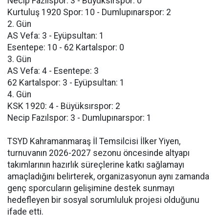
Necip Fazılspor: 3 - Büyüksırspor: 0
Kurtuluş 1920 Spor: 10 - Dumlupınarspor: 2
2. Gün
AS Vefa: 3 - Eyüpsultan: 1
Esentepe: 10 - 62 Kartalspor: 0
3. Gün
AS Vefa: 4 - Esentepe: 3
62 Kartalspor: 3 - Eyüpsultan: 1
4. Gün
KSK 1920: 4 - Büyüksırspor: 2
Necip Fazılspor: 3 - Dumlupınarspor: 1
TSYD Kahramanmaraş İl Temsilcisi İlker Yiyen,
turnuvanın 2026-2027 sezonu öncesinde altyapı
takımlarının hazırlık süreçlerine katkı sağlamayı
amaçladığını belirterek, organizasyonun aynı zamanda
genç sporcuların gelişimine destek sunmayı
hedefleyen bir sosyal sorumluluk projesi olduğunu
ifade etti.