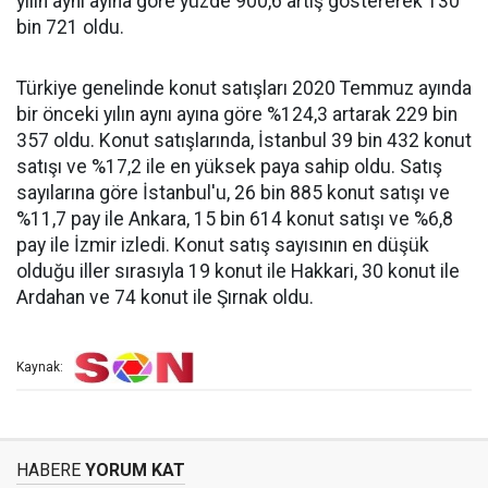
yılın aynı ayına göre yüzde 900,6 artış göstererek 130
bin 721 oldu.
Türkiye genelinde konut satışları 2020 Temmuz ayında
bir önceki yılın aynı ayına göre %124,3 artarak 229 bin
357 oldu. Konut satışlarında, İstanbul 39 bin 432 konut
satışı ve %17,2 ile en yüksek paya sahip oldu. Satış
sayılarına göre İstanbul'u, 26 bin 885 konut satışı ve
%11,7 pay ile Ankara, 15 bin 614 konut satışı ve %6,8
pay ile İzmir izledi. Konut satış sayısının en düşük
olduğu iller sırasıyla 19 konut ile Hakkari, 30 konut ile
Ardahan ve 74 konut ile Şırnak oldu.
Kaynak:
HABERE
YORUM KAT