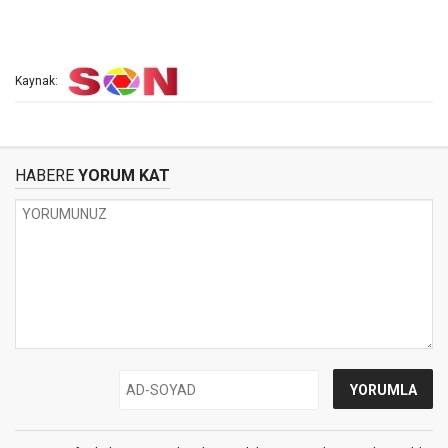
Kaynak:
HABERE
YORUM KAT