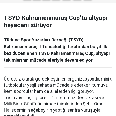
TSYD Kahramanmaraş Cup’ta altyapı
heyecanı sürüyor
Türkiye Spor Yazarları Derneği (TSYD)
Kahramanmaraş İl Temsilciliği tarafından bu yıl ilk
kez düzenlenen TSYD Kahramanmaraş Cup, altyapı
takımlarının mücadeleleriyle devam ediyor.
Ücretsiz olarak gerçekleştirilen organizasyonda, minik
futbolcular yeşil sahada mücadele ederken, turnuva
hem sporcular hem de ailelerden ilgi görüyor.
Turnuvanın açılış töreni, 15 Temmuz Demokrasi ve
Milli Birlik Günü’nün simge isimlerinden Şehit Ömer
Halisdemir’in ağabeyinin yaptığı santra vuruşuyla