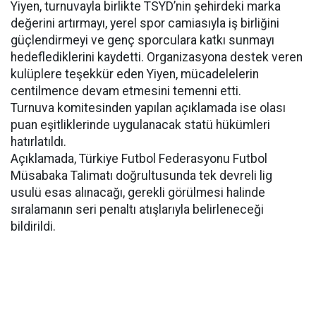
Yiyen, turnuvayla birlikte TSYD’nin şehirdeki marka
değerini artırmayı, yerel spor camiasıyla iş birliğini
güçlendirmeyi ve genç sporculara katkı sunmayı
hedeflediklerini kaydetti. Organizasyona destek veren
kulüplere teşekkür eden Yiyen, mücadelelerin
centilmence devam etmesini temenni etti.
Turnuva komitesinden yapılan açıklamada ise olası
puan eşitliklerinde uygulanacak statü hükümleri
hatırlatıldı.
Açıklamada, Türkiye Futbol Federasyonu Futbol
Müsabaka Talimatı doğrultusunda tek devreli lig
usulü esas alınacağı, gerekli görülmesi halinde
sıralamanın seri penaltı atışlarıyla belirleneceği
bildirildi.