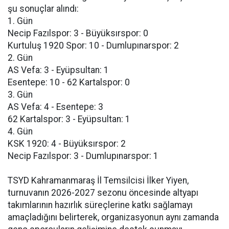
şu sonuçlar alındı:
1. Gün
Necip Fazılspor: 3 - Büyüksırspor: 0
Kurtuluş 1920 Spor: 10 - Dumlupınarspor: 2
2. Gün
AS Vefa: 3 - Eyüpsultan: 1
Esentepe: 10 - 62 Kartalspor: 0
3. Gün
AS Vefa: 4 - Esentepe: 3
62 Kartalspor: 3 - Eyüpsultan: 1
4. Gün
KSK 1920: 4 - Büyüksırspor: 2
Necip Fazılspor: 3 - Dumlupınarspor: 1
TSYD Kahramanmaraş İl Temsilcisi İlker Yiyen,
turnuvanın 2026-2027 sezonu öncesinde altyapı
takımlarının hazırlık süreçlerine katkı sağlamayı
amaçladığını belirterek, organizasyonun aynı zamanda