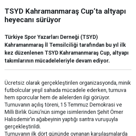
TSYD Kahramanmaraş Cup’ta altyapı
heyecanı sürüyor
Türkiye Spor Yazarları Derneği (TSYD)
Kahramanmaraş İl Temsilciliği tarafından bu yıl ilk
kez düzenlenen TSYD Kahramanmaraş Cup, altyapı
takımlarının mücadeleleriyle devam ediyor.
Ücretsiz olarak gerçekleştirilen organizasyonda, minik
futbolcular yeşil sahada mücadele ederken, turnuva
hem sporcular hem de ailelerden ilgi görüyor.
Turnuvanın açılış töreni, 15 Temmuz Demokrasi ve
Milli Birlik Günü’nün simge isimlerinden Şehit Ömer
Halisdemir’in ağabeyinin yaptığı santra vuruşuyla
gerçekleştirildi.
Turnuvanın ilk dört gününde oynanan karşılaşmalarda