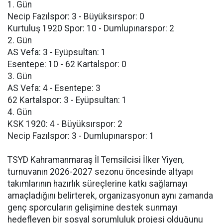
1. Gün
Necip Fazılspor: 3 - Büyüksırspor: 0
Kurtuluş 1920 Spor: 10 - Dumlupınarspor: 2
2. Gün
AS Vefa: 3 - Eyüpsultan: 1
Esentepe: 10 - 62 Kartalspor: 0
3. Gün
AS Vefa: 4 - Esentepe: 3
62 Kartalspor: 3 - Eyüpsultan: 1
4. Gün
KSK 1920: 4 - Büyüksırspor: 2
Necip Fazılspor: 3 - Dumlupınarspor: 1
TSYD Kahramanmaraş İl Temsilcisi İlker Yiyen,
turnuvanın 2026-2027 sezonu öncesinde altyapı
takımlarının hazırlık süreçlerine katkı sağlamayı
amaçladığını belirterek, organizasyonun aynı zamanda
genç sporcuların gelişimine destek sunmayı
hedefleyen bir sosyal sorumluluk projesi olduğunu