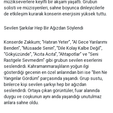
müzikseverlere keyifli bir akşam yaşattı. Grubun
solisti ve müzisyenleri, sahne boyunca dinleyicilerle
de etkileşim kurarak konserin enerjisini yüksek tuttu.
Sevilen Şarkılar Hep Bir Ağızdan Söylendi
Konserde Zakkum; “Hatıran Yeter”, “Al Gece Yarılarımı
Benden”, “Müsaade Senin”, “Dile Kolay Kalbe Değil”,
“Gökyüzünde”, “Acıta Acıta”, “Ahtapotlar” ve “Seni
Rastgele Sevmedim” gibi grubun sevilen eserlerini
seslendirdi. Kahramanmaraşlıların yoğun ilgi
gösterdiği gecenin en özel anlarından biri ise “Ben Ne
Yangınlar Gördüm” parçasında yaşandı. Grup sustu,
binlerce kişi sevilen şarkıyı hep bir ağızdan
seslendirdi. Ortaya çıkan görüntüler, fuar alanında
duygu ve coşkunun aynı anda yaşandığı unutulmaz
anlara sahne oldu.