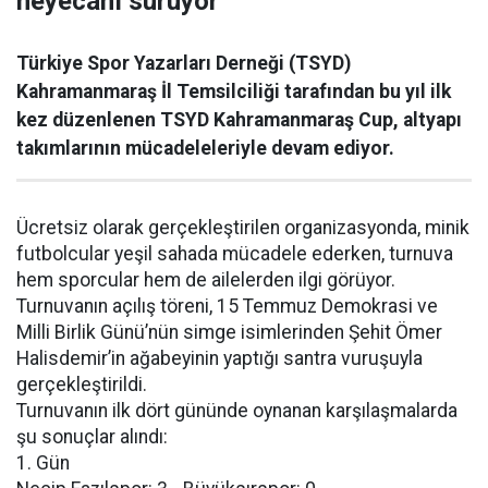
heyecanı sürüyor
Türkiye Spor Yazarları Derneği (TSYD)
Kahramanmaraş İl Temsilciliği tarafından bu yıl ilk
kez düzenlenen TSYD Kahramanmaraş Cup, altyapı
takımlarının mücadeleleriyle devam ediyor.
Ücretsiz olarak gerçekleştirilen organizasyonda, minik
futbolcular yeşil sahada mücadele ederken, turnuva
hem sporcular hem de ailelerden ilgi görüyor.
Turnuvanın açılış töreni, 15 Temmuz Demokrasi ve
Milli Birlik Günü’nün simge isimlerinden Şehit Ömer
Halisdemir’in ağabeyinin yaptığı santra vuruşuyla
gerçekleştirildi.
Turnuvanın ilk dört gününde oynanan karşılaşmalarda
şu sonuçlar alındı:
1. Gün