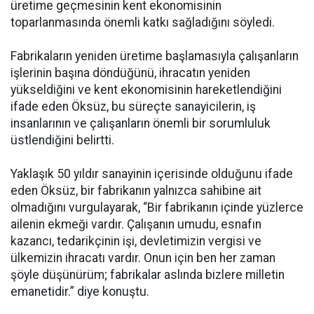
üretime geçmesinin kent ekonomisinin
toparlanmasında önemli katkı sağladığını söyledi.
Fabrikaların yeniden üretime başlamasıyla çalışanların
işlerinin başına döndüğünü, ihracatın yeniden
yükseldiğini ve kent ekonomisinin hareketlendiğini
ifade eden Öksüz, bu süreçte sanayicilerin, iş
insanlarının ve çalışanların önemli bir sorumluluk
üstlendiğini belirtti.
Yaklaşık 50 yıldır sanayinin içerisinde olduğunu ifade
eden Öksüz, bir fabrikanın yalnızca sahibine ait
olmadığını vurgulayarak, “Bir fabrikanın içinde yüzlerce
ailenin ekmeği vardır. Çalışanın umudu, esnafın
kazancı, tedarikçinin işi, devletimizin vergisi ve
ülkemizin ihracatı vardır. Onun için ben her zaman
şöyle düşünürüm; fabrikalar aslında bizlere milletin
emanetidir.” diye konuştu.