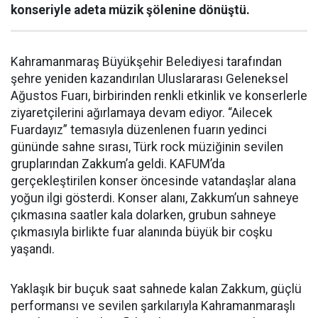
konseriyle adeta müzik şölenine dönüştü.
Kahramanmaraş Büyükşehir Belediyesi tarafından
şehre yeniden kazandırılan Uluslararası Geleneksel
Ağustos Fuarı, birbirinden renkli etkinlik ve konserlerle
ziyaretçilerini ağırlamaya devam ediyor. “Ailecek
Fuardayız” temasıyla düzenlenen fuarın yedinci
gününde sahne sırası, Türk rock müziğinin sevilen
gruplarından Zakkum’a geldi. KAFUM’da
gerçekleştirilen konser öncesinde vatandaşlar alana
yoğun ilgi gösterdi. Konser alanı, Zakkum’un sahneye
çıkmasına saatler kala dolarken, grubun sahneye
çıkmasıyla birlikte fuar alanında büyük bir coşku
yaşandı.
Yaklaşık bir buçuk saat sahnede kalan Zakkum, güçlü
performansı ve sevilen şarkılarıyla Kahramanmaraşlı