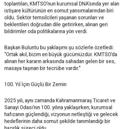
toplantıları, KMTSO’nun kurumsal DNA’sında yer alan
istişare kültürünün en somut yansımalarından biri
oldu. Sektör temsilcileri yaşanan sorunları ve
beklentileri doğrudan dile getirirken, alınan geri
bildirimler oda politikalarına yön verdi.
Başkan Buluntu bu yaklaşımı şu sözlerle özetledi:
“Ortak akıl, bizim en büyük gücümüzdür. KMTSO’da
alınan her kararın arkasında sahadan gelen bir ses,
masaya taşınan bir tecrübe vardır.”
100. Yıl İçin Güçlü Bir Zemin
2025 yılı, aynı zamanda Kahramanmaraş Ticaret ve
Sanayi Odası’nın 100. yılına yaklaşırken; kurumsal
hafızanın güçlendiği, vizyonun netleştiği ve gelecek
hedeflerinin daha somut şekilde tanımlandığı bir
hazırlık süreci oldu.