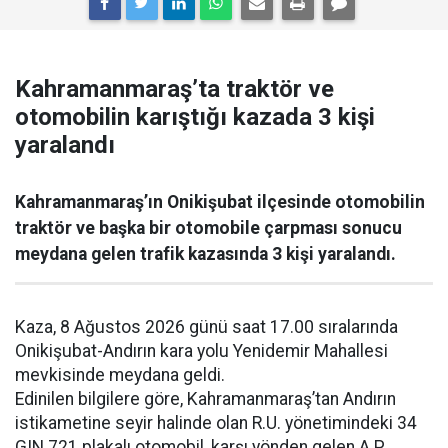
Kahramanmaraş’ta traktör ve
otomobilin karıştığı kazada 3 kişi
yaralandı
Kahramanmaraş’ın Onikişubat ilçesinde otomobilin
traktör ve başka bir otomobile çarpması sonucu
meydana gelen trafik kazasında 3 kişi yaralandı.
Kaza, 8 Ağustos 2026 günü saat 17.00 sıralarında
Onikişubat-Andırın kara yolu Yenidemir Mahallesi
mevkisinde meydana geldi.
Edinilen bilgilere göre, Kahramanmaraş’tan Andırın
istikametine seyir halinde olan R.U. yönetimindeki 34
GIN 721 plakalı otomobil, karşı yönden gelen A.P.