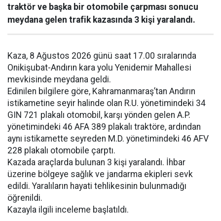
traktör ve başka bir otomobile çarpması sonucu
meydana gelen trafik kazasında 3 kişi yaralandı.
Kaza, 8 Ağustos 2026 günü saat 17.00 sıralarında
Onikişubat-Andırın kara yolu Yenidemir Mahallesi
mevkisinde meydana geldi.
Edinilen bilgilere göre, Kahramanmaraş’tan Andırın
istikametine seyir halinde olan R.U. yönetimindeki 34
GIN 721 plakalı otomobil, karşı yönden gelen A.P.
yönetimindeki 46 AFA 389 plakalı traktöre, ardından
aynı istikamette seyreden M.D. yönetimindeki 46 AFV
228 plakalı otomobile çarptı.
Kazada araçlarda bulunan 3 kişi yaralandı. İhbar
üzerine bölgeye sağlık ve jandarma ekipleri sevk
edildi. Yaralıların hayati tehlikesinin bulunmadığı
öğrenildi.
Kazayla ilgili inceleme başlatıldı.