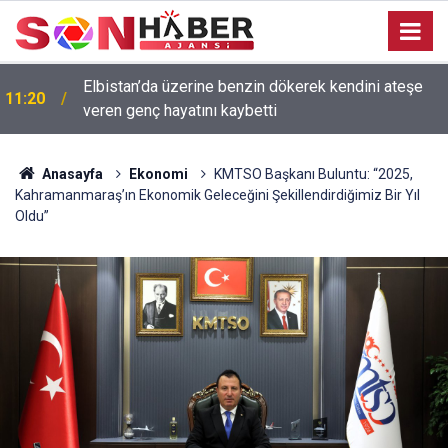
Elbistan’da üzerine benzin dökerek kendini ateşe
11:20
veren genç hayatını kaybetti
Anasayfa
Ekonomi
KMTSO Başkanı Buluntu: “2025,
Kahramanmaraş’ın Ekonomik Geleceğini Şekillendirdiğimiz Bir Yıl
Oldu”