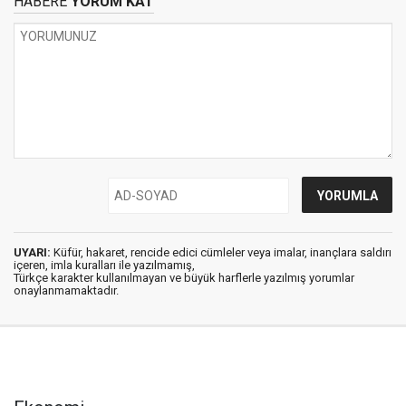
HABERE
YORUM KAT
UYARI:
Küfür, hakaret, rencide edici cümleler veya imalar, inançlara saldırı
içeren, imla kuralları ile yazılmamış,
Türkçe karakter kullanılmayan ve büyük harflerle yazılmış yorumlar
onaylanmamaktadır.