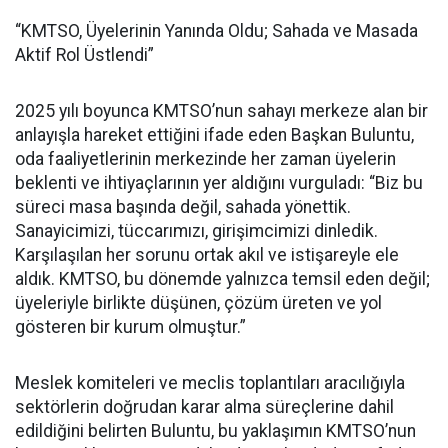
“KMTSO, Üyelerinin Yanında Oldu; Sahada ve Masada
Aktif Rol Üstlendi”
2025 yılı boyunca KMTSO’nun sahayı merkeze alan bir
anlayışla hareket ettiğini ifade eden Başkan Buluntu,
oda faaliyetlerinin merkezinde her zaman üyelerin
beklenti ve ihtiyaçlarının yer aldığını vurguladı: “Biz bu
süreci masa başında değil, sahada yönettik.
Sanayicimizi, tüccarımızı, girişimcimizi dinledik.
Karşılaşılan her sorunu ortak akıl ve istişareyle ele
aldık. KMTSO, bu dönemde yalnızca temsil eden değil;
üyeleriyle birlikte düşünen, çözüm üreten ve yol
gösteren bir kurum olmuştur.”
Meslek komiteleri ve meclis toplantıları aracılığıyla
sektörlerin doğrudan karar alma süreçlerine dahil
edildiğini belirten Buluntu, bu yaklaşımın KMTSO’nun