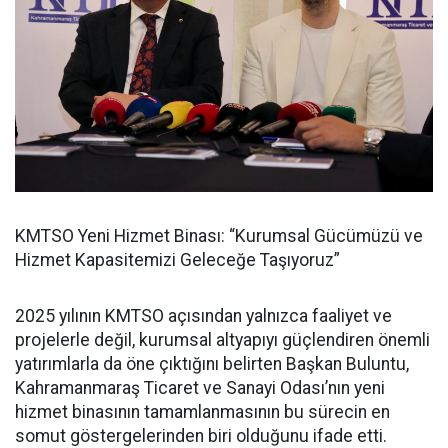
KMTSO Yeni Hizmet Binası: “Kurumsal Gücümüzü ve
Hizmet Kapasitemizi Geleceğe Taşıyoruz”
2025 yılının KMTSO açısından yalnızca faaliyet ve
projelerle değil, kurumsal altyapıyı güçlendiren önemli
yatırımlarla da öne çıktığını belirten Başkan Buluntu,
Kahramanmaraş Ticaret ve Sanayi Odası’nın yeni
hizmet binasının tamamlanmasının bu sürecin en
somut göstergelerinden biri olduğunu ifade etti.