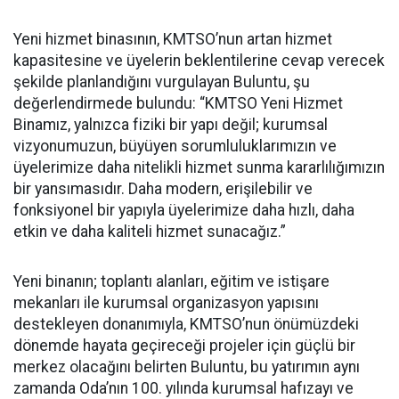
Yeni hizmet binasının, KMTSO’nun artan hizmet
kapasitesine ve üyelerin beklentilerine cevap verecek
şekilde planlandığını vurgulayan Buluntu, şu
değerlendirmede bulundu: “KMTSO Yeni Hizmet
Binamız, yalnızca fiziki bir yapı değil; kurumsal
vizyonumuzun, büyüyen sorumluluklarımızın ve
üyelerimize daha nitelikli hizmet sunma kararlılığımızın
bir yansımasıdır. Daha modern, erişilebilir ve
fonksiyonel bir yapıyla üyelerimize daha hızlı, daha
etkin ve daha kaliteli hizmet sunacağız.”
Yeni binanın; toplantı alanları, eğitim ve istişare
mekanları ile kurumsal organizasyon yapısını
destekleyen donanımıyla, KMTSO’nun önümüzdeki
dönemde hayata geçireceği projeler için güçlü bir
merkez olacağını belirten Buluntu, bu yatırımın aynı
zamanda Oda’nın 100. yılında kurumsal hafızayı ve