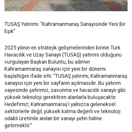
TUSAŞ Yatırımı: “Kahramanmaraş Sanayisinde Yeni Bir
Eşik”
2025 yılının en stratejik gelişmelerinden birinin Türk
Havacılık ve Uzay Sanayii (TUSAŞ) yatırımı olduğunu
vurgulayan Başkan Buluntu, bu adımın
Kahramanmaraş sanayisi için yeni bir dönemi
başlattığını ifade etti: “TUSAŞ yatırımı, Kahramanmaraş
sanayisi için yeni bir sayfanın açılmasıdır. Bu yatırım
sayesinde şehrimiz, savunma ve havacılık sanayii gibi
yüksek teknoloji gerektiren alanlarla buluşacaktır.
Hedefimiz; Kahramanmaraş’ı yalnızca geleneksel
sektörlerle değil, yüksek katma değerli ve teknoloji
odaklı üretimle anılan bir sanayi şehri haline
getirmektir.”