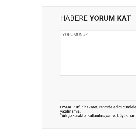
HABERE
YORUM KAT
UYARI:
Küfür, hakaret, rencide edici cümleler 
yazılmamış,
Türkçe karakter kullanılmayan ve büyük har