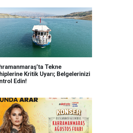
hramanmaraş’ta Tekne
iplerine Kritik Uyarı; Belgelerinizi
ntrol Edin!