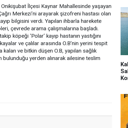
e; Onikişubat İlçesi Kaynar Mahallesinde yaşayan
Çağrı Merkezi’ni arayarak şizofreni hastası olan
ayıp bilgisini verdi. Yapılan ihbarla harekete
eri, çevrede arama çalışmalarına başladı.
takip köpeği ‘Polar’ kayıp hastanın yastığını
ayalar ve çalılar arasında O.B’nin yerini tespit
a kalan ve bitkin düşen O.B, yapılan sağlık
 bulunduğu yerden alınarak ailesine teslim
Ka
Sah
Ko