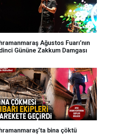
hramanmaraş Ağustos Fuarı’nın
dinci Gününe Zakkum Damgası
hramanmaraş’ta bina çöktü