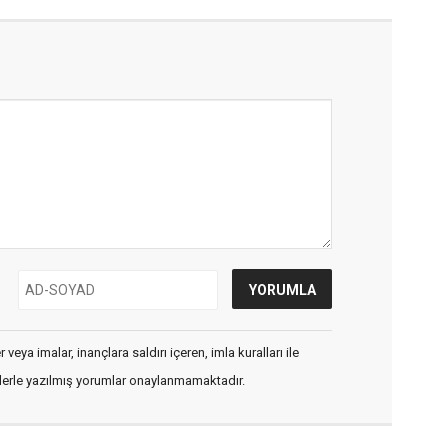
veya imalar, inançlara saldırı içeren, imla kuralları ile
flerle yazılmış yorumlar onaylanmamaktadır.