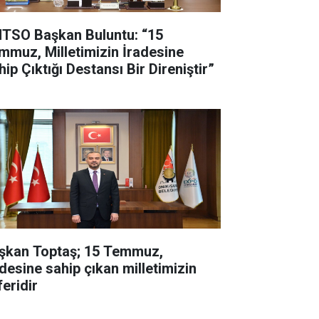
TSO Başkan Buluntu: “15
mmuz, Milletimizin İradesine
ip Çıktığı Destansı Bir Direniştir”
şkan Toptaş; 15 Temmuz,
adesine sahip çıkan milletimizin
feridir