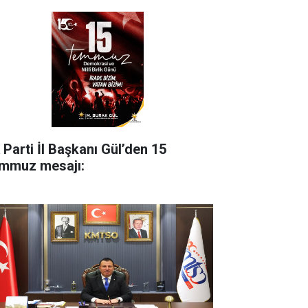
 Parti İl Başkanı Gül’den 15
mmuz mesajı: