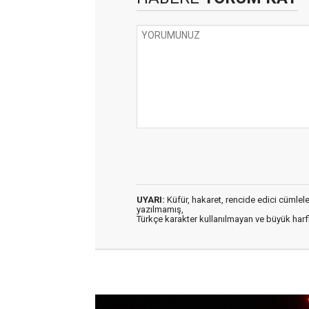
UYARI:
Küfür, hakaret, rencide edici cümleler 
yazılmamış,
Türkçe karakter kullanılmayan ve büyük har