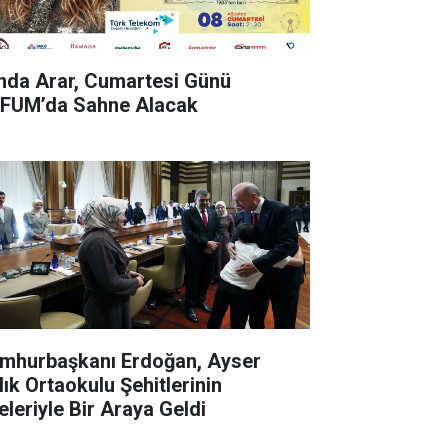
nda Arar, Cumartesi Günü
FUM’da Sahne Alacak
mhurbaşkanı Erdoğan, Ayser
lık Ortaokulu Şehitlerinin
eleriyle Bir Araya Geldi