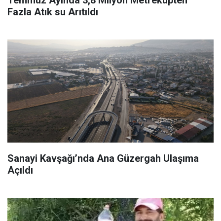
Temmuz Ayında 3,8 Milyon Metreküpten
Fazla Atık su Arıtıldı
Sanayi Kavşağı’nda Ana Güzergah Ulaşıma
Açıldı