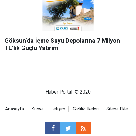
Göksun’da İçme Suyu Depolarına 7 Milyon
TL’lik Güçlü Yatırım
Haber Portalı © 2020
Anasayfa
Künye
İletişim
Gizlilik İlkeleri
Sitene Ekle