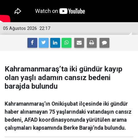
05 Ağustos 2026
22:17
Kahramanmaraş’ta iki gündür kayıp
olan yaşlı adamın cansız bedeni
barajda bulundu
Kahramanmaraş’ın Onikişubat ilçesinde iki gündür
haber alınamayan 75 yaşlarındaki vatandaşın cansız
bedeni, AFAD koordinasyonunda yürütülen arama
çalışmaları kapsamında Berke Barajı’nda bulundu.