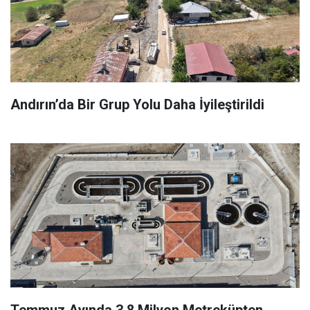
Andırın’da Bir Grup Yolu Daha İyileştirildi