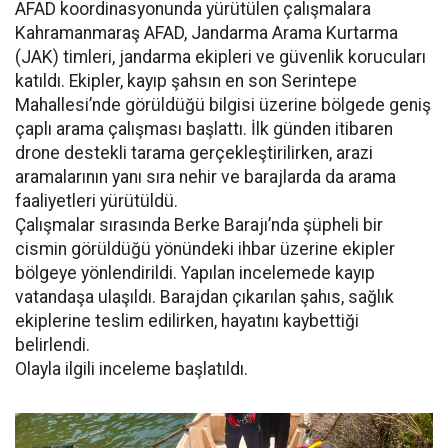
AFAD koordinasyonunda yürütülen çalışmalara
Kahramanmaraş AFAD, Jandarma Arama Kurtarma
(JAK) timleri, jandarma ekipleri ve güvenlik korucuları
katıldı. Ekipler, kayıp şahsın en son Serintepe
Mahallesi’nde görüldüğü bilgisi üzerine bölgede geniş
çaplı arama çalışması başlattı. İlk günden itibaren
drone destekli tarama gerçekleştirilirken, arazi
aramalarının yanı sıra nehir ve barajlarda da arama
faaliyetleri yürütüldü.
Çalışmalar sırasında Berke Barajı’nda şüpheli bir
cismin görüldüğü yönündeki ihbar üzerine ekipler
bölgeye yönlendirildi. Yapılan incelemede kayıp
vatandaşa ulaşıldı. Barajdan çıkarılan şahıs, sağlık
ekiplerine teslim edilirken, hayatını kaybettiği
belirlendi.
Olayla ilgili inceleme başlatıldı.