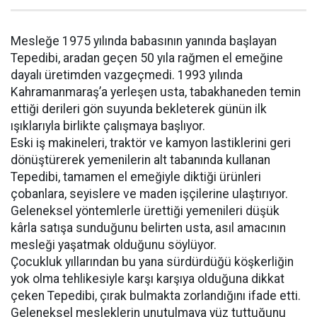
Mesleğe 1975 yılında babasının yanında başlayan
Tepedibi, aradan geçen 50 yıla rağmen el emeğine
dayalı üretimden vazgeçmedi. 1993 yılında
Kahramanmaraş’a yerleşen usta, tabakhaneden temin
ettiği derileri gön suyunda bekleterek günün ilk
ışıklarıyla birlikte çalışmaya başlıyor.
Eski iş makineleri, traktör ve kamyon lastiklerini geri
dönüştürerek yemenilerin alt tabanında kullanan
Tepedibi, tamamen el emeğiyle diktiği ürünleri
çobanlara, seyislere ve maden işçilerine ulaştırıyor.
Geleneksel yöntemlerle ürettiği yemenileri düşük
kârla satışa sunduğunu belirten usta, asıl amacının
mesleği yaşatmak olduğunu söylüyor.
Çocukluk yıllarından bu yana sürdürdüğü köşkerliğin
yok olma tehlikesiyle karşı karşıya olduğuna dikkat
çeken Tepedibi, çırak bulmakta zorlandığını ifade etti.
Geleneksel mesleklerin unutulmaya yüz tuttuğunu