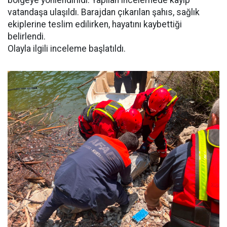
bölgeye yönlendirildi. Yapılan incelemede kayıp
vatandaşa ulaşıldı. Barajdan çıkarılan şahıs, sağlık
ekiplerine teslim edilirken, hayatını kaybettiği
belirlendi.
Olayla ilgili inceleme başlatıldı.