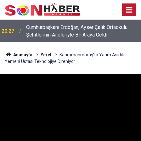
20:17
Ağustos Fuarı’nda Unutulmaz Dedublüman Gecesi
Anasayfa
Yerel
Kahramanmaraş’ta Yarım Asırlık
Yemeni Ustası Teknolojiye Direniyor