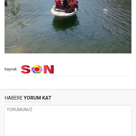
Kaynak:
HABERE
YORUM KAT