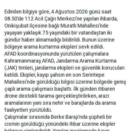
Edinilen bilgiye göre, 4 Ağustos 2026 günü saat
08.50’de 112 Acil Çağrı Merkezi’ne yapılan ihbarda,
Onikişubat ilçesine bağlı Muratlı Mahallesi’nde
yaşayan yaklaşık 75 yaşındaki bir vatandaştan iki
gündür haber alınamadığı bildirildi. Bunun üzerine
bölgeye arama kurtarma ekipleri sevk edildi.
AFAD koordinasyonunda yürütülen çalışmalara
Kahramanmaraş AFAD, Jandarma Arama Kurtarma
(JAK) timleri, jandarma ekipleri ve güvenlik korucuları
katıldı. Ekipler, kayıp şahsın en son Serintepe
Mahallesi’nde görüldüğü bilgisi üzerine bölgede geniş
çaplı arama çalışması başlattı. İlk günden itibaren
drone destekli tarama gerçekleştirilirken, arazi
aramalarının yanı sıra nehir ve barajlarda da arama
faaliyetleri yürütüldü.
Çalışmalar sırasında Berke Barajı’nda şüpheli bir
cismin görüldüğü yönündeki ihbar üzerine ekipler