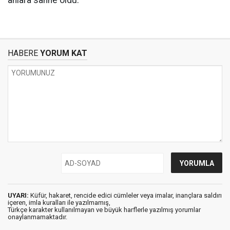
anlara sahne oldu.
HABERE
YORUM KAT
UYARI:
Küfür, hakaret, rencide edici cümleler veya imalar, inançlara saldırı
içeren, imla kuralları ile yazılmamış,
Türkçe karakter kullanılmayan ve büyük harflerle yazılmış yorumlar
onaylanmamaktadır.