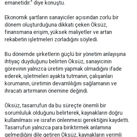
emanetidir.” diye konuştu.
Ekonomik şartların sanayiciler açısından zorlu bir
dönem oluşturduğuna dikkati çeken Öksüz,
finansmana erişim, yüksek maliyetler ve artan
rekabetin işletmeleri zorladığını söyledi.
Bu dönemde şirketlerin güçlü bir yönetim anlayışına
ihtiyaç duyduğunu belirten Öksüz, sanayicinin
görevinin yalnızca üretim yapmak olmadığını ifade
ederek, işletmeleri ayakta tutmanın, çalışanları
korumanın, üretimin devamlılığını sağlamanın ve
ihracatı artırmanın önemine değindi.
Öksüz, tasarrufun da bu süreçte önemli bir
sorumluluk olduğunu belirterek, kaynakların doğru
kullanılması ve israfın önlenmesi gerektiğini kaydetti.
Tasarrufun yalnızca para biriktirmek anlamına
gelmediğini dile getiren Öksüz, kaynakların verimli