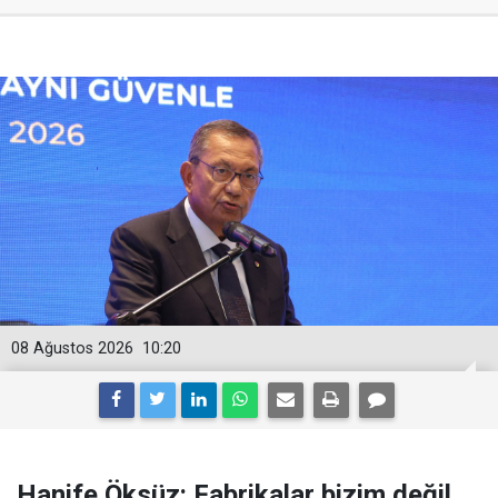
08 Ağustos 2026
10:20
Hanife Öksüz: Fabrikalar bizim değil,