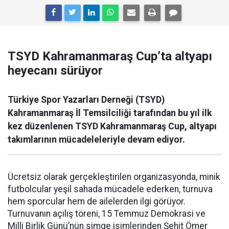
TSYD Kahramanmaraş Cup’ta altyapı
heyecanı sürüyor
Türkiye Spor Yazarları Derneği (TSYD)
Kahramanmaraş İl Temsilciliği tarafından bu yıl ilk
kez düzenlenen TSYD Kahramanmaraş Cup, altyapı
takımlarının mücadeleleriyle devam ediyor.
Ücretsiz olarak gerçekleştirilen organizasyonda, minik
futbolcular yeşil sahada mücadele ederken, turnuva
hem sporcular hem de ailelerden ilgi görüyor.
Turnuvanın açılış töreni, 15 Temmuz Demokrasi ve
Milli Birlik Günü’nün simge isimlerinden Şehit Ömer