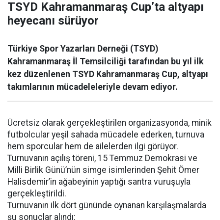
TSYD Kahramanmaraş Cup’ta altyapı
heyecanı sürüyor
Türkiye Spor Yazarları Derneği (TSYD)
Kahramanmaraş İl Temsilciliği tarafından bu yıl ilk
kez düzenlenen TSYD Kahramanmaraş Cup, altyapı
takımlarının mücadeleleriyle devam ediyor.
Ücretsiz olarak gerçekleştirilen organizasyonda, minik
futbolcular yeşil sahada mücadele ederken, turnuva
hem sporcular hem de ailelerden ilgi görüyor.
Turnuvanın açılış töreni, 15 Temmuz Demokrasi ve
Milli Birlik Günü’nün simge isimlerinden Şehit Ömer
Halisdemir’in ağabeyinin yaptığı santra vuruşuyla
gerçekleştirildi.
Turnuvanın ilk dört gününde oynanan karşılaşmalarda
şu sonuçlar alındı: