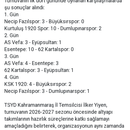
Turnuvanın ilk dört gününde oynanan karşılaşmalarda
şu sonuçlar alındı:
1. Gün
Necip Fazılspor: 3 - Büyüksırspor: 0
Kurtuluş 1920 Spor: 10 - Dumlupınarspor: 2
2. Gün
AS Vefa: 3 - Eyüpsultan: 1
Esentepe: 10 - 62 Kartalspor: 0
3. Gün
AS Vefa: 4 - Esentepe: 3
62 Kartalspor: 3 - Eyüpsultan: 1
4. Gün
KSK 1920: 4 - Büyüksırspor: 2
Necip Fazılspor: 3 - Dumlupınarspor: 1
TSYD Kahramanmaraş İl Temsilcisi İlker Yiyen,
turnuvanın 2026-2027 sezonu öncesinde altyapı
takımlarının hazırlık süreçlerine katkı sağlamayı
amaçladığını belirterek, organizasyonun aynı zamanda