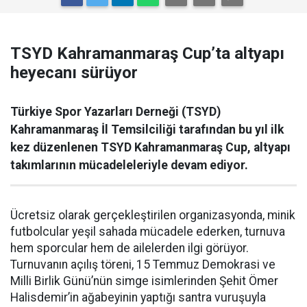
TSYD Kahramanmaraş Cup’ta altyapı
heyecanı sürüyor
Türkiye Spor Yazarları Derneği (TSYD)
Kahramanmaraş İl Temsilciliği tarafından bu yıl ilk
kez düzenlenen TSYD Kahramanmaraş Cup, altyapı
takımlarının mücadeleleriyle devam ediyor.
Ücretsiz olarak gerçekleştirilen organizasyonda, minik
futbolcular yeşil sahada mücadele ederken, turnuva
hem sporcular hem de ailelerden ilgi görüyor.
Turnuvanın açılış töreni, 15 Temmuz Demokrasi ve
Milli Birlik Günü’nün simge isimlerinden Şehit Ömer
Halisdemir’in ağabeyinin yaptığı santra vuruşuyla