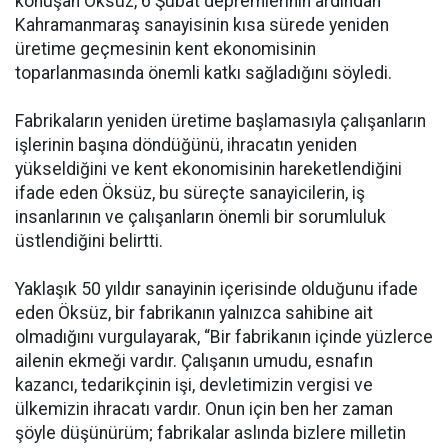
konuşan Öksüz, 6 Şubat depremlerinin ardından
Kahramanmaraş sanayisinin kısa sürede yeniden
üretime geçmesinin kent ekonomisinin
toparlanmasında önemli katkı sağladığını söyledi.
Fabrikaların yeniden üretime başlamasıyla çalışanların
işlerinin başına döndüğünü, ihracatın yeniden
yükseldiğini ve kent ekonomisinin hareketlendiğini
ifade eden Öksüz, bu süreçte sanayicilerin, iş
insanlarının ve çalışanların önemli bir sorumluluk
üstlendiğini belirtti.
Yaklaşık 50 yıldır sanayinin içerisinde olduğunu ifade
eden Öksüz, bir fabrikanın yalnızca sahibine ait
olmadığını vurgulayarak, “Bir fabrikanın içinde yüzlerce
ailenin ekmeği vardır. Çalışanın umudu, esnafın
kazancı, tedarikçinin işi, devletimizin vergisi ve
ülkemizin ihracatı vardır. Onun için ben her zaman
şöyle düşünürüm; fabrikalar aslında bizlere milletin