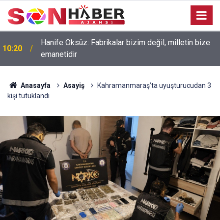
Hanife Öksüz: Fabrikalar bizim değil, milletin bize
10:20
emanetidir
Anasayfa
Asayiş
Kahramanmaraş’ta uyuşturucudan 3
kişi tutuklandı