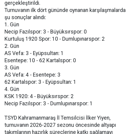
gerçekleştirildi.
Turnuvanın ilk dört gününde oynanan karşılaşmalarda
şu sonuçlar alındı:
1. Gün
Necip Fazılspor: 3 - Büyüksırspor: 0
Kurtuluş 1920 Spor: 10 - Dumlupınarspor: 2
2. Gün
AS Vefa: 3 - Eyüpsultan: 1
Esentepe: 10 - 62 Kartalspor: 0
3. Gün
AS Vefa: 4 - Esentepe: 3
62 Kartalspor: 3 - Eyüpsultan: 1
4. Gün
KSK 1920: 4 - Büyüksırspor: 2
Necip Fazılspor: 3 - Dumlupınarspor: 1
TSYD Kahramanmaraş İl Temsilcisi İlker Yiyen,
turnuvanın 2026-2027 sezonu öncesinde altyapı
takımlarının hazırlık süreçlerine katkı sağlamayı