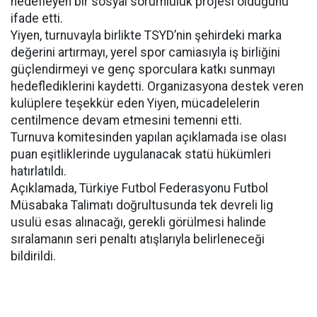
hedefleyen bir sosyal sorumluluk projesi olduğunu
ifade etti.
Yiyen, turnuvayla birlikte TSYD’nin şehirdeki marka
değerini artırmayı, yerel spor camiasıyla iş birliğini
güçlendirmeyi ve genç sporculara katkı sunmayı
hedeflediklerini kaydetti. Organizasyona destek veren
kulüplere teşekkür eden Yiyen, mücadelelerin
centilmence devam etmesini temenni etti.
Turnuva komitesinden yapılan açıklamada ise olası
puan eşitliklerinde uygulanacak statü hükümleri
hatırlatıldı.
Açıklamada, Türkiye Futbol Federasyonu Futbol
Müsabaka Talimatı doğrultusunda tek devreli lig
usulü esas alınacağı, gerekli görülmesi halinde
sıralamanın seri penaltı atışlarıyla belirleneceği
bildirildi.