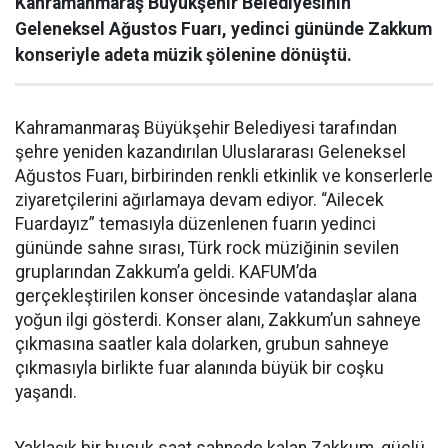
Kahramanmaraş Büyükşehir Belediyesinin
Geleneksel Ağustos Fuarı, yedinci gününde Zakkum
konseriyle adeta müzik şölenine dönüştü.
Kahramanmaraş Büyükşehir Belediyesi tarafından
şehre yeniden kazandırılan Uluslararası Geleneksel
Ağustos Fuarı, birbirinden renkli etkinlik ve konserlerle
ziyaretçilerini ağırlamaya devam ediyor. “Ailecek
Fuardayız” temasıyla düzenlenen fuarın yedinci
gününde sahne sırası, Türk rock müziğinin sevilen
gruplarından Zakkum’a geldi. KAFUM’da
gerçekleştirilen konser öncesinde vatandaşlar alana
yoğun ilgi gösterdi. Konser alanı, Zakkum’un sahneye
çıkmasına saatler kala dolarken, grubun sahneye
çıkmasıyla birlikte fuar alanında büyük bir coşku
yaşandı.