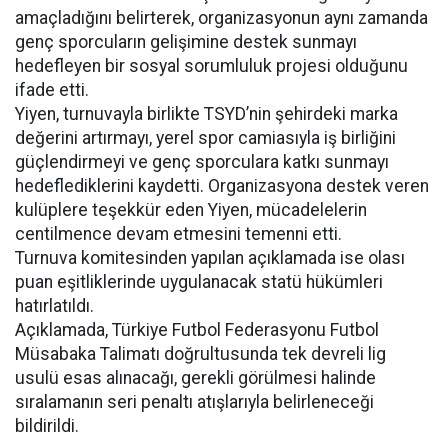
amaçladığını belirterek, organizasyonun aynı zamanda
genç sporcuların gelişimine destek sunmayı
hedefleyen bir sosyal sorumluluk projesi olduğunu
ifade etti.
Yiyen, turnuvayla birlikte TSYD’nin şehirdeki marka
değerini artırmayı, yerel spor camiasıyla iş birliğini
güçlendirmeyi ve genç sporculara katkı sunmayı
hedeflediklerini kaydetti. Organizasyona destek veren
kulüplere teşekkür eden Yiyen, mücadelelerin
centilmence devam etmesini temenni etti.
Turnuva komitesinden yapılan açıklamada ise olası
puan eşitliklerinde uygulanacak statü hükümleri
hatırlatıldı.
Açıklamada, Türkiye Futbol Federasyonu Futbol
Müsabaka Talimatı doğrultusunda tek devreli lig
usulü esas alınacağı, gerekli görülmesi halinde
sıralamanın seri penaltı atışlarıyla belirleneceği
bildirildi.