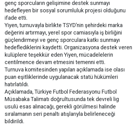
genç sporcuların gelişimine destek sunmayı
hedefleyen bir sosyal sorumluluk projesi olduğunu
ifade etti.
Yiyen, turnuvayla birlikte TSYD’nin şehirdeki marka
değerini artırmayı, yerel spor camiasıyla iş birliğini
güçlendirmeyi ve genç sporculara katkı sunmayı
hedeflediklerini kaydetti. Organizasyona destek veren
kulüplere teşekkür eden Yiyen, mücadelelerin
centilmence devam etmesini temenni etti.
Turnuva komitesinden yapılan açıklamada ise olası
puan eşitliklerinde uygulanacak statü hükümleri
hatırlatıldı.
Açıklamada, Türkiye Futbol Federasyonu Futbol
Müsabaka Talimatı doğrultusunda tek devreli lig
usulü esas alınacağı, gerekli görülmesi halinde
sıralamanın seri penaltı atışlarıyla belirleneceği
bildirildi.