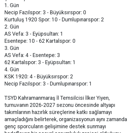
1. Gün
Necip Fazılspor: 3 - Büyüksırspor: 0
Kurtuluş 1920 Spor: 10 - Dumlupınarspor: 2
2. Gün
AS Vefa: 3 - Eyüpsultan: 1
Esentepe: 10 - 62 Kartalspor: 0
3. Gün
AS Vefa: 4 - Esentepe: 3
62 Kartalspor: 3 - Eyüpsultan: 1
4. Gün
KSK 1920: 4 - Büyüksırspor: 2
Necip Fazılspor: 3 - Dumlupınarspor: 1
TSYD Kahramanmaraş İl Temsilcisi İlker Yiyen,
turnuvanın 2026-2027 sezonu öncesinde altyapı
takımlarının hazırlık süreçlerine katkı sağlamayı
amaçladığını belirterek, organizasyonun aynı zamanda
genç sporcuların gelişimine destek sunmayı