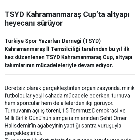
TSYD Kahramanmaraş Cup’ta altyapı
heyecanı sürüyor
Türkiye Spor Yazarları Derneği (TSYD)
Kahramanmaraş İl Temsilciliği tarafından bu yıl ilk
kez düzenlenen TSYD Kahramanmaraş Cup, altyapı
takımlarının mücadeleleriyle devam ediyor.
Ücretsiz olarak gerçekleştirilen organizasyonda, minik
futbolcular yeşil sahada mücadele ederken, turnuva
hem sporcular hem de ailelerden ilgi görüyor.
Turnuvanın açılış töreni, 15 Temmuz Demokrasi ve
Milli Birlik Günü’nün simge isimlerinden Şehit Ömer
Halisdemir’in ağabeyinin yaptığı santra vuruşuyla
gerçekleştirildi.