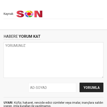
Kaynak:
HABERE
YORUM KAT
UYARI:
Küfür, hakaret, rencide edici cümleler veya imalar, inançlara saldırı
içeren, imla kuralları ile yazılmamış,