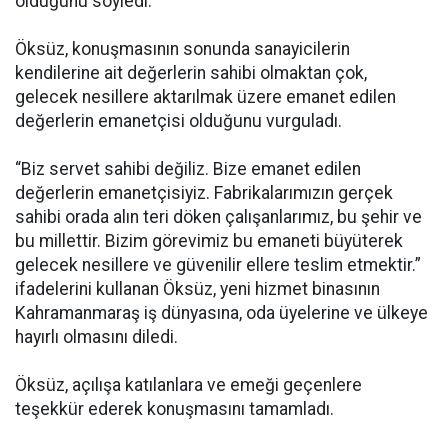
olduğunu söyledi.
Öksüz, konuşmasının sonunda sanayicilerin
kendilerine ait değerlerin sahibi olmaktan çok,
gelecek nesillere aktarılmak üzere emanet edilen
değerlerin emanetçisi olduğunu vurguladı.
“Biz servet sahibi değiliz. Bize emanet edilen
değerlerin emanetçisiyiz. Fabrikalarımızın gerçek
sahibi orada alın teri döken çalışanlarımız, bu şehir ve
bu millettir. Bizim görevimiz bu emaneti büyüterek
gelecek nesillere ve güvenilir ellere teslim etmektir.”
ifadelerini kullanan Öksüz, yeni hizmet binasının
Kahramanmaraş iş dünyasına, oda üyelerine ve ülkeye
hayırlı olmasını diledi.
Öksüz, açılışa katılanlara ve emeği geçenlere
teşekkür ederek konuşmasını tamamladı.