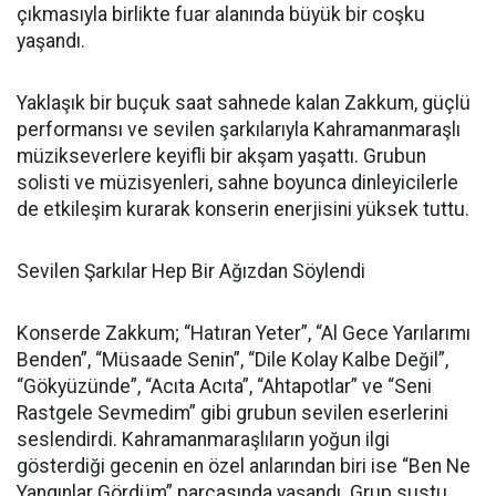
çıkmasıyla birlikte fuar alanında büyük bir coşku
yaşandı.
Yaklaşık bir buçuk saat sahnede kalan Zakkum, güçlü
performansı ve sevilen şarkılarıyla Kahramanmaraşlı
müzikseverlere keyifli bir akşam yaşattı. Grubun
solisti ve müzisyenleri, sahne boyunca dinleyicilerle
de etkileşim kurarak konserin enerjisini yüksek tuttu.
Sevilen Şarkılar Hep Bir Ağızdan Söylendi
Konserde Zakkum; “Hatıran Yeter”, “Al Gece Yarılarımı
Benden”, “Müsaade Senin”, “Dile Kolay Kalbe Değil”,
“Gökyüzünde”, “Acıta Acıta”, “Ahtapotlar” ve “Seni
Rastgele Sevmedim” gibi grubun sevilen eserlerini
seslendirdi. Kahramanmaraşlıların yoğun ilgi
gösterdiği gecenin en özel anlarından biri ise “Ben Ne
Yangınlar Gördüm” parçasında yaşandı. Grup sustu,