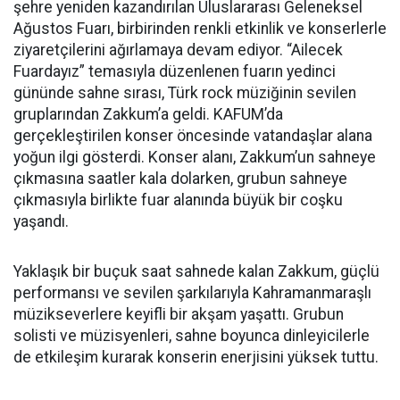
şehre yeniden kazandırılan Uluslararası Geleneksel
Ağustos Fuarı, birbirinden renkli etkinlik ve konserlerle
ziyaretçilerini ağırlamaya devam ediyor. “Ailecek
Fuardayız” temasıyla düzenlenen fuarın yedinci
gününde sahne sırası, Türk rock müziğinin sevilen
gruplarından Zakkum’a geldi. KAFUM’da
gerçekleştirilen konser öncesinde vatandaşlar alana
yoğun ilgi gösterdi. Konser alanı, Zakkum’un sahneye
çıkmasına saatler kala dolarken, grubun sahneye
çıkmasıyla birlikte fuar alanında büyük bir coşku
yaşandı.
Yaklaşık bir buçuk saat sahnede kalan Zakkum, güçlü
performansı ve sevilen şarkılarıyla Kahramanmaraşlı
müzikseverlere keyifli bir akşam yaşattı. Grubun
solisti ve müzisyenleri, sahne boyunca dinleyicilerle
de etkileşim kurarak konserin enerjisini yüksek tuttu.