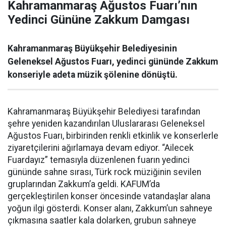
Kahramanmaraş Ağustos Fuarı’nın
Yedinci Gününe Zakkum Damgası
Kahramanmaraş Büyükşehir Belediyesinin
Geleneksel Ağustos Fuarı, yedinci gününde Zakkum
konseriyle adeta müzik şölenine dönüştü.
Kahramanmaraş Büyükşehir Belediyesi tarafından
şehre yeniden kazandırılan Uluslararası Geleneksel
Ağustos Fuarı, birbirinden renkli etkinlik ve konserlerle
ziyaretçilerini ağırlamaya devam ediyor. “Ailecek
Fuardayız” temasıyla düzenlenen fuarın yedinci
gününde sahne sırası, Türk rock müziğinin sevilen
gruplarından Zakkum’a geldi. KAFUM’da
gerçekleştirilen konser öncesinde vatandaşlar alana
yoğun ilgi gösterdi. Konser alanı, Zakkum’un sahneye
çıkmasına saatler kala dolarken, grubun sahneye