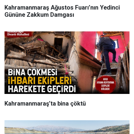
Kahramanmaraş Ağustos Fuarı’nın Yedinci
Gününe Zakkum Damgası
Kahramanmaraş’ta bina çöktü