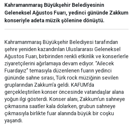
Kahramanmaraş Büyükşehir Belediyesinin
Geleneksel Ağustos Fuarı, yedinci gününde Zakkum
konseriyle adeta müzik şölenine dönüştü.
Kahramanmaraş Büyükşehir Belediyesi tarafından
şehre yeniden kazandırılan Uluslararası Geleneksel
Ağustos Fuarı, birbirinden renkli etkinlik ve konserlerle
ziyaretçilerini ağırlamaya devam ediyor. “Ailecek
Fuardayız” temasıyla düzenlenen fuarın yedinci
gününde sahne sırası, Türk rock müziğinin sevilen
gruplarından Zakkum’a geldi. KAFUM’da
gerçekleştirilen konser öncesinde vatandaşlar alana
yoğun ilgi gösterdi. Konser alanı, Zakkum’un sahneye
çıkmasına saatler kala dolarken, grubun sahneye
çıkmasıyla birlikte fuar alanında büyük bir coşku
yaşandı.