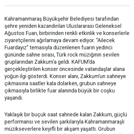
Kahramanmaraş Büyükşehir Belediyesi tarafından
şehre yeniden kazandırılan Uluslararası Geleneksel
Ağustos Fuarı, birbirinden renkli etkinlik ve konserlerle
ziyaretçilerini ağırlamaya devam ediyor. “Ailecek
Fuardayız” temasıyla düzenlenen fuarın yedinci
gününde sahne sırası, Türk rock müziğinin sevilen
gruplarından Zakkum’a geldi. KAFUM’da
gerçekleştirilen konser öncesinde vatandaşlar alana
yoğun ilgi gösterdi. Konser alanı, Zakkum’un sahneye
çıkmasına saatler kala dolarken, grubun sahneye
çıkmasıyla birlikte fuar alanında büyük bir coşku
yaşandı.
Yaklaşık bir buçuk saat sahnede kalan Zakkum, güçlü
performansı ve sevilen şarkılarıyla Kahramanmaraşlı
müzikseverlere keyifli bir akşam yaşattı. Grubun