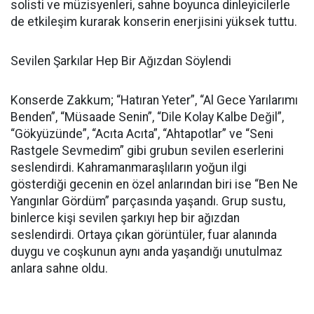
solisti ve müzisyenleri, sahne boyunca dinleyicilerle
de etkileşim kurarak konserin enerjisini yüksek tuttu.
Sevilen Şarkılar Hep Bir Ağızdan Söylendi
Konserde Zakkum; “Hatıran Yeter”, “Al Gece Yarılarımı
Benden”, “Müsaade Senin”, “Dile Kolay Kalbe Değil”,
“Gökyüzünde”, “Acıta Acıta”, “Ahtapotlar” ve “Seni
Rastgele Sevmedim” gibi grubun sevilen eserlerini
seslendirdi. Kahramanmaraşlıların yoğun ilgi
gösterdiği gecenin en özel anlarından biri ise “Ben Ne
Yangınlar Gördüm” parçasında yaşandı. Grup sustu,
binlerce kişi sevilen şarkıyı hep bir ağızdan
seslendirdi. Ortaya çıkan görüntüler, fuar alanında
duygu ve coşkunun aynı anda yaşandığı unutulmaz
anlara sahne oldu.