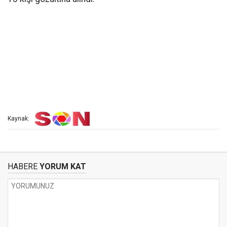
Kaynak:
HABERE
YORUM KAT