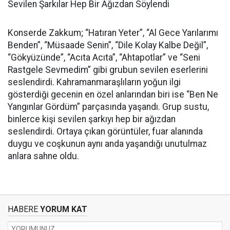
Sevilen Şarkılar Hep Bir Ağızdan Söylendi
Konserde Zakkum; “Hatıran Yeter”, “Al Gece Yarılarımı
Benden”, “Müsaade Senin”, “Dile Kolay Kalbe Değil”,
“Gökyüzünde”, “Acıta Acıta”, “Ahtapotlar” ve “Seni
Rastgele Sevmedim” gibi grubun sevilen eserlerini
seslendirdi. Kahramanmaraşlıların yoğun ilgi
gösterdiği gecenin en özel anlarından biri ise “Ben Ne
Yangınlar Gördüm” parçasında yaşandı. Grup sustu,
binlerce kişi sevilen şarkıyı hep bir ağızdan
seslendirdi. Ortaya çıkan görüntüler, fuar alanında
duygu ve coşkunun aynı anda yaşandığı unutulmaz
anlara sahne oldu.
HABERE
YORUM KAT