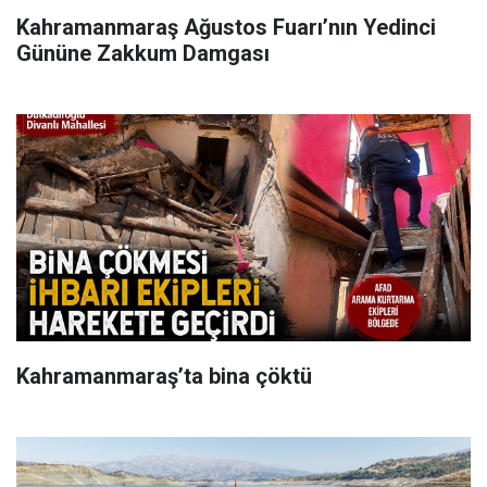
Kahramanmaraş Ağustos Fuarı’nın Yedinci
Gününe Zakkum Damgası
Kahramanmaraş’ta bina çöktü