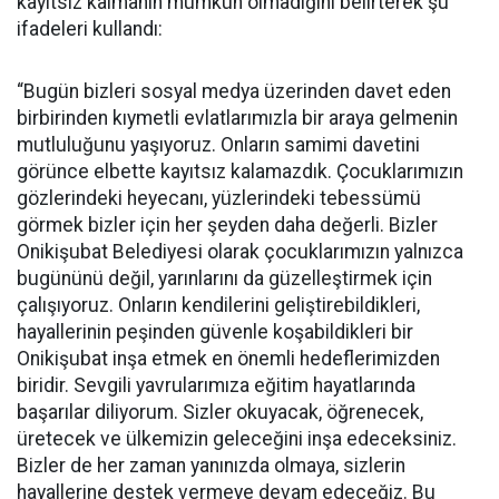
kayıtsız kalmanın mümkün olmadığını belirterek şu
ifadeleri kullandı:
“Bugün bizleri sosyal medya üzerinden davet eden
birbirinden kıymetli evlatlarımızla bir araya gelmenin
mutluluğunu yaşıyoruz. Onların samimi davetini
görünce elbette kayıtsız kalamazdık. Çocuklarımızın
gözlerindeki heyecanı, yüzlerindeki tebessümü
görmek bizler için her şeyden daha değerli. Bizler
Onikişubat Belediyesi olarak çocuklarımızın yalnızca
bugününü değil, yarınlarını da güzelleştirmek için
çalışıyoruz. Onların kendilerini geliştirebildikleri,
hayallerinin peşinden güvenle koşabildikleri bir
Onikişubat inşa etmek en önemli hedeflerimizden
biridir. Sevgili yavrularımıza eğitim hayatlarında
başarılar diliyorum. Sizler okuyacak, öğrenecek,
üretecek ve ülkemizin geleceğini inşa edeceksiniz.
Bizler de her zaman yanınızda olmaya, sizlerin
hayallerine destek vermeye devam edeceğiz. Bu