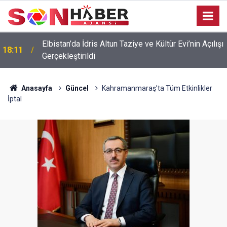
Elbistan’da İdris Altun Taziye ve Kültür Evi’nin Açılışı
18:11
Gerçekleştirildi
Anasayfa
Güncel
Kahramanmaraş’ta Tüm Etkinlikler
İptal