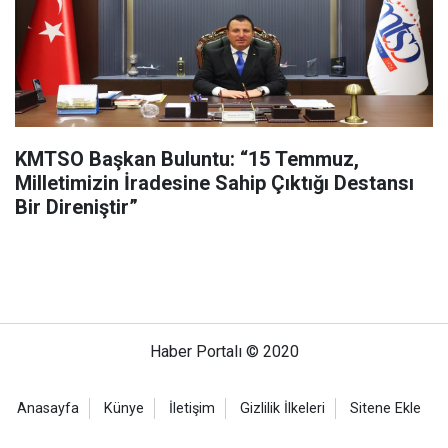
KMTSO Başkan Buluntu: “15 Temmuz,
Milletimizin İradesine Sahip Çıktığı Destansı
Bir Direniştir”
Haber Portalı © 2020
Anasayfa
Künye
İletişim
Gizlilik İlkeleri
Sitene Ekle