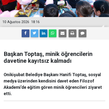
10 Ağustos 2026
18:16
Başkan Toptaş, minik öğrencilerin
davetine kayıtsız kalmadı
Onikişubat Belediye Başkanı Hanifi Toptaş, sosyal
medya üzerinden kendisini davet eden Filozof
Akademi’de eğitim gören minik öğrencileri ziyaret
etti.