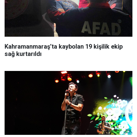
Kahramanmaraş’ta kaybolan 19 kişilik ekip
sağ kurtarıldı