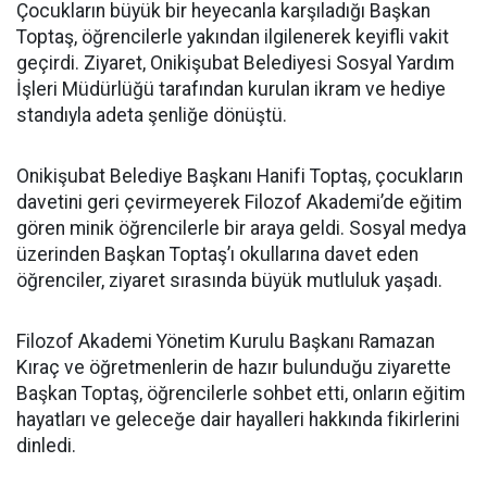
Çocukların büyük bir heyecanla karşıladığı Başkan
Toptaş, öğrencilerle yakından ilgilenerek keyifli vakit
geçirdi. Ziyaret, Onikişubat Belediyesi Sosyal Yardım
İşleri Müdürlüğü tarafından kurulan ikram ve hediye
standıyla adeta şenliğe dönüştü.
Onikişubat Belediye Başkanı Hanifi Toptaş, çocukların
davetini geri çevirmeyerek Filozof Akademi’de eğitim
gören minik öğrencilerle bir araya geldi. Sosyal medya
üzerinden Başkan Toptaş’ı okullarına davet eden
öğrenciler, ziyaret sırasında büyük mutluluk yaşadı.
Filozof Akademi Yönetim Kurulu Başkanı Ramazan
Kıraç ve öğretmenlerin de hazır bulunduğu ziyarette
Başkan Toptaş, öğrencilerle sohbet etti, onların eğitim
hayatları ve geleceğe dair hayalleri hakkında fikirlerini
dinledi.